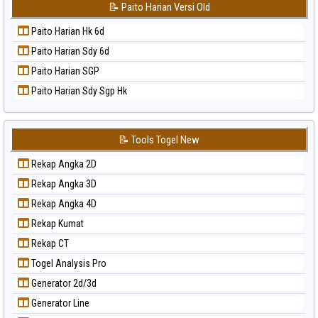
📝 Paito Harian Versi Old
Paito Warna Sydney Lottery
Paito Warna Sydney Lottery 6d
Paito Harian Hk 6d
Paito Warna Sydney Lotto
Paito Harian Sdy 6d
Paito Warna Sydney Pools 6d
Paito Harian SGP
Paito Warna Taipei
Paito Harian Sdy Sgp Hk
Paito Warna Taiwan
📝 Tools Togel New
Rekap Angka 2D
Rekap Angka 3D
Rekap Angka 4D
Rekap Kumat
Rekap CT
Togel Analysis Pro
Generator 2d/3d
Generator Line