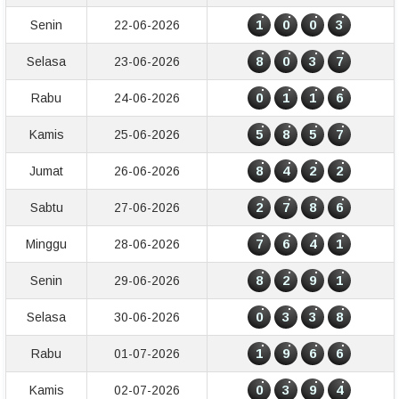
1
0
0
3
Senin
22-06-2026
8
0
3
7
Selasa
23-06-2026
0
1
1
6
Rabu
24-06-2026
5
8
5
7
Kamis
25-06-2026
8
4
2
2
Jumat
26-06-2026
2
7
8
6
Sabtu
27-06-2026
7
6
4
1
Minggu
28-06-2026
8
2
9
1
Senin
29-06-2026
0
3
3
8
Selasa
30-06-2026
1
9
6
6
Rabu
01-07-2026
0
3
9
4
Kamis
02-07-2026