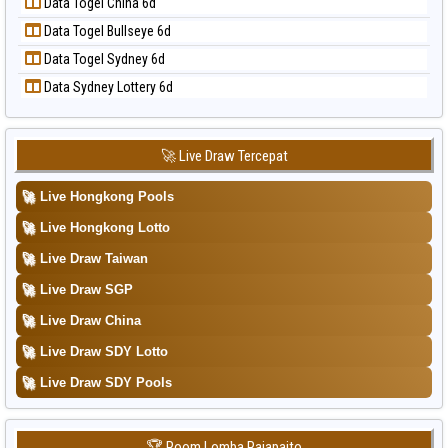
Data Togel China 6d
Data Togel North Carolina Day
Data Togel Bullseye 6d
Data Togel Pcso
Data Togel Sydney 6d
Data Togel Sao Paulo
Data Sydney Lottery 6d
Data Togel Singapore
Data Togel Sydney
Data Togel Sydney Lottery
🚀 Live Draw Tercepat
Data Togel Sydney Lottery 6d
🚀
Live Hongkong Pools
Data Togel Sydney Lotto
🚀
Live Hongkong Lotto
Data Togel Sydney Pools 6d
🚀
Live Draw Taiwan
Data Togel Taipei
🚀
Live Draw SGP
Data Togel Taiwan
🚀
Live Draw China
🚀
Live Draw SDY Lotto
🚀
Live Draw SDY Pools
🏆 Room Lomba Rajapaito