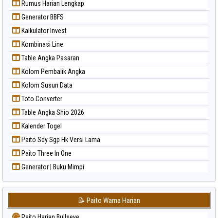
Rumus Harian Lengkap
Generator BBFS
Kalkulator Invest
Kombinasi Line
Table Angka Pasaran
Kolom Pembalik Angka
Kolom Susun Data
Toto Converter
Table Angka Shio 2026
Kalender Togel
Paito Sdy Sgp Hk Versi Lama
Paito Three In One
Generator | Buku Mimpi
📝 Paito Warna Harian
Paito Harian Bullseye