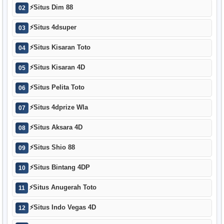
⚡
Situs Dim 88
02
⚡
Situs 4dsuper
03
⚡
Situs Kisaran Toto
04
⚡
Situs Kisaran 4D
05
⚡
Situs Pelita Toto
06
⚡
Situs 4dprize Wla
07
⚡
Situs Aksara 4D
08
⚡
Situs Shio 88
09
⚡
Situs Bintang 4DP
10
⚡
Situs Anugerah Toto
11
⚡
Situs Indo Vegas 4D
12