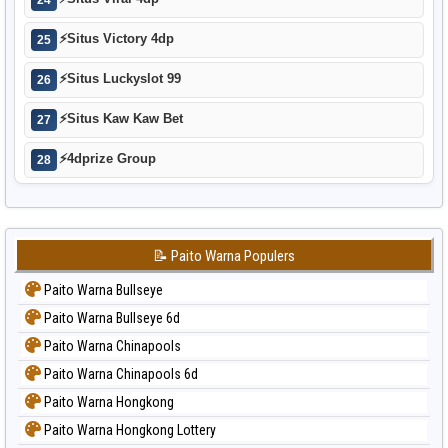
⚡
Situs Victory 4dp
25
⚡
Situs Luckyslot 99
26
⚡
Situs Kaw Kaw Bet
27
⚡
4dprize Group
28
📝 Paito Warna Populers
Paito Warna Bullseye
Paito Warna Bullseye 6d
Paito Warna Chinapools
Paito Warna Chinapools 6d
Paito Warna Hongkong
Paito Warna Hongkong Lottery