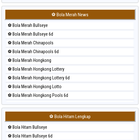
Prediksi Sydney Lottery 6d
Prediksi Sydney Lotto
⚽ Bola Merah News
Prediksi Sydney Pools 6d
⚽ Bola Merah Bullseye
Prediksi Taipei
⚽ Bola Merah Bullseye 6d
Prediksi Taiwan
⚽ Bola Merah Chinapools
⚽ Bola Merah Chinapools 6d
⚽ Bola Merah Hongkong
⚽ Bola Merah Hongkong Lottery
⚽ Bola Merah Hongkong Lottery 6d
⚽ Bola Merah Hongkong Lotto
⚽ Bola Merah Hongkong Pools 6d
⚽ Bola Merah Japan
⚽ Bola Merah Japan 6d
⚽ Bola Hitam Lengkap
⚽ Bola Merah Korea
⚽ Bola Hitam Bullseye
⚽ Bola Merah Kuda Lari
⚽ Bola Hitam Bullseye 6d
⚽ Bola Merah Magnum Cambodia