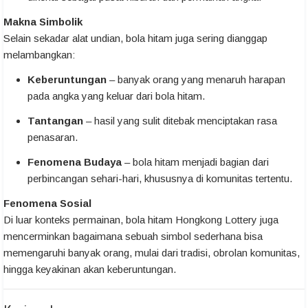
Makna Simbolik
Selain sekadar alat undian, bola hitam juga sering dianggap
melambangkan:
Keberuntungan
– banyak orang yang menaruh harapan
pada angka yang keluar dari bola hitam.
Tantangan
– hasil yang sulit ditebak menciptakan rasa
penasaran.
Fenomena Budaya
– bola hitam menjadi bagian dari
perbincangan sehari-hari, khususnya di komunitas tertentu.
Fenomena Sosial
Di luar konteks permainan, bola hitam Hongkong Lottery juga
mencerminkan bagaimana sebuah simbol sederhana bisa
memengaruhi banyak orang, mulai dari tradisi, obrolan komunitas,
hingga keyakinan akan keberuntungan.