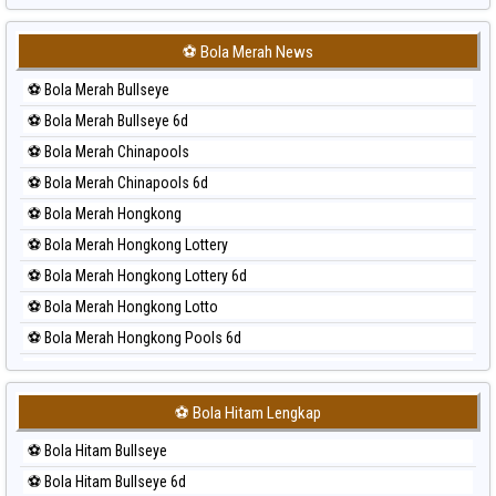
Prediksi Sydney Lottery 6d
Prediksi Sydney Lotto
⚽ Bola Merah News
Prediksi Sydney Pools 6d
⚽ Bola Merah Bullseye
Prediksi Taipei
⚽ Bola Merah Bullseye 6d
Prediksi Taiwan
⚽ Bola Merah Chinapools
⚽ Bola Merah Chinapools 6d
⚽ Bola Merah Hongkong
⚽ Bola Merah Hongkong Lottery
⚽ Bola Merah Hongkong Lottery 6d
⚽ Bola Merah Hongkong Lotto
⚽ Bola Merah Hongkong Pools 6d
⚽ Bola Merah Japan
⚽ Bola Merah Japan 6d
⚽ Bola Hitam Lengkap
⚽ Bola Merah Korea
⚽ Bola Hitam Bullseye
⚽ Bola Merah Kuda Lari
⚽ Bola Hitam Bullseye 6d
⚽ Bola Merah Magnum Cambodia