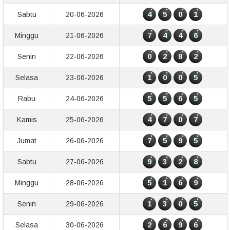
4
5
0
1
Sabtu
20-06-2026
7
4
4
6
Minggu
21-06-2026
0
2
8
2
Senin
22-06-2026
1
0
0
5
Selasa
23-06-2026
5
5
6
5
Rabu
24-06-2026
4
7
0
7
Kamis
25-06-2026
7
5
9
5
Jumat
26-06-2026
9
3
2
8
Sabtu
27-06-2026
5
1
6
9
Minggu
28-06-2026
1
3
0
5
Senin
29-06-2026
2
6
9
6
Selasa
30-06-2026