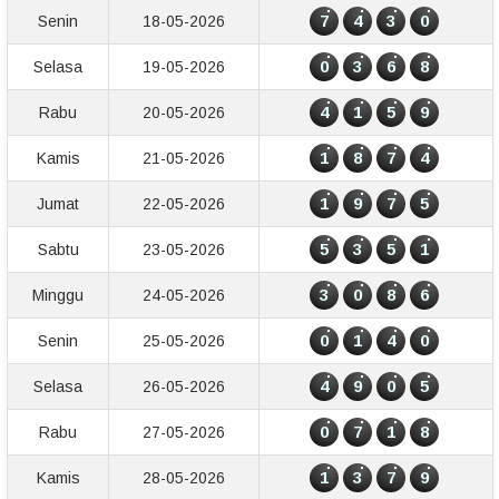
7
4
3
0
Senin
18-05-2026
0
3
6
8
Selasa
19-05-2026
4
1
5
9
Rabu
20-05-2026
1
8
7
4
Kamis
21-05-2026
1
9
7
5
Jumat
22-05-2026
5
3
5
1
Sabtu
23-05-2026
3
0
8
6
Minggu
24-05-2026
0
1
4
0
Senin
25-05-2026
4
9
0
5
Selasa
26-05-2026
0
7
1
8
Rabu
27-05-2026
1
3
7
9
Kamis
28-05-2026