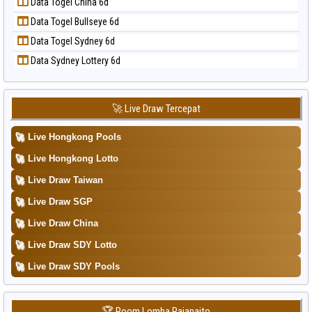
Data Togel China 6d
Data Togel North Carolina Day
Data Togel Bullseye 6d
Data Togel Pcso
Data Togel Sydney 6d
Data Togel Sao Paulo
Data Sydney Lottery 6d
Data Togel Singapore
Data Togel Sydney
Data Togel Sydney Lottery
🚀 Live Draw Tercepat
Data Togel Sydney Lottery 6d
🚀
Live Hongkong Pools
Data Togel Sydney Lotto
🚀
Live Hongkong Lotto
Data Togel Sydney Pools 6d
🚀
Live Draw Taiwan
Data Togel Taipei
🚀
Live Draw SGP
Data Togel Taiwan
🚀
Live Draw China
🚀
Live Draw SDY Lotto
🚀
Live Draw SDY Pools
🏆 Room Lomba Rajapaito