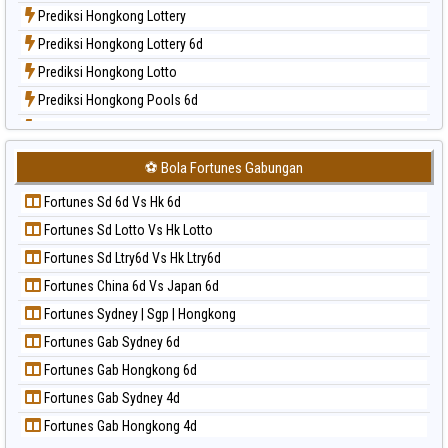
Prediksi Hongkong Lottery
Paito Harian Pcso
Prediksi Hongkong Lottery 6d
Paito Harian Pennsylvania Day
Prediksi Hongkong Lotto
Paito Harian Sao Paulo
Prediksi Hongkong Pools 6d
Paito Harian Singapore
Prediksi Japan
Paito Harian Sydney
Prediksi Japan 6d
Paito Harian Sydney Lottery
⚽ Bola Fortunes Gabungan
Prediksi Korea
Paito Harian Sydney Lottery 6d
Fortunes Sd 6d Vs Hk 6d
Prediksi Kuda Lari
Paito Harian Sydney Lotto
Fortunes Sd Lotto Vs Hk Lotto
Prediksi Magnum Cambodia
Paito Harian Sydney Pools 6d
Fortunes Sd Ltry6d Vs Hk Ltry6d
Prediksi Nagoya
Paito Harian Taipei
Fortunes China 6d Vs Japan 6d
Prediksi North Carolina Day
Paito Harian Taiwan
Fortunes Sydney | Sgp | Hongkong
Prediksi Pcso
Fortunes Gab Sydney 6d
Prediksi Sao Paulo
Fortunes Gab Hongkong 6d
Prediksi Singapore
Fortunes Gab Sydney 4d
Prediksi Sydney
Fortunes Gab Hongkong 4d
Prediksi Sydney Lottery