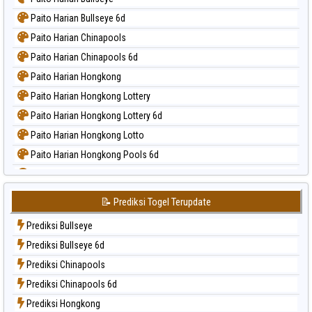
Paito Harian Bullseye 6d
Paito Harian Chinapools
Paito Harian Chinapools 6d
Paito Harian Hongkong
Paito Harian Hongkong Lottery
Paito Harian Hongkong Lottery 6d
Paito Harian Hongkong Lotto
Paito Harian Hongkong Pools 6d
Paito Harian Japan
Paito Harian Japan 6d
📝 Prediksi Togel Terupdate
Paito Harian Korea
Prediksi Bullseye
Paito Harian Kuda Lari
Prediksi Bullseye 6d
Paito Harian Magnum Cambodia
Prediksi Chinapools
Paito Harian Nagoya
Prediksi Chinapools 6d
Paito Harian New York Midday
Prediksi Hongkong
Paito Harian North Carolina Day