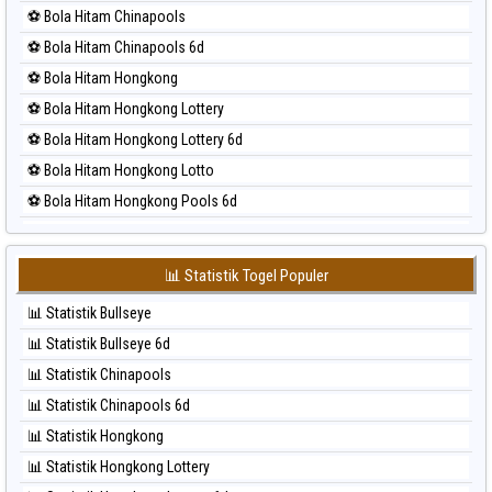
⚽ Bola Hitam Chinapools
⚽ Bola Merah Nagoya
⚽ Bola Hitam Chinapools 6d
⚽ Bola Merah North Carolina Day
⚽ Bola Hitam Hongkong
⚽ Bola Merah Pcso
⚽ Bola Hitam Hongkong Lottery
⚽ Bola Merah Sao Paulo
⚽ Bola Hitam Hongkong Lottery 6d
⚽ Bola Merah Singapore
⚽ Bola Hitam Hongkong Lotto
⚽ Bola Merah Sydney
⚽ Bola Hitam Hongkong Pools 6d
⚽ Bola Merah Sydney Lottery
⚽ Bola Hitam Japan
⚽ Bola Merah Sydney Lottery 6d
⚽ Bola Hitam Japan 6d
⚽ Bola Merah Sydney Lotto
📊 Statistik Togel Populer
⚽ Bola Hitam Korea
⚽ Bola Merah Sydney Pools 6d
📊 Statistik Bullseye
⚽ Bola Hitam Kuda Lari
⚽ Bola Merah Taipei
📊 Statistik Bullseye 6d
⚽ Bola Hitam Magnum Cambodia
⚽ Bola Merah Taiwan
📊 Statistik Chinapools
⚽ Bola Hitam Nagoya
📊 Statistik Chinapools 6d
⚽ Bola Hitam North Carolina Day
📊 Statistik Hongkong
⚽ Bola Hitam Pcso
📊 Statistik Hongkong Lottery
⚽ Bola Hitam Sao Paulo