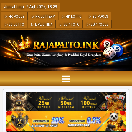
Jumat Legi, 7 Agt 2026, 18:39
▷ HK POOLS
▷ HK LOTTERY
▷ HK LOTTO
▷ SD POOLS
▷ SD LOTTO
▷ LIVE CHINA
▷ SGP TOTO
▷ SGP POOLS