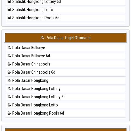
📊 Statistik Hongkong Lottery 6d
⚽ Bola Hitam Singapore
📊 Statistik Hongkong Lotto
⚽ Bola Hitam Sydney
📊 Statistik Hongkong Pools 6d
⚽ Bola Hitam Sydney Lottery
📊 Statistik Japan
⚽ Bola Hitam Sydney Lottery 6d
📊 Statistik Japan 6d
⚽ Bola Hitam Sydney Lotto
📝 Pola Dasar Togel Otomatis
📊 Statistik Korea
⚽ Bola Hitam Sydney Pools 6d
📝 Pola Dasar Bullseye
📊 Statistik Kuda Lari
⚽ Bola Hitam Taipei
📝 Pola Dasar Bullseye 6d
📊 Statistik Magnum Cambodia
⚽ Bola Hitam Taiwan
📝 Pola Dasar Chinapools
📊 Statistik Nagoya
📝 Pola Dasar Chinapools 6d
📊 Statistik New York Midday
📝 Pola Dasar Hongkong
📊 Statistik North Carolina Day
📝 Pola Dasar Hongkong Lottery
📊 Statistik Pcso
📝 Pola Dasar Hongkong Lottery 6d
📊 Statistik Pennsylvania Day
📝 Pola Dasar Hongkong Lotto
📊 Statistik Sao Paulo
📝 Pola Dasar Hongkong Pools 6d
📊 Statistik Singapore
📝 Pola Dasar Japan
📊 Statistik Sydney
📝 Pola Dasar Japan 6d