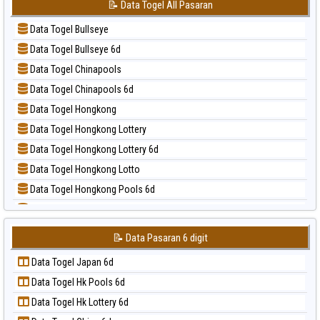
📊 Statistik Sydney Lottery
📝 Data Togel All Pasaran
📝 Pola Dasar Korea
📊 Statistik Sydney Lottery 6d
Data Togel Bullseye
📝 Pola Dasar Kuda Lari
📊 Statistik Sydney Lotto
Data Togel Bullseye 6d
📝 Pola Dasar Magnum Cambodia
📊 Statistik Sydney Pools 6d
Data Togel Chinapools
📝 Pola Dasar Nagoya
📊 Statistik Taipei
Data Togel Chinapools 6d
📝 Pola Dasar North Carolina Day
📊 Statistik Taiwan
Data Togel Hongkong
📝 Pola Dasar Pcso
Data Togel Hongkong Lottery
📝 Pola Dasar Sao Paulo
Data Togel Hongkong Lottery 6d
📝 Pola Dasar Singapore
Data Togel Hongkong Lotto
📝 Pola Dasar Sydney
Data Togel Hongkong Pools 6d
📝 Pola Dasar Sydney Lottery
Data Togel Japan
📝 Pola Dasar Sydney Lottery 6d
Data Togel Japan 6d
📝 Pola Dasar Sydney Lotto
📝 Data Pasaran 6 digit
Data Togel Korea
📝 Pola Dasar Sydney Pools 6d
Data Togel Japan 6d
Data Togel Kuda Lari
📝 Pola Dasar Taipei
Data Togel Hk Pools 6d
Data Togel Magnum Cambodia
📝 Pola Dasar Taiwan
Data Togel Hk Lottery 6d
Data Togel Nagoya