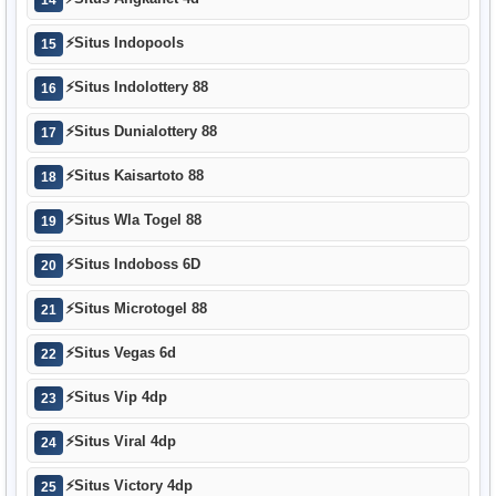
⚡
Situs Indopools
15
⚡
Situs Indolottery 88
16
⚡
Situs Dunialottery 88
17
⚡
Situs Kaisartoto 88
18
⚡
Situs Wla Togel 88
19
⚡
Situs Indoboss 6D
20
⚡
Situs Microtogel 88
21
⚡
Situs Vegas 6d
22
⚡
Situs Vip 4dp
23
⚡
Situs Viral 4dp
24
⚡
Situs Victory 4dp
25