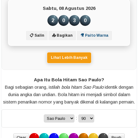
Sabtu, 08 Agustus 2026
2
0
3
0
📋 Salin
📤 Bagikan
🎥 Paito Warna
Lihat Lebih Banyak
Apa Itu Bola Hitam Sao Paulo?
Bagi sebagian orang, istilah
bola hitam Sao Paulo
identik dengan
dunia angka dan undian. Bola hitam ini menjadi simbol dalam
sistem penarikan nomor yang banyak dikenal di kalangan pemain.
:
Clear
Brush