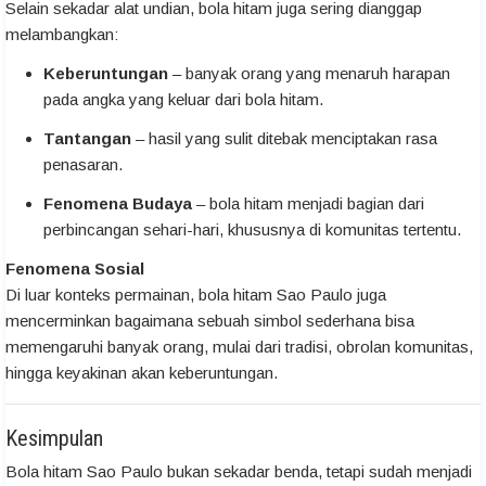
Selain sekadar alat undian, bola hitam juga sering dianggap
melambangkan:
Keberuntungan
– banyak orang yang menaruh harapan
pada angka yang keluar dari bola hitam.
Tantangan
– hasil yang sulit ditebak menciptakan rasa
penasaran.
Fenomena Budaya
– bola hitam menjadi bagian dari
perbincangan sehari-hari, khususnya di komunitas tertentu.
Fenomena Sosial
Di luar konteks permainan, bola hitam Sao Paulo juga
mencerminkan bagaimana sebuah simbol sederhana bisa
memengaruhi banyak orang, mulai dari tradisi, obrolan komunitas,
hingga keyakinan akan keberuntungan.
Kesimpulan
Bola hitam Sao Paulo bukan sekadar benda, tetapi sudah menjadi