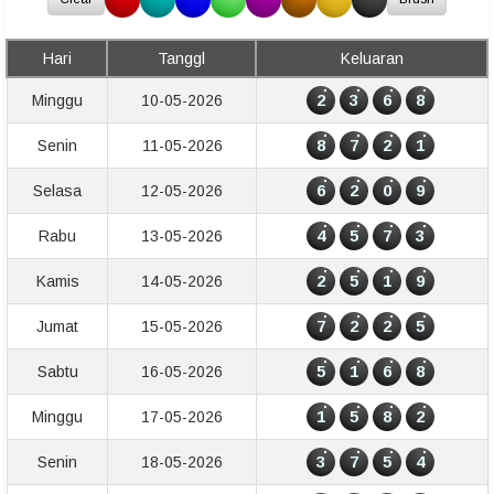
Hari
Tanggl
Keluaran
2
3
6
8
Minggu
10-05-2026
8
7
2
1
Senin
11-05-2026
6
2
0
9
Selasa
12-05-2026
4
5
7
3
Rabu
13-05-2026
2
5
1
9
Kamis
14-05-2026
7
2
2
5
Jumat
15-05-2026
5
1
6
8
Sabtu
16-05-2026
1
5
8
2
Minggu
17-05-2026
3
7
5
4
Senin
18-05-2026