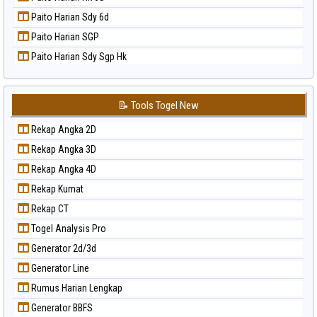
Paito Warna Sydney Lotto
Paito Harian Sdy 6d
Paito Warna Sydney Pools 6d
Paito Harian SGP
Paito Warna Taipei
Paito Harian Sdy Sgp Hk
Paito Warna Taiwan
📝 Tools Togel New
Rekap Angka 2D
Rekap Angka 3D
Rekap Angka 4D
Rekap Kumat
Rekap CT
Togel Analysis Pro
Generator 2d/3d
Generator Line
Rumus Harian Lengkap
Generator BBFS