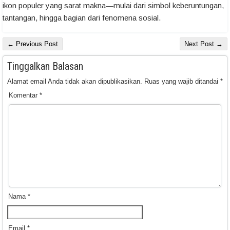
ikon populer yang sarat makna—mulai dari simbol keberuntungan,
tantangan, hingga bagian dari fenomena sosial.
← Previous Post
Next Post →
Tinggalkan Balasan
Alamat email Anda tidak akan dipublikasikan.
Ruas yang wajib ditandai
*
Komentar
*
Nama
*
Email
*