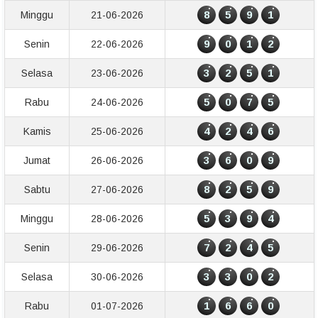
8
5
9
1
Minggu
21-06-2026
9
0
1
2
Senin
22-06-2026
3
2
5
1
Selasa
23-06-2026
5
0
7
5
Rabu
24-06-2026
4
2
4
6
Kamis
25-06-2026
3
6
0
9
Jumat
26-06-2026
8
2
5
9
Sabtu
27-06-2026
5
3
9
4
Minggu
28-06-2026
7
2
4
5
Senin
29-06-2026
3
3
0
2
Selasa
30-06-2026
1
6
6
0
Rabu
01-07-2026