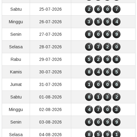
2
6
0
7
Sabtu
25-07-2026
3
5
9
4
Minggu
26-07-2026
8
0
6
9
Senin
27-07-2026
1
7
2
0
Selasa
28-07-2026
5
2
9
8
Rabu
29-07-2026
8
4
6
5
Kamis
30-07-2026
1
0
0
6
Jumat
31-07-2026
8
1
3
2
Sabtu
01-08-2026
4
7
0
3
Minggu
02-08-2026
6
0
9
9
Senin
03-08-2026
8
5
9
1
Selasa
04-08-2026