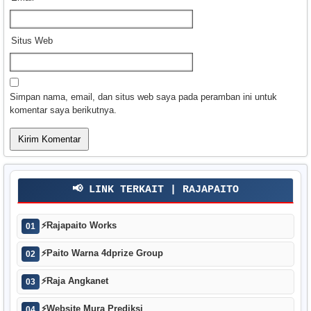
Situs Web
Simpan nama, email, dan situs web saya pada peramban ini untuk
komentar saya berikutnya.
📢 LINK TERKAIT | RAJAPAITO
⚡
Rajapaito Works
01
⚡
Paito Warna 4dprize Group
02
⚡
Raja Angkanet
03
⚡
Website Mura Prediksi
04