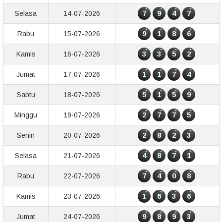
7
9
4
7
Selasa
14-07-2026
9
1
8
6
Rabu
15-07-2026
3
3
5
2
Kamis
16-07-2026
1
1
7
4
Jumat
17-07-2026
5
1
5
9
Sabtu
18-07-2026
2
7
7
5
Minggu
19-07-2026
2
8
2
3
Senin
20-07-2026
4
8
7
1
Selasa
21-07-2026
7
4
0
8
Rabu
22-07-2026
1
6
3
6
Kamis
23-07-2026
9
8
9
3
Jumat
24-07-2026