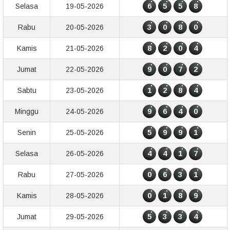
6
5
5
8
Selasa
19-05-2026
3
0
8
0
Rabu
20-05-2026
8
2
0
4
Kamis
21-05-2026
9
0
7
2
Jumat
22-05-2026
1
2
8
4
Sabtu
23-05-2026
9
6
4
0
Minggu
24-05-2026
5
9
9
1
Senin
25-05-2026
4
4
1
7
Selasa
26-05-2026
0
6
3
1
Rabu
27-05-2026
0
1
8
9
Kamis
28-05-2026
5
3
3
4
Jumat
29-05-2026