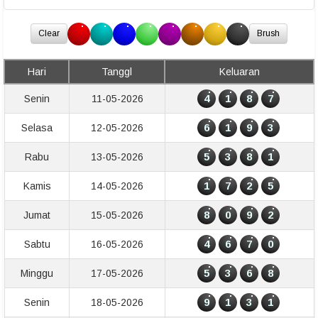
Clear
Brush
Hari
Tanggl
Keluaran
4
1
8
7
Senin
11-05-2026
6
1
9
3
Selasa
12-05-2026
5
3
8
1
Rabu
13-05-2026
1
7
2
5
Kamis
14-05-2026
8
0
9
2
Jumat
15-05-2026
4
6
7
0
Sabtu
16-05-2026
5
3
6
8
Minggu
17-05-2026
9
1
3
1
Senin
18-05-2026