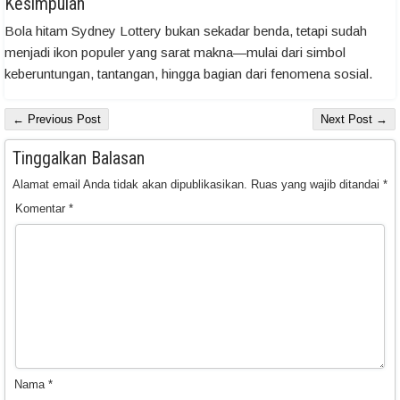
Kesimpulan
Bola hitam Sydney Lottery bukan sekadar benda, tetapi sudah
menjadi ikon populer yang sarat makna—mulai dari simbol
keberuntungan, tantangan, hingga bagian dari fenomena sosial.
← Previous Post
Next Post →
Tinggalkan Balasan
Alamat email Anda tidak akan dipublikasikan.
Ruas yang wajib ditandai
*
Komentar
*
Nama
*