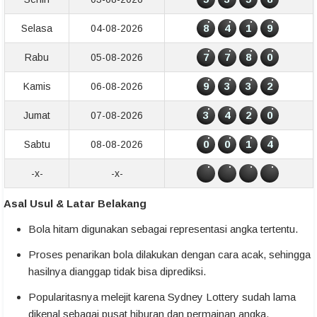
8
4
1
9
Selasa
04-08-2026
7
7
8
0
Rabu
05-08-2026
9
3
3
2
Kamis
06-08-2026
3
4
2
0
Jumat
07-08-2026
0
0
1
4
Sabtu
08-08-2026
-x-
-x-
Asal Usul & Latar Belakang
Bola hitam digunakan sebagai representasi angka tertentu.
Proses penarikan bola dilakukan dengan cara acak, sehingga
hasilnya dianggap tidak bisa diprediksi.
Popularitasnya melejit karena Sydney Lottery sudah lama
dikenal sebagai pusat hiburan dan permainan angka.