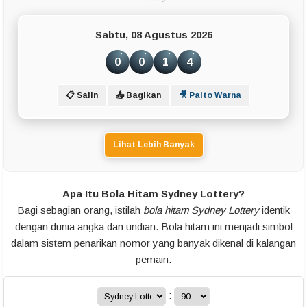
Sabtu, 08 Agustus 2026
0
0
1
4
📋 Salin
📤 Bagikan
🎥 Paito Warna
Lihat Lebih Banyak
Apa Itu Bola Hitam Sydney Lottery?
Bagi sebagian orang, istilah
bola hitam Sydney Lottery
identik
dengan dunia angka dan undian. Bola hitam ini menjadi simbol
dalam sistem penarikan nomor yang banyak dikenal di kalangan
pemain.
: