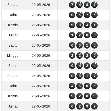
7
4
8
7
Selasa
19-05-2026
0
5
7
6
Rabu
20-05-2026
5
0
4
1
Kamis
21-05-2026
3
2
8
8
Jumat
22-05-2026
6
6
1
0
Sabtu
23-05-2026
1
2
2
0
Minggu
24-05-2026
0
4
2
4
Senin
25-05-2026
0
8
1
7
Selasa
26-05-2026
4
6
0
5
Rabu
27-05-2026
5
2
0
3
Kamis
28-05-2026
6
2
9
7
Jumat
29-05-2026