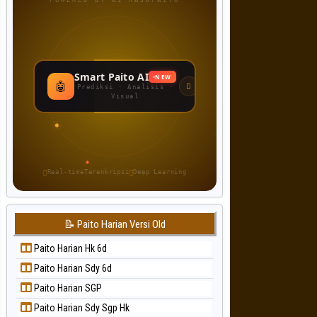
Paito Warna Korea
Paito Warna Kuda Lari
Paito Warna Magnum Cambodia
Paito Warna Nagoya
Smart Paito AI
NEW
🤖
Paito Warna New York Midday
Prediksi · Analisis ·
Visual
Paito Warna North Carolina Day
Paito Warna Pcso
Paito Warna Pennsylvania Day
Paito Warna Sao Paulo
Real-time
Terenkripsi
Deep Learning
Paito Warna Singapore
Paito Warna Sydney
📝 Paito Harian Versi Old
Paito Warna Sydney Lottery
Paito Warna Sydney Lottery 6d
Paito Harian Hk 6d
Paito Warna Sydney Lotto
Paito Harian Sdy 6d
Paito Warna Sydney Pools 6d
Paito Harian SGP
Paito Warna Taipei
Paito Harian Sdy Sgp Hk