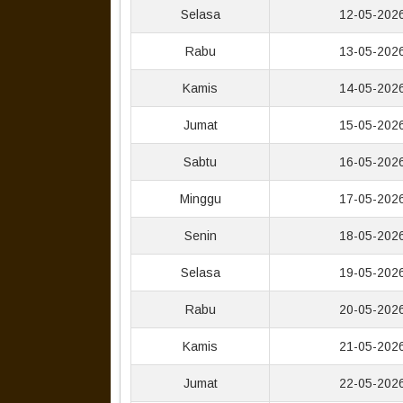
Selasa
12-05-202
Rabu
13-05-202
Kamis
14-05-202
Jumat
15-05-202
Sabtu
16-05-202
Minggu
17-05-202
Senin
18-05-202
Selasa
19-05-202
Rabu
20-05-202
Kamis
21-05-202
Jumat
22-05-202