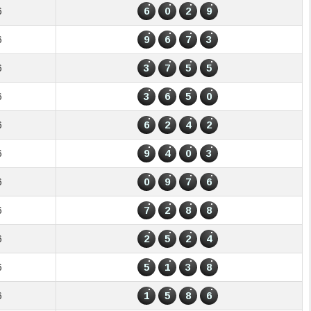
6
0
2
9
6
9
6
7
3
6
3
7
5
5
6
3
6
5
0
6
6
2
4
2
6
9
4
0
3
6
0
9
7
6
6
7
2
8
8
6
2
5
2
4
6
5
1
3
8
6
1
5
8
6
6