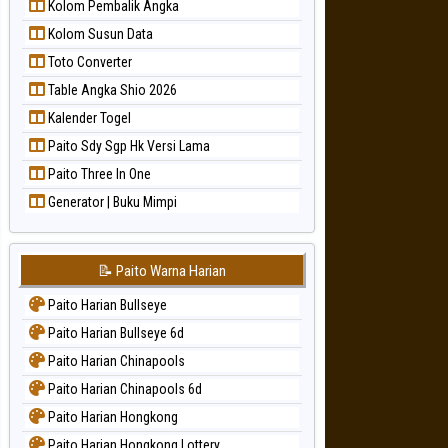
Kolom Pembalik Angka
Kolom Susun Data
Toto Converter
Table Angka Shio 2026
Kalender Togel
Paito Sdy Sgp Hk Versi Lama
Paito Three In One
Generator | Buku Mimpi
📝 Paito Warna Harian
Paito Harian Bullseye
Paito Harian Bullseye 6d
Paito Harian Chinapools
Paito Harian Chinapools 6d
Paito Harian Hongkong
Paito Harian Hongkong Lottery