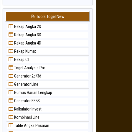
Paito Warna Taiwan
📝 Tools Togel New
Rekap Angka 2D
Rekap Angka 3D
Rekap Angka 4D
Rekap Kumat
Rekap CT
Togel Analysis Pro
Generator 2d/3d
Generator Line
Rumus Harian Lengkap
Generator BBFS
Kalkulator Invest
Kombinasi Line
Table Angka Pasaran