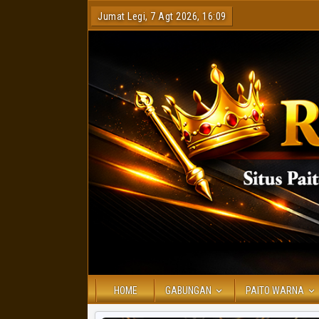
Jumat Legi, 7 Agt 2026, 16:09
HOME
GABUNGAN
PAITO WARNA