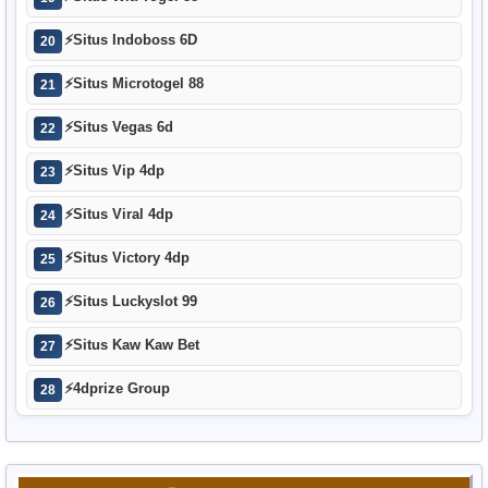
⚡
Situs Indoboss 6D
20
⚡
Situs Microtogel 88
21
⚡
Situs Vegas 6d
22
⚡
Situs Vip 4dp
23
⚡
Situs Viral 4dp
24
⚡
Situs Victory 4dp
25
⚡
Situs Luckyslot 99
26
⚡
Situs Kaw Kaw Bet
27
⚡
4dprize Group
28