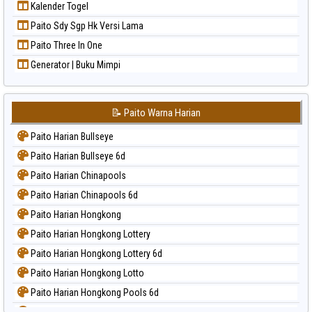
Kalender Togel
Paito Sdy Sgp Hk Versi Lama
Paito Three In One
Generator | Buku Mimpi
📝 Paito Warna Harian
Paito Harian Bullseye
Paito Harian Bullseye 6d
Paito Harian Chinapools
Paito Harian Chinapools 6d
Paito Harian Hongkong
Paito Harian Hongkong Lottery
Paito Harian Hongkong Lottery 6d
Paito Harian Hongkong Lotto
Paito Harian Hongkong Pools 6d
Paito Harian Japan