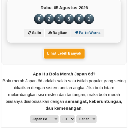
Rabu, 05 Agustus 2026
8
2
1
5
8
1
📋 Salin
📤 Bagikan
🎥 Paito Warna
Lihat Lebih Banyak
Apa Itu Bola Merah Japan 6d?
Bola merah Japan 6d adalah salah satu istilah populer yang sering
dikaitkan dengan sistem undian angka. Jika bola hitam
melambangkan sisi misteri dan tantangan, maka bola merah
biasanya diasosiasikan dengan
semangat, keberuntungan,
dan kemenangan
.