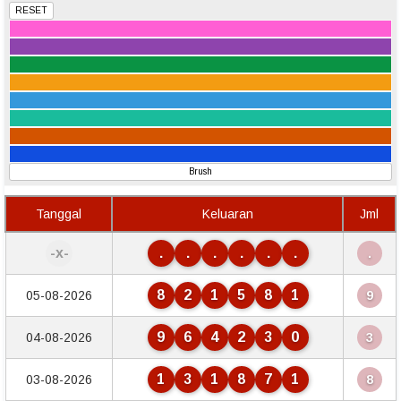
RESET
Brush
Tanggal
Keluaran
Jml
-x-
.
.
.
.
.
.
.
8
2
1
5
8
1
05-08-2026
9
9
6
4
2
3
0
04-08-2026
3
1
3
1
8
7
1
03-08-2026
8