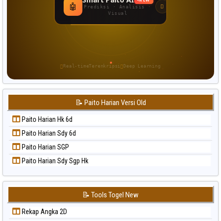
🤖
Paito Warna New York Midday
Prediksi · Analisis ·
Visual
Paito Warna North Carolina Day
Paito Warna Pcso
Paito Warna Pennsylvania Day
Paito Warna Sao Paulo
Real-time
Terenkripsi
Deep Learning
Paito Warna Singapore
Paito Warna Sydney
📝 Paito Harian Versi Old
Paito Warna Sydney Lottery
Paito Warna Sydney Lottery 6d
Paito Harian Hk 6d
Paito Warna Sydney Lotto
Paito Harian Sdy 6d
Paito Warna Sydney Pools 6d
Paito Harian SGP
Paito Warna Taipei
Paito Harian Sdy Sgp Hk
Paito Warna Taiwan
📝 Tools Togel New
Rekap Angka 2D