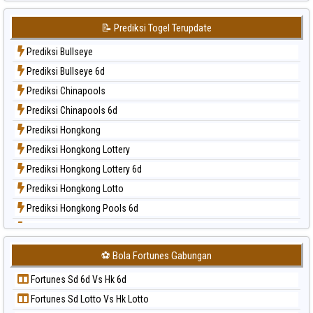
Paito Harian Japan 6d
📝 Prediksi Togel Terupdate
Paito Harian Korea
Prediksi Bullseye
Paito Harian Kuda Lari
Prediksi Bullseye 6d
Paito Harian Magnum Cambodia
Prediksi Chinapools
Paito Harian Nagoya
Prediksi Chinapools 6d
Paito Harian New York Midday
Prediksi Hongkong
Paito Harian North Carolina Day
Prediksi Hongkong Lottery
Paito Harian Pcso
Prediksi Hongkong Lottery 6d
Paito Harian Pennsylvania Day
Prediksi Hongkong Lotto
Paito Harian Sao Paulo
Prediksi Hongkong Pools 6d
Paito Harian Singapore
Prediksi Japan
Paito Harian Sydney
Prediksi Japan 6d
Paito Harian Sydney Lottery
⚽ Bola Fortunes Gabungan
Prediksi Korea
Paito Harian Sydney Lottery 6d
Fortunes Sd 6d Vs Hk 6d
Prediksi Kuda Lari
Paito Harian Sydney Lotto
Fortunes Sd Lotto Vs Hk Lotto
Prediksi Magnum Cambodia
Paito Harian Sydney Pools 6d