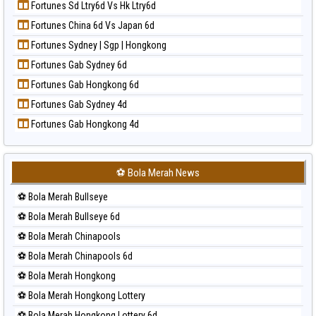
Fortunes Sd Ltry6d Vs Hk Ltry6d
Prediksi Nagoya
Paito Harian Taipei
Fortunes China 6d Vs Japan 6d
Prediksi North Carolina Day
Paito Harian Taiwan
Fortunes Sydney | Sgp | Hongkong
Prediksi Pcso
Fortunes Gab Sydney 6d
Prediksi Sao Paulo
Fortunes Gab Hongkong 6d
Prediksi Singapore
Fortunes Gab Sydney 4d
Prediksi Sydney
Fortunes Gab Hongkong 4d
Prediksi Sydney Lottery
Prediksi Sydney Lottery 6d
Prediksi Sydney Lotto
⚽ Bola Merah News
Prediksi Sydney Pools 6d
⚽ Bola Merah Bullseye
Prediksi Taipei
⚽ Bola Merah Bullseye 6d
Prediksi Taiwan
⚽ Bola Merah Chinapools
⚽ Bola Merah Chinapools 6d
⚽ Bola Merah Hongkong
⚽ Bola Merah Hongkong Lottery
⚽ Bola Merah Hongkong Lottery 6d