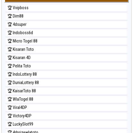
🏆 Vvipboss
🏆 Dim88
🏆 4dsuper
🏆 Indoboss6d
🏆 Micro Togel 88
🏆 Kisaran Toto
🏆 Kisaran 4D
🏆 Pelita Toto
🏆 IndoLottery 88
🏆 DuniaLottery 88
🏆 KaisarToto 88
🏆 WlaTogel 88
🏆 Viral4DP
🏆 Victory4DP
🏆 LuckySlot99
🏆 4dprizewlatoto