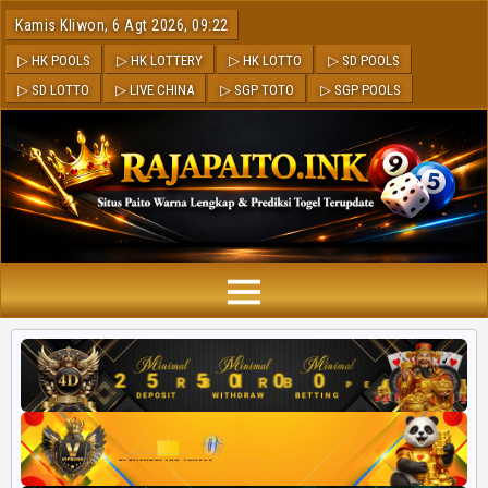
Kamis Kliwon, 6 Agt 2026, 09:22
▷ HK POOLS
▷ HK LOTTERY
▷ HK LOTTO
▷ SD POOLS
▷ SD LOTTO
▷ LIVE CHINA
▷ SGP TOTO
▷ SGP POOLS