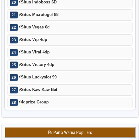
⚡
Situs Indoboss 6D
20
⚡
Situs Microtogel 88
21
⚡
Situs Vegas 6d
22
⚡
Situs Vip 4dp
23
⚡
Situs Viral 4dp
24
⚡
Situs Victory 4dp
25
⚡
Situs Luckyslot 99
26
⚡
Situs Kaw Kaw Bet
27
⚡
4dprize Group
28
📝 Paito Warna Populers