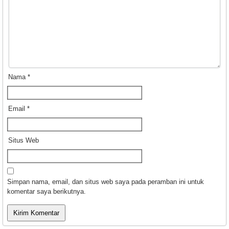
Nama
*
Email
*
Situs Web
Simpan nama, email, dan situs web saya pada peramban ini untuk
komentar saya berikutnya.