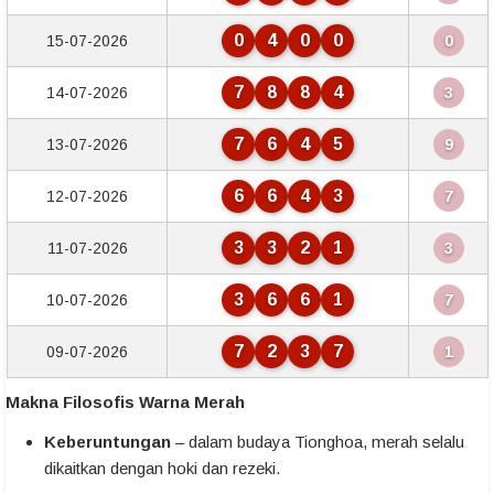
0
4
0
0
15-07-2026
0
7
8
8
4
14-07-2026
3
7
6
4
5
13-07-2026
9
6
6
4
3
12-07-2026
7
3
3
2
1
11-07-2026
3
3
6
6
1
10-07-2026
7
7
2
3
7
09-07-2026
1
Makna Filosofis Warna Merah
Keberuntungan
– dalam budaya Tionghoa, merah selalu
dikaitkan dengan hoki dan rezeki.