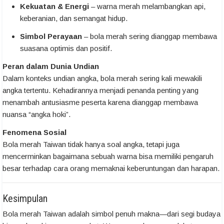
Kekuatan & Energi
– warna merah melambangkan api,
keberanian, dan semangat hidup.
Simbol Perayaan
– bola merah sering dianggap membawa
suasana optimis dan positif.
Peran dalam Dunia Undian
Dalam konteks undian angka, bola merah sering kali mewakili
angka tertentu. Kehadirannya menjadi penanda penting yang
menambah antusiasme peserta karena dianggap membawa
nuansa “angka hoki”.
Fenomena Sosial
Bola merah Taiwan tidak hanya soal angka, tetapi juga
mencerminkan bagaimana sebuah warna bisa memiliki pengaruh
besar terhadap cara orang memaknai keberuntungan dan harapan.
Kesimpulan
Bola merah Taiwan adalah simbol penuh makna—dari segi budaya