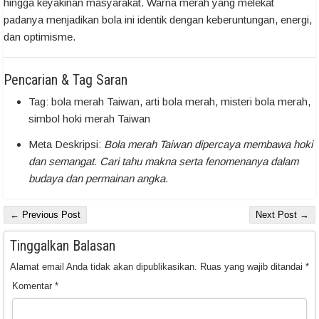
hingga keyakinan masyarakat. Warna merah yang melekat
padanya menjadikan bola ini identik dengan keberuntungan, energi,
dan optimisme.
Pencarian & Tag Saran
Tag: bola merah Taiwan, arti bola merah, misteri bola merah,
simbol hoki merah Taiwan
Meta Deskripsi:
Bola merah Taiwan dipercaya membawa hoki
dan semangat. Cari tahu makna serta fenomenanya dalam
budaya dan permainan angka.
← Previous Post
Next Post →
Tinggalkan Balasan
Alamat email Anda tidak akan dipublikasikan.
Ruas yang wajib ditandai
*
Komentar
*