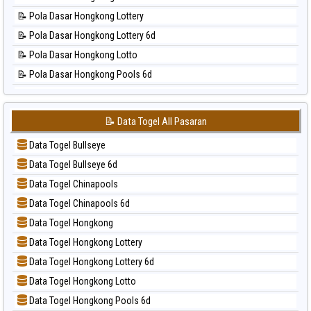
📊 Statistik North Carolina Day
📝 Pola Dasar Hongkong Lottery
📊 Statistik Pcso
📝 Pola Dasar Hongkong Lottery 6d
📊 Statistik Pennsylvania Day
📝 Pola Dasar Hongkong Lotto
📊 Statistik Sao Paulo
📝 Pola Dasar Hongkong Pools 6d
📊 Statistik Singapore
📝 Pola Dasar Japan
📊 Statistik Sydney
📝 Pola Dasar Japan 6d
📊 Statistik Sydney Lottery
📝 Data Togel All Pasaran
📝 Pola Dasar Korea
📊 Statistik Sydney Lottery 6d
Data Togel Bullseye
📝 Pola Dasar Kuda Lari
📊 Statistik Sydney Lotto
Data Togel Bullseye 6d
📝 Pola Dasar Magnum Cambodia
📊 Statistik Sydney Pools 6d
Data Togel Chinapools
📝 Pola Dasar Nagoya
📊 Statistik Taipei
Data Togel Chinapools 6d
📝 Pola Dasar North Carolina Day
📊 Statistik Taiwan
Data Togel Hongkong
📝 Pola Dasar Pcso
Data Togel Hongkong Lottery
📝 Pola Dasar Sao Paulo
Data Togel Hongkong Lottery 6d
📝 Pola Dasar Singapore
Data Togel Hongkong Lotto
📝 Pola Dasar Sydney
Data Togel Hongkong Pools 6d
📝 Pola Dasar Sydney Lottery