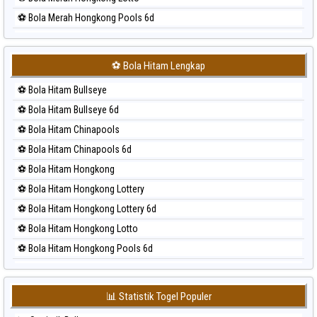
⚽ Bola Merah Hongkong Pools 6d
⚽ Bola Merah Japan
⚽ Bola Merah Japan 6d
⚽ Bola Hitam Lengkap
⚽ Bola Merah Korea
⚽ Bola Hitam Bullseye
⚽ Bola Merah Kuda Lari
⚽ Bola Hitam Bullseye 6d
⚽ Bola Merah Magnum Cambodia
⚽ Bola Hitam Chinapools
⚽ Bola Merah Nagoya
⚽ Bola Hitam Chinapools 6d
⚽ Bola Merah North Carolina Day
⚽ Bola Hitam Hongkong
⚽ Bola Merah Pcso
⚽ Bola Hitam Hongkong Lottery
⚽ Bola Merah Sao Paulo
⚽ Bola Hitam Hongkong Lottery 6d
⚽ Bola Merah Singapore
⚽ Bola Hitam Hongkong Lotto
⚽ Bola Merah Sydney
⚽ Bola Hitam Hongkong Pools 6d
⚽ Bola Merah Sydney Lottery
⚽ Bola Hitam Japan
⚽ Bola Merah Sydney Lottery 6d
⚽ Bola Hitam Japan 6d
⚽ Bola Merah Sydney Lotto
📊 Statistik Togel Populer
⚽ Bola Hitam Korea
⚽ Bola Merah Sydney Pools 6d