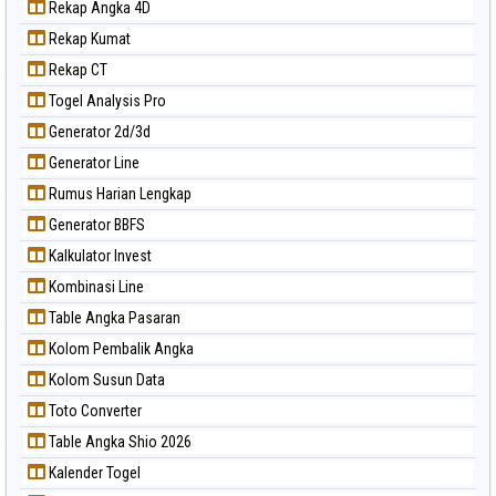
Rekap Angka 4D
Rekap Kumat
Rekap CT
Togel Analysis Pro
Generator 2d/3d
Generator Line
Rumus Harian Lengkap
Generator BBFS
Kalkulator Invest
Kombinasi Line
Table Angka Pasaran
Kolom Pembalik Angka
Kolom Susun Data
Toto Converter
Table Angka Shio 2026
Kalender Togel