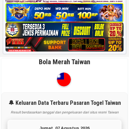
Bola Merah Taiwan
🔔 Keluaran Data Terbaru Pasaran Togel Taiwan
Result berdasarkan tanggal dan pengeluaran dari situs resmi Taiwan
Jumat, 07 Agustus 2026