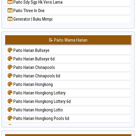
Paito Sdy Sgp Hk Versi Lama
Paito Three In One
Generator | Buku Mimpi
📝 Paito Warna Harian
Paito Harian Bullseye
Paito Harian Bullseye 6d
Paito Harian Chinapools
Paito Harian Chinapools 6d
Paito Harian Hongkong
Paito Harian Hongkong Lottery
Paito Harian Hongkong Lottery 6d
Paito Harian Hongkong Lotto
Paito Harian Hongkong Pools 6d
Paito Harian Japan
Paito Harian Japan 6d