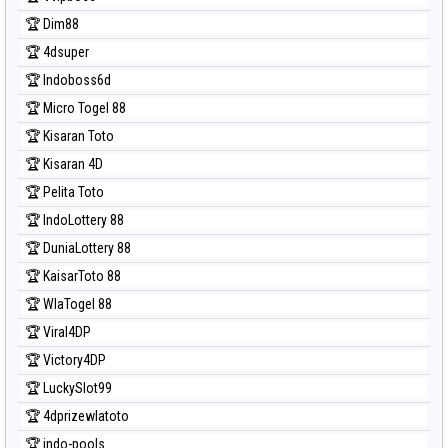
🏆 Dim88
🏆 4dsuper
🏆 Indoboss6d
🏆 Micro Togel 88
🏆 Kisaran Toto
🏆 Kisaran 4D
🏆 Pelita Toto
🏆 IndoLottery 88
🏆 DuniaLottery 88
🏆 KaisarToto 88
🏆 WlaTogel 88
🏆 Viral4DP
🏆 Victory4DP
🏆 LuckySlot99
🏆 4dprizewlatoto
🏆 indo-pools