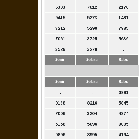
6303
7812
2170
9415
5273
1481
3212
5298
7985
7061
3725
5639
3529
3270
.
Senin
Selasa
Rabu
Senin
Selasa
Rabu
.
.
6991
0138
8216
5845
7006
3204
4874
5168
5096
9005
0896
8995
4194