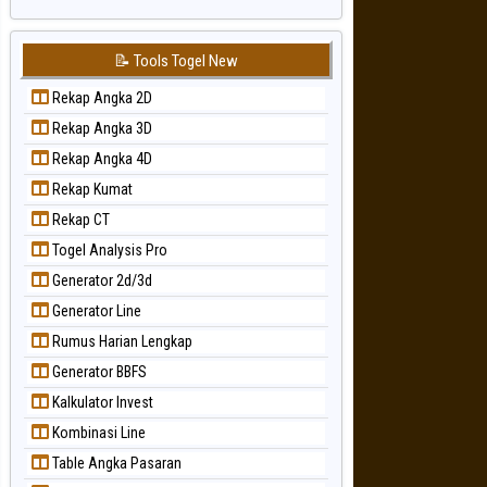
Paito Warna Taiwan
📝 Tools Togel New
Rekap Angka 2D
Rekap Angka 3D
Rekap Angka 4D
Rekap Kumat
Rekap CT
Togel Analysis Pro
Generator 2d/3d
Generator Line
Rumus Harian Lengkap
Generator BBFS
Kalkulator Invest
Kombinasi Line
Table Angka Pasaran