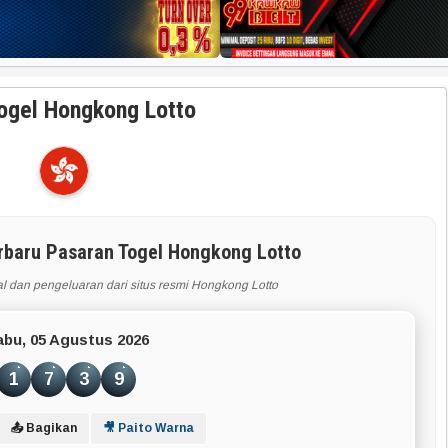
ogel Hongkong Lotto
rbaru Pasaran Togel Hongkong Lotto
l dan pengeluaran dari situs resmi Hongkong Lotto
bu, 05 Agustus 2026
1
7
3
9
📤 Bagikan
🎥 Paito Warna