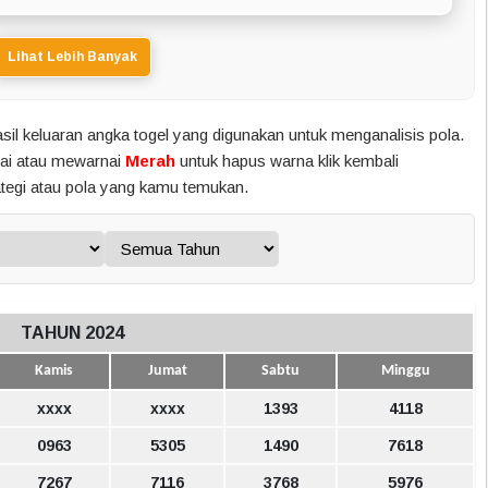
Lihat Lebih Banyak
asil keluaran angka togel yang digunakan untuk menganalisis pola.
dai atau mewarnai
Merah
untuk hapus warna klik kembali
ategi atau pola yang kamu temukan.
TAHUN 2024
Kamis
Jumat
Sabtu
Minggu
xxxx
xxxx
1393
4118
0963
5305
1490
7618
7267
7116
3768
5976