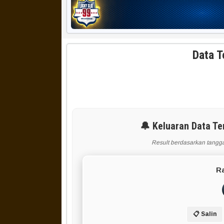
Data T
🔔 Keluaran Data Te
Result berdasarkan tangga
Ra
📋 Salin