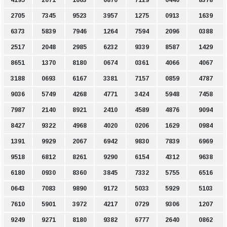
4195
2071
1663
6870
7129
6440
8378
2705
7345
9523
3957
1275
0913
1639
6373
5839
7946
1264
7594
2096
0388
2517
2048
2985
6232
9339
8587
1429
8651
1370
8180
0674
0361
4066
4067
3188
0693
6167
3381
7157
0859
4787
9036
5749
4268
4771
3424
5948
7458
7987
2140
8921
2410
4589
4876
9094
8427
9322
4968
4020
0206
1629
0984
1391
9929
2067
6942
9830
7839
6969
9518
6812
8261
9290
6154
4312
9638
6180
0930
8360
3845
7332
5755
6516
0643
7083
9890
9172
5033
5929
5103
7610
5901
3972
4217
0729
9306
1207
9249
9271
8180
9382
6777
2640
0862