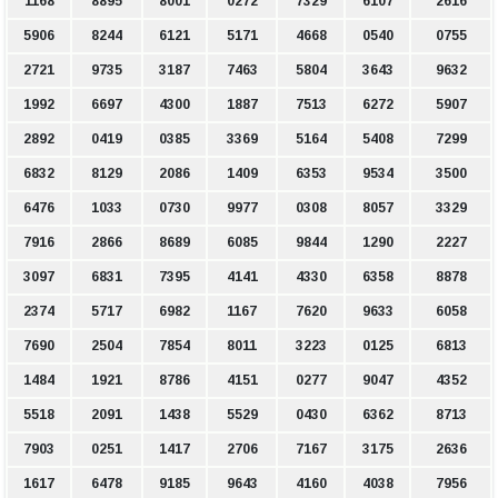
1168
8895
8001
0272
7329
6107
2616
5906
8244
6121
5171
4668
0540
0755
2721
9735
3187
7463
5804
3643
9632
1992
6697
4300
1887
7513
6272
5907
2892
0419
0385
3369
5164
5408
7299
6832
8129
2086
1409
6353
9534
3500
6476
1033
0730
9977
0308
8057
3329
7916
2866
8689
6085
9844
1290
2227
3097
6831
7395
4141
4330
6358
8878
2374
5717
6982
1167
7620
9633
6058
7690
2504
7854
8011
3223
0125
6813
1484
1921
8786
4151
0277
9047
4352
5518
2091
1438
5529
0430
6362
8713
7903
0251
1417
2706
7167
3175
2636
1617
6478
9185
9643
4160
4038
7956