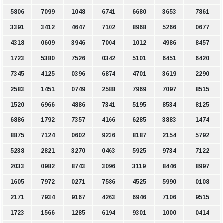
5806
7099
1048
6741
6680
3653
7861
3391
3412
4647
7102
8968
5266
0677
4318
0609
3946
7004
1012
4986
8457
1723
5380
7526
0342
5101
6451
6420
7345
4125
0396
6874
4701
3619
2290
2583
1451
0749
2588
7969
7097
8515
1520
6966
4886
7341
5195
8534
8125
6886
1792
7357
4166
6285
3883
1474
8875
7124
0602
9236
8187
2154
5792
5238
2821
3270
0463
5925
9734
7122
2033
0982
8743
3096
3119
8446
8997
1605
7972
0271
7586
4525
5990
0108
2171
7934
9167
4263
6946
7106
9515
1723
1566
1285
6194
9301
1000
0414