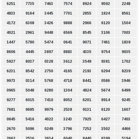
6251
7735
7463
7574
8924
9592
2248
4833
9164
3445
7701
2855
1824
8561
4172
6308
3426
9888
2966
6120
1504
4021
2961
9448
6569
8545
3106
7003
1447
5780
5474
0641
9071
7461
1839
8606
4445
3897
8883
4335
9754
9035
5927
8037
0328
3612
3549
9381
1702
6231
8542
2750
4165
2193
6294
8239
9973
0314
5768
4718
8441
0586
3946
0965
5048
6280
1304
4824
5674
6499
9277
6015
7410
8052
6201
8914
9245
7681
9685
9979
2538
9131
6120
1607
0845
5416
4022
3243
7925
6427
7403
2670
5096
0249
3796
7252
3502
4466
2662
2536
2634
6040
8440
6399
5194