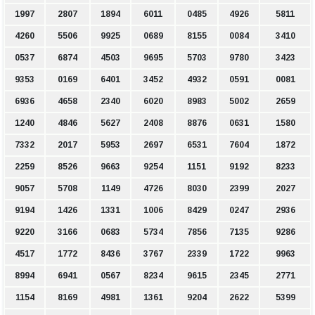
1997
2807
1894
6011
0485
4926
5811
4260
5506
9925
0689
8155
0084
3410
0537
6874
4503
9695
5703
9780
3423
9353
0169
6401
3452
4932
0591
0081
6936
4658
2340
6020
8983
5002
2659
1240
4846
5627
2408
8876
0631
1580
7332
2017
5953
2697
6531
7604
1872
2259
8526
9663
9254
1151
9192
8233
9057
5708
1149
4726
8030
2399
2027
9194
1426
1331
1006
8429
0247
2936
9220
3166
0683
5734
7856
7135
9286
4517
1772
8436
3767
2339
1722
9963
8994
6941
0567
8234
9615
2345
2771
1154
8169
4981
1361
9204
2622
5399