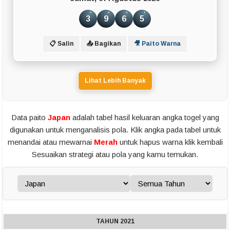
3
9
6
5
📋 Salin
📤 Bagikan
🎥 Paito Warna
Lihat Lebih Banyak
Data paito
Japan
adalah tabel hasil keluaran angka togel yang
digunakan untuk menganalisis pola. Klik angka pada tabel untuk
menandai atau mewarnai
Merah
untuk hapus warna klik kembali
Sesuaikan strategi atau pola yang kamu temukan.
TAHUN 2021