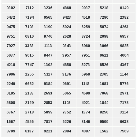
0302
7112
3236
4868
0037
5218
0149
6432
7194
0565
9423
4519
7290
2382
9475
7193
3190
5024
6259
5874
4263
9751
0810
9746
2628
8724
2098
6957
7927
3383
1113
0343
6960
3066
9825
6037
9015
8447
3957
7951
0621
4004
4218
7747
1302
4858
5273
8526
4367
7906
1255
5117
3136
6969
2305
1144
2240
6682
9384
9691
1143
1681
5776
0195
2183
2693
6065
4699
7068
2971
5808
2129
2853
1103
4021
1844
7178
5367
2718
5899
7352
1374
8256
3114
1667
4556
7817
6226
8146
9599
0638
8709
8137
9221
2884
4087
1562
7569