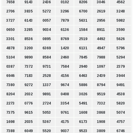
7658
9143
2436
0102
8206
3046
4562
2706
3835
5272
3296
6700
2619
3248
3727
6143
0057
7879
5631
2956
5982
0650
3285
9034
6136
1584
8911
3590
3301
8536
0895
8769
2519
4492
5626
4878
3200
6369
1420
6131
4947
5796
5104
9890
8584
2460
7845
7988
5294
0387
7372
9731
7584
2940
1097
2379
6946
7183
2528
4156
6463
2439
3944
7380
9272
1337
9674
5886
8794
9491
8204
2032
9891
0408
3026
9519
4538
2273
0776
2724
3354
5491
7332
5820
7375
9615
5053
9761
1608
3868
5074
1698
2035
5367
4175
6173
1908
4757
7388
6049
5520
9037
9523
3809
6746