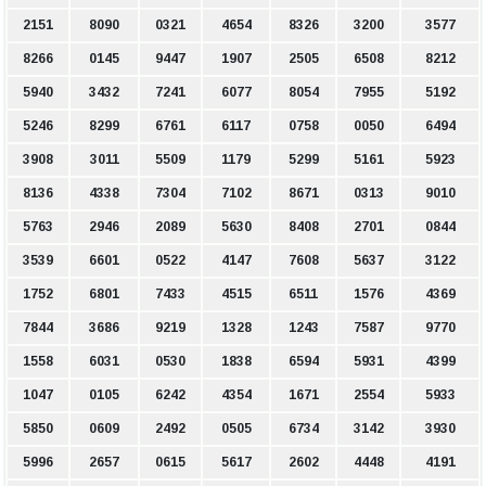
2151
8090
0321
4654
8326
3200
3577
8266
0145
9447
1907
2505
6508
8212
5940
3432
7241
6077
8054
7955
5192
5246
8299
6761
6117
0758
0050
6494
3908
3011
5509
1179
5299
5161
5923
8136
4338
7304
7102
8671
0313
9010
5763
2946
2089
5630
8408
2701
0844
3539
6601
0522
4147
7608
5637
3122
1752
6801
7433
4515
6511
1576
4369
7844
3686
9219
1328
1243
7587
9770
1558
6031
0530
1838
6594
5931
4399
1047
0105
6242
4354
1671
2554
5933
5850
0609
2492
0505
6734
3142
3930
5996
2657
0615
5617
2602
4448
4191