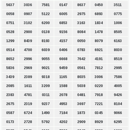
5637
3036
7581
0147
8637
0450
3511
0058
0907
5122
6005
2975
6893
0775
0751
3102
6200
6853
3163
1834
1006
0528
2900
0138
9156
8084
1478
8505
1299
8439
8193
4157
0050
8079
6163
0514
4700
6039
0406
0783
6921
8030
8652
2996
9055
6668
7642
4191
8519
5836
2969
9021
9459
0561
7812
2995
3439
2389
9318
1165
8035
3006
7586
2085
1611
3209
1588
5038
0220
4005
2383
4781
0311
2078
0481
7918
9426
2675
2319
9237
4953
3697
7221
8104
0587
6724
1490
7184
1873
0345
9066
0173
2728
5792
4202
2909
8929
6295