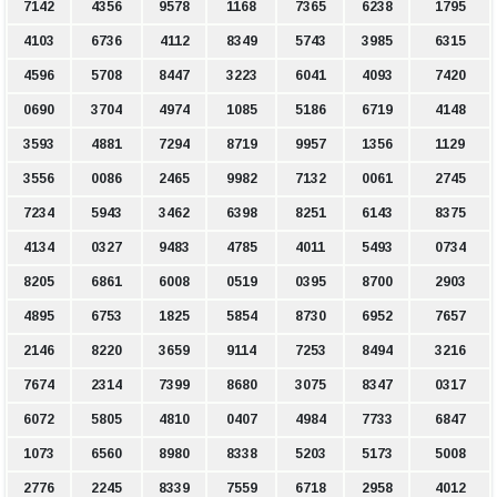
7142
4356
9578
1168
7365
6238
1795
4103
6736
4112
8349
5743
3985
6315
4596
5708
8447
3223
6041
4093
7420
0690
3704
4974
1085
5186
6719
4148
3593
4881
7294
8719
9957
1356
1129
3556
0086
2465
9982
7132
0061
2745
7234
5943
3462
6398
8251
6143
8375
4134
0327
9483
4785
4011
5493
0734
8205
6861
6008
0519
0395
8700
2903
4895
6753
1825
5854
8730
6952
7657
2146
8220
3659
9114
7253
8494
3216
7674
2314
7399
8680
3075
8347
0317
6072
5805
4810
0407
4984
7733
6847
1073
6560
8980
8338
5203
5173
5008
2776
2245
8339
7559
6718
2958
4012