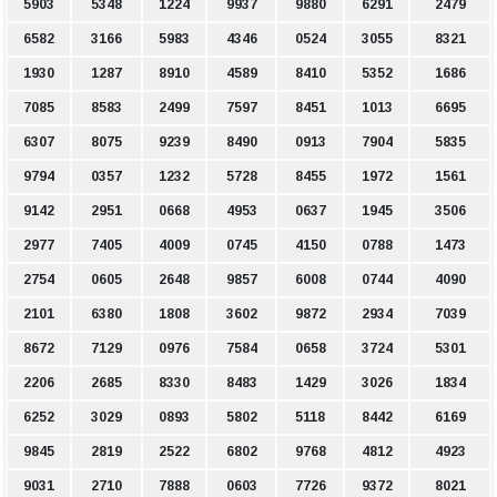
5903
5348
1224
9937
9880
6291
2479
6582
3166
5983
4346
0524
3055
8321
1930
1287
8910
4589
8410
5352
1686
7085
8583
2499
7597
8451
1013
6695
6307
8075
9239
8490
0913
7904
5835
9794
0357
1232
5728
8455
1972
1561
9142
2951
0668
4953
0637
1945
3506
2977
7405
4009
0745
4150
0788
1473
2754
0605
2648
9857
6008
0744
4090
2101
6380
1808
3602
9872
2934
7039
8672
7129
0976
7584
0658
3724
5301
2206
2685
8330
8483
1429
3026
1834
6252
3029
0893
5802
5118
8442
6169
9845
2819
2522
6802
9768
4812
4923
9031
2710
7888
0603
7726
9372
8021