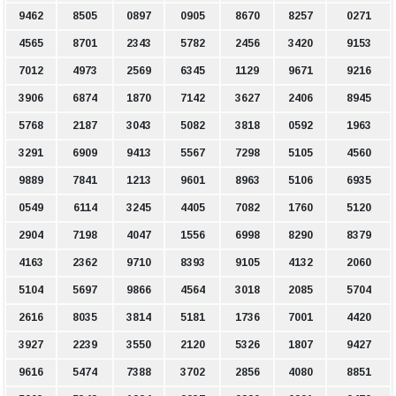
9462
8505
0897
0905
8670
8257
0271
4565
8701
2343
5782
2456
3420
9153
7012
4973
2569
6345
1129
9671
9216
3906
6874
1870
7142
3627
2406
8945
5768
2187
3043
5082
3818
0592
1963
3291
6909
9413
5567
7298
5105
4560
9889
7841
1213
9601
8963
5106
6935
0549
6114
3245
4405
7082
1760
5120
2904
7198
4047
1556
6998
8290
8379
4163
2362
9710
8393
9105
4132
2060
5104
5697
9866
4564
3018
2085
5704
2616
8035
3814
5181
1736
7001
4420
3927
2239
3550
2120
5326
1807
9427
9616
5474
7388
3702
2856
4080
8851