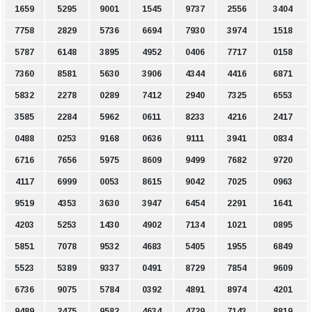
1659
5295
9001
1545
9737
2556
3404
7758
2829
5736
6694
7930
3974
1518
5787
6148
3895
4952
0406
7717
0158
7360
8581
5630
3906
4344
4416
6871
5832
2278
0289
7412
2940
7325
6553
3585
2284
5962
0611
8233
4216
2417
0488
0253
9168
0636
9111
3941
0834
6716
7656
5975
8609
9499
7682
9720
4117
6999
0053
8615
9042
7025
0963
9519
4353
3630
3947
6454
2291
1641
4203
5253
1430
4902
7134
1021
0895
5851
7078
9532
4683
5405
1955
6849
5523
5389
9337
0491
8729
7854
9609
6736
9075
5784
0392
4891
8974
4201
9489
2475
9582
4634
4729
7143
8819