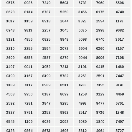
9575
0986
7249
5603
6783
7960
5506
8628
8134
6787
5250
3456
0175
4740
3637
3359
8918
2644
3823
2594
1173
6948
9813
2257
3045
6635
1998
9082
9121
4856
0925
8849
5098
6740
3617
2210
2255
1594
3072
6904
0360
8157
2609
6858
4587
9279
9044
8006
7108
3497
9041
3952
7213
3191
9415
1460
0390
3167
8399
5782
3253
2591
7447
1389
7317
0989
8531
4733
7395
9141
4508
9950
0187
8699
1258
3129
4469
2592
7281
3847
9295
4993
9477
6701
3827
8791
2352
9862
2517
8736
1348
6545
1109
6026
3092
6080
1840
7497
9328
9864
8673
1696
5612
4964
5727