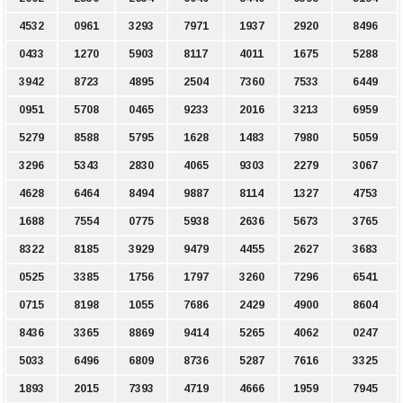
4532
0961
3293
7971
1937
2920
8496
0433
1270
5903
8117
4011
1675
5288
3942
8723
4895
2504
7360
7533
6449
0951
5708
0465
9233
2016
3213
6959
5279
8588
5795
1628
1483
7980
5059
3296
5343
2830
4065
9303
2279
3067
4628
6464
8494
9887
8114
1327
4753
1688
7554
0775
5938
2636
5673
3765
8322
8185
3929
9479
4455
2627
3683
0525
3385
1756
1797
3260
7296
6541
0715
8198
1055
7686
2429
4900
8604
8436
3365
8869
9414
5265
4062
0247
5033
6496
6809
8736
5287
7616
3325
1893
2015
7393
4719
4666
1959
7945