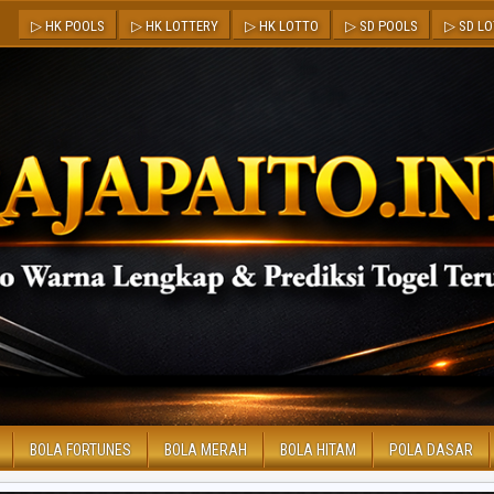
▷ HK POOLS
▷ HK LOTTERY
▷ HK LOTTO
▷ SD POOLS
▷ SD L
BOLA FORTUNES
BOLA MERAH
BOLA HITAM
POLA DASAR