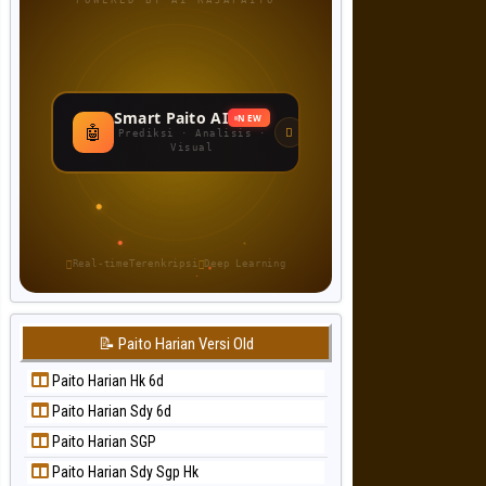
Paito Warna Korea
Paito Warna Kuda Lari
Paito Warna Magnum Cambodia
Paito Warna Nagoya
Smart Paito AI
NEW
🤖
Paito Warna New York Midday
Prediksi · Analisis ·
Visual
Paito Warna North Carolina Day
Paito Warna Pcso
Paito Warna Pennsylvania Day
Paito Warna Sao Paulo
Real-time
Terenkripsi
Deep Learning
Paito Warna Singapore
Paito Warna Sydney
📝 Paito Harian Versi Old
Paito Warna Sydney Lottery
Paito Warna Sydney Lottery 6d
Paito Harian Hk 6d
Paito Warna Sydney Lotto
Paito Harian Sdy 6d
Paito Warna Sydney Pools 6d
Paito Harian SGP
Paito Warna Taipei
Paito Harian Sdy Sgp Hk