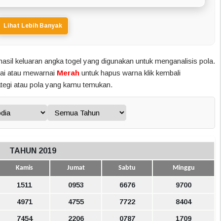
Lihat Lebih Banyak
hasil keluaran angka togel yang digunakan untuk menganalisis pola.
dai atau mewarnai
Merah
untuk hapus warna klik kembali
ategi atau pola yang kamu temukan.
TAHUN 2019
Kamis
Jumat
Sabtu
Minggu
1511
0953
6676
9700
4971
4755
7722
8404
7454
2206
0787
1709