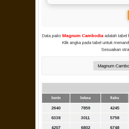
Data paito
Magnum Cambodia
adalah tabel 
Klik angka pada tabel untuk menan
Sesuaikan str
Senin
Selasa
Rabu
2640
7859
4245
6338
3011
5758
4207
6802
6748