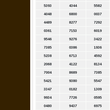
5393
4344
5582
4048
6800
0037
4489
8277
7292
0361
7153
6019
9546
9276
3422
7385
0386
1936
5238
6713
4592
2068
4122
8134
7004
8689
7385
5421
9380
5547
3347
0182
1309
9934
7726
0595
0480
9437
6975