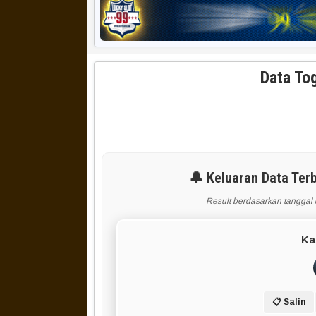
Data To
🔔 Keluaran Data Te
Result berdasarkan tanggal
Ka
📋 Salin