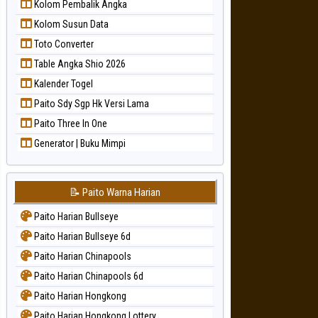
Kolom Pembalik Angka
Kolom Susun Data
Toto Converter
Table Angka Shio 2026
Kalender Togel
Paito Sdy Sgp Hk Versi Lama
Paito Three In One
Generator | Buku Mimpi
📝 Paito Warna Harian
Paito Harian Bullseye
Paito Harian Bullseye 6d
Paito Harian Chinapools
Paito Harian Chinapools 6d
Paito Harian Hongkong
Paito Harian Hongkong Lottery