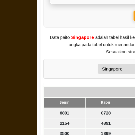
Data paito
Singapore
adalah tabel hasil k
angka pada tabel untuk menanda
Sesuaikan str
Senin
Rabu
6891
0728
2164
4891
3500
1899