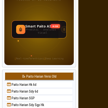
Paito Warna Korea
Paito Warna Kuda Lari
Paito Warna Magnum Cambodia
Paito Warna Nagoya
Smart Paito AI
NEW
🤖
Paito Warna New York Midday
Prediksi · Analisis ·
Visual
Paito Warna North Carolina Day
Paito Warna Pcso
Paito Warna Pennsylvania Day
Paito Warna Sao Paulo
Real-time
Terenkripsi
Deep Learning
Paito Warna Singapore
Paito Warna Sydney
📝 Paito Harian Versi Old
Paito Warna Sydney Lottery
Paito Warna Sydney Lottery 6d
Paito Harian Hk 6d
Paito Warna Sydney Lotto
Paito Harian Sdy 6d
Paito Warna Sydney Pools 6d
Paito Harian SGP
Paito Warna Taipei
Paito Harian Sdy Sgp Hk