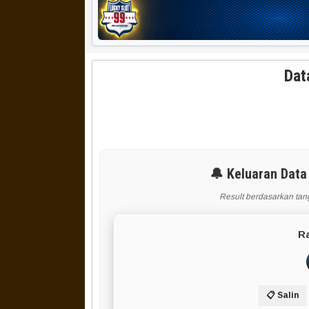
Dat
🔔 Keluaran Data
Result berdasarkan tan
Ra
📋 Salin