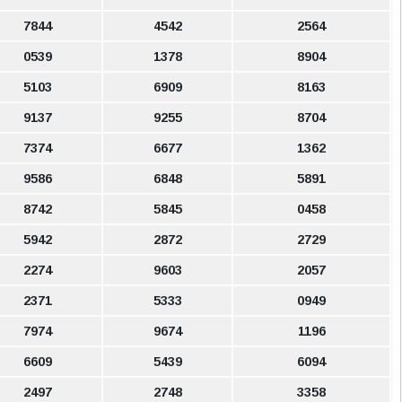
7844
4542
2564
0539
1378
8904
5103
6909
8163
9137
9255
8704
7374
6677
1362
9586
6848
5891
8742
5845
0458
5942
2872
2729
2274
9603
2057
2371
5333
0949
7974
9674
1196
6609
5439
6094
2497
2748
3358