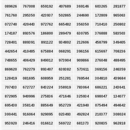
089626
767008
659192
407689
369146
603265
281877
761760
295350
423937
502865
244690
172809
965063
072740
420443
972762
665482
356350
710410
250802
174187
893576
186800
289479
630785
376888
583503
728401
889391
891122
934802
212606
458799
349405
442654
410485
675884
068291
396156
615697
708236
748655
406429
849012
973904
909866
276048
488495
869620
762279
893407
639382
573611
369156
246359
128419
081695
608959
251281
769544
304810
439684
707433
672727
843224
358919
783064
686221
243641
872905
940996
275836
471646
325934
698047
134077
695430
358143
885649
952729
421940
075494
494642
300441
916064
929095
023493
492824
210377
308024
953920
246416
016612
569722
681373
920835
962818