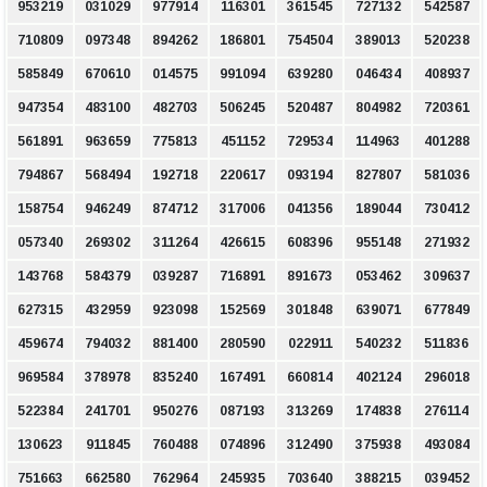
953219
031029
977914
116301
361545
727132
542587
710809
097348
894262
186801
754504
389013
520238
585849
670610
014575
991094
639280
046434
408937
947354
483100
482703
506245
520487
804982
720361
561891
963659
775813
451152
729534
114963
401288
794867
568494
192718
220617
093194
827807
581036
158754
946249
874712
317006
041356
189044
730412
057340
269302
311264
426615
608396
955148
271932
143768
584379
039287
716891
891673
053462
309637
627315
432959
923098
152569
301848
639071
677849
459674
794032
881400
280590
022911
540232
511836
969584
378978
835240
167491
660814
402124
296018
522384
241701
950276
087193
313269
174838
276114
130623
911845
760488
074896
312490
375938
493084
751663
662580
762964
245935
703640
388215
039452