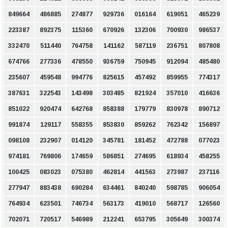
849664
486885
274877
929736
016164
619051
465239
223387
892375
115360
670926
132306
700930
986537
332470
511440
764758
141162
587119
236751
807808
674766
277336
478550
936759
750945
912094
485480
235607
459548
994776
825615
457492
859955
774317
387631
322543
143498
303485
821924
357010
416636
851022
920474
642768
858388
179779
830978
890712
991874
129117
558355
853830
859262
762342
156897
098108
232907
014120
345781
181452
472788
077023
974181
769806
174659
586851
274695
618934
458255
100425
083023
075380
462814
441563
273987
237116
277947
883438
690284
634461
840240
598785
906054
764934
623501
746734
563173
419010
568717
126560
702071
720517
546989
212241
653795
305649
300374