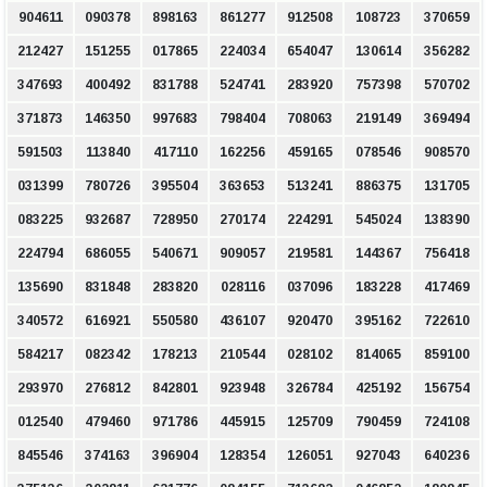
904611
090378
898163
861277
912508
108723
370659
212427
151255
017865
224034
654047
130614
356282
347693
400492
831788
524741
283920
757398
570702
371873
146350
997683
798404
708063
219149
369494
591503
113840
417110
162256
459165
078546
908570
031399
780726
395504
363653
513241
886375
131705
083225
932687
728950
270174
224291
545024
138390
224794
686055
540671
909057
219581
144367
756418
135690
831848
283820
028116
037096
183228
417469
340572
616921
550580
436107
920470
395162
722610
584217
082342
178213
210544
028102
814065
859100
293970
276812
842801
923948
326784
425192
156754
012540
479460
971786
445915
125709
790459
724108
845546
374163
396904
128354
126051
927043
640236