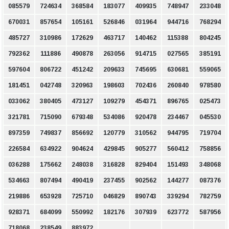
085579
724634
368584
183077
409935
748947
233048
670031
857654
105161
526846
031964
944716
768294
485727
310986
172629
463717
140462
115388
804245
792362
111886
490878
263056
914715
027565
385191
597604
806722
451242
209633
745695
630681
559065
181451
042748
320963
198603
702436
260840
978580
033062
380405
473127
109279
454371
896765
025473
321781
715090
679348
534086
920478
234467
045530
897359
749837
856692
120779
310562
944795
719704
226584
634922
904624
429845
905277
560412
758856
036288
175662
248038
316828
829404
151493
348068
534663
807494
490419
237455
902562
144277
087376
219886
653928
725710
046829
890743
339294
782759
928371
684099
550992
182176
307939
623772
587956
718068
238549
883972
.
.
.
.