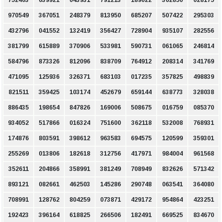
752403
639921
043931
791213
189022
362850
028175
970549
367051
248379
813950
685207
507422
295303
432796
041552
132419
356427
728904
935107
282556
381799
615889
370906
533981
590731
061065
246814
584796
873326
812096
838709
764912
208314
341769
471095
125936
326371
683103
017235
357825
498839
821511
359425
103174
452679
659144
638773
328038
886435
198654
847826
169006
508675
016759
085370
934052
517866
016324
751600
362118
532008
768931
174876
803591
398612
963583
694575
120599
359301
255269
013806
182618
312756
417971
984004
961568
352611
204866
358991
381249
708949
832626
571342
893121
082661
462503
145286
290748
063541
364080
708991
128762
804259
073871
429172
954864
423251
192423
396164
618825
266506
182491
669525
834670