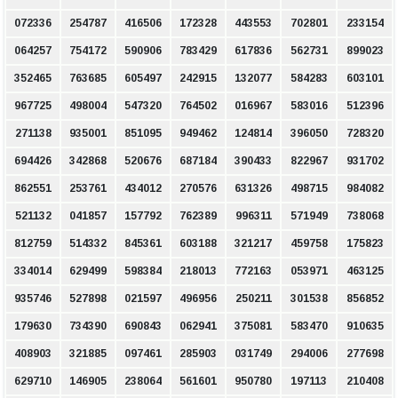
072336
254787
416506
172328
443553
702801
233154
064257
754172
590906
783429
617836
562731
899023
352465
763685
605497
242915
132077
584283
603101
967725
498004
547320
764502
016967
583016
512396
271138
935001
851095
949462
124814
396050
728320
694426
342868
520676
687184
390433
822967
931702
862551
253761
434012
270576
631326
498715
984082
521132
041857
157792
762389
996311
571949
738068
812759
514332
845361
603188
321217
459758
175823
334014
629499
598384
218013
772163
053971
463125
935746
527898
021597
496956
250211
301538
856852
179630
734390
690843
062941
375081
583470
910635
408903
321885
097461
285903
031749
294006
277698
629710
146905
238064
561601
950780
197113
210408