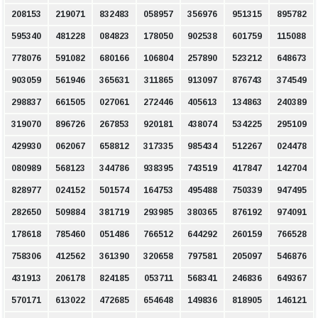
208153
219071
832483
058957
356976
951315
895782
595340
481228
084823
178050
902538
601759
115088
778076
591082
680166
106804
257890
523212
648673
903059
561946
365631
311865
913097
876743
374549
298837
661505
027061
272446
405613
134863
240389
319070
896726
267853
920181
438074
534225
295109
429930
062067
658812
317335
985434
512267
024478
080989
568123
344786
938395
743519
417847
142704
828977
024152
501574
164753
495488
750339
947495
282650
509884
381719
293985
380365
876192
974091
178618
785460
051486
766512
644292
260159
766528
758306
412562
361390
320658
797581
205097
546876
431913
206178
824185
053711
568341
246836
649367
570171
613022
472685
654648
149836
818905
146121