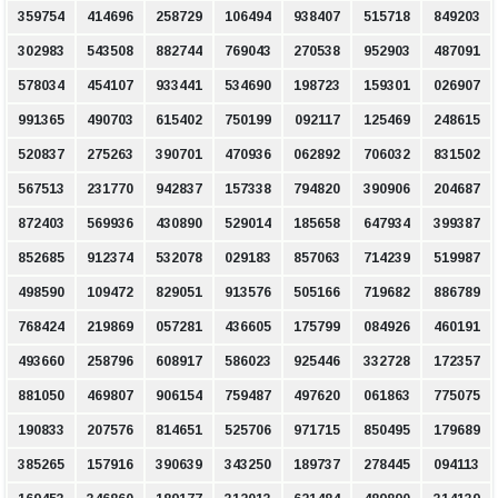
359754
414696
258729
106494
938407
515718
849203
302983
543508
882744
769043
270538
952903
487091
578034
454107
933441
534690
198723
159301
026907
991365
490703
615402
750199
092117
125469
248615
520837
275263
390701
470936
062892
706032
831502
567513
231770
942837
157338
794820
390906
204687
872403
569936
430890
529014
185658
647934
399387
852685
912374
532078
029183
857063
714239
519987
498590
109472
829051
913576
505166
719682
886789
768424
219869
057281
436605
175799
084926
460191
493660
258796
608917
586023
925446
332728
172357
881050
469807
906154
759487
497620
061863
775075
190833
207576
814651
525706
971715
850495
179689
385265
157916
390639
343250
189737
278445
094113