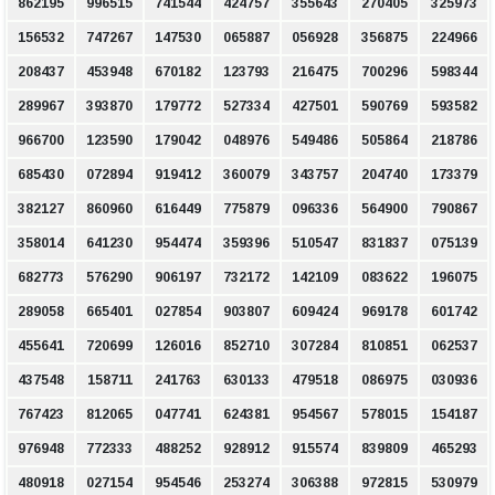
862195
996515
741544
424757
355643
270405
325973
156532
747267
147530
065887
056928
356875
224966
208437
453948
670182
123793
216475
700296
598344
289967
393870
179772
527334
427501
590769
593582
966700
123590
179042
048976
549486
505864
218786
685430
072894
919412
360079
343757
204740
173379
382127
860960
616449
775879
096336
564900
790867
358014
641230
954474
359396
510547
831837
075139
682773
576290
906197
732172
142109
083622
196075
289058
665401
027854
903807
609424
969178
601742
455641
720699
126016
852710
307284
810851
062537
437548
158711
241763
630133
479518
086975
030936
767423
812065
047741
624381
954567
578015
154187
976948
772333
488252
928912
915574
839809
465293
480918
027154
954546
253274
306388
972815
530979