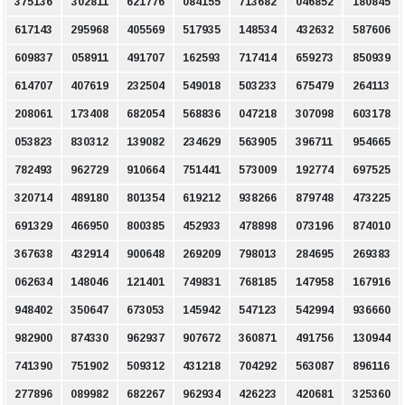
375136
302811
621776
084155
713682
046852
180845
617143
295968
405569
517935
148534
432632
587606
609837
058911
491707
162593
717414
659273
850939
614707
407619
232504
549018
503233
675479
264113
208061
173408
682054
568836
047218
307098
603178
053823
830312
139082
234629
563905
396711
954665
782493
962729
910664
751441
573009
192774
697525
320714
489180
801354
619212
938266
879748
473225
691329
466950
800385
452933
478898
073196
874010
367638
432914
900648
269209
798013
284695
269383
062634
148046
121401
749831
768185
147958
167916
948402
350647
673053
145942
547123
542994
936660
982900
874330
962937
907672
360871
491756
130944
741390
751902
509312
431218
704292
563087
896116
277896
089982
682267
962934
426223
420681
325360