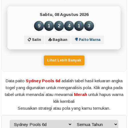
Sabtu, 08 Agustus 2026
9
1
2
4
1
3
📋 Salin
📤 Bagikan
🎥 Paito Warna
Lihat Lebih Banyak
Data paito
Sydney Pools 6d
adalah tabel hasil keluaran angka
togel yang digunakan untuk menganalisis pola. Klik angka pada
tabel untuk menandai atau mewarnai
Merah
untuk hapus warna
klik kembali
Sesuaikan strategi atau pola yang kamu temukan.