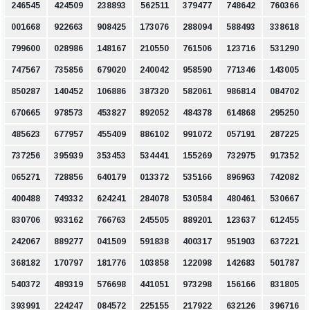
246545
424509
238893
562511
379477
748642
760366
001668
922663
908425
173076
288094
588493
338618
799600
028986
148167
210550
761506
123716
531290
747567
735856
679020
240042
958590
771346
143005
850287
140452
106886
387320
582061
986814
084702
670665
978573
453827
892052
484378
614868
295250
485623
677957
455409
886102
991072
057191
287225
737256
395939
353453
534441
155269
732975
917352
065271
728856
640179
013372
535166
896963
742082
400488
749332
624241
284078
530584
480461
530667
830706
933162
766763
245505
889201
123637
612455
242067
889277
041509
591838
400317
951903
637221
368182
170797
181776
103858
122098
142683
501787
540372
489319
576698
441051
973298
156166
831805
393991
224247
084572
225155
217922
632126
396716