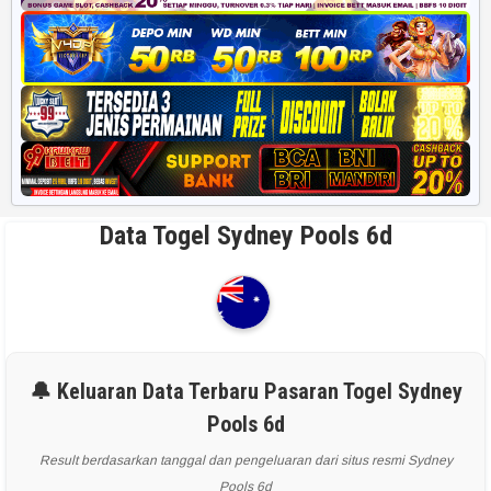
Data Togel Sydney Pools 6d
🔔 Keluaran Data Terbaru Pasaran Togel Sydney
Pools 6d
Result berdasarkan tanggal dan pengeluaran dari situs resmi Sydney
Pools 6d