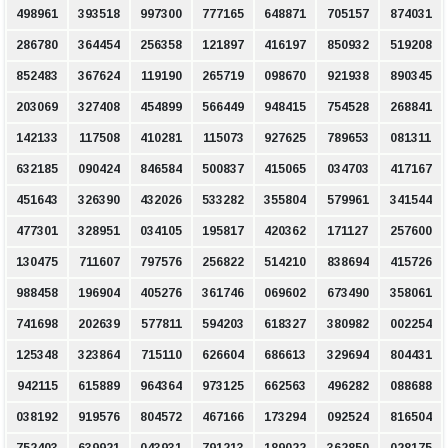
498961
393518
997300
777165
648871
705157
874031
286780
364454
256358
121897
416197
850932
519208
852483
367624
119190
265719
098670
921938
890345
203069
327408
454899
566449
948415
754528
268841
142133
117508
410281
115073
927625
789653
081311
632185
090424
846584
500837
415065
034703
417167
451643
326390
432026
533282
355804
579961
341544
477301
328951
034105
195817
420362
171127
257600
130475
711607
797576
256822
514210
838694
415726
988458
196904
405276
361746
069602
673490
358061
741698
202639
577811
594203
618327
380982
002254
125348
323864
715110
626604
686613
329694
804431
942115
615889
964364
973125
662563
496282
088688
038192
919576
804572
467166
173294
092524
816504