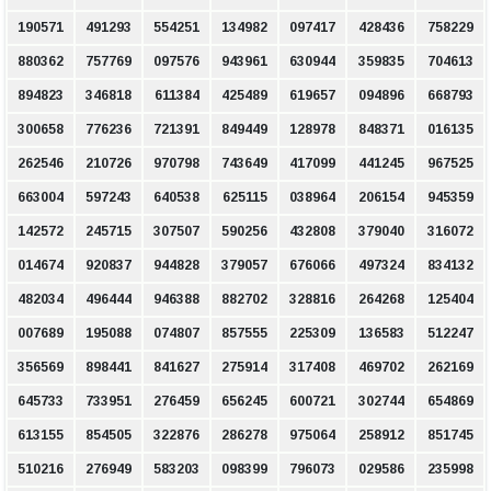
190571
491293
554251
134982
097417
428436
758229
880362
757769
097576
943961
630944
359835
704613
894823
346818
611384
425489
619657
094896
668793
300658
776236
721391
849449
128978
848371
016135
262546
210726
970798
743649
417099
441245
967525
663004
597243
640538
625115
038964
206154
945359
142572
245715
307507
590256
432808
379040
316072
014674
920837
944828
379057
676066
497324
834132
482034
496444
946388
882702
328816
264268
125404
007689
195088
074807
857555
225309
136583
512247
356569
898441
841627
275914
317408
469702
262169
645733
733951
276459
656245
600721
302744
654869
613155
854505
322876
286278
975064
258912
851745
510216
276949
583203
098399
796073
029586
235998