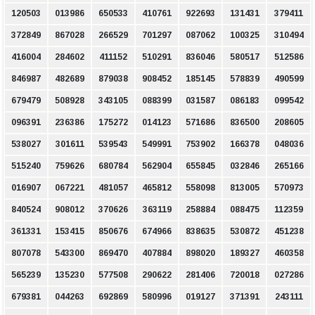
120503
013986
650533
410761
922693
131431
379411
372849
867028
266529
701297
087062
100325
310494
416004
284602
411152
510291
836046
580517
512586
846987
482689
879038
908452
185145
578839
490599
679479
508928
343105
088399
031587
086183
099542
096391
236386
175272
014123
571686
836500
208605
538027
301611
539543
549991
753902
166378
048036
515240
759626
680784
562904
655845
032846
265166
016907
067221
481057
465812
558098
813005
570973
840524
908012
370626
363119
258884
088475
112359
361331
153415
850676
674966
838635
530872
451238
807078
543300
869470
407884
898020
189327
460358
565239
135230
577508
290622
281406
720018
027286
679381
044263
692869
580996
019127
371391
243111