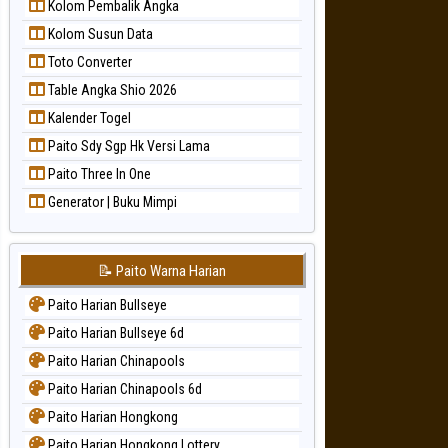
Kolom Pembalik Angka
Kolom Susun Data
Toto Converter
Table Angka Shio 2026
Kalender Togel
Paito Sdy Sgp Hk Versi Lama
Paito Three In One
Generator | Buku Mimpi
📝 Paito Warna Harian
Paito Harian Bullseye
Paito Harian Bullseye 6d
Paito Harian Chinapools
Paito Harian Chinapools 6d
Paito Harian Hongkong
Paito Harian Hongkong Lottery