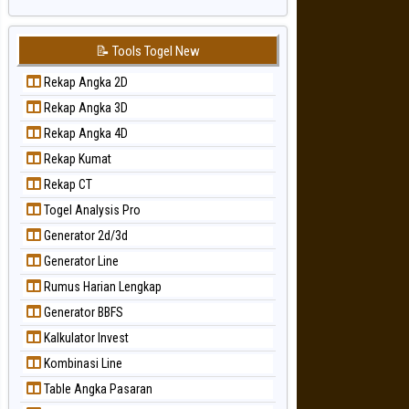
Paito Warna Taiwan
📝 Tools Togel New
Rekap Angka 2D
Rekap Angka 3D
Rekap Angka 4D
Rekap Kumat
Rekap CT
Togel Analysis Pro
Generator 2d/3d
Generator Line
Rumus Harian Lengkap
Generator BBFS
Kalkulator Invest
Kombinasi Line
Table Angka Pasaran