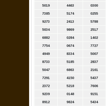
5019
4463
0300
7385
5174
0255
9273
2413
5788
5034
9869
2517
6882
0284
1402
7754
0674
7727
4949
8334
5007
8733
5185
2837
5047
6863
2161
7291
4150
5437
2372
5218
7606
9239
0148
9151
8912
9824
5434