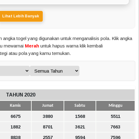
Lihat Lebih Banyak
an angka togel yang digunakan untuk menganalisis pola. Klik angka
tau mewarnai
Merah
untuk hapus warna klik kembali
ategi atau pola yang kamu temukan.
TAHUN 2020
Kamis
Jumat
Sabtu
Minggu
6675
3880
1568
5511
1882
8701
3621
7663
8838
2557
9594
7596