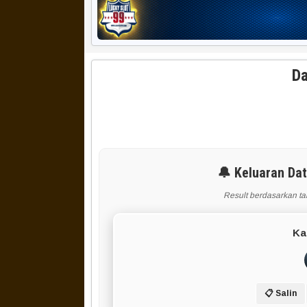
Da
🔔 Keluaran Da
Result berdasarkan ta
Ka
📋 Salin