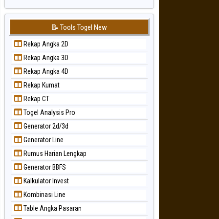
Paito Warna Taiwan
📝 Tools Togel New
Rekap Angka 2D
Rekap Angka 3D
Rekap Angka 4D
Rekap Kumat
Rekap CT
Togel Analysis Pro
Generator 2d/3d
Generator Line
Rumus Harian Lengkap
Generator BBFS
Kalkulator Invest
Kombinasi Line
Table Angka Pasaran