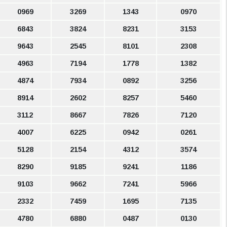
0969
3269
1343
0970
6843
3824
8231
3153
9643
2545
8101
2308
4963
7194
1778
1382
4874
7934
0892
3256
8914
2602
8257
5460
3112
8667
7826
7120
4007
6225
0942
0261
5128
2154
4312
3574
8290
9185
9241
1186
9103
9662
7241
5966
2332
7459
1695
7135
4780
6880
0487
0130