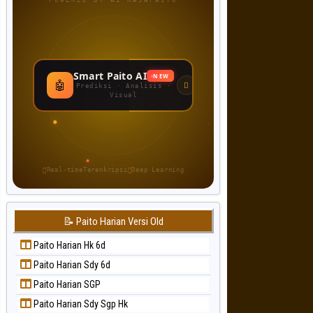
Paito Warna Korea
Paito Warna Kuda Lari
Paito Warna Magnum Cambodia
Paito Warna Nagoya
Smart Paito AI
NEW
🤖
Paito Warna New York Midday
Prediksi · Analisis ·
Visual
Paito Warna North Carolina Day
Paito Warna Pcso
Paito Warna Pennsylvania Day
Paito Warna Sao Paulo
Real-time
Terenkripsi
Deep Learning
Paito Warna Singapore
Paito Warna Sydney
📝 Paito Harian Versi Old
Paito Warna Sydney Lottery
Paito Warna Sydney Lottery 6d
Paito Harian Hk 6d
Paito Warna Sydney Lotto
Paito Harian Sdy 6d
Paito Warna Sydney Pools 6d
Paito Harian SGP
Paito Warna Taipei
Paito Harian Sdy Sgp Hk