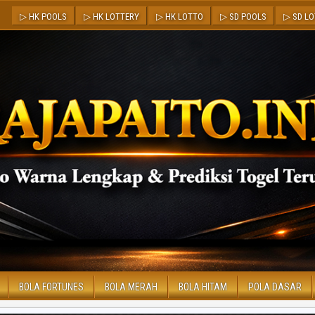
▷ HK POOLS
▷ HK LOTTERY
▷ HK LOTTO
▷ SD POOLS
▷ SD L
BOLA FORTUNES
BOLA MERAH
BOLA HITAM
POLA DASAR