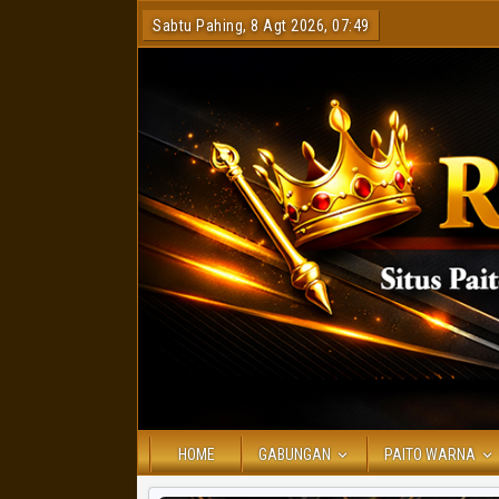
Sabtu Pahing, 8 Agt 2026, 07:49
HOME
GABUNGAN
PAITO WARNA