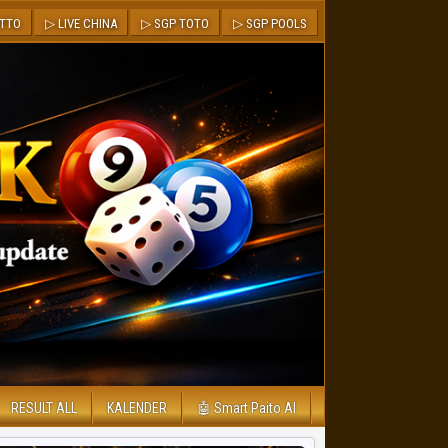
OTTO
▷ LIVE CHINA
▷ SGP TOTO
▷ SGP POOLS
RESULT ALL
KALENDER
🤖 Smart Paito AI