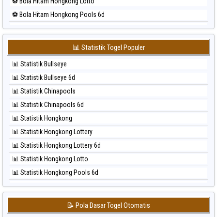
⚽ Bola Hitam Hongkong Lotto
⚽ Bola Merah Sydney
⚽ Bola Hitam Hongkong Pools 6d
⚽ Bola Merah Sydney Lottery
⚽ Bola Hitam Japan
⚽ Bola Merah Sydney Lottery 6d
⚽ Bola Hitam Japan 6d
⚽ Bola Merah Sydney Lotto
📊 Statistik Togel Populer
⚽ Bola Hitam Korea
⚽ Bola Merah Sydney Pools 6d
📊 Statistik Bullseye
⚽ Bola Hitam Kuda Lari
⚽ Bola Merah Taipei
📊 Statistik Bullseye 6d
⚽ Bola Hitam Magnum Cambodia
⚽ Bola Merah Taiwan
📊 Statistik Chinapools
⚽ Bola Hitam Nagoya
📊 Statistik Chinapools 6d
⚽ Bola Hitam North Carolina Day
📊 Statistik Hongkong
⚽ Bola Hitam Pcso
📊 Statistik Hongkong Lottery
⚽ Bola Hitam Sao Paulo
📊 Statistik Hongkong Lottery 6d
⚽ Bola Hitam Singapore
📊 Statistik Hongkong Lotto
⚽ Bola Hitam Sydney
📊 Statistik Hongkong Pools 6d
⚽ Bola Hitam Sydney Lottery
📊 Statistik Japan
⚽ Bola Hitam Sydney Lottery 6d
📊 Statistik Japan 6d
⚽ Bola Hitam Sydney Lotto
📝 Pola Dasar Togel Otomatis
📊 Statistik Korea