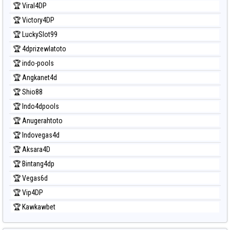
🏆 Viral4DP
🏆 Victory4DP
🏆 LuckySlot99
🏆 4dprizewlatoto
🏆 indo-pools
🏆 Angkanet4d
🏆 Shio88
🏆 Indo4dpools
🏆 Anugerahtoto
🏆 Indovegas4d
🏆 Aksara4D
🏆 Bintang4dp
🏆 Vegas6d
🏆 Vip4DP
🏆 Kawkawbet