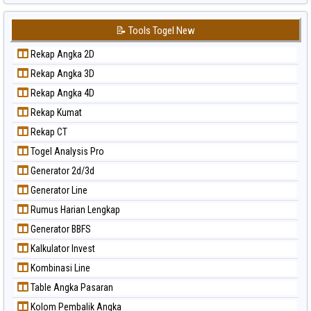
📝 Tools Togel New
Rekap Angka 2D
Rekap Angka 3D
Rekap Angka 4D
Rekap Kumat
Rekap CT
Togel Analysis Pro
Generator 2d/3d
Generator Line
Rumus Harian Lengkap
Generator BBFS
Kalkulator Invest
Kombinasi Line
Table Angka Pasaran
Kolom Pembalik Angka