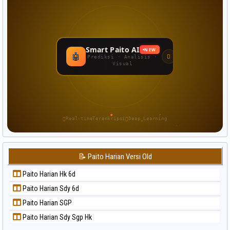
Paito Warna Kuda Lari
Paito Warna Magnum Cambodia
Paito Warna Nagoya
Smart Paito AI
NEW
🤖
Paito Warna New York Midday
Prediksi · Analisis ·
Visual
Paito Warna North Carolina Day
Paito Warna Pcso
Paito Warna Pennsylvania Day
Paito Warna Sao Paulo
Real-time
Terenkripsi
Deep Learning
Paito Warna Singapore
Paito Warna Sydney
📝 Paito Harian Versi Old
Paito Warna Sydney Lottery
Paito Warna Sydney Lottery 6d
Paito Harian Hk 6d
Paito Warna Sydney Lotto
Paito Harian Sdy 6d
Paito Warna Sydney Pools 6d
Paito Harian SGP
Paito Warna Taipei
Paito Harian Sdy Sgp Hk
Paito Warna Taiwan