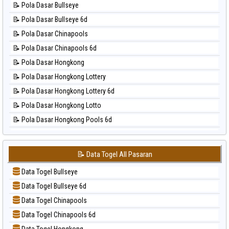
⚽ Bola Hitam Sydney Pools 6d
📝 Pola Dasar Bullseye
📊 Statistik Kuda Lari
⚽ Bola Hitam Taipei
📝 Pola Dasar Bullseye 6d
📊 Statistik Magnum Cambodia
⚽ Bola Hitam Taiwan
📝 Pola Dasar Chinapools
📊 Statistik Nagoya
📝 Pola Dasar Chinapools 6d
📊 Statistik New York Midday
📝 Pola Dasar Hongkong
📊 Statistik North Carolina Day
📝 Pola Dasar Hongkong Lottery
📊 Statistik Pcso
📝 Pola Dasar Hongkong Lottery 6d
📊 Statistik Pennsylvania Day
📝 Pola Dasar Hongkong Lotto
📊 Statistik Sao Paulo
📝 Pola Dasar Hongkong Pools 6d
📊 Statistik Singapore
📝 Pola Dasar Japan
📊 Statistik Sydney
📝 Pola Dasar Japan 6d
📊 Statistik Sydney Lottery
📝 Data Togel All Pasaran
📝 Pola Dasar Korea
📊 Statistik Sydney Lottery 6d
Data Togel Bullseye
📝 Pola Dasar Kuda Lari
📊 Statistik Sydney Lotto
Data Togel Bullseye 6d
📝 Pola Dasar Magnum Cambodia
📊 Statistik Sydney Pools 6d
Data Togel Chinapools
📝 Pola Dasar Nagoya
📊 Statistik Taipei
Data Togel Chinapools 6d
📝 Pola Dasar North Carolina Day
📊 Statistik Taiwan
Data Togel Hongkong