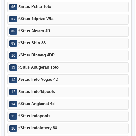
⚡
Situs Pelita Toto
06
⚡
Situs 4dprize Wla
07
⚡
Situs Aksara 4D
08
⚡
Situs Shio 88
09
⚡
Situs Bintang 4DP
10
⚡
Situs Anugerah Toto
11
⚡
Situs Indo Vegas 4D
12
⚡
Situs Indo4dpools
13
⚡
Situs Angkanet 4d
14
⚡
Situs Indopools
15
⚡
Situs Indolottery 88
16