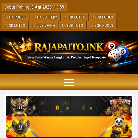
Sabtu Pahing, 8 Agt 2026, 19:59
▷ HK POOLS
▷ HK LOTTERY
▷ HK LOTTO
▷ SD POOLS
▷ SD LOTTO
▷ LIVE CHINA
▷ SGP TOTO
▷ SGP POOLS