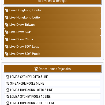
🚀 Live Draw Tercepat
Data Togel Sydney Lottery 6d
🚀
Live Hongkong Pools
Data Togel Sydney Lotto
🚀
Live Hongkong Lotto
Data Togel Sydney Pools 6d
🚀
Live Draw Taiwan
Data Togel Taipei
🚀
Live Draw SGP
Data Togel Taiwan
🚀
Live Draw China
🚀
Live Draw SDY Lotto
🚀
Live Draw SDY Pools
🏆 Room Lomba Rajapaito
🏆 LOMBA SYDNEY LOTTO 5 LINE
🏆 SINGAPORE POOLS 5 LINE
🏆 LOMBA HONGKONG LOTTO 5 LINE
🏆 LOMBA SYDNEY POOLS 10 LINE
🏆 LOMBA HONGKONG POOLS 10 LINE