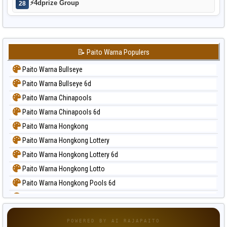
⚡
4dprize Group
28
📝 Paito Warna Populers
Paito Warna Bullseye
Paito Warna Bullseye 6d
Paito Warna Chinapools
Paito Warna Chinapools 6d
Paito Warna Hongkong
Paito Warna Hongkong Lottery
Paito Warna Hongkong Lottery 6d
Paito Warna Hongkong Lotto
Paito Warna Hongkong Pools 6d
Paito Warna Japan
Paito Warna Japan 6d
POWERED BY AI RAJAPAITO
Paito Warna Korea