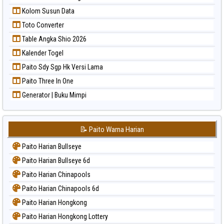
Kolom Susun Data
Toto Converter
Table Angka Shio 2026
Kalender Togel
Paito Sdy Sgp Hk Versi Lama
Paito Three In One
Generator | Buku Mimpi
📝 Paito Warna Harian
Paito Harian Bullseye
Paito Harian Bullseye 6d
Paito Harian Chinapools
Paito Harian Chinapools 6d
Paito Harian Hongkong
Paito Harian Hongkong Lottery