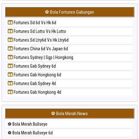
Paito Harian Sydney
Prediksi Japan 6d
Paito Harian Sydney Lottery
⚽ Bola Fortunes Gabungan
Prediksi Korea
Paito Harian Sydney Lottery 6d
Fortunes Sd 6d Vs Hk 6d
Prediksi Kuda Lari
Paito Harian Sydney Lotto
Fortunes Sd Lotto Vs Hk Lotto
Prediksi Magnum Cambodia
Paito Harian Sydney Pools 6d
Fortunes Sd Ltry6d Vs Hk Ltry6d
Prediksi Nagoya
Paito Harian Taipei
Fortunes China 6d Vs Japan 6d
Prediksi North Carolina Day
Paito Harian Taiwan
Fortunes Sydney | Sgp | Hongkong
Prediksi Pcso
Fortunes Gab Sydney 6d
Prediksi Sao Paulo
Fortunes Gab Hongkong 6d
Prediksi Singapore
Fortunes Gab Sydney 4d
Prediksi Sydney
Fortunes Gab Hongkong 4d
Prediksi Sydney Lottery
Prediksi Sydney Lottery 6d
Prediksi Sydney Lotto
⚽ Bola Merah News
Prediksi Sydney Pools 6d
⚽ Bola Merah Bullseye
Prediksi Taipei
⚽ Bola Merah Bullseye 6d
Prediksi Taiwan