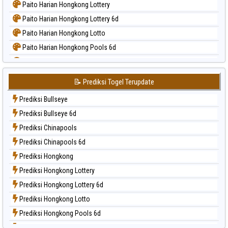
Paito Harian Hongkong Lottery
Paito Harian Hongkong Lottery 6d
Paito Harian Hongkong Lotto
Paito Harian Hongkong Pools 6d
Paito Harian Japan
Paito Harian Japan 6d
📝 Prediksi Togel Terupdate
Paito Harian Korea
Prediksi Bullseye
Paito Harian Kuda Lari
Prediksi Bullseye 6d
Paito Harian Magnum Cambodia
Prediksi Chinapools
Paito Harian Nagoya
Prediksi Chinapools 6d
Paito Harian New York Midday
Prediksi Hongkong
Paito Harian North Carolina Day
Prediksi Hongkong Lottery
Paito Harian Pcso
Prediksi Hongkong Lottery 6d
Paito Harian Pennsylvania Day
Prediksi Hongkong Lotto
Paito Harian Sao Paulo
Prediksi Hongkong Pools 6d
Paito Harian Singapore
Prediksi Japan