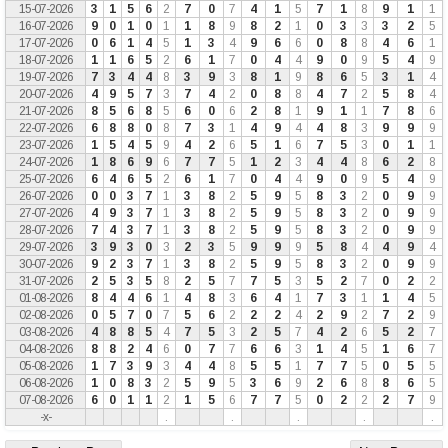
15-07-2026
3
1
5
6
2
7
0
7
4
1
5
7
1
8
9
1
1
16-07-2026
9
0
1
0
1
1
8
9
8
2
1
0
3
3
3
2
5
17-07-2026
0
6
1
4
5
1
3
4
9
6
6
0
8
8
4
6
1
18-07-2026
1
1
6
5
2
6
1
7
0
4
4
9
0
9
5
4
9
19-07-2026
7
3
4
4
8
3
9
3
8
1
9
8
6
5
3
1
4
20-07-2026
4
9
5
7
3
7
4
2
0
8
8
4
7
2
5
8
4
21-07-2026
8
5
6
8
5
6
0
6
2
8
1
9
1
1
7
8
6
22-07-2026
6
8
8
0
8
7
3
1
4
9
4
4
8
3
9
9
9
23-07-2026
1
5
4
5
9
4
2
6
5
1
6
7
5
3
0
1
1
24-07-2026
1
8
6
9
6
7
7
5
1
2
3
4
4
8
6
2
8
25-07-2026
6
4
6
5
2
6
1
7
0
4
4
9
0
9
5
4
9
26-07-2026
0
0
3
7
1
3
8
2
5
9
5
8
3
2
0
9
9
27-07-2026
4
9
3
7
1
3
8
2
5
9
5
8
3
2
0
9
9
28-07-2026
7
4
3
7
1
3
8
2
5
9
5
8
3
2
0
9
9
29-07-2026
3
9
3
0
3
2
3
5
9
9
9
5
8
4
4
9
4
30-07-2026
9
2
3
7
1
3
8
2
5
9
5
8
3
2
0
9
9
31-07-2026
2
5
3
5
8
2
5
7
7
5
3
5
2
7
0
2
2
01-08-2026
8
4
4
6
1
4
8
3
6
4
1
7
3
1
1
4
5
02-08-2026
0
5
7
0
7
5
6
2
2
2
4
2
9
2
7
2
9
03-08-2026
4
8
8
5
4
7
5
3
2
5
7
4
2
6
5
2
7
04-08-2026
8
8
2
4
6
0
7
7
6
6
3
1
4
5
1
6
7
05-08-2026
1
7
3
9
3
4
4
8
5
5
1
7
7
5
0
5
5
06-08-2026
1
0
8
3
2
5
9
5
3
6
9
2
6
8
8
6
5
07-08-2026
6
0
1
1
2
1
5
6
7
7
5
0
2
2
2
7
9
-x-
.
.
.
.
.