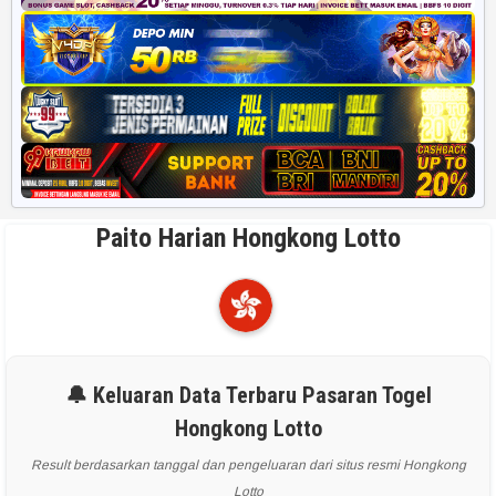
Paito Harian Hongkong Lotto
🔔 Keluaran Data Terbaru Pasaran Togel
Hongkong Lotto
Result berdasarkan tanggal dan pengeluaran dari situs resmi Hongkong
Lotto