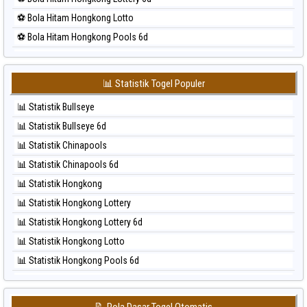
⚽ Bola Merah Singapore
⚽ Bola Hitam Hongkong Lotto
⚽ Bola Merah Sydney
⚽ Bola Hitam Hongkong Pools 6d
⚽ Bola Merah Sydney Lottery
⚽ Bola Hitam Japan
⚽ Bola Merah Sydney Lottery 6d
⚽ Bola Hitam Japan 6d
⚽ Bola Merah Sydney Lotto
📊 Statistik Togel Populer
⚽ Bola Hitam Korea
⚽ Bola Merah Sydney Pools 6d
📊 Statistik Bullseye
⚽ Bola Hitam Kuda Lari
⚽ Bola Merah Taipei
📊 Statistik Bullseye 6d
⚽ Bola Hitam Magnum Cambodia
⚽ Bola Merah Taiwan
📊 Statistik Chinapools
⚽ Bola Hitam Nagoya
📊 Statistik Chinapools 6d
⚽ Bola Hitam North Carolina Day
📊 Statistik Hongkong
⚽ Bola Hitam Pcso
📊 Statistik Hongkong Lottery
⚽ Bola Hitam Sao Paulo
📊 Statistik Hongkong Lottery 6d
⚽ Bola Hitam Singapore
📊 Statistik Hongkong Lotto
⚽ Bola Hitam Sydney
📊 Statistik Hongkong Pools 6d
⚽ Bola Hitam Sydney Lottery
📊 Statistik Japan
⚽ Bola Hitam Sydney Lottery 6d
📊 Statistik Japan 6d
⚽ Bola Hitam Sydney Lotto
📝 Pola Dasar Togel Otomatis