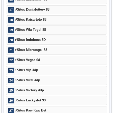
⚡
Situs Dunialottery 88
17
⚡
Situs Kaisartoto 88
18
⚡
Situs Wla Togel 88
19
⚡
Situs Indoboss 6D
20
⚡
Situs Microtogel 88
21
⚡
Situs Vegas 6d
22
⚡
Situs Vip 4dp
23
⚡
Situs Viral 4dp
24
⚡
Situs Victory 4dp
25
⚡
Situs Luckyslot 99
26
⚡
Situs Kaw Kaw Bet
27