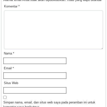
Komentar
*
Nama
*
Email
*
Situs Web
Simpan nama, email, dan situs web saya pada peramban ini untuk
komentar saya berikutnya.