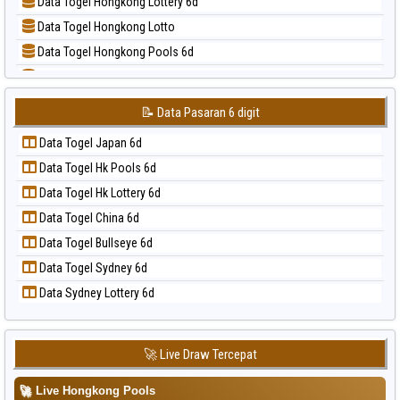
Data Togel Hongkong Lottery 6d
📝 Pola Dasar Singapore
Data Togel Hongkong Lotto
📝 Pola Dasar Sydney
Data Togel Hongkong Pools 6d
📝 Pola Dasar Sydney Lottery
Data Togel Japan
📝 Pola Dasar Sydney Lottery 6d
Data Togel Japan 6d
📝 Pola Dasar Sydney Lotto
📝 Data Pasaran 6 digit
Data Togel Korea
📝 Pola Dasar Sydney Pools 6d
Data Togel Japan 6d
Data Togel Kuda Lari
📝 Pola Dasar Taipei
Data Togel Hk Pools 6d
Data Togel Magnum Cambodia
📝 Pola Dasar Taiwan
Data Togel Hk Lottery 6d
Data Togel Nagoya
Data Togel China 6d
Data Togel North Carolina Day
Data Togel Bullseye 6d
Data Togel Pcso
Data Togel Sydney 6d
Data Togel Sao Paulo
Data Sydney Lottery 6d
Data Togel Singapore
Data Togel Sydney
Data Togel Sydney Lottery
🚀 Live Draw Tercepat
Data Togel Sydney Lottery 6d
🚀
Live Hongkong Pools