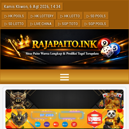
Kamis Kliwon, 6 Agt 2026, 14:34
▷ HK POOLS
▷ HK LOTTERY
▷ HK LOTTO
▷ SD POOLS
▷ SD LOTTO
▷ LIVE CHINA
▷ SGP TOTO
▷ SGP POOLS