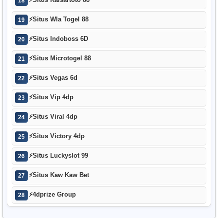
18
⚡
Situs Wla Togel 88
19
⚡
Situs Indoboss 6D
20
⚡
Situs Microtogel 88
21
⚡
Situs Vegas 6d
22
⚡
Situs Vip 4dp
23
⚡
Situs Viral 4dp
24
⚡
Situs Victory 4dp
25
⚡
Situs Luckyslot 99
26
⚡
Situs Kaw Kaw Bet
27
⚡
4dprize Group
28