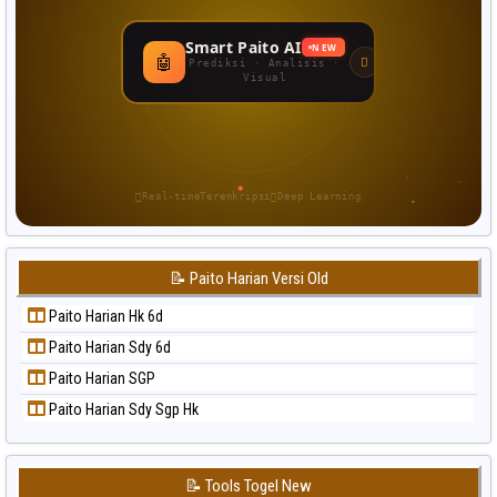
Paito Warna Nagoya
Smart Paito AI
NEW
🤖
Paito Warna New York Midday
Prediksi · Analisis ·
Visual
Paito Warna North Carolina Day
Paito Warna Pcso
Paito Warna Pennsylvania Day
Paito Warna Sao Paulo
Real-time
Terenkripsi
Deep Learning
Paito Warna Singapore
Paito Warna Sydney
📝 Paito Harian Versi Old
Paito Warna Sydney Lottery
Paito Warna Sydney Lottery 6d
Paito Harian Hk 6d
Paito Warna Sydney Lotto
Paito Harian Sdy 6d
Paito Warna Sydney Pools 6d
Paito Harian SGP
Paito Warna Taipei
Paito Harian Sdy Sgp Hk
Paito Warna Taiwan
📝 Tools Togel New