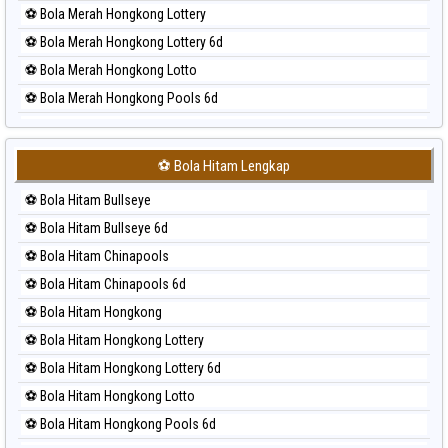
⚽ Bola Merah Hongkong Lottery
⚽ Bola Merah Hongkong Lottery 6d
⚽ Bola Merah Hongkong Lotto
⚽ Bola Merah Hongkong Pools 6d
⚽ Bola Merah Japan
⚽ Bola Merah Japan 6d
⚽ Bola Hitam Lengkap
⚽ Bola Merah Korea
⚽ Bola Hitam Bullseye
⚽ Bola Merah Kuda Lari
⚽ Bola Hitam Bullseye 6d
⚽ Bola Merah Magnum Cambodia
⚽ Bola Hitam Chinapools
⚽ Bola Merah Nagoya
⚽ Bola Hitam Chinapools 6d
⚽ Bola Merah North Carolina Day
⚽ Bola Hitam Hongkong
⚽ Bola Merah Pcso
⚽ Bola Hitam Hongkong Lottery
⚽ Bola Merah Sao Paulo
⚽ Bola Hitam Hongkong Lottery 6d
⚽ Bola Merah Singapore
⚽ Bola Hitam Hongkong Lotto
⚽ Bola Merah Sydney
⚽ Bola Hitam Hongkong Pools 6d
⚽ Bola Merah Sydney Lottery