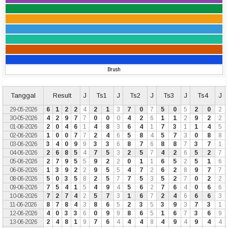
Brush
Tanggal
Result
J
Ts1
J
Ts2
J
Ts3
J
Ts4
J
29-05-2026
6
1
2
2
4
2
1
3
7
0
7
5
0
5
2
0
2
30-05-2026
4
2
9
7
7
0
0
0
4
2
6
1
1
2
9
2
2
01-06-2026
2
0
4
6
1
4
8
3
6
4
1
7
3
1
1
4
5
02-06-2026
1
0
0
7
7
2
4
6
5
8
4
5
7
3
0
8
8
03-06-2026
3
4
0
9
9
3
3
6
8
7
6
8
8
7
3
7
1
04-06-2026
2
6
8
5
4
7
5
3
2
5
7
4
2
6
5
2
7
05-06-2026
2
7
9
5
5
9
2
2
0
1
1
6
5
2
5
1
6
06-06-2026
1
3
9
2
2
9
5
5
4
7
2
6
2
8
9
7
7
08-06-2026
5
0
3
5
8
2
5
7
7
5
3
5
2
7
0
2
2
09-06-2026
7
5
4
1
5
4
9
4
5
6
2
7
6
4
0
6
6
10-06-2026
7
2
7
4
2
5
7
3
1
6
7
2
4
6
6
6
3
11-06-2026
8
7
8
4
3
8
6
5
2
3
5
3
9
3
7
3
1
12-06-2026
4
0
3
3
6
0
9
9
8
6
5
1
6
7
3
6
9
13-06-2026
2
4
8
1
9
7
6
4
4
4
8
4
9
4
9
4
4