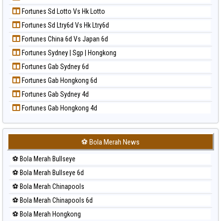
Prediksi Kuda Lari
Paito Harian Sydney Lotto
Fortunes Sd Lotto Vs Hk Lotto
Prediksi Magnum Cambodia
Paito Harian Sydney Pools 6d
Fortunes Sd Ltry6d Vs Hk Ltry6d
Prediksi Nagoya
Paito Harian Taipei
Fortunes China 6d Vs Japan 6d
Prediksi North Carolina Day
Paito Harian Taiwan
Fortunes Sydney | Sgp | Hongkong
Prediksi Pcso
Fortunes Gab Sydney 6d
Prediksi Sao Paulo
Fortunes Gab Hongkong 6d
Prediksi Singapore
Fortunes Gab Sydney 4d
Prediksi Sydney
Fortunes Gab Hongkong 4d
Prediksi Sydney Lottery
Prediksi Sydney Lottery 6d
Prediksi Sydney Lotto
⚽ Bola Merah News
Prediksi Sydney Pools 6d
⚽ Bola Merah Bullseye
Prediksi Taipei
⚽ Bola Merah Bullseye 6d
Prediksi Taiwan
⚽ Bola Merah Chinapools
⚽ Bola Merah Chinapools 6d
⚽ Bola Merah Hongkong