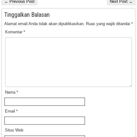
← Previous Post
Next Post →
Tinggalkan Balasan
Alamat email Anda tidak akan dipublikasikan.
Ruas yang wajib ditandai
*
Komentar
*
Nama
*
Email
*
Situs Web