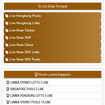
Data Togel Sydney Lottery
🚀 Live Draw Tercepat
Data Togel Sydney Lottery 6d
🚀
Live Hongkong Pools
Data Togel Sydney Lotto
🚀
Live Hongkong Lotto
Data Togel Sydney Pools 6d
🚀
Live Draw Taiwan
Data Togel Taipei
🚀
Live Draw SGP
Data Togel Taiwan
🚀
Live Draw China
🚀
Live Draw SDY Lotto
🚀
Live Draw SDY Pools
🏆 Room Lomba Rajapaito
🏆 LOMBA SYDNEY LOTTO 5 LINE
🏆 SINGAPORE POOLS 5 LINE
🏆 LOMBA HONGKONG LOTTO 5 LINE
🏆 LOMBA SYDNEY POOLS 10 LINE