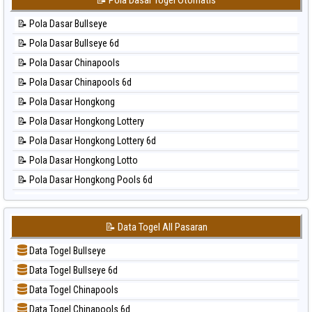
📊 Statistik Korea
⚽ Bola Hitam Sydney Pools 6d
📝 Pola Dasar Bullseye
📊 Statistik Kuda Lari
⚽ Bola Hitam Taipei
📝 Pola Dasar Bullseye 6d
📊 Statistik Magnum Cambodia
⚽ Bola Hitam Taiwan
📝 Pola Dasar Chinapools
📊 Statistik Nagoya
📝 Pola Dasar Chinapools 6d
📊 Statistik New York Midday
📝 Pola Dasar Hongkong
📊 Statistik North Carolina Day
📝 Pola Dasar Hongkong Lottery
📊 Statistik Pcso
📝 Pola Dasar Hongkong Lottery 6d
📊 Statistik Pennsylvania Day
📝 Pola Dasar Hongkong Lotto
📊 Statistik Sao Paulo
📝 Pola Dasar Hongkong Pools 6d
📊 Statistik Singapore
📝 Pola Dasar Japan
📊 Statistik Sydney
📝 Pola Dasar Japan 6d
📊 Statistik Sydney Lottery
📝 Data Togel All Pasaran
📝 Pola Dasar Korea
📊 Statistik Sydney Lottery 6d
Data Togel Bullseye
📝 Pola Dasar Kuda Lari
📊 Statistik Sydney Lotto
Data Togel Bullseye 6d
📝 Pola Dasar Magnum Cambodia
📊 Statistik Sydney Pools 6d
Data Togel Chinapools
📝 Pola Dasar Nagoya
📊 Statistik Taipei
Data Togel Chinapools 6d