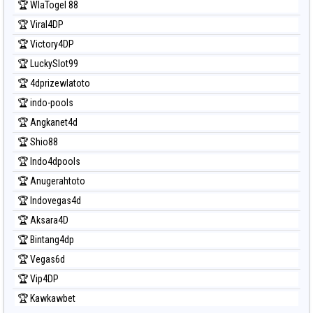
🏆 WlaTogel 88
🏆 Viral4DP
🏆 Victory4DP
🏆 LuckySlot99
🏆 4dprizewlatoto
🏆 indo-pools
🏆 Angkanet4d
🏆 Shio88
🏆 Indo4dpools
🏆 Anugerahtoto
🏆 Indovegas4d
🏆 Aksara4D
🏆 Bintang4dp
🏆 Vegas6d
🏆 Vip4DP
🏆 Kawkawbet