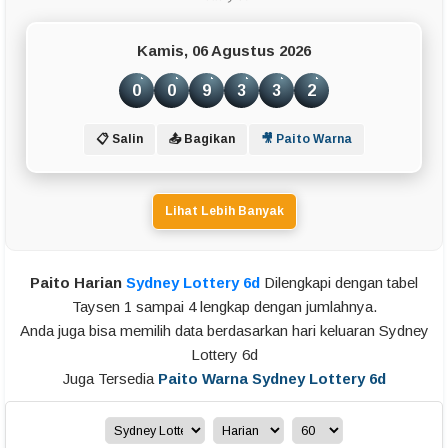
Kamis, 06 Agustus 2026
0
0
9
3
3
2
📋 Salin
📤 Bagikan
🎥 Paito Warna
Lihat Lebih Banyak
Paito Harian
Sydney Lottery 6d
Dilengkapi dengan tabel
Taysen 1 sampai 4 lengkap dengan jumlahnya.
Anda juga bisa memilih data berdasarkan hari keluaran Sydney
Lottery 6d
Juga Tersedia
Paito Warna Sydney Lottery 6d