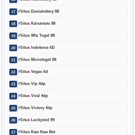
⚡
Situs Dunialottery 88
17
⚡
Situs Kaisartoto 88
18
⚡
Situs Wla Togel 88
19
⚡
Situs Indoboss 6D
20
⚡
Situs Microtogel 88
21
⚡
Situs Vegas 6d
22
⚡
Situs Vip 4dp
23
⚡
Situs Viral 4dp
24
⚡
Situs Victory 4dp
25
⚡
Situs Luckyslot 99
26
⚡
Situs Kaw Kaw Bet
27