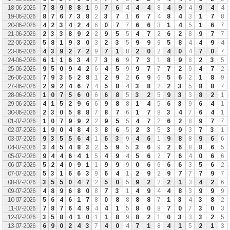
18-06-2026
7
8
9
8
8
1
9
7
6
4
4
4
8
4
9
4
9
4
4
19-06-2026
8
7
6
7
3
8
2
3
7
1
6
7
4
8
4
3
1
7
8
20-06-2026
4
2
3
4
2
4
6
0
7
7
6
6
3
1
4
5
1
6
7
21-06-2026
2
3
3
8
9
2
2
9
5
5
4
7
2
6
2
8
9
7
7
22-06-2026
5
8
1
9
3
0
3
2
3
5
9
9
9
5
8
4
4
9
4
23-06-2026
4
3
9
2
7
2
9
7
1
8
2
0
2
4
0
4
7
0
7
24-06-2026
6
1
1
6
3
4
7
3
6
9
7
3
1
8
9
8
2
3
5
25-06-2026
9
5
0
9
4
2
6
4
5
9
9
7
7
7
2
9
4
7
2
26-06-2026
7
9
3
5
2
8
1
2
9
2
6
9
6
5
6
2
1
8
9
27-06-2026
2
9
2
4
6
7
4
5
8
4
3
8
2
2
3
5
8
8
7
28-06-2026
1
0
7
5
6
0
6
6
8
5
3
2
5
9
3
3
8
2
1
29-06-2026
4
1
5
2
9
6
6
9
8
8
1
4
5
6
3
9
6
4
1
30-06-2026
2
3
0
5
8
8
7
8
7
6
1
7
8
3
4
7
6
4
1
01-07-2026
1
0
7
9
9
2
2
9
5
5
4
7
2
6
2
8
9
7
7
02-07-2026
1
9
0
4
8
4
3
8
6
5
2
3
5
3
9
3
7
3
1
03-07-2026
9
3
5
5
6
4
1
6
3
9
4
6
1
9
8
8
9
6
6
04-07-2026
3
4
5
4
8
3
2
5
9
5
3
6
9
2
6
8
8
6
5
05-07-2026
9
4
4
6
4
1
5
4
9
4
5
6
2
7
6
4
0
6
6
06-07-2026
5
2
4
0
9
1
1
9
9
9
0
6
6
6
6
3
5
6
2
07-07-2026
5
3
1
6
6
3
9
6
4
1
2
9
2
9
7
7
7
9
7
08-07-2026
3
5
5
0
4
7
2
5
0
5
9
2
2
2
1
3
4
2
6
09-07-2026
4
8
9
6
8
0
8
7
3
1
4
9
4
4
8
3
9
9
9
10-07-2026
5
6
4
6
1
7
8
0
8
8
8
8
7
1
3
4
3
8
2
11-07-2026
7
8
7
6
4
9
4
4
1
5
8
0
8
7
0
7
3
0
3
12-07-2026
3
5
8
4
1
0
1
1
8
9
8
2
1
0
3
3
3
2
5
13-07-2026
6
9
0
2
4
3
7
4
0
4
7
1
8
4
1
5
2
1
3