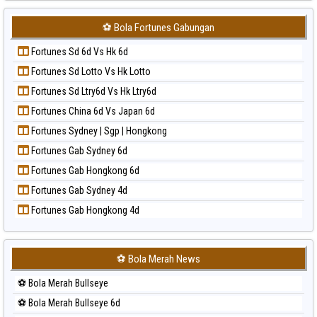
Paito Harian Sydney
Prediksi Japan 6d
Paito Harian Sydney Lottery
⚽ Bola Fortunes Gabungan
Prediksi Korea
Paito Harian Sydney Lottery 6d
Fortunes Sd 6d Vs Hk 6d
Prediksi Kuda Lari
Paito Harian Sydney Lotto
Fortunes Sd Lotto Vs Hk Lotto
Prediksi Magnum Cambodia
Paito Harian Sydney Pools 6d
Fortunes Sd Ltry6d Vs Hk Ltry6d
Prediksi Nagoya
Paito Harian Taipei
Fortunes China 6d Vs Japan 6d
Prediksi North Carolina Day
Paito Harian Taiwan
Fortunes Sydney | Sgp | Hongkong
Prediksi Pcso
Fortunes Gab Sydney 6d
Prediksi Sao Paulo
Fortunes Gab Hongkong 6d
Prediksi Singapore
Fortunes Gab Sydney 4d
Prediksi Sydney
Fortunes Gab Hongkong 4d
Prediksi Sydney Lottery
Prediksi Sydney Lottery 6d
Prediksi Sydney Lotto
⚽ Bola Merah News
Prediksi Sydney Pools 6d
⚽ Bola Merah Bullseye
Prediksi Taipei
⚽ Bola Merah Bullseye 6d
Prediksi Taiwan