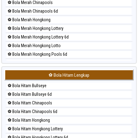
⚽ Bola Merah Chinapools
⚽ Bola Merah Chinapools 6d
⚽ Bola Merah Hongkong
⚽ Bola Merah Hongkong Lottery
⚽ Bola Merah Hongkong Lottery 6d
⚽ Bola Merah Hongkong Lotto
⚽ Bola Merah Hongkong Pools 6d
⚽ Bola Merah Japan
⚽ Bola Merah Japan 6d
⚽ Bola Hitam Lengkap
⚽ Bola Merah Korea
⚽ Bola Hitam Bullseye
⚽ Bola Merah Kuda Lari
⚽ Bola Hitam Bullseye 6d
⚽ Bola Merah Magnum Cambodia
⚽ Bola Hitam Chinapools
⚽ Bola Merah Nagoya
⚽ Bola Hitam Chinapools 6d
⚽ Bola Merah North Carolina Day
⚽ Bola Hitam Hongkong
⚽ Bola Merah Pcso
⚽ Bola Hitam Hongkong Lottery
⚽ Bola Merah Sao Paulo
⚽ Bola Hitam Hongkong Lottery 6d