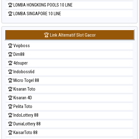
🏆 LOMBA HONGKONG POOLS 10 LINE
🏆 LOMBA SINGAPORE 10 LINE
🏆 Link Alternatif Slot Gacor
🏆 Vvipboss
🏆 Dim88
🏆 4dsuper
🏆 Indoboss6d
🏆 Micro Togel 88
🏆 Kisaran Toto
🏆 Kisaran 4D
🏆 Pelita Toto
🏆 IndoLottery 88
🏆 DuniaLottery 88
🏆 KaisarToto 88