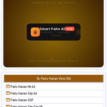
POWERED BY AI RAJAPAITO
Paito Warna Korea
Paito Warna Kuda Lari
Paito Warna Magnum Cambodia
Paito Warna Nagoya
Smart Paito AI
NEW
🤖
Paito Warna New York Midday
Prediksi · Analisis ·
Visual
Paito Warna North Carolina Day
Paito Warna Pcso
Paito Warna Pennsylvania Day
Paito Warna Sao Paulo
Real-time
Terenkripsi
Deep Learning
Paito Warna Singapore
Paito Warna Sydney
📝 Paito Harian Versi Old
Paito Warna Sydney Lottery
Paito Warna Sydney Lottery 6d
Paito Harian Hk 6d
Paito Warna Sydney Lotto
Paito Harian Sdy 6d
Paito Warna Sydney Pools 6d
Paito Harian SGP
Paito Warna Taipei
Paito Harian Sdy Sgp Hk