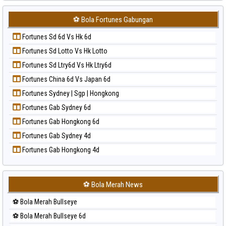
Paito Harian Sydney
Prediksi Japan 6d
Paito Harian Sydney Lottery
⚽ Bola Fortunes Gabungan
Prediksi Korea
Paito Harian Sydney Lottery 6d
Fortunes Sd 6d Vs Hk 6d
Prediksi Kuda Lari
Paito Harian Sydney Lotto
Fortunes Sd Lotto Vs Hk Lotto
Prediksi Magnum Cambodia
Paito Harian Sydney Pools 6d
Fortunes Sd Ltry6d Vs Hk Ltry6d
Prediksi Nagoya
Paito Harian Taipei
Fortunes China 6d Vs Japan 6d
Prediksi North Carolina Day
Paito Harian Taiwan
Fortunes Sydney | Sgp | Hongkong
Prediksi Pcso
Fortunes Gab Sydney 6d
Prediksi Sao Paulo
Fortunes Gab Hongkong 6d
Prediksi Singapore
Fortunes Gab Sydney 4d
Prediksi Sydney
Fortunes Gab Hongkong 4d
Prediksi Sydney Lottery
Prediksi Sydney Lottery 6d
Prediksi Sydney Lotto
⚽ Bola Merah News
Prediksi Sydney Pools 6d
⚽ Bola Merah Bullseye
Prediksi Taipei
⚽ Bola Merah Bullseye 6d
Prediksi Taiwan