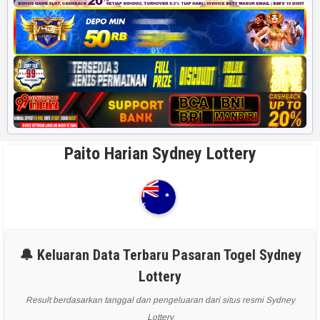
Paito Harian Sydney Lottery
🔔 Keluaran Data Terbaru Pasaran Togel Sydney
Lottery
Result berdasarkan tanggal dan pengeluaran dari situs resmi Sydney
Lottery