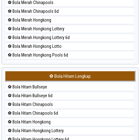
⚽ Bola Merah Chinapools
⚽ Bola Merah Chinapools 6d
⚽ Bola Merah Hongkong
⚽ Bola Merah Hongkong Lottery
⚽ Bola Merah Hongkong Lottery 6d
⚽ Bola Merah Hongkong Lotto
⚽ Bola Merah Hongkong Pools 6d
⚽ Bola Merah Japan
⚽ Bola Merah Japan 6d
⚽ Bola Hitam Lengkap
⚽ Bola Merah Korea
⚽ Bola Hitam Bullseye
⚽ Bola Merah Kuda Lari
⚽ Bola Hitam Bullseye 6d
⚽ Bola Merah Magnum Cambodia
⚽ Bola Hitam Chinapools
⚽ Bola Merah Nagoya
⚽ Bola Hitam Chinapools 6d
⚽ Bola Merah North Carolina Day
⚽ Bola Hitam Hongkong
⚽ Bola Merah Pcso
⚽ Bola Hitam Hongkong Lottery
⚽ Bola Merah Sao Paulo
⚽ Bola Hitam Hongkong Lottery 6d