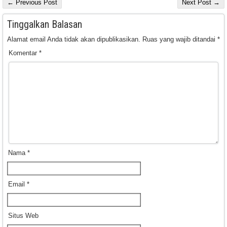
← Previous Post
Next Post →
Tinggalkan Balasan
Alamat email Anda tidak akan dipublikasikan.
Ruas yang wajib ditandai
*
Komentar
*
Nama
*
Email
*
Situs Web