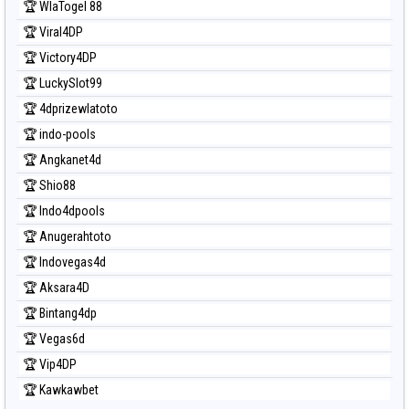
🏆 WlaTogel 88
🏆 Viral4DP
🏆 Victory4DP
🏆 LuckySlot99
🏆 4dprizewlatoto
🏆 indo-pools
🏆 Angkanet4d
🏆 Shio88
🏆 Indo4dpools
🏆 Anugerahtoto
🏆 Indovegas4d
🏆 Aksara4D
🏆 Bintang4dp
🏆 Vegas6d
🏆 Vip4DP
🏆 Kawkawbet