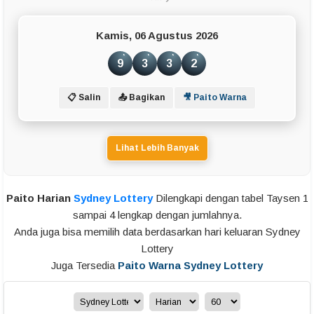
Kamis, 06 Agustus 2026
9
3
3
2
📋 Salin
📤 Bagikan
🎥 Paito Warna
Lihat Lebih Banyak
Paito Harian
Sydney Lottery
Dilengkapi dengan tabel Taysen 1
sampai 4 lengkap dengan jumlahnya.
Anda juga bisa memilih data berdasarkan hari keluaran Sydney
Lottery
Juga Tersedia
Paito Warna Sydney Lottery