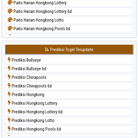
Paito Harian Hongkong Lottery
Paito Harian Hongkong Lottery 6d
Paito Harian Hongkong Lotto
Paito Harian Hongkong Pools 6d
Paito Harian Japan
Paito Harian Japan 6d
📝 Prediksi Togel Terupdate
Paito Harian Korea
Prediksi Bullseye
Paito Harian Kuda Lari
Prediksi Bullseye 6d
Paito Harian Magnum Cambodia
Prediksi Chinapools
Paito Harian Nagoya
Prediksi Chinapools 6d
Paito Harian New York Midday
Prediksi Hongkong
Paito Harian North Carolina Day
Prediksi Hongkong Lottery
Paito Harian Pcso
Prediksi Hongkong Lottery 6d
Paito Harian Pennsylvania Day
Prediksi Hongkong Lotto
Paito Harian Sao Paulo
Prediksi Hongkong Pools 6d
Paito Harian Singapore
Prediksi Japan