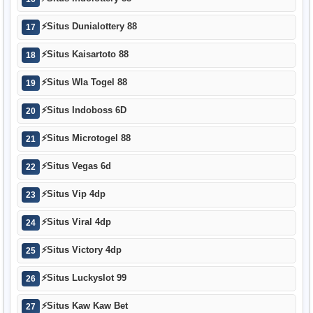
⚡
Situs Dunialottery 88
17
⚡
Situs Kaisartoto 88
18
⚡
Situs Wla Togel 88
19
⚡
Situs Indoboss 6D
20
⚡
Situs Microtogel 88
21
⚡
Situs Vegas 6d
22
⚡
Situs Vip 4dp
23
⚡
Situs Viral 4dp
24
⚡
Situs Victory 4dp
25
⚡
Situs Luckyslot 99
26
⚡
Situs Kaw Kaw Bet
27