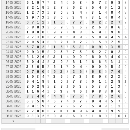
14-07-2026
6
1
0
7
7
2
4
6
5
8
4
5
7
3
0
8
8
15-07-2026
8
2
1
9
1
2
7
9
6
2
8
5
4
9
1
2
3
16-07-2026
1
2
7
3
1
8
0
8
3
4
7
3
1
4
8
4
3
17-07-2026
3
9
7
3
1
8
0
8
3
4
7
3
1
4
8
4
3
18-07-2026
0
7
1
1
2
1
5
6
7
7
5
0
2
2
2
7
9
19-07-2026
6
8
8
3
2
5
9
5
3
6
9
2
6
8
8
6
5
20-07-2026
1
9
0
0
0
9
7
7
4
8
3
6
4
1
9
8
8
21-07-2026
9
7
3
0
3
2
3
5
9
9
9
5
8
4
4
9
4
22-07-2026
2
0
5
3
8
8
2
1
0
2
2
3
5
8
7
5
3
23-07-2026
6
7
0
2
2
1
6
7
5
3
8
0
9
9
3
5
8
24-07-2026
2
9
3
5
8
2
5
7
7
5
3
5
2
7
0
2
2
25-07-2026
8
1
2
6
8
3
1
4
9
0
9
8
0
8
4
0
4
26-07-2026
6
0
4
4
8
3
9
3
8
1
9
8
6
5
3
1
4
27-07-2026
3
3
6
5
2
6
1
7
0
4
4
9
0
9
5
4
9
28-07-2026
0
7
9
0
9
9
3
3
2
6
8
6
8
5
7
6
4
29-07-2026
1
0
3
4
7
3
6
9
7
3
1
8
9
8
2
3
5
30-07-2026
9
4
1
8
9
1
0
1
7
8
6
0
1
1
2
8
1
31-07-2026
2
0
2
9
2
2
8
1
6
3
9
5
3
8
1
3
4
01-08-2026
1
1
6
4
1
6
3
9
4
6
1
9
8
8
9
6
6
02-08-2026
8
3
4
0
4
4
3
7
7
6
4
7
8
6
2
6
8
03-08-2026
5
3
5
8
4
6
7
4
0
7
7
9
4
4
5
7
3
04-08-2026
8
4
1
9
1
2
7
9
6
2
8
5
4
9
1
2
3
05-08-2026
7
7
8
0
8
7
3
1
4
9
4
4
8
3
9
9
9
06-08-2026
9
3
3
2
5
0
3
3
6
0
6
1
8
9
1
0
1
-x-
.
.
.
.
.