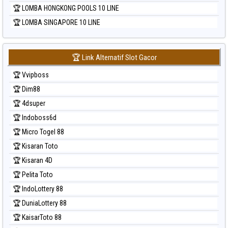
🏆 LOMBA HONGKONG POOLS 10 LINE
🏆 LOMBA SINGAPORE 10 LINE
🏆 Link Alternatif Slot Gacor
🏆 Vvipboss
🏆 Dim88
🏆 4dsuper
🏆 Indoboss6d
🏆 Micro Togel 88
🏆 Kisaran Toto
🏆 Kisaran 4D
🏆 Pelita Toto
🏆 IndoLottery 88
🏆 DuniaLottery 88
🏆 KaisarToto 88