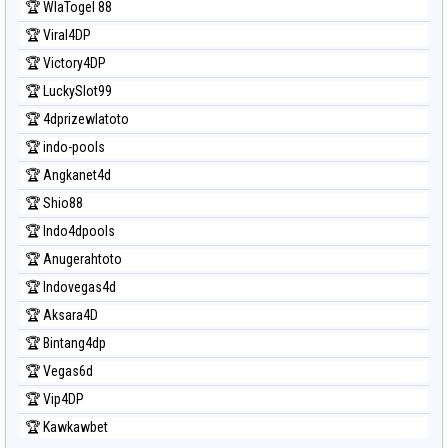
🏆 WlaTogel 88
🏆 Viral4DP
🏆 Victory4DP
🏆 LuckySlot99
🏆 4dprizewlatoto
🏆 indo-pools
🏆 Angkanet4d
🏆 Shio88
🏆 Indo4dpools
🏆 Anugerahtoto
🏆 Indovegas4d
🏆 Aksara4D
🏆 Bintang4dp
🏆 Vegas6d
🏆 Vip4DP
🏆 Kawkawbet