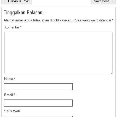
← Previous Post
Next Post →
Tinggalkan Balasan
Alamat email Anda tidak akan dipublikasikan.
Ruas yang wajib ditandai
*
Komentar
*
Nama
*
Email
*
Situs Web