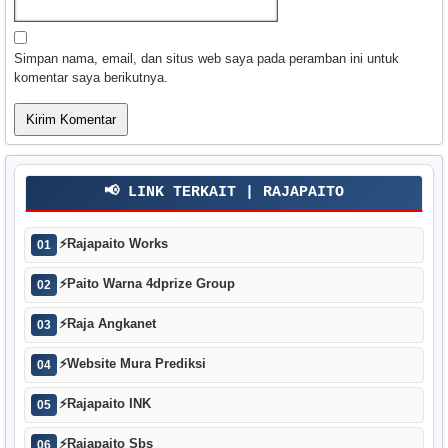
Simpan nama, email, dan situs web saya pada peramban ini untuk
komentar saya berikutnya.
📢 LINK TERKAIT | RAJAPAITO
⚡
Rajapaito Works
01
⚡
Paito Warna 4dprize Group
02
⚡
Raja Angkanet
03
⚡
Website Mura Prediksi
04
⚡
Rajapaito INK
05
⚡
Rajapaito Sbs
06