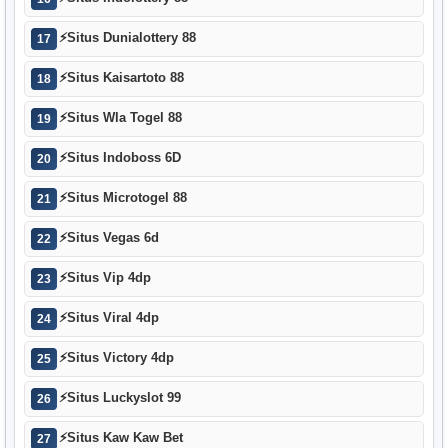
⚡
Situs Dunialottery 88
17
⚡
Situs Kaisartoto 88
18
⚡
Situs Wla Togel 88
19
⚡
Situs Indoboss 6D
20
⚡
Situs Microtogel 88
21
⚡
Situs Vegas 6d
22
⚡
Situs Vip 4dp
23
⚡
Situs Viral 4dp
24
⚡
Situs Victory 4dp
25
⚡
Situs Luckyslot 99
26
⚡
Situs Kaw Kaw Bet
27