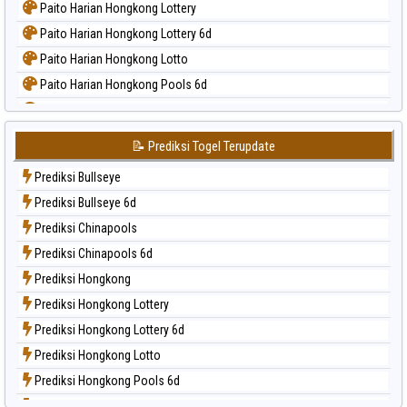
Paito Harian Hongkong Lottery
Paito Harian Hongkong Lottery 6d
Paito Harian Hongkong Lotto
Paito Harian Hongkong Pools 6d
Paito Harian Japan
Paito Harian Japan 6d
📝 Prediksi Togel Terupdate
Paito Harian Korea
Prediksi Bullseye
Paito Harian Kuda Lari
Prediksi Bullseye 6d
Paito Harian Magnum Cambodia
Prediksi Chinapools
Paito Harian Nagoya
Prediksi Chinapools 6d
Paito Harian New York Midday
Prediksi Hongkong
Paito Harian North Carolina Day
Prediksi Hongkong Lottery
Paito Harian Pcso
Prediksi Hongkong Lottery 6d
Paito Harian Pennsylvania Day
Prediksi Hongkong Lotto
Paito Harian Sao Paulo
Prediksi Hongkong Pools 6d
Paito Harian Singapore
Prediksi Japan