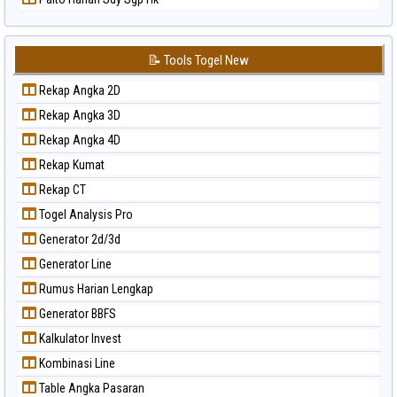
Paito Warna Taiwan
📝 Tools Togel New
Rekap Angka 2D
Rekap Angka 3D
Rekap Angka 4D
Rekap Kumat
Rekap CT
Togel Analysis Pro
Generator 2d/3d
Generator Line
Rumus Harian Lengkap
Generator BBFS
Kalkulator Invest
Kombinasi Line
Table Angka Pasaran