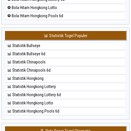
⚽ Bola Merah Singapore
⚽ Bola Hitam Hongkong Lotto
⚽ Bola Merah Sydney
⚽ Bola Hitam Hongkong Pools 6d
⚽ Bola Merah Sydney Lottery
⚽ Bola Hitam Japan
⚽ Bola Merah Sydney Lottery 6d
⚽ Bola Hitam Japan 6d
⚽ Bola Merah Sydney Lotto
📊 Statistik Togel Populer
⚽ Bola Hitam Korea
⚽ Bola Merah Sydney Pools 6d
📊 Statistik Bullseye
⚽ Bola Hitam Kuda Lari
⚽ Bola Merah Taipei
📊 Statistik Bullseye 6d
⚽ Bola Hitam Magnum Cambodia
⚽ Bola Merah Taiwan
📊 Statistik Chinapools
⚽ Bola Hitam Nagoya
📊 Statistik Chinapools 6d
⚽ Bola Hitam North Carolina Day
📊 Statistik Hongkong
⚽ Bola Hitam Pcso
📊 Statistik Hongkong Lottery
⚽ Bola Hitam Sao Paulo
📊 Statistik Hongkong Lottery 6d
⚽ Bola Hitam Singapore
📊 Statistik Hongkong Lotto
⚽ Bola Hitam Sydney
📊 Statistik Hongkong Pools 6d
⚽ Bola Hitam Sydney Lottery
📊 Statistik Japan
⚽ Bola Hitam Sydney Lottery 6d
📊 Statistik Japan 6d
⚽ Bola Hitam Sydney Lotto
📝 Pola Dasar Togel Otomatis