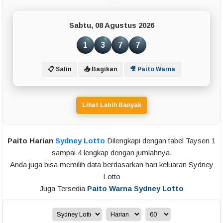
Sabtu, 08 Agustus 2026
1
3
7
7
📋 Salin
📤 Bagikan
🎥 Paito Warna
Lihat Lebih Banyak
Paito Harian
Sydney Lotto
Dilengkapi dengan tabel Taysen 1
sampai 4 lengkap dengan jumlahnya.
Anda juga bisa memilih data berdasarkan hari keluaran Sydney
Lotto
Juga Tersedia
Paito Warna Sydney Lotto