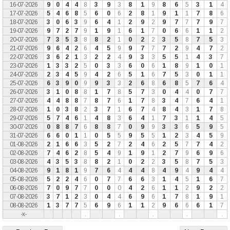
16-07-2026
9
0
4
4
8
3
9
3
8
1
9
8
6
5
3
1
4
17-07-2026
5
4
6
8
5
6
0
6
2
8
1
9
1
1
7
8
6
18-07-2026
3
0
6
3
9
6
4
1
2
9
2
9
7
7
7
9
7
19-07-2026
9
7
2
7
9
1
9
1
6
1
7
0
6
6
1
1
2
20-07-2026
7
3
5
3
8
8
2
1
0
2
2
3
5
8
7
5
3
21-07-2026
9
6
4
2
6
4
5
9
9
7
7
7
2
9
4
7
2
22-07-2026
3
6
2
1
3
2
2
4
9
3
3
5
5
1
4
3
7
23-07-2026
1
3
3
2
5
0
3
3
6
0
6
1
8
9
1
0
1
24-07-2026
2
3
4
5
9
4
2
6
5
1
6
7
5
3
0
1
1
25-07-2026
6
3
9
0
9
9
3
3
2
6
8
6
8
5
7
6
4
26-07-2026
3
1
0
8
8
1
7
8
5
7
3
0
4
4
0
7
7
27-07-2026
4
4
8
8
7
8
7
6
1
7
8
3
4
7
6
4
1
28-07-2026
1
0
3
8
2
3
7
1
6
7
4
8
4
3
1
7
8
29-07-2026
5
7
4
6
1
4
8
3
6
4
1
7
3
1
1
4
5
30-07-2026
0
8
8
7
6
8
8
7
0
9
9
3
3
6
5
9
5
31-07-2026
6
6
0
1
1
0
5
5
9
5
5
1
2
3
4
5
9
01-08-2026
2
1
6
6
3
5
2
7
2
4
6
2
5
7
7
4
2
02-08-2026
7
4
6
2
8
5
4
9
1
9
1
2
7
9
6
9
6
03-08-2026
4
3
5
3
8
8
2
1
0
2
2
3
5
8
7
5
3
04-08-2026
9
1
8
1
9
7
6
4
4
4
8
4
9
4
9
4
4
05-08-2026
5
2
2
4
6
0
7
7
6
6
3
1
4
5
1
6
7
06-08-2026
7
0
9
7
7
0
0
0
4
2
6
1
1
2
9
2
2
07-08-2026
3
7
1
2
3
0
4
4
6
9
6
1
7
8
1
9
1
08-08-2026
1
3
7
7
5
6
9
6
1
1
2
9
6
6
6
1
7
-x-
.
.
.
.
.