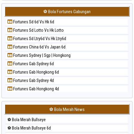
Paito Harian Sydney
Prediksi Japan 6d
Paito Harian Sydney Lottery
⚽ Bola Fortunes Gabungan
Prediksi Korea
Paito Harian Sydney Lottery 6d
Fortunes Sd 6d Vs Hk 6d
Prediksi Kuda Lari
Paito Harian Sydney Lotto
Fortunes Sd Lotto Vs Hk Lotto
Prediksi Magnum Cambodia
Paito Harian Sydney Pools 6d
Fortunes Sd Ltry6d Vs Hk Ltry6d
Prediksi Nagoya
Paito Harian Taipei
Fortunes China 6d Vs Japan 6d
Prediksi North Carolina Day
Paito Harian Taiwan
Fortunes Sydney | Sgp | Hongkong
Prediksi Pcso
Fortunes Gab Sydney 6d
Prediksi Sao Paulo
Fortunes Gab Hongkong 6d
Prediksi Singapore
Fortunes Gab Sydney 4d
Prediksi Sydney
Fortunes Gab Hongkong 4d
Prediksi Sydney Lottery
Prediksi Sydney Lottery 6d
Prediksi Sydney Lotto
⚽ Bola Merah News
Prediksi Sydney Pools 6d
⚽ Bola Merah Bullseye
Prediksi Taipei
⚽ Bola Merah Bullseye 6d
Prediksi Taiwan