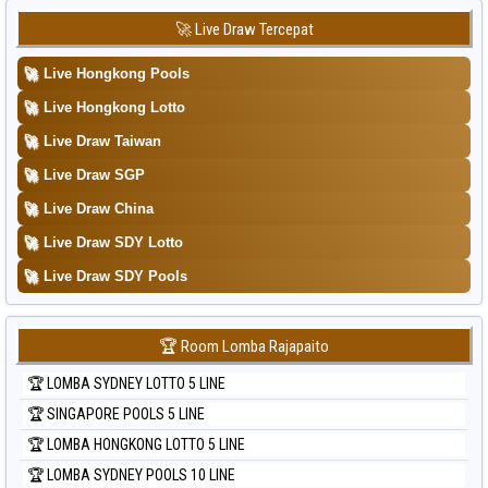
Data Togel Sydney Lottery
🚀 Live Draw Tercepat
Data Togel Sydney Lottery 6d
🚀
Live Hongkong Pools
Data Togel Sydney Lotto
🚀
Live Hongkong Lotto
Data Togel Sydney Pools 6d
🚀
Live Draw Taiwan
Data Togel Taipei
🚀
Live Draw SGP
Data Togel Taiwan
🚀
Live Draw China
🚀
Live Draw SDY Lotto
🚀
Live Draw SDY Pools
🏆 Room Lomba Rajapaito
🏆 LOMBA SYDNEY LOTTO 5 LINE
🏆 SINGAPORE POOLS 5 LINE
🏆 LOMBA HONGKONG LOTTO 5 LINE
🏆 LOMBA SYDNEY POOLS 10 LINE