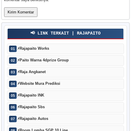
📢 LINK TERKAIT | RAJAPAITO
⚡
Rajapaito Works
01
⚡
Paito Warna 4dprize Group
02
⚡
Raja Angkanet
03
⚡
Website Mura Prediksi
04
⚡
Rajapaito INK
05
⚡
Rajapaito Sbs
06
⚡
Rajapaito Autos
07
⚡
Room Lomba SGP 10 Line
08