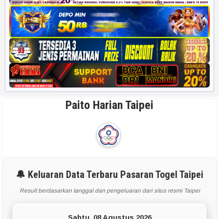
Paito Harian Taipei
🔔 Keluaran Data Terbaru Pasaran Togel Taipei
Result berdasarkan tanggal dan pengeluaran dari situs resmi Taipei
Sabtu, 08 Agustus 2026