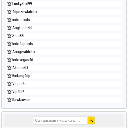
🏆 LuckySlot99
🏆 4dprizewlatoto
🏆 indo-pools
🏆 Angkanet4d
🏆 Shio88
🏆 Indo4dpools
🏆 Anugerahtoto
🏆 Indovegas4d
🏆 Aksara4D
🏆 Bintang4dp
🏆 Vegas6d
🏆 Vip4DP
🏆 Kawkawbet
🔍