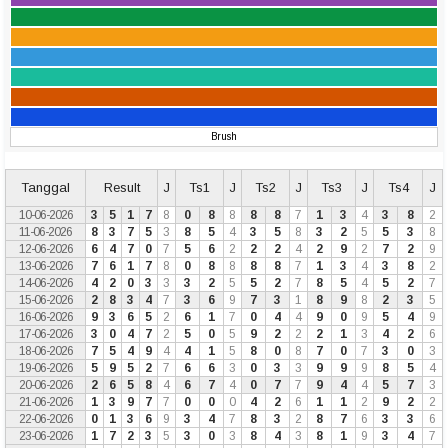
Brush
Tanggal
Result
J
Ts1
J
Ts2
J
Ts3
J
Ts4
J
10-06-2026
3
5
1
7
8
0
8
8
8
8
7
1
3
4
3
8
2
11-06-2026
8
3
7
5
3
8
5
4
3
5
8
3
2
5
5
3
8
12-06-2026
6
4
7
0
7
5
6
2
2
2
4
2
9
2
7
2
9
13-06-2026
7
6
1
7
8
0
8
8
8
8
7
1
3
4
3
8
2
14-06-2026
4
2
0
3
3
3
2
5
5
2
7
8
5
4
5
2
7
15-06-2026
2
8
3
4
7
3
6
9
7
3
1
8
9
8
2
3
5
16-06-2026
9
3
6
5
2
6
1
7
0
4
4
9
0
9
5
4
9
17-06-2026
3
0
4
7
2
5
0
5
9
2
2
2
1
3
4
2
6
18-06-2026
7
5
4
9
4
4
1
5
8
0
8
7
0
7
3
0
3
19-06-2026
5
9
5
2
7
6
6
3
0
3
3
9
9
9
8
5
4
20-06-2026
2
6
5
8
4
6
7
4
0
7
7
9
4
4
5
7
3
21-06-2026
1
3
9
7
7
0
0
0
4
2
6
1
1
2
9
2
2
22-06-2026
0
1
3
6
9
3
4
7
8
3
2
8
7
6
3
3
6
23-06-2026
1
7
2
3
5
3
0
3
8
4
3
8
1
9
3
4
7