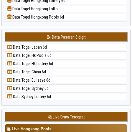
Data Togel Hongkong Lottery 6d
📝 Pola Dasar Singapore
Data Togel Hongkong Lotto
📝 Pola Dasar Sydney
Data Togel Hongkong Pools 6d
📝 Pola Dasar Sydney Lottery
Data Togel Japan
📝 Pola Dasar Sydney Lottery 6d
Data Togel Japan 6d
📝 Pola Dasar Sydney Lotto
📝 Data Pasaran 6 digit
Data Togel Korea
📝 Pola Dasar Sydney Pools 6d
Data Togel Japan 6d
Data Togel Kuda Lari
📝 Pola Dasar Taipei
Data Togel Hk Pools 6d
Data Togel Magnum Cambodia
📝 Pola Dasar Taiwan
Data Togel Hk Lottery 6d
Data Togel Nagoya
Data Togel China 6d
Data Togel North Carolina Day
Data Togel Bullseye 6d
Data Togel Pcso
Data Togel Sydney 6d
Data Togel Sao Paulo
Data Sydney Lottery 6d
Data Togel Singapore
Data Togel Sydney
Data Togel Sydney Lottery
🚀 Live Draw Tercepat
Data Togel Sydney Lottery 6d
🚀
Live Hongkong Pools