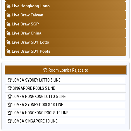
Data Togel Sydney Lotto
🚀
Live Hongkong Lotto
Data Togel Sydney Pools 6d
🚀
Live Draw Taiwan
Data Togel Taipei
🚀
Live Draw SGP
Data Togel Taiwan
🚀
Live Draw China
🚀
Live Draw SDY Lotto
🚀
Live Draw SDY Pools
🏆 Room Lomba Rajapaito
🏆 LOMBA SYDNEY LOTTO 5 LINE
🏆 SINGAPORE POOLS 5 LINE
🏆 LOMBA HONGKONG LOTTO 5 LINE
🏆 LOMBA SYDNEY POOLS 10 LINE
🏆 LOMBA HONGKONG POOLS 10 LINE
🏆 LOMBA SINGAPORE 10 LINE