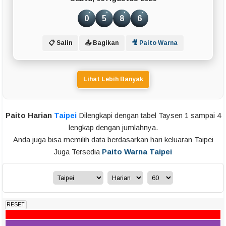
0
5
8
6
📋 Salin
📤 Bagikan
🎥 Paito Warna
Lihat Lebih Banyak
Paito Harian
Taipei
Dilengkapi dengan tabel Taysen 1 sampai 4
lengkap dengan jumlahnya.
Anda juga bisa memilih data berdasarkan hari keluaran Taipei
Juga Tersedia
Paito Warna Taipei
RESET