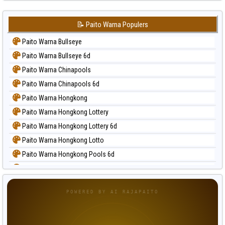
📝 Paito Warna Populers
Paito Warna Bullseye
Paito Warna Bullseye 6d
Paito Warna Chinapools
Paito Warna Chinapools 6d
Paito Warna Hongkong
Paito Warna Hongkong Lottery
Paito Warna Hongkong Lottery 6d
Paito Warna Hongkong Lotto
Paito Warna Hongkong Pools 6d
Paito Warna Japan
Paito Warna Japan 6d
POWERED BY AI RAJAPAITO
Paito Warna Korea
Paito Warna Kuda Lari
Paito Warna Magnum Cambodia