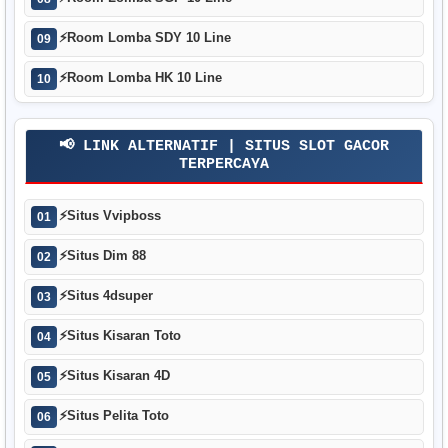
⚡
Room Lomba SDY 10 Line
09
⚡
Room Lomba HK 10 Line
10
📢 LINK ALTERNATIF | SITUS SLOT GACOR
TERPERCAYA
⚡
Situs Vvipboss
01
⚡
Situs Dim 88
02
⚡
Situs 4dsuper
03
⚡
Situs Kisaran Toto
04
⚡
Situs Kisaran 4D
05
⚡
Situs Pelita Toto
06