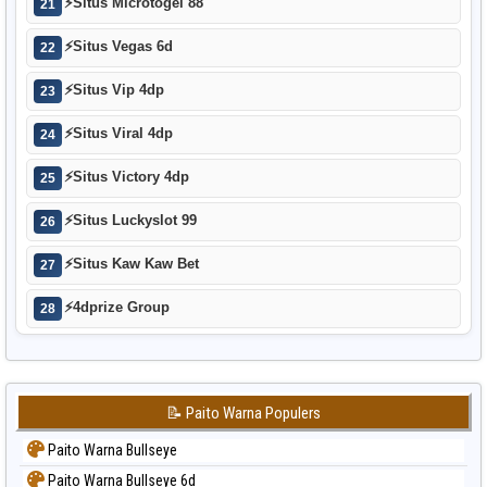
⚡
Situs Microtogel 88
21
⚡
Situs Vegas 6d
22
⚡
Situs Vip 4dp
23
⚡
Situs Viral 4dp
24
⚡
Situs Victory 4dp
25
⚡
Situs Luckyslot 99
26
⚡
Situs Kaw Kaw Bet
27
⚡
4dprize Group
28
📝 Paito Warna Populers
Paito Warna Bullseye
Paito Warna Bullseye 6d