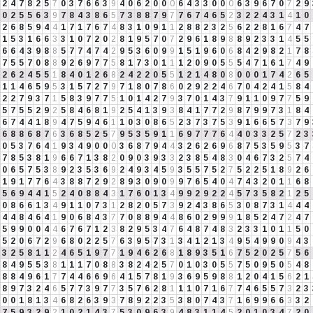
2
4
7
8
2
5
7
0
3
7
6
6
3
9
4
0
6
2
0
0
0
6
4
3
3
0
0
0
6
3
9
6
7
0
7
2
9
0
2
5
5
6
3
9
7
8
4
3
8
6
5
7
3
8
8
7
9
7
7
6
7
4
6
5
2
3
2
2
4
3
1
4
1
0
2
6
8
5
9
4
4
1
7
1
7
6
7
4
8
3
1
0
9
1
1
2
8
8
2
3
2
5
6
2
2
8
1
6
7
4
7
1
5
3
1
6
6
3
3
1
0
7
2
0
2
8
1
9
5
7
0
7
2
9
6
1
8
9
8
8
9
2
3
3
1
4
5
5
6
6
4
3
9
8
8
5
7
7
4
7
4
2
9
5
3
6
0
9
9
1
5
1
9
6
0
6
8
4
2
9
8
2
1
7
8
7
5
5
7
0
8
8
9
2
6
9
7
7
5
8
1
7
3
0
1
1
1
2
0
9
0
5
5
5
4
7
1
6
1
7
4
9
2
6
2
4
5
5
1
8
4
0
1
2
6
8
2
4
2
2
0
5
5
1
2
1
4
8
0
8
0
0
0
1
7
4
2
6
5
1
1
4
6
5
9
5
3
1
5
7
2
7
9
7
1
8
0
7
8
6
0
2
9
2
2
4
6
7
0
4
2
4
1
5
8
4
2
2
7
9
3
7
1
5
8
3
9
7
7
5
1
0
1
4
2
7
9
3
7
0
1
4
3
7
9
1
1
0
9
7
7
5
9
5
7
5
5
2
9
2
5
8
4
6
8
1
9
2
5
4
1
3
9
3
8
4
1
7
7
2
9
8
7
9
9
7
3
1
8
4
6
7
4
4
1
8
9
4
7
5
9
4
6
1
1
0
3
0
8
6
5
2
3
7
3
7
5
3
9
1
6
6
5
7
3
7
9
6
8
8
6
8
7
6
3
6
8
5
2
5
7
9
5
3
5
9
1
1
6
9
7
7
7
6
4
4
0
3
3
2
5
7
2
3
0
5
3
7
6
4
1
9
3
4
9
0
0
0
3
6
8
7
9
4
4
3
2
6
2
6
9
6
8
7
5
3
5
9
5
3
7
7
8
5
3
8
1
9
6
6
7
1
3
8
2
0
9
0
3
9
3
3
2
3
8
5
4
8
3
0
4
6
7
3
2
5
7
4
0
6
5
7
5
3
8
9
2
3
5
3
6
9
2
4
9
3
4
5
9
3
5
5
7
5
2
7
5
2
2
5
1
8
9
2
6
1
9
1
7
7
6
4
3
8
8
7
2
9
2
8
9
3
0
9
0
9
9
7
6
5
4
0
4
7
4
3
2
0
1
1
6
8
5
6
9
4
4
1
5
2
4
0
8
8
4
3
1
7
6
0
1
3
4
9
9
2
9
2
2
4
5
7
3
5
8
2
1
2
5
0
8
6
6
1
3
4
9
1
1
0
7
3
1
2
8
2
0
5
7
3
9
2
4
3
8
6
5
3
0
8
7
3
1
4
4
4
4
4
8
4
6
4
1
9
0
6
8
4
3
7
7
0
8
8
9
4
4
8
6
0
2
9
9
9
1
8
5
2
4
7
2
4
7
5
9
9
0
0
4
4
6
7
6
7
1
2
3
8
2
9
5
3
4
7
6
4
8
7
4
8
3
2
3
3
1
0
1
1
5
0
5
2
0
6
7
2
9
6
8
0
2
2
5
7
6
3
9
5
7
3
1
3
4
1
2
1
3
4
9
5
4
9
9
0
9
4
3
3
2
5
8
1
1
2
4
6
5
1
9
7
7
1
9
4
6
2
6
8
1
8
9
3
5
1
6
7
5
2
0
2
5
7
5
6
8
4
9
5
5
3
8
1
1
1
7
0
8
8
3
8
2
4
2
5
7
0
1
0
3
0
5
5
7
5
0
9
5
0
5
4
8
8
8
4
9
6
1
7
7
4
4
6
6
9
6
4
1
5
7
8
1
9
3
6
9
5
9
8
8
1
2
0
4
1
5
6
2
1
8
9
7
3
2
4
6
5
7
7
3
9
7
7
3
5
7
6
2
8
1
1
1
0
7
1
6
7
7
4
6
5
5
7
3
2
3
0
0
1
8
1
3
4
6
8
2
6
3
9
3
7
8
9
2
2
3
5
3
8
0
7
4
3
7
1
6
9
9
6
6
3
3
2
7
5
9
3
2
9
2
1
0
2
1
4
3
7
5
3
0
9
6
3
9
4
8
3
1
1
4
5
2
0
1
0
3
4
7
2
0