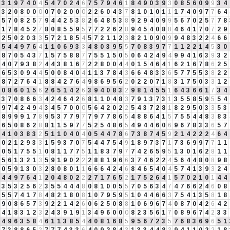
3
1
9
7
4
0
4
5
4
7
0
2
4
6
7
5
7
9
4
6
1
8
4
9
0
3
9
3
0
8
5
6
0
9
9
3
4
3
2
0
8
0
0
0
0
7
0
2
0
0
0
2
2
6
0
4
3
7
8
1
0
1
0
1
1
1
7
4
0
9
7
7
6
4
5
7
0
8
2
5
7
9
4
4
2
5
3
8
2
6
4
8
5
3
8
9
2
9
4
0
9
9
5
6
7
0
2
5
7
7
8
1
7
8
4
5
2
7
8
0
8
5
5
9
5
7
7
2
2
6
2
8
9
4
5
4
0
8
8
4
6
4
1
7
0
7
2
9
2
5
0
2
0
3
3
5
7
2
1
8
5
4
5
7
2
1
1
2
3
8
2
1
0
9
0
9
9
4
8
3
2
2
4
6
6
5
4
4
9
7
6
4
1
1
0
6
9
3
3
4
8
0
3
9
5
5
7
0
8
3
9
7
7
1
1
2
2
1
4
5
3
0
8
7
0
5
4
3
7
1
5
7
5
8
8
7
7
5
5
1
5
0
5
0
6
4
2
4
9
4
9
9
4
1
6
3
9
3
2
4
0
7
9
3
8
2
4
4
3
8
1
6
7
2
2
8
0
0
4
4
0
1
5
4
6
4
1
6
2
1
6
7
8
6
2
5
6
5
3
0
9
4
4
5
0
0
8
4
0
4
1
1
3
7
8
4
3
6
6
4
8
3
3
6
5
7
7
5
5
3
8
2
2
8
7
2
7
6
4
1
8
8
4
2
7
6
4
9
8
6
9
5
6
2
0
2
2
0
7
1
8
3
1
7
5
0
3
3
1
2
0
8
6
0
1
5
6
2
6
5
1
4
2
6
3
9
4
0
8
3
2
9
8
1
4
5
5
1
6
4
3
6
6
1
7
3
4
3
7
0
8
6
6
3
4
2
4
6
4
2
6
8
1
1
0
4
8
3
7
9
1
3
7
3
1
3
5
5
8
5
9
5
5
4
9
7
4
2
4
9
4
3
4
5
7
0
0
0
5
6
4
2
0
2
2
5
4
3
7
2
8
1
8
2
9
5
0
3
3
5
3
8
9
9
9
1
7
8
9
5
3
7
7
9
7
7
9
7
7
8
6
5
4
8
8
6
4
1
5
7
5
5
4
4
8
3
8
3
6
5
0
8
6
2
8
8
1
1
5
9
7
7
5
2
5
4
8
6
5
4
9
4
4
6
0
6
9
6
7
8
3
3
6
5
7
4
1
0
3
8
3
2
5
1
1
0
4
0
4
0
5
4
4
7
8
6
7
3
8
7
4
5
9
2
1
4
2
2
2
4
6
4
0
2
1
2
9
3
3
1
5
9
3
7
0
7
5
4
4
7
5
4
9
1
8
9
7
3
7
1
7
3
6
9
9
7
7
1
1
0
5
1
7
5
5
1
0
8
1
1
7
7
5
1
1
8
3
7
9
7
7
4
2
6
5
9
5
1
3
0
1
6
2
8
1
1
5
6
1
3
2
1
3
5
9
1
9
0
2
2
2
8
8
1
9
6
6
3
7
4
6
2
2
4
5
6
4
4
8
0
8
9
8
0
5
9
1
3
0
3
2
8
0
8
0
1
1
6
6
6
4
2
4
6
8
4
6
5
4
0
4
5
7
4
1
3
9
3
2
4
4
4
9
7
6
4
1
2
0
4
8
0
2
2
2
7
1
7
6
5
2
1
7
5
2
6
4
1
5
7
0
2
1
0
1
4
4
3
5
3
2
5
6
2
3
5
5
4
4
4
8
0
8
1
0
0
5
5
7
0
5
6
3
4
7
4
7
6
6
2
4
6
0
8
5
5
7
4
1
7
8
4
8
2
1
8
0
8
1
0
7
9
5
9
5
1
0
4
4
6
6
3
7
5
4
1
3
5
8
1
8
9
0
8
6
5
7
3
9
2
2
1
4
2
6
0
6
2
5
0
8
8
1
0
6
9
6
7
4
0
8
7
0
4
2
6
4
2
4
1
8
3
1
2
3
2
4
3
9
1
9
1
3
4
9
6
0
0
0
8
2
3
5
6
1
7
0
8
9
6
7
4
2
3
3
4
9
6
3
5
8
4
6
1
1
3
8
5
4
4
0
8
1
6
8
5
9
5
6
7
2
3
5
7
6
8
3
6
9
6
5
1
7
3
8
8
6
5
2
7
7
7
4
3
3
6
4
0
9
2
8
4
3
1
3
3
4
4
8
3
9
4
1
1
0
2
2
1
8