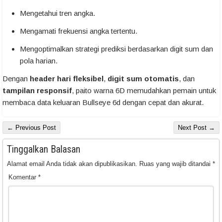
Mengetahui tren angka.
Mengamati frekuensi angka tertentu.
Mengoptimalkan strategi prediksi berdasarkan digit sum dan
pola harian.
Dengan
header hari fleksibel
,
digit sum otomatis
, dan
tampilan responsif
, paito warna 6D memudahkan pemain untuk
membaca data keluaran Bullseye 6d dengan cepat dan akurat.
← Previous Post
Next Post →
Tinggalkan Balasan
Alamat email Anda tidak akan dipublikasikan.
Ruas yang wajib ditandai
*
Komentar
*