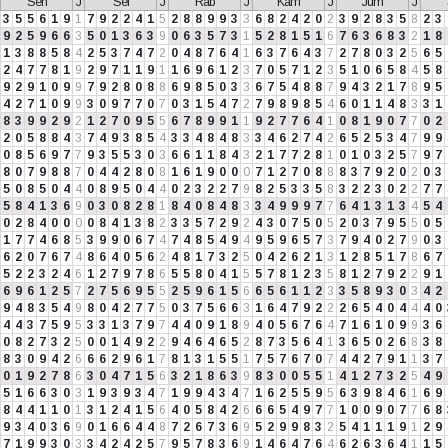
Sen
J
Sel
J
Rab
J
Kam
J
Jum
J
3
5
5
6
1
9
1
7
9
2
2
4
1
5
2
8
8
9
9
3
3
6
8
2
4
2
0
2
3
9
2
8
3
5
8
2
3
9
2
5
9
6
6
3
5
0
1
3
6
3
9
0
6
3
5
7
3
1
5
2
8
1
5
1
6
7
6
3
6
8
3
2
1
8
1
3
8
8
5
8
4
2
5
3
7
4
7
2
0
4
8
7
6
4
1
6
3
7
6
4
3
7
2
7
8
0
3
2
5
6
5
2
4
7
7
8
1
9
2
9
7
1
1
9
1
1
6
9
6
1
2
3
7
0
5
7
1
2
3
5
1
0
6
5
8
4
5
8
9
2
9
1
0
9
9
7
9
2
8
0
8
8
6
9
8
5
0
3
3
6
7
5
4
8
8
7
9
4
3
2
1
7
8
9
5
4
2
7
1
0
9
9
3
0
9
7
7
0
7
0
3
1
5
4
7
2
7
9
8
9
8
5
4
6
0
1
1
4
8
3
3
1
8
3
9
9
2
9
2
1
2
7
0
9
5
5
6
7
8
9
9
1
1
9
2
7
7
6
4
1
0
8
1
9
0
7
7
0
2
2
0
5
8
8
4
3
7
4
9
3
8
5
4
3
3
4
8
4
8
3
3
4
6
2
7
4
2
6
5
2
5
3
4
7
9
9
0
8
5
6
9
7
7
9
3
5
5
3
0
3
6
6
1
1
8
4
3
2
1
7
7
2
8
1
0
1
0
3
2
5
7
9
7
8
0
7
9
8
8
7
0
4
4
2
8
0
8
1
6
1
9
0
0
0
7
1
2
7
0
8
8
8
3
7
9
2
0
2
0
3
5
0
8
5
0
4
4
0
8
9
5
0
4
4
0
2
3
2
2
7
9
8
2
5
3
3
5
8
3
2
2
3
0
2
2
7
7
5
8
4
1
3
6
9
0
3
0
8
2
8
1
8
4
0
8
4
8
3
3
4
9
9
9
7
7
6
4
1
3
1
3
4
5
4
0
2
8
4
0
0
0
0
8
4
1
3
8
2
3
3
5
7
2
9
2
4
3
0
7
5
0
5
2
0
3
7
9
5
5
0
5
1
7
7
4
6
8
5
3
9
9
0
6
7
4
7
4
8
5
4
9
4
9
5
9
6
5
7
3
7
9
4
0
2
7
9
0
3
6
2
0
7
6
7
4
8
6
4
0
5
6
2
4
8
1
7
3
2
5
0
4
2
6
2
1
3
1
2
8
5
1
7
8
6
7
5
2
2
3
2
4
6
1
2
7
9
7
8
6
5
5
8
0
4
1
5
5
7
8
1
2
3
5
8
1
2
7
9
2
2
9
1
6
9
6
1
2
5
7
2
7
5
6
9
5
5
2
5
9
6
1
5
6
6
5
6
1
1
2
3
3
5
8
9
3
0
3
4
2
9
4
8
3
5
4
9
8
0
4
2
7
7
5
0
3
7
5
6
6
3
1
6
4
7
9
2
2
2
6
5
4
0
4
4
4
0
4
4
3
7
5
9
5
3
3
1
3
7
9
7
4
4
0
9
1
8
9
4
0
5
6
7
6
4
7
1
6
1
0
9
9
3
6
0
8
2
7
3
2
5
0
0
1
4
9
2
2
9
4
6
4
6
5
2
8
7
3
5
6
4
1
3
6
5
0
2
6
8
3
8
8
3
0
9
4
2
6
6
6
2
9
6
1
7
8
1
3
1
5
5
1
7
5
7
6
7
0
7
4
4
2
7
9
1
1
3
7
0
1
9
2
7
8
6
3
0
4
7
1
5
6
3
2
1
8
6
3
9
8
3
0
0
5
5
1
4
1
2
7
3
2
5
4
9
5
1
6
6
3
0
3
1
9
3
9
3
4
7
1
9
9
4
3
4
7
1
6
2
5
5
9
5
6
3
9
8
4
6
1
6
9
8
4
4
1
1
0
1
3
1
2
4
1
5
6
4
0
5
8
4
2
6
6
6
5
4
9
7
7
1
0
0
9
0
7
7
6
8
9
3
4
0
3
6
9
0
1
6
6
4
4
8
7
2
6
7
3
6
9
5
2
9
9
8
3
2
5
4
1
1
1
9
1
2
9
7
1
9
9
3
0
3
3
4
2
4
2
5
7
9
5
7
8
3
6
9
1
4
6
4
7
6
4
6
2
6
3
6
4
1
1
5