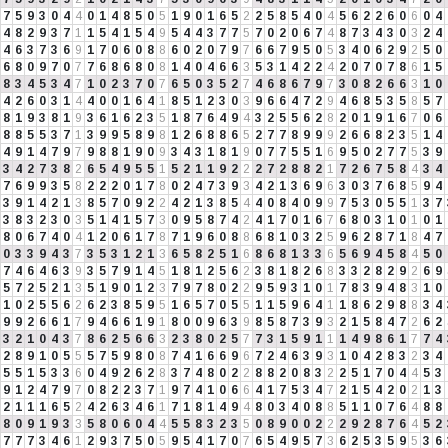
7
5
9
3
0
4
4
0
1
4
8
5
0
5
1
9
0
1
6
5
2
2
5
8
5
4
0
4
5
6
2
2
6
0
6
0
4
4
8
2
9
3
7
1
1
5
4
1
5
4
9
5
4
4
3
7
7
5
7
0
2
0
6
7
4
8
7
3
4
3
0
3
2
4
4
6
3
7
3
6
9
1
7
0
6
0
8
8
6
0
2
0
7
9
7
6
6
7
9
5
0
5
3
4
0
6
2
9
2
5
0
6
8
0
9
7
0
7
7
6
8
6
8
0
8
1
4
0
4
6
6
3
5
3
1
4
2
2
4
2
0
7
0
7
8
6
1
5
8
3
4
5
3
4
7
1
0
2
3
7
0
7
6
5
0
3
5
2
7
4
6
8
6
7
9
7
3
0
8
2
6
6
3
1
0
4
2
6
0
3
1
4
4
0
0
1
6
4
1
8
5
1
2
3
0
3
9
6
6
4
7
2
9
4
6
8
5
3
5
8
5
7
8
1
9
3
8
1
9
3
6
1
6
2
3
5
1
8
7
6
4
9
4
3
2
5
5
6
2
8
2
0
1
9
1
6
7
0
6
8
8
5
5
3
7
1
3
9
9
5
8
9
8
1
2
6
8
8
6
5
2
7
7
8
9
9
9
2
6
6
8
2
3
5
1
4
4
9
1
4
7
9
7
9
8
8
1
9
0
9
3
4
3
1
8
1
9
0
7
7
5
5
1
6
9
5
0
2
7
7
5
3
9
3
4
2
7
3
8
2
6
5
4
9
5
5
1
5
2
1
1
9
2
2
2
7
2
8
8
2
1
7
2
6
7
5
8
4
3
4
7
6
9
9
3
5
8
2
2
2
0
1
7
8
0
2
4
7
3
9
3
4
2
1
3
6
9
6
3
0
3
7
6
8
5
9
4
3
9
1
4
2
1
3
8
5
7
0
9
2
2
4
2
1
3
8
5
4
4
0
8
4
0
9
9
7
5
3
0
5
5
1
3
7
3
8
3
2
3
0
3
5
1
4
1
5
7
3
0
9
5
8
7
4
2
4
1
7
0
1
6
7
6
8
0
3
1
0
1
0
1
8
0
6
7
4
0
4
1
2
0
6
1
7
8
7
1
9
6
0
8
8
6
8
1
0
3
2
5
9
6
2
8
7
1
8
4
7
0
3
3
9
4
3
7
3
5
3
1
2
1
3
6
5
8
2
5
1
6
8
6
8
1
3
3
6
5
6
9
4
5
8
4
5
0
7
4
6
4
6
3
9
3
5
7
9
1
4
5
1
8
1
2
5
6
2
3
8
1
8
2
6
8
3
3
2
8
2
9
2
6
9
5
7
2
5
2
1
3
5
1
9
0
1
2
3
7
9
7
8
0
2
2
9
5
9
3
1
0
1
7
8
3
9
4
8
3
1
0
1
0
2
5
5
6
2
6
2
3
8
5
9
5
1
6
5
7
0
5
5
1
1
5
9
6
4
1
1
8
6
2
9
8
8
3
4
9
9
2
6
6
1
7
9
4
6
6
1
9
1
8
0
0
9
6
3
9
8
5
8
7
3
9
3
2
1
5
8
4
7
2
6
2
3
2
1
0
4
3
7
8
6
2
5
6
6
3
2
3
8
0
2
5
7
7
3
1
5
9
1
1
1
4
9
8
6
1
7
7
4
2
8
9
1
0
5
5
5
7
5
9
8
0
8
7
4
1
6
6
9
6
7
2
4
6
3
9
3
1
0
4
2
8
3
2
3
4
5
5
1
5
3
3
6
0
4
9
2
6
2
8
3
7
4
8
0
2
2
8
8
2
0
8
3
2
2
5
1
7
0
4
4
5
3
9
1
2
4
7
9
7
0
8
2
2
3
7
1
9
7
4
1
0
6
6
4
1
7
5
3
4
7
2
1
5
4
2
0
2
1
3
2
1
1
1
6
5
2
4
2
6
3
4
6
1
7
1
8
1
4
9
4
8
0
3
4
0
8
8
5
1
1
0
7
6
4
8
8
8
0
9
1
9
3
3
5
8
0
6
0
4
4
5
5
8
3
2
3
5
0
8
9
0
0
2
2
2
9
2
8
7
6
4
5
2
7
7
7
3
4
6
1
2
9
3
7
5
0
5
9
5
4
1
7
0
7
6
5
4
9
5
7
3
6
2
5
3
5
9
5
3
6