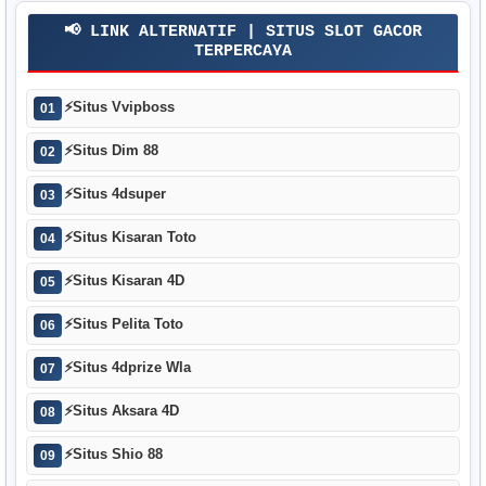
📢 LINK ALTERNATIF | SITUS SLOT GACOR
TERPERCAYA
⚡
Situs Vvipboss
01
⚡
Situs Dim 88
02
⚡
Situs 4dsuper
03
⚡
Situs Kisaran Toto
04
⚡
Situs Kisaran 4D
05
⚡
Situs Pelita Toto
06
⚡
Situs 4dprize Wla
07
⚡
Situs Aksara 4D
08
⚡
Situs Shio 88
09