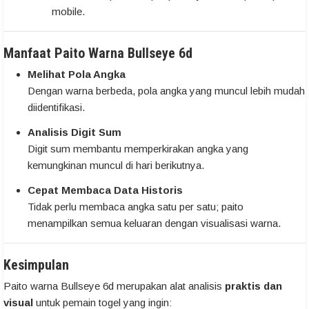
mobile.
Manfaat Paito Warna Bullseye 6d
Melihat Pola Angka
Dengan warna berbeda, pola angka yang muncul lebih mudah
diidentifikasi.
Analisis Digit Sum
Digit sum membantu memperkirakan angka yang
kemungkinan muncul di hari berikutnya.
Cepat Membaca Data Historis
Tidak perlu membaca angka satu per satu; paito
menampilkan semua keluaran dengan visualisasi warna.
Kesimpulan
Paito warna Bullseye 6d merupakan alat analisis
praktis dan
visual
untuk pemain togel yang ingin: