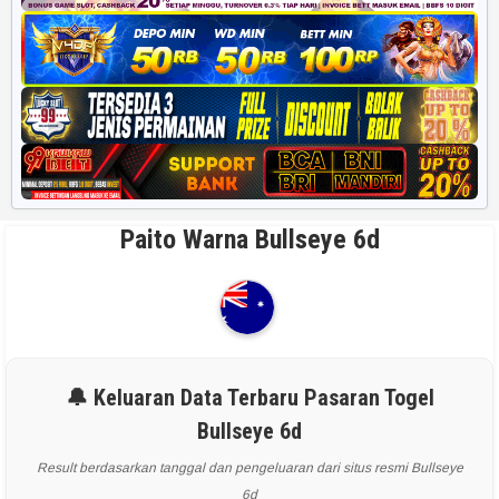
Paito Warna Bullseye 6d
🔔 Keluaran Data Terbaru Pasaran Togel
Bullseye 6d
Result berdasarkan tanggal dan pengeluaran dari situs resmi Bullseye
6d