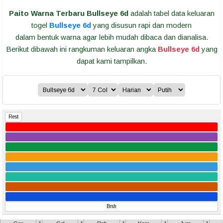
Paito Warna Terbaru Bullseye 6d
adalah tabel data keluaran
togel
Bullseye 6d
yang disusun rapi dan modern
dalam bentuk warna agar lebih mudah dibaca dan dianalisa.
Berikut dibawah ini rangkuman keluaran angka
Bullseye 6d
yang
dapat kami tampilkan.
Rest
Brsh