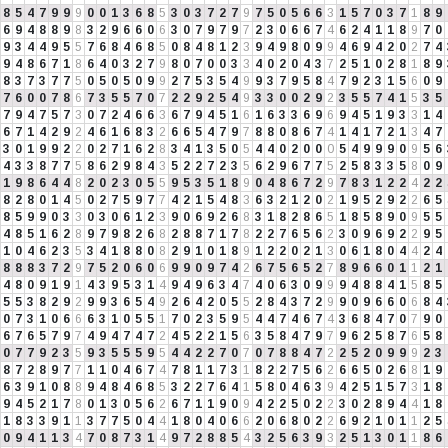
8
5
4
7
9
9
9
0
0
1
3
6
8
5
3
0
3
7
2
7
9
7
5
0
5
6
6
3
1
5
7
0
3
7
1
8
9
6
9
4
8
8
9
8
3
2
9
6
6
0
6
3
0
7
9
7
9
7
2
3
0
6
6
7
4
6
2
4
1
1
8
9
7
0
9
3
4
4
9
5
5
7
6
8
4
6
8
5
0
8
4
8
1
2
3
9
4
9
8
0
9
9
4
6
9
4
2
0
2
7
4
9
4
8
6
7
1
8
6
4
0
3
2
7
9
8
0
7
0
0
3
3
4
0
2
0
4
3
7
2
5
1
0
2
8
1
8
9
8
3
7
3
7
7
5
0
5
0
5
0
9
9
2
7
5
3
5
4
9
9
3
7
9
5
8
4
7
9
2
3
1
5
6
0
9
7
6
0
0
7
8
6
7
3
5
5
7
0
7
2
2
9
2
5
4
9
3
3
0
0
2
9
2
3
5
5
7
4
1
5
3
5
7
9
4
7
5
7
3
0
7
2
4
6
6
3
6
7
9
4
5
1
6
1
6
3
3
6
9
6
9
4
5
1
9
3
3
1
4
6
7
1
4
2
9
2
4
6
1
6
8
3
2
6
6
5
4
7
9
7
8
8
0
8
6
7
4
1
4
1
7
2
1
3
4
7
3
0
1
9
9
2
2
0
2
7
1
6
2
8
3
4
1
3
5
0
5
4
4
0
2
0
0
0
5
4
9
9
9
0
9
5
6
4
3
3
8
7
7
5
8
6
2
9
8
4
3
5
2
2
7
2
3
5
6
2
9
6
7
7
5
2
5
8
3
3
5
8
0
9
1
9
8
6
4
4
8
2
0
2
3
0
5
5
9
5
3
5
1
8
9
0
4
8
6
7
2
9
7
8
3
1
2
2
4
2
2
8
2
8
0
1
4
5
0
2
7
5
9
7
7
4
2
1
5
4
8
3
6
3
2
1
2
0
2
1
9
5
2
9
2
2
6
5
8
5
9
9
0
3
3
0
3
0
6
1
2
3
9
0
6
9
2
6
8
3
1
8
2
8
6
5
1
8
5
8
9
0
9
5
5
4
8
5
1
6
2
8
9
7
9
8
2
6
8
2
8
8
7
1
7
8
2
2
7
6
5
6
2
3
0
9
6
9
2
2
9
5
1
0
4
6
2
3
5
3
4
1
8
8
0
8
2
9
1
0
1
8
9
1
2
2
0
2
1
3
0
6
1
8
0
4
4
2
4
8
8
8
3
7
2
9
7
5
2
0
6
0
6
9
9
0
9
7
4
2
6
7
5
6
5
2
7
8
9
6
6
0
1
1
2
1
4
8
0
9
1
9
1
4
3
9
5
3
1
4
9
4
9
6
3
4
7
4
0
6
3
0
9
9
9
4
8
8
4
1
5
8
5
5
5
3
8
2
9
2
9
9
3
6
5
4
9
2
6
4
2
0
5
5
2
8
4
3
7
2
9
9
0
9
6
6
0
6
8
4
0
7
3
1
0
6
6
6
3
1
0
5
5
1
7
0
2
3
5
9
5
4
4
7
4
6
7
4
3
6
8
4
7
0
7
9
0
6
7
6
5
7
9
7
4
9
4
7
4
7
2
4
5
2
2
1
5
6
3
5
8
4
7
9
7
9
6
2
5
8
7
6
5
8
0
7
7
9
2
3
5
9
3
5
5
5
9
5
4
4
2
2
7
0
7
0
7
8
8
4
7
2
2
5
2
0
9
9
9
2
3
8
7
2
8
9
7
7
1
1
0
4
6
7
4
7
8
1
1
7
3
1
8
2
2
7
5
6
2
6
6
5
0
2
6
8
1
9
6
3
9
1
0
8
8
9
4
8
4
6
8
5
3
2
2
7
6
4
1
5
8
0
4
6
3
9
4
2
5
1
5
7
3
1
8
9
4
5
2
1
7
8
0
1
3
0
5
6
2
6
7
1
1
9
0
9
4
2
2
5
0
2
2
3
0
2
8
9
4
4
1
8
1
8
3
3
9
1
1
3
7
7
5
0
4
4
1
8
0
4
0
6
6
2
0
6
8
0
2
2
6
9
2
1
0
1
1
2
5
0
9
4
1
1
3
4
7
0
8
7
3
1
4
9
7
2
8
8
5
4
3
2
5
6
3
9
3
2
5
1
3
0
1
1
8
6