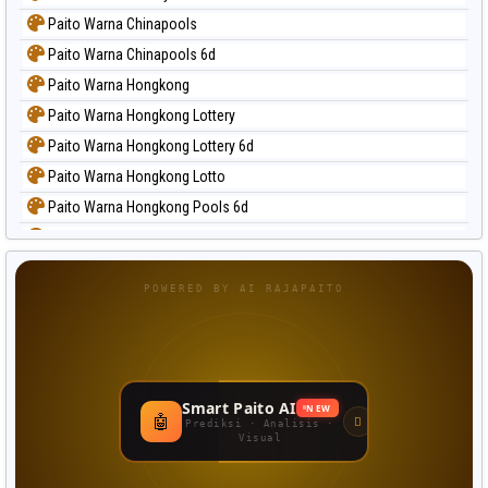
Paito Warna Chinapools
Paito Warna Chinapools 6d
Paito Warna Hongkong
Paito Warna Hongkong Lottery
Paito Warna Hongkong Lottery 6d
Paito Warna Hongkong Lotto
Paito Warna Hongkong Pools 6d
Paito Warna Japan
Paito Warna Japan 6d
POWERED BY AI RAJAPAITO
Paito Warna Korea
Paito Warna Kuda Lari
Paito Warna Magnum Cambodia
Paito Warna Nagoya
Smart Paito AI
NEW
🤖
Paito Warna New York Midday
Prediksi · Analisis ·
Visual
Paito Warna North Carolina Day
Paito Warna Pcso