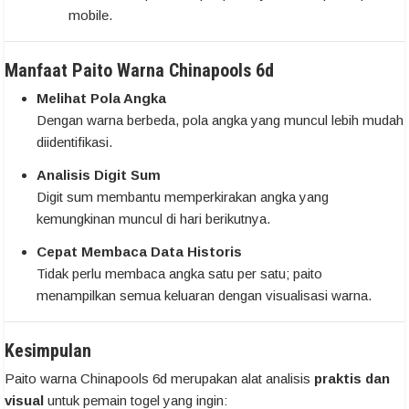
mobile.
Manfaat Paito Warna Chinapools 6d
Melihat Pola Angka
Dengan warna berbeda, pola angka yang muncul lebih mudah
diidentifikasi.
Analisis Digit Sum
Digit sum membantu memperkirakan angka yang
kemungkinan muncul di hari berikutnya.
Cepat Membaca Data Historis
Tidak perlu membaca angka satu per satu; paito
menampilkan semua keluaran dengan visualisasi warna.
Kesimpulan
Paito warna Chinapools 6d merupakan alat analisis
praktis dan
visual
untuk pemain togel yang ingin: