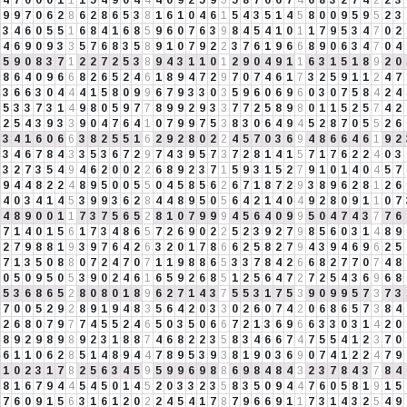
9
9
7
0
6
2
8
6
2
8
6
5
3
8
1
6
1
0
4
6
1
5
4
3
5
1
4
5
8
0
0
9
5
9
5
2
3
3
4
6
0
5
5
1
6
8
4
1
6
8
5
9
6
0
7
6
3
9
8
4
5
4
1
0
1
1
7
9
5
3
4
7
0
2
4
6
9
0
9
3
3
5
7
6
8
3
5
8
9
1
0
7
9
2
2
3
7
6
1
9
6
6
8
9
0
6
3
4
7
0
4
5
9
0
8
3
7
1
2
2
7
2
5
3
8
9
4
3
1
1
0
1
2
9
0
4
9
1
1
6
3
1
5
1
8
9
2
0
8
6
4
0
9
6
6
8
2
6
5
2
4
6
1
8
9
4
7
2
9
7
0
7
4
6
1
7
3
2
5
9
1
1
2
4
7
3
6
6
3
0
4
4
4
1
5
8
0
9
9
6
7
9
3
3
0
3
5
9
6
0
6
9
6
0
3
0
7
5
8
4
2
4
5
3
3
7
3
1
4
9
8
0
5
9
7
7
8
9
9
2
9
3
3
7
7
2
5
8
9
8
0
1
1
5
2
5
7
4
2
2
5
4
3
9
3
3
9
0
4
7
6
4
1
0
7
9
9
7
5
3
8
3
0
6
4
9
4
5
2
8
7
0
5
5
2
6
3
4
1
6
0
6
6
3
8
2
5
5
1
6
2
9
2
8
0
2
2
4
5
7
0
3
6
9
4
8
6
6
4
6
1
9
2
3
4
6
7
8
4
3
3
5
3
6
7
2
9
7
4
3
9
5
7
3
7
2
8
1
4
1
5
7
1
7
6
2
2
4
0
3
3
2
7
3
5
4
9
4
6
2
0
0
2
2
6
8
9
2
3
7
1
5
9
3
1
5
2
7
9
1
0
1
4
0
4
5
7
9
4
4
8
2
2
4
8
9
5
0
0
5
5
0
4
5
8
5
6
2
6
7
1
8
7
2
9
3
8
9
6
2
8
1
2
6
4
0
3
4
1
4
5
3
9
9
3
6
2
8
4
4
8
9
5
0
5
6
4
2
1
4
0
4
9
2
8
0
9
1
1
0
7
4
8
9
0
0
1
1
7
3
7
5
6
5
2
8
1
0
7
9
9
9
4
5
6
4
0
9
9
5
0
4
7
4
3
7
7
6
7
1
4
0
1
5
6
1
7
3
4
8
6
5
7
2
6
9
0
2
2
5
2
3
9
2
7
9
8
5
6
0
3
1
4
8
9
2
7
9
8
8
1
9
3
9
7
6
4
2
6
3
2
0
1
7
8
6
6
2
5
8
2
7
9
4
3
9
4
6
9
6
2
5
7
1
3
5
0
8
8
0
7
2
4
7
0
7
1
1
9
8
8
6
5
3
3
7
8
4
2
6
6
8
2
7
7
0
7
4
8
0
5
0
9
5
0
5
3
9
0
2
4
6
1
6
5
9
2
6
8
5
1
2
5
6
4
7
2
7
2
5
4
3
6
9
6
8
5
3
6
8
6
5
2
8
0
8
0
1
8
9
6
2
7
1
4
3
7
5
5
3
1
7
5
3
9
0
9
9
5
7
3
7
3
7
0
0
5
2
9
2
8
9
1
9
4
8
3
5
6
4
2
0
3
3
0
2
6
0
7
4
2
0
6
8
6
5
7
3
8
4
2
6
8
0
7
9
7
7
4
5
5
2
4
6
5
0
3
5
0
6
6
7
2
1
3
6
9
6
6
3
3
0
3
1
4
2
0
8
9
2
9
8
9
8
9
2
3
1
8
8
7
4
6
8
2
2
3
5
8
3
4
6
6
7
4
7
5
5
4
1
2
3
7
0
6
1
1
0
6
2
8
5
1
4
8
9
4
4
7
8
9
5
3
9
3
8
1
9
0
3
6
9
0
7
4
1
2
2
4
7
9
1
0
2
3
1
7
8
2
5
6
3
4
5
9
5
9
9
6
9
8
8
6
9
8
4
8
4
3
2
3
7
8
4
3
7
8
4
8
1
6
7
9
4
4
5
4
5
0
1
4
5
2
0
3
3
2
3
5
8
3
5
0
9
4
4
7
6
0
5
8
1
9
1
5
7
6
0
9
1
5
6
3
1
6
1
2
0
2
2
4
5
4
1
7
8
7
9
6
6
9
1
1
7
3
1
4
3
2
5
4
9