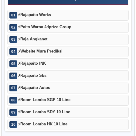
⚡
Rajapaito Works
01
⚡
Paito Warna 4dprize Group
02
⚡
Raja Angkanet
03
⚡
Website Mura Prediksi
04
⚡
Rajapaito INK
05
⚡
Rajapaito Sbs
06
⚡
Rajapaito Autos
07
⚡
Room Lomba SGP 10 Line
08
⚡
Room Lomba SDY 10 Line
09
⚡
Room Lomba HK 10 Line
10