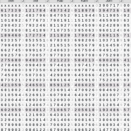
Sen
J
Sel
J
Rab
J
Kam
J
Jum
J
x
x
x
x
x
x
0
x
x
x
x
x
x
0
x
x
x
x
x
x
0
x
x
x
x
x
x
0
3
9
0
7
1
7
8
0
0
6
1
7
3
3
9
3
1
2
1
7
8
4
3
4
8
7
3
4
2
6
0
1
8
9
7
8
6
3
9
4
7
3
6
9
1
8
9
5
3
8
0
2
2
4
8
3
7
9
6
6
8
4
7
0
5
2
7
9
1
1
9
4
4
8
5
1
1
9
8
5
4
9
2
1
0
1
8
9
2
2
6
7
7
6
7
3
1
7
9
0
1
9
1
1
1
5
1
0
3
9
3
4
6
5
9
9
0
9
6
3
2
9
0
4
3
2
5
7
9
3
2
4
6
1
8
1
1
9
2
7
9
9
0
4
5
0
9
9
6
2
4
2
8
9
8
8
5
7
5
3
8
0
0
0
8
1
4
1
8
9
8
7
1
0
7
3
5
8
3
9
5
0
6
3
9
9
6
0
1
2
4
6
0
6
1
8
9
4
6
0
6
1
7
2
7
3
4
7
2
1
1
8
2
9
2
1
7
9
0
7
4
2
3
6
9
1
1
5
6
7
1
6
3
3
3
5
7
3
8
5
3
5
5
1
6
6
7
8
3
0
3
3
6
9
8
2
0
6
6
1
0
3
7
1
8
9
1
9
7
9
9
4
0
9
9
3
3
6
7
0
1
1
2
1
6
5
1
5
6
5
9
5
6
7
9
7
6
1
6
4
5
8
4
7
8
6
6
2
7
4
5
9
9
9
9
1
6
7
4
2
4
0
6
3
3
6
8
5
7
5
0
4
4
9
4
9
1
4
3
7
8
6
0
9
2
5
7
8
6
3
7
0
0
5
7
3
9
7
7
8
3
0
3
9
6
9
7
0
8
8
6
7
5
2
9
8
8
3
5
2
7
5
6
8
0
8
9
4
8
3
9
7
7
2
2
1
2
2
3
5
5
8
4
3
1
3
4
6
9
0
2
8
6
5
4
1
2
7
8
4
6
5
2
0
9
8
4
3
9
3
9
7
4
4
1
9
1
3
9
7
4
1
7
8
0
8
5
4
9
6
6
5
0
7
0
6
4
8
0
8
3
9
7
3
5
0
5
6
2
9
3
0
9
9
0
9
7
8
7
6
4
0
1
3
8
7
1
8
1
2
7
4
5
0
8
7
6
5
0
7
3
6
1
7
4
2
9
8
0
9
9
6
4
5
0
6
6
3
4
2
5
6
5
8
4
6
8
8
7
3
5
2
1
3
2
9
2
0
3
3
6
8
9
6
1
6
4
1
4
0
5
9
1
0
1
7
5
2
2
6
8
5
0
3
4
2
1
0
5
9
5
2
4
6
5
0
1
1
8
5
9
1
2
5
7
4
0
6
0
2
5
7
8
5
0
9
1
6
7
3
4
6
8
1
8
0
2
2
4
3
8
0
2
9
2
2
3
6
9
1
4
5
4
7
0
9
2
6
8
9
8
4
6
9
2
2
2
5
3
1
0
5
9
4
4
5
2
6
9
1
3
4
6
0
7
9
8
4
3
6
4
3
9
7
9
7
1
8
3
0
0
7
7
3
7
3
2
0
0
4
4
8
4
8
9
3
0
0
0
1
2
0
9
3
0
3
1
8
6
9
5
7
3
8
0
6
1
8
7
6
8
2
6
8
1
9
1
5
6
1
2
4
0
6
7
4
1
7
8
4
2
9
2
5
9
5
2
3
8
2
3
1
2
8
5
4
9
7
6
6
0
2
9
5
9
5
9
0
4
8
1
2
3
7
1
0
6
5
7
3
2
0
5
6
1
8
9
1
9
3
4
8
6
5
5
7
5
6
4
5
8
1
9
1
2
1
9
9
3
3
6
4
3
8
1
0
1
6
1
8
9
2
9
2
1
5
2
3
5
0
5
0
6
3
2
9
4
1
9
1
8
9
2
8
1
4
5
2
6
1
4
0
6
6
9
0
8
1
6
1
7
3
8
0
6
0
8
8
4
6
5
7
8
9
9
8
8
6
0
8
9
2
6
8
7
0
6
9
3
2
5
8
3
6
7
6
0
6
3
6
8
9
3
4
7
0
1
8
7
9
9
0
3
3
0
8
4
1
2
2
4
6
7
9
0
9
6
6
6
9
6
5
2
0
2
1
4
7
7
9
0
9
7
2