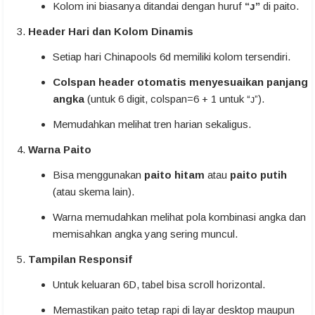
Kolom ini biasanya ditandai dengan huruf
“ᴊ”
di paito.
Header Hari dan Kolom Dinamis
Setiap hari Chinapools 6d memiliki kolom tersendiri.
Colspan header otomatis menyesuaikan panjang
angka
(untuk 6 digit, colspan=6 + 1 untuk “ᴊ”).
Memudahkan melihat tren harian sekaligus.
Warna Paito
Bisa menggunakan
paito hitam
atau
paito putih
(atau skema lain).
Warna memudahkan melihat pola kombinasi angka dan
memisahkan angka yang sering muncul.
Tampilan Responsif
Untuk keluaran 6D, tabel bisa scroll horizontal.
Memastikan paito tetap rapi di layar desktop maupun