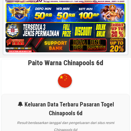
Paito Warna Chinapools 6d
🔔 Keluaran Data Terbaru Pasaran Togel
Chinapools 6d
Result berdasarkan tanggal dan pengeluaran dari situs resmi
Chinapools 6d