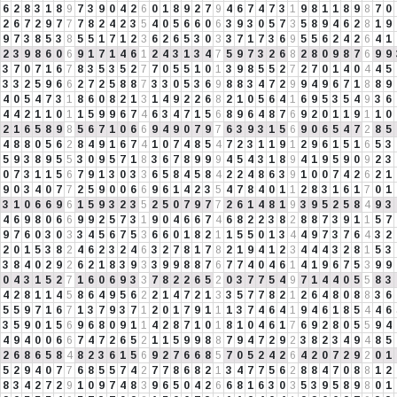
6
2
8
3
1
8
9
7
3
9
0
4
2
6
0
1
8
9
2
7
9
4
6
7
4
7
3
1
9
8
1
1
8
9
8
7
0
2
6
7
2
9
7
7
7
8
2
4
2
3
5
4
0
5
6
6
0
6
3
9
3
0
5
7
3
5
8
9
4
6
2
8
1
9
9
7
3
8
5
3
8
5
5
1
7
1
2
3
6
2
6
5
3
0
3
3
7
1
7
3
6
9
5
5
6
2
4
2
6
4
1
2
3
9
8
6
0
6
9
1
7
1
4
6
1
2
4
3
1
3
4
7
5
9
7
3
2
6
8
2
8
0
9
8
7
6
9
9
3
7
0
7
1
6
7
8
3
5
3
5
2
7
7
0
5
5
1
0
1
3
9
8
5
5
2
7
2
7
0
1
4
0
4
4
5
3
3
2
5
9
6
6
2
7
2
5
8
8
7
3
3
0
5
3
6
9
8
8
3
4
7
2
9
9
4
9
6
7
1
8
8
9
4
0
5
4
7
3
1
8
6
0
8
2
1
3
1
4
9
2
2
6
8
2
1
0
5
6
4
1
6
9
5
3
5
4
9
3
6
4
4
2
1
1
0
1
1
5
9
9
6
7
4
6
3
4
7
1
5
6
8
9
6
4
8
7
6
9
2
0
1
1
9
1
1
0
2
1
6
5
8
9
8
5
6
7
1
0
6
6
9
4
9
0
7
9
7
6
3
9
3
1
5
6
9
0
6
5
4
7
2
8
5
4
8
8
0
5
6
2
8
4
9
1
6
7
4
1
0
7
4
8
5
4
7
2
3
1
1
9
1
2
9
6
1
5
1
6
5
3
5
9
3
8
9
5
5
3
0
9
5
7
1
8
3
6
7
8
9
9
9
4
5
4
3
1
8
9
4
1
9
5
9
0
9
2
3
0
7
3
1
1
5
6
7
9
1
3
0
3
3
6
5
8
4
5
8
4
2
2
4
8
6
3
9
1
0
0
7
4
2
6
2
1
9
0
3
4
0
7
7
2
5
9
0
0
6
6
9
6
1
4
2
3
5
4
7
8
4
0
1
1
2
8
3
1
6
1
7
0
1
3
1
0
6
6
9
6
1
5
9
3
2
3
5
2
5
0
7
9
7
7
2
6
1
4
8
1
9
3
9
5
2
5
8
4
9
3
4
6
9
8
0
6
6
9
9
2
5
7
3
1
9
0
4
6
6
7
4
6
8
2
2
3
8
2
8
8
7
3
9
1
1
5
7
9
7
6
0
3
0
3
3
4
5
6
7
5
3
6
6
0
1
8
2
1
1
5
5
0
1
3
4
4
9
7
3
7
6
4
3
2
2
0
1
5
3
8
2
4
6
2
3
2
4
6
3
2
7
8
1
7
8
2
1
9
4
1
2
3
4
4
4
3
2
8
1
5
3
3
8
4
0
2
9
2
6
2
1
8
3
9
3
3
9
9
8
8
7
6
7
7
4
0
4
6
1
4
1
9
6
7
5
3
9
9
0
4
3
1
5
2
7
1
6
0
6
9
3
3
7
8
2
2
6
5
2
0
3
7
7
5
4
9
7
1
4
4
0
5
5
8
3
4
2
8
1
1
4
5
8
6
4
9
5
6
2
2
1
4
7
2
1
3
3
5
7
7
8
2
1
2
6
4
8
0
8
8
3
6
5
5
9
7
1
6
7
1
3
7
9
3
7
1
2
0
1
7
9
1
1
1
3
7
4
6
4
1
9
4
6
1
8
5
4
4
6
3
5
9
0
1
5
6
9
6
8
0
9
1
1
4
2
8
7
1
0
1
8
1
0
4
6
1
7
6
9
2
8
0
5
5
9
4
4
9
4
0
0
6
6
7
4
7
2
6
5
2
1
1
5
9
9
8
8
7
9
4
7
2
9
2
3
8
2
3
4
9
4
8
5
2
6
8
6
5
8
4
8
2
3
6
1
5
6
9
2
7
6
6
8
5
7
0
5
2
4
2
6
4
2
0
7
2
9
2
0
1
5
2
9
4
0
7
7
6
8
5
5
7
4
2
7
7
8
6
8
2
1
3
4
7
7
5
6
2
8
8
4
7
0
8
8
1
2
8
3
4
2
7
2
9
1
0
9
7
4
8
3
9
6
5
0
4
2
6
6
8
1
6
3
0
3
5
3
9
5
8
9
8
0
1