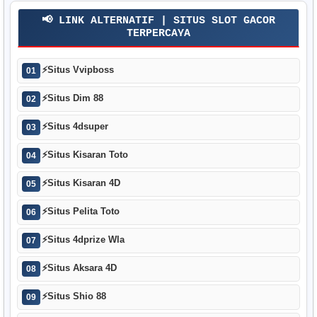
📢 LINK ALTERNATIF | SITUS SLOT GACOR
TERPERCAYA
⚡
Situs Vvipboss
01
⚡
Situs Dim 88
02
⚡
Situs 4dsuper
03
⚡
Situs Kisaran Toto
04
⚡
Situs Kisaran 4D
05
⚡
Situs Pelita Toto
06
⚡
Situs 4dprize Wla
07
⚡
Situs Aksara 4D
08
⚡
Situs Shio 88
09