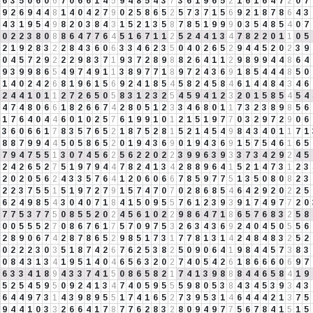
6
3
5
0
6
0
6
7
0
6
6
1
4
5
9
4
8
5
4
3
7
3
6
1
9
6
5
2
1
6
1
6
4
7
2
0
7
9
2
6
9
4
4
8
1
4
0
4
2
7
9
0
2
5
8
6
5
2
5
7
3
7
1
5
6
9
2
1
8
7
8
6
4
3
4
3
1
9
5
4
9
8
2
0
3
8
4
3
1
5
2
1
3
5
8
7
8
5
1
9
9
9
0
3
5
4
8
5
4
0
7
0
2
2
3
8
0
8
8
6
4
7
7
6
4
5
1
6
7
1
1
2
5
2
4
4
1
3
4
7
8
2
2
0
1
1
0
5
2
1
9
2
8
3
2
2
8
4
3
6
0
6
3
3
4
6
2
3
5
0
4
0
2
6
5
2
9
4
4
5
2
0
2
3
9
0
4
5
7
2
9
2
2
2
9
8
3
7
1
9
3
7
2
8
9
8
8
2
6
4
1
1
2
9
8
9
9
4
4
8
6
4
9
3
9
9
8
6
5
4
9
7
4
9
1
1
3
8
9
7
7
1
8
9
7
2
4
3
6
9
1
8
5
4
4
4
8
5
0
1
4
0
2
4
2
6
8
1
9
6
1
5
6
9
2
4
1
8
5
4
5
8
2
4
5
8
4
6
1
4
4
8
4
3
4
6
2
4
4
1
0
1
1
2
7
2
6
5
0
5
8
3
1
2
3
2
5
4
5
9
4
1
2
3
2
0
1
5
8
5
4
5
4
4
7
4
8
0
6
6
1
8
2
6
6
7
4
2
8
0
5
1
2
3
3
4
6
8
0
1
1
7
3
2
3
8
9
8
5
6
1
7
6
4
0
4
4
6
0
1
0
2
5
7
6
1
9
9
1
0
1
2
1
5
1
9
7
7
0
3
2
9
7
2
9
0
6
3
6
0
6
6
1
7
8
3
5
7
6
5
2
1
8
7
5
2
8
1
5
2
1
4
5
4
9
8
4
3
4
0
1
1
7
1
8
8
7
9
9
4
4
5
0
5
8
6
5
2
0
1
9
4
3
6
9
0
1
9
4
3
6
9
1
5
7
5
4
6
1
6
5
7
9
4
7
5
5
1
3
0
7
4
5
6
2
5
6
2
2
0
2
2
3
9
9
6
3
9
3
3
7
3
4
2
9
2
4
5
2
4
2
6
5
2
7
5
1
9
7
9
4
4
7
8
2
4
1
3
4
2
8
8
9
6
4
1
5
2
1
4
7
3
1
2
3
2
0
2
0
5
6
2
4
3
3
5
7
6
4
1
2
0
6
0
6
6
7
8
5
9
7
7
5
1
3
5
0
8
0
8
2
3
2
2
3
7
5
5
1
5
1
9
7
2
7
9
1
5
7
4
7
0
7
0
2
8
6
8
5
4
6
4
2
9
2
0
2
2
5
6
2
4
9
8
5
4
3
0
4
0
7
1
8
4
1
5
0
9
5
5
7
6
1
2
3
9
3
9
1
7
4
9
7
7
2
0
7
7
5
3
7
7
5
0
8
5
5
2
0
2
4
5
6
1
0
2
2
9
8
6
4
7
1
8
6
5
7
6
8
3
2
5
8
0
0
5
5
5
2
7
0
8
6
7
6
1
7
5
7
0
9
7
5
3
2
6
3
4
3
6
9
2
4
0
4
5
0
5
5
6
2
8
9
0
6
7
4
2
8
7
8
6
5
2
9
8
5
1
7
3
1
7
7
8
1
3
1
4
2
4
8
4
8
3
2
5
2
0
2
2
2
3
0
3
5
1
8
7
4
2
6
7
6
2
5
3
8
2
5
0
9
0
6
4
1
9
8
4
4
5
7
3
8
3
0
8
4
3
1
3
4
1
9
5
1
4
0
4
6
5
6
3
2
0
2
7
4
0
5
4
2
6
1
8
6
6
6
0
6
9
7
6
3
3
4
1
8
9
4
3
3
7
4
1
5
0
8
6
5
8
2
1
7
4
1
3
9
8
8
8
4
4
6
5
8
4
1
9
5
2
5
4
5
9
5
0
9
2
4
1
3
4
7
4
0
5
9
5
5
5
9
8
0
5
3
8
4
3
4
5
3
9
3
4
3
6
4
4
9
7
3
1
4
3
9
8
9
5
5
1
7
4
1
6
5
2
7
3
9
5
3
1
4
6
4
4
4
2
1
3
7
5
9
4
4
1
0
3
3
2
6
6
4
1
7
8
7
7
6
2
8
3
2
8
0
9
4
9
7
7
5
6
7
8
4
1
5
1
5