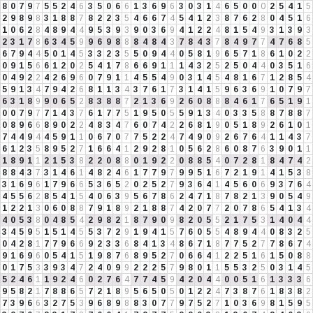
8
0
7
9
7
5
5
2
4
6
3
5
0
6
6
1
3
6
9
6
3
0
3
1
4
6
5
0
0
0
2
5
4
1
5
2
9
8
9
8
3
1
8
8
7
8
2
2
3
5
4
6
6
7
4
5
4
1
2
3
8
7
6
2
8
0
4
5
1
6
1
0
6
2
8
4
8
9
4
4
9
5
3
9
3
9
0
3
6
9
4
1
2
2
4
8
1
5
4
9
3
1
3
9
3
2
3
1
7
8
6
3
4
5
9
9
6
9
8
8
8
4
8
4
3
7
8
4
3
7
8
4
9
7
7
4
7
6
8
5
6
7
9
4
4
5
0
1
4
5
3
3
2
3
5
5
0
9
4
4
0
5
8
1
9
6
5
7
1
8
6
1
0
2
2
0
9
1
5
6
6
1
2
0
2
5
4
1
7
8
6
6
9
1
1
1
4
3
2
5
2
5
0
4
4
0
3
5
1
6
0
4
9
2
2
4
2
6
9
6
0
7
9
1
1
4
5
5
4
9
0
3
1
4
5
4
8
1
6
7
1
2
8
5
4
5
9
1
3
4
7
9
4
2
6
8
1
1
3
4
3
7
6
1
7
3
1
4
1
5
9
6
3
6
9
1
0
7
9
7
6
3
1
8
9
9
0
6
5
2
8
3
8
8
7
2
1
3
6
9
2
6
0
8
8
8
4
6
1
7
6
5
1
9
1
0
0
7
9
7
7
1
4
3
7
6
1
7
7
5
1
9
5
0
5
5
9
1
3
4
0
3
3
5
8
8
7
8
8
7
0
8
9
6
6
8
9
0
2
2
4
8
3
4
7
6
0
7
4
2
2
6
8
1
9
0
5
1
8
9
2
6
1
0
1
7
4
4
9
4
4
5
9
1
1
0
6
7
0
7
7
5
2
2
4
7
4
9
0
9
2
6
7
6
4
1
1
4
3
7
6
1
2
3
5
8
9
5
2
7
1
6
6
4
1
2
9
2
8
1
0
5
6
2
8
6
0
8
7
6
3
9
0
1
1
1
8
9
1
1
2
1
5
3
8
2
2
0
8
8
0
1
9
2
2
0
8
8
5
4
0
7
2
8
1
8
4
7
4
2
8
8
4
3
7
3
1
4
6
1
4
8
2
4
6
1
7
7
9
7
9
9
5
1
6
7
2
1
9
1
4
1
5
3
8
3
1
6
9
6
1
7
9
6
6
5
3
6
5
2
0
2
5
2
7
9
3
6
4
1
4
5
6
0
6
9
3
7
6
4
4
5
5
6
2
8
5
4
1
5
4
0
6
3
9
5
6
7
8
6
2
4
7
1
8
7
8
2
1
3
9
0
5
4
9
1
2
2
1
3
0
6
0
8
8
7
9
1
8
9
2
1
8
8
7
4
2
0
7
7
2
0
7
8
6
5
4
1
3
4
4
0
5
3
8
0
4
8
5
4
2
9
8
2
1
8
7
9
0
9
8
2
0
5
5
2
1
7
5
3
1
4
0
4
4
3
4
5
9
5
1
5
1
4
5
5
3
7
2
9
1
9
4
1
5
7
6
0
5
5
4
8
9
4
4
0
8
3
2
5
0
4
2
8
1
7
7
9
6
6
9
2
3
3
6
8
4
1
3
4
8
6
7
1
8
7
7
5
2
7
7
8
6
7
4
9
1
6
9
6
0
5
4
1
5
1
9
8
7
6
8
9
5
2
7
0
6
6
4
1
2
2
5
1
6
1
5
0
8
8
0
1
7
5
3
3
9
3
4
7
2
4
0
9
9
2
2
2
5
7
9
8
0
1
1
5
5
3
2
5
0
3
1
4
5
5
2
4
6
1
1
9
2
4
6
0
2
7
6
4
7
7
4
5
9
4
2
0
4
4
0
0
5
1
6
1
3
3
3
6
9
5
8
2
1
7
8
8
6
5
7
2
1
8
9
5
6
5
0
5
0
1
2
2
4
7
3
8
7
6
1
8
3
8
2
7
3
9
6
6
3
2
7
5
3
9
6
8
9
8
8
3
0
7
7
9
7
5
2
7
1
0
3
6
9
8
1
5
9
5