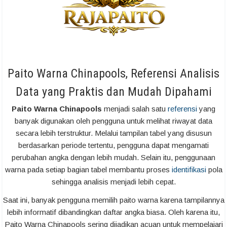
Paito Warna Chinapools, Referensi Analisis
Data yang Praktis dan Mudah Dipahami
Paito Warna Chinapools
menjadi salah satu
referensi
yang
banyak digunakan oleh pengguna untuk melihat riwayat data
secara lebih terstruktur. Melalui tampilan tabel yang disusun
berdasarkan periode tertentu, pengguna dapat mengamati
perubahan angka dengan lebih mudah. Selain itu, penggunaan
warna pada setiap bagian tabel membantu proses
identifikasi
pola
sehingga analisis menjadi lebih cepat.
Saat ini, banyak pengguna memilih paito warna karena tampilannya
lebih informatif dibandingkan daftar angka biasa. Oleh karena itu,
Paito Warna Chinapools sering dijadikan acuan untuk mempelajari