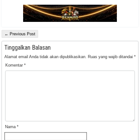
← Previous Post
Tinggalkan Balasan
Alamat email Anda tidak akan dipublikasikan.
Ruas yang wajib ditandai
*
Komentar
*
Nama
*