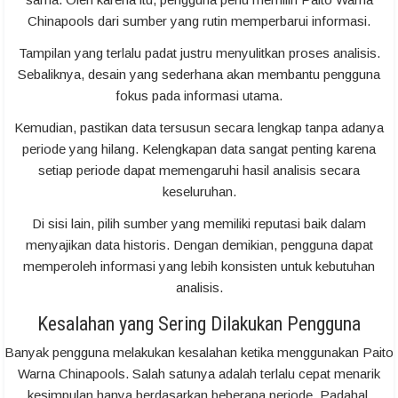
Chinapools dari sumber yang rutin memperbarui informasi.
Tampilan yang terlalu padat justru menyulitkan proses analisis.
Sebaliknya, desain yang sederhana akan membantu pengguna
fokus pada informasi utama.
Kemudian, pastikan data tersusun secara lengkap tanpa adanya
periode yang hilang. Kelengkapan data sangat penting karena
setiap periode dapat memengaruhi hasil analisis secara
keseluruhan.
Di sisi lain, pilih sumber yang memiliki reputasi baik dalam
menyajikan data historis. Dengan demikian, pengguna dapat
memperoleh informasi yang lebih konsisten untuk kebutuhan
analisis.
Kesalahan yang Sering Dilakukan Pengguna
Banyak pengguna melakukan kesalahan ketika menggunakan Paito
Warna Chinapools. Salah satunya adalah terlalu cepat menarik
kesimpulan hanya berdasarkan beberapa periode. Padahal,