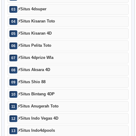
⚡
Situs 4dsuper
03
⚡
Situs Kisaran Toto
04
⚡
Situs Kisaran 4D
05
⚡
Situs Pelita Toto
06
⚡
Situs 4dprize Wla
07
⚡
Situs Aksara 4D
08
⚡
Situs Shio 88
09
⚡
Situs Bintang 4DP
10
⚡
Situs Anugerah Toto
11
⚡
Situs Indo Vegas 4D
12
⚡
Situs Indo4dpools
13