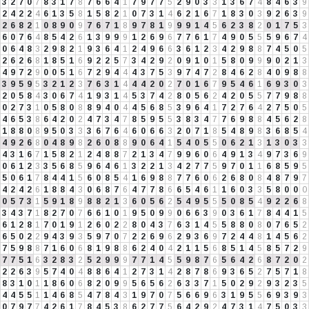
3
2
7
0
7
8
3
1
7
8
7
6
6
4
1
7
9
7
7
5
2
9
0
3
3
1
3
6
7
4
8
4
6
3
9
2
4
2
2
4
6
1
3
5
8
1
5
8
2
1
0
7
3
1
4
6
2
1
6
7
1
8
3
0
3
9
2
6
3
9
2
6
8
2
1
0
8
9
0
9
7
6
7
1
8
9
7
8
1
9
9
9
1
4
5
6
2
3
8
2
0
1
7
5
3
6
0
7
6
4
8
5
4
2
6
1
3
9
9
9
1
2
6
9
6
7
7
6
1
7
4
9
0
5
5
5
9
6
7
4
0
6
4
8
3
2
9
8
2
1
9
3
6
4
1
2
4
9
6
6
3
6
1
2
3
4
2
9
8
8
7
4
5
0
5
2
6
2
6
8
1
8
5
1
6
9
2
2
5
7
3
4
2
9
2
0
9
1
0
1
5
8
0
9
9
9
0
2
1
3
4
9
7
2
9
0
0
5
1
6
7
2
9
4
4
4
3
7
5
3
9
7
4
7
2
8
4
6
2
8
4
0
9
8
8
3
9
5
9
5
3
2
1
2
3
7
6
3
1
4
4
4
2
0
2
7
0
1
6
7
9
5
4
6
1
6
9
3
0
3
2
0
5
8
4
3
0
6
7
4
1
9
3
1
4
5
3
7
4
2
8
0
5
6
2
4
2
0
5
5
7
7
9
8
8
0
2
7
3
1
0
5
8
0
8
8
9
4
0
4
4
5
6
8
5
3
9
6
4
1
7
2
7
6
4
2
7
5
0
5
4
6
5
3
8
6
4
2
0
2
4
7
3
4
7
8
5
9
5
5
3
8
3
4
7
7
6
9
8
8
4
5
6
2
8
1
8
8
0
8
9
5
0
3
3
3
6
7
6
4
6
0
6
6
3
2
0
7
1
8
5
4
8
9
8
3
6
8
5
4
4
9
2
6
8
0
4
8
9
8
2
6
0
8
8
9
0
6
4
1
5
4
0
5
5
0
6
2
1
3
1
3
0
3
3
4
3
1
6
7
1
5
8
2
1
2
4
8
8
7
2
1
3
4
7
9
9
6
0
6
4
9
1
3
4
9
7
3
6
9
0
6
1
2
3
3
5
6
8
5
9
6
4
6
1
3
2
2
1
3
4
2
7
7
5
9
7
0
1
1
6
8
5
9
5
5
0
6
1
7
8
4
4
1
5
6
0
8
5
4
1
6
9
8
8
7
7
6
0
6
2
6
8
0
8
4
8
7
9
7
4
2
4
2
6
1
8
8
4
3
0
6
8
7
6
4
7
7
8
6
6
5
4
6
1
1
6
0
3
3
5
8
0
0
0
0
5
7
3
1
5
9
1
8
9
8
8
2
1
3
6
0
5
6
2
5
4
9
5
5
5
0
8
5
4
9
2
2
6
8
3
4
3
7
1
8
2
7
0
7
6
6
1
0
1
9
5
0
9
9
0
6
6
3
9
0
3
6
1
7
8
4
4
1
5
6
1
2
8
1
7
0
1
9
1
2
6
0
2
2
8
0
4
3
7
6
3
1
4
5
5
8
8
0
8
0
7
6
5
2
6
5
0
2
2
9
4
3
9
3
5
9
7
0
7
2
2
6
9
6
2
9
3
6
9
7
2
4
4
8
1
4
5
6
2
7
5
9
8
8
7
1
6
0
6
8
1
9
8
8
6
2
4
0
4
2
1
1
5
6
8
5
1
4
5
8
5
7
2
9
7
7
5
1
6
3
2
8
3
2
5
2
9
9
9
7
7
1
4
5
5
9
8
7
6
5
6
4
2
6
8
7
2
0
2
2
2
6
3
9
5
7
4
0
4
8
8
6
4
1
2
7
3
1
4
2
8
7
8
6
9
3
6
5
2
7
5
7
1
8
8
3
1
0
1
1
8
6
0
6
8
2
0
9
9
5
6
5
6
2
6
3
3
7
1
5
0
2
9
2
9
3
2
3
5
4
4
5
5
1
1
4
6
8
5
4
7
8
4
3
1
9
7
0
7
5
6
6
9
6
3
1
9
5
5
6
9
3
9
3
0
7
9
7
7
4
2
6
1
7
8
4
5
3
8
6
2
7
7
5
6
4
2
9
2
4
7
3
1
4
7
5
0
3
3