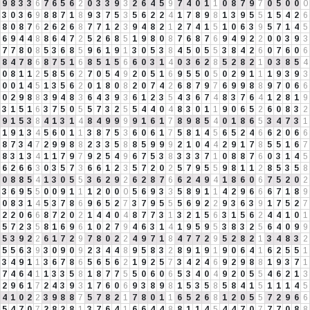
9
8
3
3
6
7
6
5
6
2
0
3
3
9
3
2
6
4
5
9
7
4
0
1
1
0
8
7
9
7
0
5
0
0
0
3
0
3
6
9
8
8
7
1
8
9
3
7
5
3
5
6
2
2
4
1
7
8
9
8
1
3
9
5
5
1
5
4
2
6
8
0
8
7
6
2
6
2
6
8
7
7
1
2
3
9
4
8
2
1
2
7
4
1
5
1
0
6
3
9
5
7
1
4
5
6
9
4
4
8
8
6
4
7
2
5
2
6
8
5
1
9
8
0
8
7
6
8
7
6
9
4
9
2
2
0
0
3
9
3
7
7
8
0
8
5
3
6
8
5
9
6
1
9
1
3
0
5
3
8
4
5
0
5
5
3
8
4
2
6
0
7
6
0
6
8
4
7
8
6
8
7
5
1
6
8
5
1
5
6
6
0
3
1
4
0
3
6
2
8
5
2
8
2
1
0
3
8
5
4
0
8
1
1
2
5
8
5
6
2
7
0
5
4
9
2
0
5
1
6
9
5
5
0
5
0
2
9
1
1
1
9
3
9
3
0
0
1
4
5
1
3
5
6
2
0
1
8
0
8
2
0
7
4
2
6
8
7
9
7
6
9
9
8
8
9
7
0
6
6
0
2
9
8
8
3
9
4
8
3
6
4
3
9
3
6
1
2
3
5
4
3
6
7
4
8
3
7
6
4
1
2
8
1
9
3
1
5
1
6
3
7
5
0
5
5
7
3
2
5
5
4
4
0
4
8
3
0
1
1
9
0
6
5
2
6
0
8
3
2
9
1
5
3
8
4
1
3
1
4
8
4
9
9
9
9
1
6
1
7
8
9
8
5
4
0
1
8
6
5
3
4
7
3
1
1
9
1
3
4
5
6
0
1
1
3
8
7
5
3
6
0
6
1
7
5
8
1
4
5
6
5
2
4
6
6
2
0
6
6
8
7
3
4
7
2
9
9
8
8
2
3
3
5
8
8
5
9
9
9
2
1
0
4
4
2
9
1
7
8
5
5
1
6
7
8
3
1
3
4
1
1
7
9
7
9
2
5
4
9
6
7
5
3
8
3
3
3
7
1
0
8
8
7
6
0
3
1
4
5
6
2
6
6
3
0
3
5
7
3
6
6
1
2
3
5
7
2
0
2
5
7
9
5
5
9
8
1
1
2
8
5
3
5
8
0
8
8
5
4
1
3
0
5
5
3
6
2
9
2
6
2
8
7
6
6
2
4
9
4
1
8
6
0
6
7
5
2
0
2
3
6
9
5
5
0
0
9
1
1
1
2
0
0
0
5
6
9
3
3
5
8
9
1
1
4
2
9
6
6
6
7
1
8
9
0
8
3
1
4
5
3
7
8
6
9
6
5
2
7
3
7
9
5
5
5
6
9
2
2
9
3
6
3
9
1
7
5
2
7
2
2
0
6
6
8
7
2
0
2
1
4
4
0
4
8
7
7
3
1
3
2
1
5
6
3
1
5
6
2
4
4
1
0
1
5
7
2
3
5
8
1
6
9
6
1
0
2
7
9
4
6
3
1
4
1
9
5
9
5
3
8
3
2
5
6
4
0
9
9
5
3
9
2
2
6
1
7
2
9
7
8
0
2
2
4
9
7
1
8
4
7
7
2
9
5
2
8
2
1
3
4
8
3
2
5
5
6
3
9
3
0
9
0
9
2
3
4
4
8
9
5
8
3
2
8
9
1
9
1
9
0
6
4
1
6
2
5
5
1
3
4
9
1
1
3
6
7
8
6
5
6
5
6
2
1
9
2
5
7
3
4
2
4
6
9
2
9
8
8
1
9
3
7
1
7
4
6
4
1
1
3
3
5
8
1
8
7
7
5
5
0
6
0
6
5
3
4
0
4
9
2
0
5
5
4
6
2
1
3
2
9
6
1
7
2
4
3
9
3
1
7
6
0
6
9
3
8
9
8
1
5
3
5
8
5
8
4
1
5
1
1
1
4
5
4
1
0
2
2
3
9
8
8
7
5
7
8
2
1
7
8
0
1
1
6
5
2
6
8
1
2
0
5
5
7
2
9
6
6
5
4
7
0
7
2
8
2
8
1
3
7
6
4
1
6
6
4
4
8
8
1
1
4
5
4
4
7
0
7
7
7
0
8
8