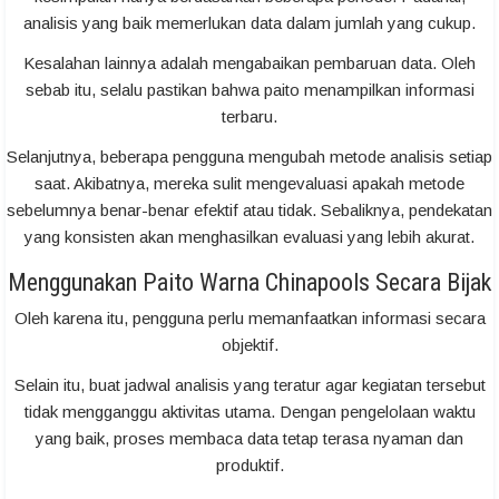
analisis yang baik memerlukan data dalam jumlah yang cukup.
Kesalahan lainnya adalah mengabaikan pembaruan data. Oleh
sebab itu, selalu pastikan bahwa paito menampilkan informasi
terbaru.
Selanjutnya, beberapa pengguna mengubah metode analisis setiap
saat. Akibatnya, mereka sulit mengevaluasi apakah metode
sebelumnya benar-benar efektif atau tidak. Sebaliknya, pendekatan
yang konsisten akan menghasilkan evaluasi yang lebih akurat.
Menggunakan Paito Warna Chinapools Secara Bijak
Oleh karena itu, pengguna perlu memanfaatkan informasi secara
objektif.
Selain itu, buat jadwal analisis yang teratur agar kegiatan tersebut
tidak mengganggu aktivitas utama. Dengan pengelolaan waktu
yang baik, proses membaca data tetap terasa nyaman dan
produktif.