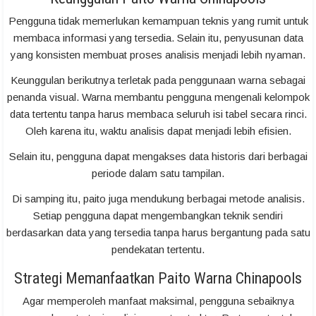
Pengguna tidak memerlukan kemampuan teknis yang rumit untuk
membaca informasi yang tersedia. Selain itu, penyusunan data
yang konsisten membuat proses analisis menjadi lebih nyaman.
Keunggulan berikutnya terletak pada penggunaan warna sebagai
penanda visual. Warna membantu pengguna mengenali kelompok
data tertentu tanpa harus membaca seluruh isi tabel secara rinci.
Oleh karena itu, waktu analisis dapat menjadi lebih efisien.
Selain itu, pengguna dapat mengakses data historis dari berbagai
periode dalam satu tampilan.
Di samping itu, paito juga mendukung berbagai metode analisis.
Setiap pengguna dapat mengembangkan teknik sendiri
berdasarkan data yang tersedia tanpa harus bergantung pada satu
pendekatan tertentu.
Strategi Memanfaatkan Paito Warna Chinapools
Agar memperoleh manfaat maksimal, pengguna sebaiknya