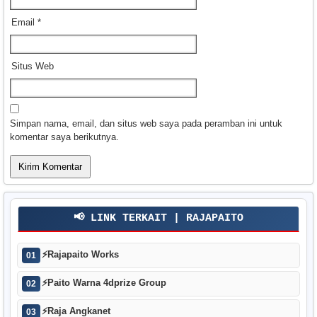
Email
*
Situs Web
Simpan nama, email, dan situs web saya pada peramban ini untuk
komentar saya berikutnya.
📢 LINK TERKAIT | RAJAPAITO
⚡
Rajapaito Works
01
⚡
Paito Warna 4dprize Group
02
⚡
Raja Angkanet
03