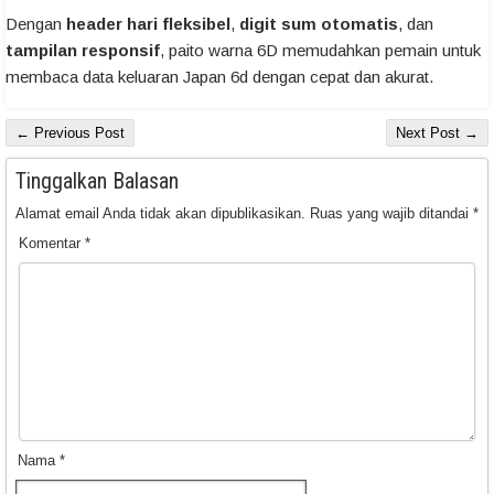
Dengan
header hari fleksibel
,
digit sum otomatis
, dan
tampilan responsif
, paito warna 6D memudahkan pemain untuk
membaca data keluaran Japan 6d dengan cepat dan akurat.
← Previous Post
Next Post →
Tinggalkan Balasan
Alamat email Anda tidak akan dipublikasikan.
Ruas yang wajib ditandai
*
Komentar
*
Nama
*