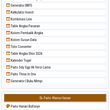
Generator BBFS
Kalkulator Invest
Kombinasi Line
Table Angka Pasaran
Kolom Pembalik Angka
Kolom Susun Data
Toto Converter
Table Angka Shio 2026
Kalender Togel
Paito Sdy Sgp Hk Versi Lama
Paito Three In One
Generator | Buku Mimpi
📝 Paito Warna Harian
Paito Harian Bullseye