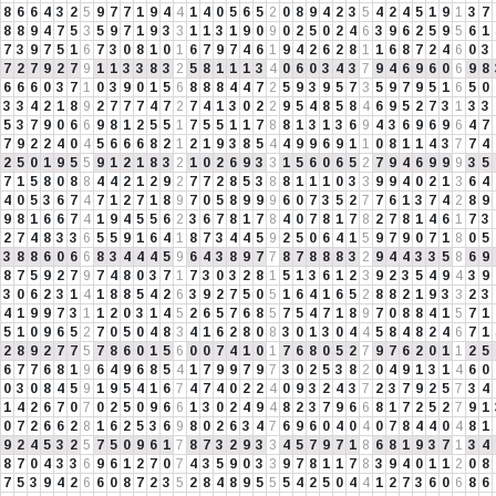
8
6
6
4
3
2
5
9
7
7
1
9
4
4
1
4
0
5
6
5
2
0
8
9
4
2
3
5
4
2
4
5
1
9
1
3
7
8
8
9
4
7
5
3
5
9
7
1
9
3
3
1
1
3
1
9
0
9
0
2
5
0
2
4
6
3
9
6
2
5
9
5
6
1
7
3
9
7
5
1
6
7
3
0
8
1
0
1
6
7
9
7
4
6
1
9
4
2
6
2
8
1
1
6
8
7
2
4
6
0
3
7
2
7
9
2
7
9
1
1
3
3
8
3
2
5
8
1
1
1
3
4
0
6
0
3
4
3
7
9
4
6
9
6
0
6
9
8
6
6
6
0
3
7
1
0
3
9
0
1
5
6
8
8
8
4
4
7
2
5
9
3
9
5
7
3
5
9
7
9
5
1
6
5
0
3
3
4
2
1
8
9
2
7
7
7
4
7
2
7
4
1
3
0
2
2
9
5
4
8
5
8
4
6
9
5
2
7
3
1
3
3
5
3
7
9
0
6
6
9
8
1
2
5
5
1
7
5
5
1
1
7
8
8
1
3
1
3
6
9
4
3
6
9
6
9
6
4
7
7
9
2
2
4
0
4
5
6
6
6
8
2
1
2
1
9
3
8
5
4
4
9
9
6
9
1
1
0
8
1
1
4
3
7
7
4
2
5
0
1
9
5
5
9
1
2
1
8
3
2
1
0
2
6
9
3
3
1
5
6
0
6
5
2
7
9
4
6
9
9
9
3
5
7
1
5
8
0
8
8
4
4
2
1
2
9
2
7
7
2
8
5
3
8
8
1
1
1
0
3
3
9
9
4
0
2
1
3
6
4
4
0
5
3
6
7
4
7
1
2
7
1
8
9
7
0
5
8
9
9
9
6
0
7
3
5
2
7
7
6
1
3
7
4
2
8
9
9
8
1
6
6
7
4
1
9
4
5
5
6
2
3
6
7
8
1
7
8
4
0
7
8
1
7
8
2
7
8
1
4
6
1
7
3
2
7
4
8
3
3
6
5
5
9
1
6
4
1
8
7
3
4
4
5
9
2
5
0
6
4
1
5
9
7
9
0
7
1
8
0
5
3
8
8
6
0
6
6
8
3
4
4
4
5
9
6
4
3
8
9
7
7
8
7
8
8
8
3
2
9
4
4
3
3
5
8
6
9
8
7
5
9
2
7
9
7
4
8
0
3
7
1
7
3
0
3
2
8
1
5
1
3
6
1
2
3
9
2
3
5
4
9
4
3
9
3
0
6
2
3
1
4
1
8
8
5
4
2
6
3
9
2
7
5
0
5
1
6
4
1
6
5
2
8
8
2
1
9
3
3
2
3
4
1
9
9
7
3
1
1
2
0
3
1
4
5
2
6
5
7
6
8
5
7
5
4
7
1
8
9
7
0
8
8
4
1
5
7
1
5
1
0
9
6
5
2
7
0
5
0
4
8
3
4
1
6
2
8
0
8
3
0
1
3
0
4
4
5
8
4
8
2
4
6
7
1
2
8
9
2
7
7
5
7
8
6
0
1
5
6
0
0
7
4
1
0
1
7
6
8
0
5
2
7
9
7
6
2
0
1
1
2
5
6
7
7
6
8
1
9
6
4
9
6
8
5
4
1
7
9
9
7
9
7
3
0
2
5
3
8
2
0
4
9
1
3
1
4
6
0
0
3
0
8
4
5
9
1
9
5
4
1
6
7
4
7
4
0
2
2
4
0
9
3
2
4
3
7
2
3
7
9
2
5
7
3
4
1
4
2
6
7
0
7
0
2
5
0
9
6
6
1
3
0
2
4
9
4
8
2
3
7
9
6
6
8
1
7
2
5
2
7
9
1
0
7
2
6
6
2
8
1
6
2
5
3
6
9
8
0
2
6
3
4
7
6
9
6
0
4
0
4
0
7
8
4
4
0
4
8
1
9
2
4
5
3
2
5
7
5
0
9
6
1
7
8
7
3
2
9
3
3
4
5
7
9
7
1
8
6
8
1
9
3
7
1
3
4
8
7
0
4
3
3
6
9
6
1
2
7
0
7
4
3
5
9
0
3
3
9
7
8
1
1
7
8
3
9
4
0
1
1
2
0
8
7
5
3
9
4
2
6
6
0
8
7
2
3
5
2
8
4
8
9
5
5
5
4
2
5
0
4
4
1
2
7
3
6
0
6
8
6