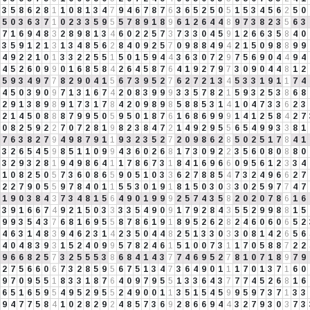
3
5
8
6
2
8
1
1
0
8
1
3
4
7
9
4
6
7
8
7
6
3
6
5
2
5
0
5
1
5
3
4
5
6
2
5
0
5
0
3
6
3
7
1
0
2
3
3
5
9
5
5
7
8
9
1
8
9
6
1
2
6
4
4
8
9
7
3
8
2
3
5
6
3
7
1
6
9
4
8
3
2
8
9
8
1
3
4
6
0
2
2
5
7
3
7
3
3
0
4
5
9
1
2
6
6
3
5
8
4
0
3
5
9
1
2
1
3
1
3
4
8
5
6
2
8
4
0
9
2
5
7
0
9
8
8
4
9
4
2
1
5
0
9
8
8
9
9
4
9
2
2
1
0
1
3
3
2
2
5
5
1
5
0
1
5
9
4
4
3
6
3
0
7
2
9
7
5
6
9
0
4
4
9
4
4
5
2
6
0
9
9
0
1
6
8
5
8
4
2
6
4
5
8
7
6
4
1
9
2
7
9
7
3
0
9
0
4
4
8
1
2
5
9
3
4
9
7
7
8
2
9
0
4
1
5
6
7
3
9
5
2
7
6
2
7
2
1
3
4
5
3
3
1
9
1
1
7
4
4
5
0
3
9
0
9
7
1
3
1
6
7
4
2
0
8
3
9
9
9
3
3
5
7
8
2
1
5
9
3
2
5
3
8
6
8
2
9
1
3
8
9
8
9
1
7
3
1
7
8
4
2
0
9
8
9
8
5
8
8
5
3
1
4
1
0
4
7
3
3
6
2
3
2
1
4
5
0
8
8
8
7
9
9
5
0
5
9
5
0
1
8
7
6
1
6
8
6
9
9
9
1
4
1
2
5
8
4
2
7
0
8
2
5
9
2
2
7
0
7
2
8
1
9
8
2
3
8
4
7
2
1
4
9
2
9
5
5
6
5
4
9
9
3
3
8
1
7
6
3
8
2
7
9
4
9
8
7
9
1
1
9
3
2
3
5
2
7
2
0
9
8
6
2
8
5
0
2
5
1
7
8
4
1
3
2
6
5
4
5
9
8
5
1
1
0
9
9
4
3
6
0
2
6
8
1
7
3
0
9
2
2
3
5
6
0
8
0
8
8
0
3
2
9
3
2
8
1
9
4
9
8
6
4
1
1
7
8
6
7
3
1
8
4
1
6
9
6
6
0
9
5
6
1
2
3
3
4
1
0
8
2
5
0
5
7
3
6
0
8
6
5
9
0
5
1
0
3
3
6
2
7
8
8
5
4
7
3
2
4
9
6
6
2
7
2
2
7
9
0
5
5
9
7
8
4
0
1
1
5
5
3
0
1
9
1
8
1
5
0
3
0
3
3
0
2
5
9
7
7
4
7
1
9
0
3
8
4
3
7
3
4
8
1
5
6
4
9
0
1
9
9
9
2
5
7
4
3
5
8
2
0
2
0
7
8
6
1
6
3
9
1
6
6
7
4
9
2
1
5
0
3
3
3
3
5
4
9
0
9
1
7
9
2
8
4
3
5
5
2
9
9
8
8
1
5
9
9
3
5
4
3
7
6
8
1
6
9
5
5
8
7
8
6
1
9
1
8
9
5
2
6
2
8
2
4
6
0
6
0
6
5
2
4
6
3
1
4
8
3
9
4
6
2
3
1
4
2
3
5
0
4
4
8
2
5
1
3
3
0
3
3
0
8
1
4
2
6
5
6
4
0
4
8
3
9
3
1
5
2
4
0
9
9
5
7
8
2
4
6
1
5
1
0
0
7
3
1
1
7
0
5
8
8
7
2
2
9
6
6
8
2
5
7
3
2
5
5
5
3
8
6
8
4
1
4
3
7
7
4
6
9
5
2
7
8
1
0
7
1
8
9
7
9
2
7
5
6
6
0
6
7
3
2
8
5
9
5
6
7
5
1
3
4
7
3
6
4
9
0
1
1
1
7
0
1
3
7
1
6
0
9
7
0
9
5
5
1
8
3
3
1
8
7
6
4
0
9
7
9
5
5
1
3
3
6
4
3
7
7
7
4
5
2
6
8
1
6
6
5
1
6
5
9
5
4
9
5
2
9
5
5
2
4
9
0
0
1
1
3
5
1
5
4
5
9
9
5
9
7
3
7
1
3
3
9
4
7
7
5
8
4
1
0
2
8
2
9
2
4
8
5
7
3
6
9
2
8
6
6
9
4
4
3
2
7
9
3
0
3
7
3