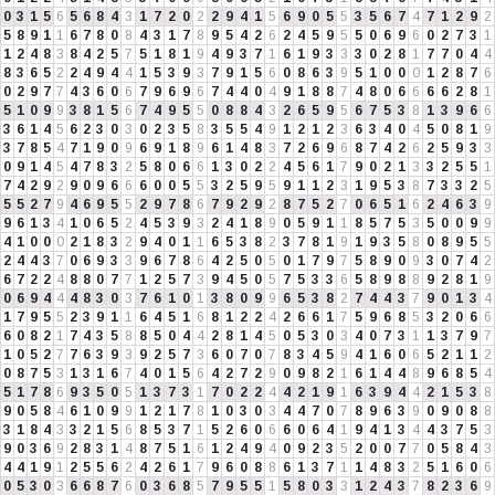
0
3
1
5
6
5
6
8
4
3
1
7
2
0
2
2
9
4
1
5
6
9
0
5
5
3
5
6
7
4
7
1
2
9
2
5
8
9
1
1
6
7
8
0
8
4
3
1
7
8
9
5
4
2
6
2
4
5
9
5
5
0
6
9
6
0
2
7
3
1
1
2
4
8
3
8
4
2
5
7
5
1
8
1
9
4
9
3
7
1
6
1
9
3
3
3
0
2
8
1
7
7
0
4
4
8
3
6
5
2
2
4
9
4
4
1
5
3
9
3
7
9
1
5
6
0
8
6
3
9
5
1
0
0
0
1
2
8
7
6
0
2
9
7
7
4
3
6
0
6
7
9
6
9
6
7
4
4
0
4
9
1
8
8
7
4
8
0
6
6
6
6
2
8
1
5
1
0
9
9
3
8
1
5
6
7
4
9
5
5
0
8
8
4
3
2
6
5
9
5
6
7
5
3
8
1
3
9
6
6
3
6
1
4
5
6
2
3
0
3
0
2
3
5
8
3
5
5
4
9
1
2
1
2
3
6
3
4
0
4
5
0
8
1
9
3
7
8
5
4
7
1
9
0
9
6
9
1
8
9
6
1
4
8
3
7
2
6
9
6
8
7
4
2
6
2
5
9
3
3
0
9
1
4
5
4
7
8
3
2
5
8
0
6
6
1
3
0
2
2
4
5
6
1
7
9
0
2
1
3
3
2
5
5
1
7
4
2
9
2
9
0
9
6
6
6
0
0
5
5
3
2
5
9
5
9
1
1
2
3
1
9
5
3
8
7
3
3
2
5
5
5
2
7
9
4
6
9
5
5
2
9
7
8
6
7
9
2
9
2
8
7
5
2
7
0
6
5
1
6
2
4
6
3
9
9
6
1
3
4
1
0
6
5
2
4
5
3
9
3
2
4
1
8
9
0
5
9
1
1
8
5
7
5
3
5
0
0
9
9
4
1
0
0
0
2
1
8
3
2
9
4
0
1
1
6
5
3
8
2
3
7
8
1
9
1
9
3
5
8
0
8
9
5
5
2
4
4
3
7
0
6
9
3
3
9
6
7
8
6
4
2
5
0
5
0
1
7
9
7
5
8
9
0
9
3
0
7
4
2
6
7
2
2
4
8
8
0
7
7
1
2
5
7
3
9
4
5
0
5
7
5
3
3
6
5
8
9
8
8
9
2
8
1
9
0
6
9
4
4
4
8
3
0
3
7
6
1
0
1
3
8
0
9
9
6
5
3
8
2
7
4
4
3
7
9
0
1
3
4
1
7
9
5
5
2
3
9
1
1
6
4
5
1
6
8
1
2
2
4
2
6
6
1
7
5
9
6
8
5
3
2
0
6
6
6
0
8
2
1
7
4
3
5
8
8
5
0
4
4
2
8
1
4
5
0
5
3
0
3
4
0
7
3
1
1
3
7
9
7
1
0
5
2
7
7
6
3
9
3
9
2
5
7
3
6
0
7
0
7
8
3
4
5
9
4
1
6
0
6
5
2
1
1
2
0
8
7
5
3
1
3
1
6
7
4
0
1
5
6
4
2
7
2
9
0
9
8
2
1
6
1
4
4
8
9
6
8
5
4
5
1
7
8
6
9
3
5
0
5
1
3
7
3
1
7
0
2
2
4
4
2
1
9
1
6
3
9
4
4
2
1
5
3
8
9
0
5
8
4
6
1
0
9
9
1
2
1
7
8
1
0
3
0
3
4
4
7
0
7
8
9
6
3
9
0
9
0
8
8
3
1
8
4
3
3
2
1
5
6
8
5
3
7
1
5
2
6
0
6
6
0
6
4
1
9
4
1
3
4
4
3
7
5
3
9
0
3
6
9
2
8
3
1
4
8
7
5
1
6
1
2
4
9
4
0
9
2
3
5
2
0
0
7
7
0
5
8
4
3
4
4
1
9
1
2
5
5
6
2
4
2
6
1
7
9
6
0
8
8
6
1
3
7
1
1
4
8
3
2
5
1
6
0
6
0
5
3
0
3
6
6
8
7
6
0
3
6
8
5
7
9
5
5
1
5
8
0
3
3
1
2
4
3
7
8
2
3
6
9