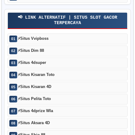
📢 LINK ALTERNATIF | SITUS SLOT GACOR
TERPERCAYA
⚡
Situs Vvipboss
01
⚡
Situs Dim 88
02
⚡
Situs 4dsuper
03
⚡
Situs Kisaran Toto
04
⚡
Situs Kisaran 4D
05
⚡
Situs Pelita Toto
06
⚡
Situs 4dprize Wla
07
⚡
Situs Aksara 4D
08