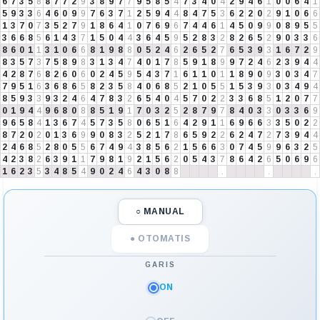
6
7
3
5
8
8
7
7
2
9
3
8
9
7
7
9
5
8
5
4
7
3
4
0
4
2
9
4
6
1
0
0
6
4
1
5
9
3
3
6
4
6
0
9
9
7
6
3
7
1
2
5
9
4
4
8
4
7
5
3
6
2
2
0
2
9
1
0
6
6
1
3
7
0
7
3
5
2
7
9
1
8
6
4
1
0
7
6
9
6
7
4
4
6
1
4
5
0
9
9
0
8
9
5
5
3
6
6
8
5
6
1
4
3
7
1
5
0
4
4
3
6
4
5
9
5
2
8
3
2
8
2
6
5
2
9
0
3
3
6
8
6
0
1
1
3
1
0
6
6
8
1
9
8
8
0
5
2
4
6
2
6
5
2
7
6
5
3
9
3
1
6
7
2
9
8
3
5
7
3
7
5
8
9
8
3
1
3
4
7
4
0
1
7
8
5
9
1
8
9
9
7
2
4
6
2
3
9
4
4
4
2
8
7
6
8
2
6
0
6
0
2
4
5
9
5
4
3
7
1
6
1
1
0
1
1
8
9
0
9
3
0
3
4
7
7
9
5
1
6
3
6
8
6
5
8
2
3
5
8
4
0
6
8
5
2
1
0
5
5
1
5
3
9
3
0
3
4
9
4
8
5
9
3
3
9
3
2
4
6
4
7
8
3
2
6
5
4
0
4
5
7
0
2
2
3
3
6
8
5
1
2
0
7
7
0
1
9
4
4
9
6
8
0
8
8
5
1
9
1
7
0
3
2
5
2
8
7
9
7
8
4
0
3
3
0
3
3
6
9
9
6
5
8
4
1
3
6
7
4
5
7
3
5
8
0
6
5
1
6
4
2
9
1
1
6
9
6
6
3
3
5
0
2
2
8
7
2
0
2
0
1
3
6
9
9
0
8
3
2
5
2
1
7
8
6
5
9
2
2
6
2
4
7
2
7
3
9
4
4
2
4
6
8
5
2
8
0
5
5
6
7
4
9
4
3
8
5
6
2
1
5
6
6
3
0
7
4
5
9
9
6
3
2
5
4
2
3
8
2
6
3
9
1
1
7
9
8
1
9
2
1
5
6
2
0
5
4
3
7
8
6
4
2
6
5
0
6
9
6
1
6
2
3
5
3
4
8
5
4
9
0
2
4
6
4
3
0
8
8
.
.
.
○ MANUAL
● OTOMATIS
GARIS
ON