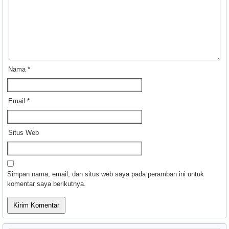
Nama
*
Email
*
Situs Web
Simpan nama, email, dan situs web saya pada peramban ini untuk
komentar saya berikutnya.