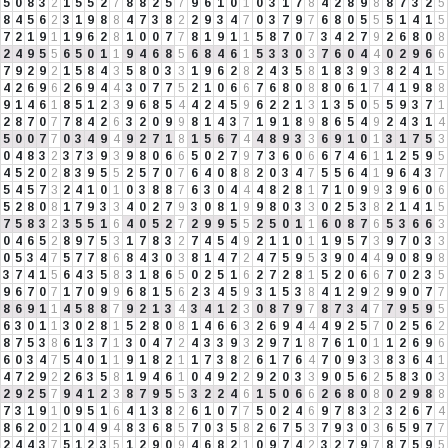
5
0
8
3
2
1
5
5
2
7
8
8
2
5
7
9
6
1
0
1
0
3
1
7
8
4
2
8
9
8
8
7
3
2
5
8
4
5
6
2
3
1
9
8
8
4
7
3
8
2
2
9
3
4
7
0
3
7
9
7
6
8
0
5
5
5
1
4
1
5
7
2
1
9
1
1
9
6
2
8
1
0
0
7
7
8
1
9
1
1
5
8
7
0
7
3
4
2
7
9
2
6
8
0
8
2
4
9
5
5
6
5
0
1
1
9
4
6
8
5
6
8
4
6
1
5
3
3
0
3
7
6
0
4
4
0
2
9
6
6
7
9
2
9
2
1
5
8
4
3
5
8
0
3
3
1
9
6
2
8
2
4
3
5
8
1
8
3
9
3
8
2
4
1
5
4
2
6
9
6
2
6
9
4
4
3
0
7
7
5
2
1
0
6
6
7
6
8
0
8
8
0
6
1
7
4
1
9
8
8
9
1
4
6
1
8
5
1
2
3
9
6
8
5
4
4
2
4
5
9
6
2
2
1
3
1
3
5
0
5
5
9
3
7
1
2
8
7
0
7
7
8
4
2
6
3
2
0
9
9
8
1
4
3
7
1
9
1
8
9
8
6
5
4
9
2
4
3
1
4
5
0
0
7
7
0
3
4
9
4
9
2
7
1
8
1
5
6
7
4
4
8
9
3
3
6
9
1
0
1
3
1
7
5
3
0
4
8
3
2
3
7
3
9
3
9
8
0
6
6
5
0
2
7
9
7
3
6
0
6
6
7
4
6
1
1
2
5
9
5
4
5
2
0
2
8
3
9
5
5
2
5
7
0
7
6
4
0
8
8
2
0
3
4
7
5
5
6
4
1
9
6
4
3
7
5
4
5
7
3
2
4
1
0
1
0
3
8
8
7
6
3
0
4
4
4
8
2
8
1
7
1
0
9
9
3
9
6
0
6
5
2
8
0
8
1
7
9
3
3
4
0
2
7
9
3
0
8
1
9
9
8
0
3
3
0
2
5
3
8
2
1
4
1
5
7
5
8
3
2
3
5
5
1
6
4
0
5
2
7
2
9
9
5
5
2
5
0
1
1
6
0
8
7
6
5
3
6
6
3
0
4
6
5
2
8
9
7
5
3
1
7
8
3
2
7
4
5
4
9
2
1
1
0
1
1
9
5
7
3
9
7
0
3
3
0
5
3
4
7
5
7
7
8
6
8
4
3
0
3
8
1
4
7
2
4
7
5
9
5
3
9
0
4
4
9
0
8
9
8
3
7
4
1
5
6
4
3
5
8
3
1
8
6
5
0
2
5
1
6
2
7
2
8
1
5
2
0
6
6
7
0
2
3
5
9
6
7
0
7
1
7
0
9
9
6
8
1
5
6
2
3
4
5
9
3
1
5
3
8
4
1
2
9
2
9
9
0
7
7
8
6
9
1
1
4
5
8
8
7
9
2
1
3
4
3
4
1
2
3
0
8
7
9
7
8
7
3
4
7
7
9
5
9
5
6
3
0
1
1
3
0
2
8
1
5
2
8
0
8
1
4
6
6
3
2
6
9
4
4
4
9
2
5
7
0
2
5
6
2
8
7
5
3
8
6
1
3
7
1
3
0
4
7
2
4
3
3
9
3
2
9
7
1
8
7
6
1
0
1
1
2
6
9
6
6
0
3
4
7
5
4
0
1
1
9
1
8
2
1
1
7
3
8
2
6
1
7
6
4
7
0
9
3
3
8
3
6
4
1
4
7
2
9
2
2
6
3
5
8
1
9
4
6
1
0
4
9
2
2
9
2
0
3
3
9
0
5
6
2
5
8
3
0
3
2
9
2
5
7
9
4
1
2
3
8
7
9
5
5
3
2
2
4
6
1
5
0
6
6
2
6
8
0
8
0
2
9
8
8
7
3
1
9
1
0
9
5
1
6
4
1
3
8
2
6
1
0
7
7
5
0
2
4
6
9
7
8
3
2
3
2
6
7
4
8
6
2
0
2
1
0
4
9
4
8
3
6
8
5
7
0
3
5
8
2
6
7
5
3
7
9
3
0
3
6
5
9
7
7
2
4
4
3
7
5
1
2
3
5
1
2
9
0
9
4
6
8
2
1
0
9
7
4
2
3
2
7
9
7
8
7
5
9
5