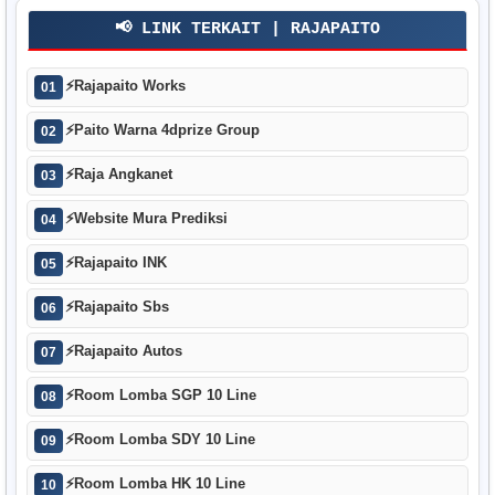
📢 LINK TERKAIT | RAJAPAITO
⚡
Rajapaito Works
01
⚡
Paito Warna 4dprize Group
02
⚡
Raja Angkanet
03
⚡
Website Mura Prediksi
04
⚡
Rajapaito INK
05
⚡
Rajapaito Sbs
06
⚡
Rajapaito Autos
07
⚡
Room Lomba SGP 10 Line
08
⚡
Room Lomba SDY 10 Line
09
⚡
Room Lomba HK 10 Line
10