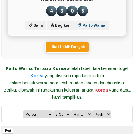
4
3
0
8
📋 Salin
📤 Bagikan
🎥 Paito Warna
Lihat Lebih Banyak
Paito Warna Terbaru Korea
adalah tabel data keluaran togel
Korea
yang disusun rapi dan modern
dalam bentuk warna agar lebih mudah dibaca dan dianalisa.
Berikut dibawah ini rangkuman keluaran angka
Korea
yang dapat
kami tampilkan.
Rest