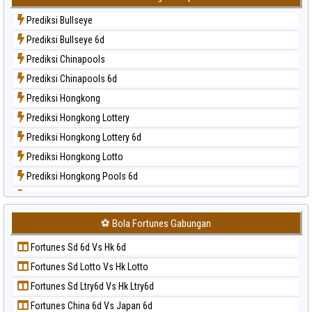
Paito Harian Korea
Prediksi Bullseye
Paito Harian Kuda Lari
Prediksi Bullseye 6d
Paito Harian Magnum Cambodia
Prediksi Chinapools
Paito Harian Nagoya
Prediksi Chinapools 6d
Paito Harian New York Midday
Prediksi Hongkong
Paito Harian North Carolina Day
Prediksi Hongkong Lottery
Paito Harian Pcso
Prediksi Hongkong Lottery 6d
Paito Harian Pennsylvania Day
Prediksi Hongkong Lotto
Paito Harian Sao Paulo
Prediksi Hongkong Pools 6d
Paito Harian Singapore
Prediksi Japan
Paito Harian Sydney
Prediksi Japan 6d
Paito Harian Sydney Lottery
⚽ Bola Fortunes Gabungan
Prediksi Korea
Paito Harian Sydney Lottery 6d
Fortunes Sd 6d Vs Hk 6d
Prediksi Kuda Lari
Paito Harian Sydney Lotto
Fortunes Sd Lotto Vs Hk Lotto
Prediksi Magnum Cambodia
Paito Harian Sydney Pools 6d
Fortunes Sd Ltry6d Vs Hk Ltry6d
Prediksi Nagoya
Paito Harian Taipei
Fortunes China 6d Vs Japan 6d