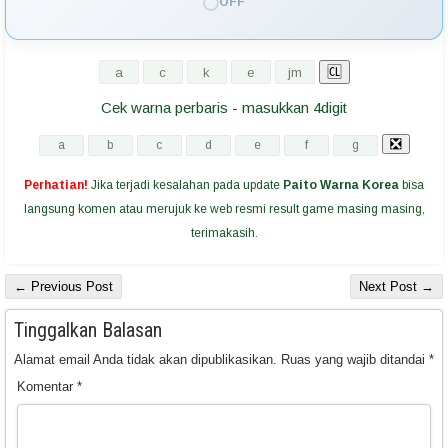
OFF
Cek warna perbaris - masukkan 4digit
Perhatian!
Jika terjadi kesalahan pada update
Paito Warna Korea
bisa
langsung komen atau merujuk ke web resmi result game masing masing,
terimakasih.
← Previous Post
Next Post →
Tinggalkan Balasan
Alamat email Anda tidak akan dipublikasikan.
Ruas yang wajib ditandai
*
Komentar
*