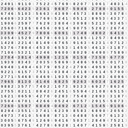
2
4
9
1
1
9
1
1
0
1
7
5
2
2
4
5
7
6
9
6
8
2
0
7
7
1
0
6
1
7
4
8
3
1
4
7
2
0
6
6
6
4
2
3
5
2
3
6
1
7
9
6
8
7
6
5
9
4
8
3
2
7
8
0
8
0
1
5
5
1
6
7
4
6
1
5
1
0
3
3
5
6
6
3
9
4
3
9
9
9
4
5
7
3
1
8
8
9
0
9
3
0
7
8
6
6
4
0
9
9
3
3
2
5
7
0
7
6
9
6
5
2
4
1
5
0
5
1
2
3
8
9
5
3
8
4
3
3
7
1
1
9
0
6
6
2
5
9
7
7
7
6
2
9
2
3
8
0
4
4
3
0
9
8
8
5
2
1
3
4
9
3
4
5
9
2
5
6
0
6
7
1
8
6
5
6
4
5
6
2
0
9
1
4
5
9
0
7
5
3
5
2
6
2
8
2
6
7
4
2
3
3
0
9
9
4
5
2
7
9
7
8
0
6
6
6
0
9
1
1
1
7
4
8
3
4
8
0
2
2
6
4
1
0
1
3
0
5
4
9
1
5
2
9
2
4
6
7
8
6
6
0
1
3
4
9
1
8
5
4
1
2
5
7
3
8
4
9
6
6
1
4
2
8
1
2
2
1
4
5
8
1
4
9
4
6
7
6
5
2
9
1
6
3
9
6
2
3
1
4
0
7
1
2
3
5
3
7
6
4
7
8
0
4
4
4
5
3
0
3
6
5
5
3
8
1
4
5
0
5
4
6
1
3
4
3
1
8
7
6
7
1
0
6
6
5
3
2
1
3
0
2
4
6
1
9
6
0
0
0
8
0
2
9
2
6
4
9
0
9
7
5
8
9
8
2
7
0
4
4
3
8
1
4
5
4
9
9
8
8
1
2
1
6
7
0
1
5
8
4
7
3
5
0
5
6
7
7
0
7
1
9
3
9
3
8
3
4
3
7
2
0
3
5
8
5
8
6
9
6
3
4
8
6
5
9
6
1
3
4
0
1
7
1
8
6
9
4
8
3
1
4
9
4
4
6
3
7
9
7
8
5
2
2
4
2
7
9
6
6
4
9
5
9
5
3
8
5
2
7
9
2
2
1
3
6
1
5
7
3
7
5
3
1
4
0
3
8
4
3
2
4
1
8
9
3
6
1
4
5
5
7
0
0
0
2
7
7
1
8
5
4
6
8
5
0
4
6
9
6
1
9
3
5
8
0
6
2
9
2
4
6
8
3
2
6
0
9
6
6
7
9
6
5
2
8
1
3
0
3
4
1
4
6
1
6
8
2
5
7
9
2
6
3
9
6
0
3
4
7
1
6
2
5
7
9
8
8
2
1
3
5
7
7
5
7
4
0
2
2
1
0
7
3
1
9
3
3
3
6
6
9
2
7
9
8
6
3
4
7
2
7
5
5
1
0
2
1
1
2
0
8
4
2
6
2
4
5
1
6
5
5
9
4
4
2
1
0
8
8
6
5
1
5
6
1
6
2
1
3
0
6
5
9
5
4
2
7
0
7
0
2
8
3
2
7
5
4
8
3
2
8
9
3
3
3
1
8
7
6
3
5
0
4
4
6
7
0
1
1
4
2
6
6
3
0
5
2
4
6
8
3
5
7
3
2
9
1
5
6
5
0
7
3
1
7
2
6
0
6
1
5
9
7
7
6
8
4
9
4
0
4
9
2
2
6
7
1
2
3
1
5
4
5
9
9
1
0
6
6
8
2
9
4
4
3
5
5
1
6
3
7
4
1
5
6
2
3
9
3
8
5
8
3
2
6
8
9
0
9
2
0
5
6
2
4
9
7
3
1
7
4
1
0
1
5
6
8
8
7
8
7
1
3
4
0
4
8
8
7
5
6
9
7
7
6
1
3
2
5
3
0
0
5
5
6
7
5
4
9
1
2
6
9
6
9
4
1
6
7
5
0
3
7
1
2
8
4
9
4
7
5
2
1
3
0
3
9
5
5
3
7
6
1
7
4
2
7
8
6
6
9
2
8
1
1
4
0
7
7
4
1
5
9
5
2
5
8
1
9