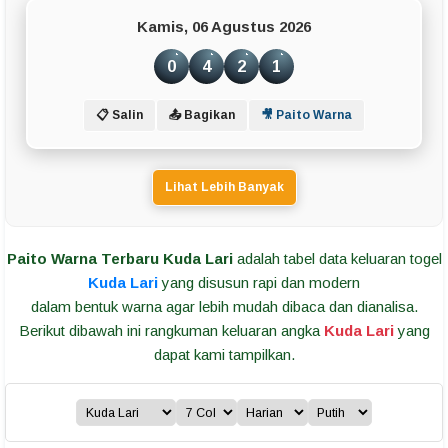
Kamis, 06 Agustus 2026
0
4
2
1
📋 Salin
📤 Bagikan
🎥 Paito Warna
Lihat Lebih Banyak
Paito Warna Terbaru Kuda Lari
adalah tabel data keluaran togel
Kuda Lari
yang disusun rapi dan modern
dalam bentuk warna agar lebih mudah dibaca dan dianalisa.
Berikut dibawah ini rangkuman keluaran angka
Kuda Lari
yang
dapat kami tampilkan.