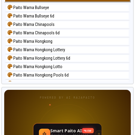
Paito Warna Bullseye
Paito Warna Bullseye 6d
Paito Warna Chinapools
Paito Warna Chinapools 6d
Paito Warna Hongkong
Paito Warna Hongkong Lottery
Paito Warna Hongkong Lottery 6d
Paito Warna Hongkong Lotto
Paito Warna Hongkong Pools 6d
Paito Warna Japan
Paito Warna Japan 6d
POWERED BY AI RAJAPAITO
Paito Warna Korea
Paito Warna Kuda Lari
Paito Warna Magnum Cambodia
Paito Warna Nagoya
Smart Paito AI
NEW
🤖
Paito Warna New York Midday
Prediksi · Analisis ·