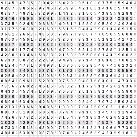
9
1
4
5
9
4
7
3
5
8
3
9
4
2
6
6
4
2
9
2
9
5
1
0
1
8
7
7
5
3
5
9
4
0
4
0
2
8
7
6
8
8
5
6
2
9
7
4
6
1
2
6
3
9
3
4
2
1
0
1
1
4
3
8
2
5
7
0
7
7
0
3
8
7
6
4
8
7
1
8
3
2
9
9
9
1
4
3
2
5
8
1
5
0
5
4
3
9
5
5
9
2
8
8
7
2
4
4
6
1
7
5
9
5
5
9
8
4
1
5
5
4
8
6
5
7
5
1
6
7
8
1
2
2
4
3
8
9
1
1
3
7
3
5
8
9
2
4
5
9
0
8
6
6
3
4
0
6
1
7
1
8
8
9
8
9
5
2
9
2
4
9
2
6
8
3
1
7
7
5
9
6
3
0
3
2
1
6
0
6
5
6
1
5
6
0
4
3
4
7
9
0
1
3
4
8
9
1
5
6
3
6
8
1
9
2
6
6
3
9
4
3
5
0
5
7
9
3
7
1
9
8
0
7
7
7
0
5
0
5
5
6
0
8
8
8
7
6
3
9
4
5
6
1
7
2
9
5
6
2
3
2
0
7
7
8
8
3
7
1
5
1
9
1
1
4
1
7
3
1
9
5
2
7
9
5
6
0
2
2
3
8
8
2
1
8
4
6
0
6
7
3
0
2
2
9
2
9
0
9
3
9
6
4
1
5
0
4
6
1
1
7
7
4
2
0
4
8
6
5
4
7
0
9
9
6
2
1
4
5
2
7
8
8
7
1
2
5
1
6
4
2
8
6
5
1
3
4
6
1
5
8
3
8
2
2
1
6
8
5
9
5
6
0
6
8
1
4
3
7
9
0
0
2
2
6
7
3
3
6
0
8
7
2
9
2
2
3
9
3
9
4
9
3
3
9
7
3
4
7
1
8
3
8
2
7
0
8
1
9
6
1
2
4
6
4
7
3
1
4
0
4
9
8
8
1
0
8
0
8
6
0
2
8
1
4
6
7
4
2
6
1
3
1
4
3
8
2
4
6
2
4
0
1
1
5
3
7
1
8
8
1
7
3
1
9
8
1
6
7
2
5
9
3
3
0
5
5
6
2
6
2
5
8
4
9
2
1
1
2
1
3
0
6
6
5
2
6
3
9
4
6
8
8
7
9
5
3
6
9
4
1
1
0
1
0
8
6
4
1
8
9
6
1
7
5
2
0
9
9
9
7
6
0
6
0
4
8
7
6
8
3
0
1
1
4
7
3
3
6
7
3
5
6
2
2
6
0
2
2
4
5
1
6
7
6
3
0
2
2
1
1
7
2
9
3
1
4
2
6
2
9
3
6
9
0
4
3
3
6
4
5
7
4
2
1
7
6
9
6
7
6
5
8
4
2
5
1
9
1
8
1
4
9
4
5
5
9
0
9
8
6
2
0
2
2
8
9
5
5
2
6
0
3
3
4
5
7
9
7
0
8
5
7
3
5
6
0
9
9
2
3
8
3
2
9
8
0
6
6
6
3
4
9
4
4
2
8
8
7
2
0
9
0
9
0
8
4
9
4
7
9
7
4
2
5
0
2
4
6
0
2
7
3
1
5
3
6
6
3
9
4
8
6
5
1
0
8
0
8
7
0
3
2
5
0
9
8
2
1
1
6
2
3
5
8
8
6
3
9
5
1
8
0
8
6
0
5
4
9
0
7
3
4
7
9
3
3
6
9
1
4
5
7
3
1
2
9
4
4
7
4
2
6
8
8
7
3
2
5
5
6
1
6
7
8
1
5
4
9
9
4
3
8
2
3
4
6
2
8
5
2
1
9
1
1
8
3
2
5
4
2
9
7
7
9
8
1
9
1
3
2
6
9
6
8
4
3
4
7
4
5
3
7
1
5
2
2
0
2
9
7
3
3
6
0
5
1
3
4
4
3
9
0
9
7
6
2
9
2
5
6
1
2
3
7
1
9
6
6
7
7
3
0
3
4
8
3
8
2
6
3
0
9
9
0
3
7
8
6
8
7
4
0
4
2
4
6
6
3
9
4
2
3
5
9
1
6
1
7