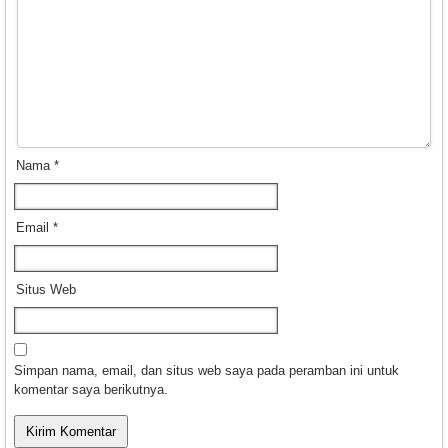
Nama
*
Email
*
Situs Web
Simpan nama, email, dan situs web saya pada peramban ini untuk
komentar saya berikutnya.