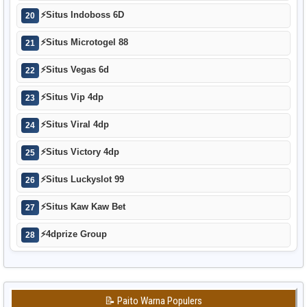
⚡
Situs Indoboss 6D
20
⚡
Situs Microtogel 88
21
⚡
Situs Vegas 6d
22
⚡
Situs Vip 4dp
23
⚡
Situs Viral 4dp
24
⚡
Situs Victory 4dp
25
⚡
Situs Luckyslot 99
26
⚡
Situs Kaw Kaw Bet
27
⚡
4dprize Group
28
📝 Paito Warna Populers