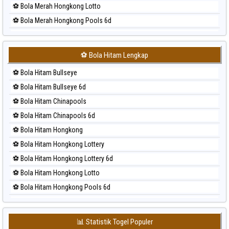
⚽ Bola Merah Hongkong Lotto
⚽ Bola Merah Hongkong Pools 6d
⚽ Bola Merah Japan
⚽ Bola Merah Japan 6d
⚽ Bola Hitam Lengkap
⚽ Bola Merah Korea
⚽ Bola Hitam Bullseye
⚽ Bola Merah Kuda Lari
⚽ Bola Hitam Bullseye 6d
⚽ Bola Merah Magnum Cambodia
⚽ Bola Hitam Chinapools
⚽ Bola Merah Nagoya
⚽ Bola Hitam Chinapools 6d
⚽ Bola Merah North Carolina Day
⚽ Bola Hitam Hongkong
⚽ Bola Merah Pcso
⚽ Bola Hitam Hongkong Lottery
⚽ Bola Merah Sao Paulo
⚽ Bola Hitam Hongkong Lottery 6d
⚽ Bola Merah Singapore
⚽ Bola Hitam Hongkong Lotto
⚽ Bola Merah Sydney
⚽ Bola Hitam Hongkong Pools 6d
⚽ Bola Merah Sydney Lottery
⚽ Bola Hitam Japan
⚽ Bola Merah Sydney Lottery 6d
⚽ Bola Hitam Japan 6d
⚽ Bola Merah Sydney Lotto
📊 Statistik Togel Populer