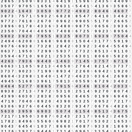
2
8
6
5
2
3
5
0
9
9
8
3
3
1
4
6
4
1
9
1
1
5
9
6
6
2
4
3
5
8
4
4
0
9
9
3
5
0
7
7
9
7
0
5
5
1
6
5
6
2
9
6
3
1
4
5
4
4
1
5
4
1
3
6
9
3
5
8
6
5
9
0
2
2
4
1
6
4
3
7
3
0
5
0
5
9
7
7
2
9
4
9
0
2
2
8
0
4
6
1
4
6
0
7
7
3
8
7
3
1
7
5
7
1
8
5
9
3
2
5
6
8
2
8
1
8
5
4
7
2
6
4
1
0
1
3
4
6
2
8
9
7
7
2
9
7
6
1
8
9
2
6
7
0
7
0
9
6
2
8
9
9
0
5
5
5
1
7
0
7
2
6
6
5
2
3
8
9
6
6
0
1
7
8
6
4
3
3
6
9
3
4
8
0
8
9
8
7
5
3
0
6
5
6
2
3
9
3
6
9
2
3
5
0
5
7
0
4
4
8
4
0
5
9
5
7
4
0
8
8
6
7
2
5
7
9
9
2
3
5
8
9
5
6
2
5
8
0
2
2
3
9
2
0
2
7
9
5
5
1
8
3
2
5
7
8
0
7
3
1
6
9
3
9
3
7
5
0
4
4
2
4
9
4
4
6
2
0
8
8
1
6
6
8
5
9
6
8
0
8
1
5
0
4
4
3
1
7
7
5
5
9
1
9
1
9
0
7
6
4
6
9
3
8
2
7
3
2
8
1
2
8
4
2
6
0
3
9
2
2
3
4
0
4
4
5
5
4
9
4
0
6
3
7
1
1
9
5
0
5
7
2
9
9
9
5
9
3
7
1
2
7
3
2
5
8
5
1
3
4
9
1
1
0
1
3
5
9
4
4
6
7
1
0
1
9
0
2
1
3
2
5
3
5
8
6
3
0
1
1
8
0
6
0
6
5
8
2
0
2
4
2
6
3
9
7
9
3
6
9
9
4
4
0
4
1
4
6
3
9
7
1
4
5
9
3
7
5
7
3
6
7
1
9
1
6
0
6
3
9
1
1
0
5
5
9
2
1
3
4
4
0
5
0
5
2
7
6
4
1
8
2
1
4
5
3
7
3
7
1
3
7
3
7
1
9
0
2
3
5
7
1
9
9
9
8
9
3
4
7
2
2
6
0
6
6
9
4
2
6
1
9
2
0
2
8
6
0
4
4
3
2
9
8
8
1
0
4
0
4
1
4
7
2
9
4
6
2
3
5
0
3
6
4
1
2
6
9
8
8
4
9
4
5
9
5
1
6
8
5
3
9
6
1
7
5
8
1
3
4
0
5
5
9
5
6
7
2
9
2
3
4
0
2
2
0
4
6
4
1
5
2
7
7
5
0
8
6
5
2
7
9
1
5
6
4
3
4
6
1
8
1
0
4
4
2
0
3
3
6
8
9
3
8
2
2
7
1
3
4
7
9
7
2
9
5
3
1
0
1
2
5
1
4
5
9
2
7
0
7
8
0
7
4
2
4
3
9
9
9
6
0
3
0
3
2
8
3
8
2
0
9
5
6
2
8
4
6
5
2
0
1
9
9
9
6
9
4
6
1
4
7
1
9
1
7
0
4
0
4
8
9
2
0
2
4
3
9
0
9
5
3
2
5
7
0
9
5
2
7
7
2
1
7
8
6
3
0
6
6
9
2
7
6
4
0
4
4
5
9
8
3
2
0
2
9
3
4
7
2
0
6
7
6
4
4
8
2
6
8
5
6
3
0
3
3
9
5
9
5
6
9
0
3
3
5
0
7
4
2
6
1
5
4
9
8
5
1
3
4
3
6
7
5
3
7
2
1
7
8
1
9
5
0
5
3
0
8
7
6
0
2
4
3
7
2
3
1
7
8
9
6
6
2
8
2
4
6
5
2
1
7
8
2
1
8
4
9
6
6
5
5
6
0
6
6
9
8
2
1
7
0
1
7
8
5
3
0
2
2
1
6
5
3
8
9
0
4
3
7
6
4
5
4
9
1
0
3
7
1
8
6
6
0
6
4
0
8
7
6
9
3
3
8
2
1
8
6
9
6
2
1
2
6
8
3
9
2
7
9
9
4
4
6
1
7
3
1
4
5
0
9
6
1
7
3
3
5
4
9
0
1
4
0
4