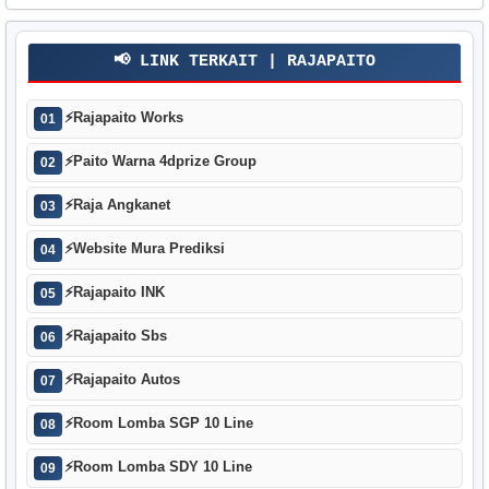
📢 LINK TERKAIT | RAJAPAITO
⚡
Rajapaito Works
01
⚡
Paito Warna 4dprize Group
02
⚡
Raja Angkanet
03
⚡
Website Mura Prediksi
04
⚡
Rajapaito INK
05
⚡
Rajapaito Sbs
06
⚡
Rajapaito Autos
07
⚡
Room Lomba SGP 10 Line
08
⚡
Room Lomba SDY 10 Line
09