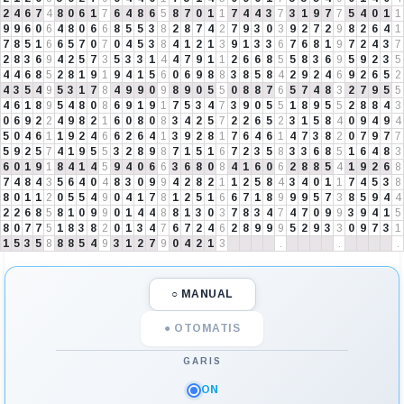
2
4
6
7
4
8
0
6
1
7
6
4
8
6
5
8
7
0
1
1
7
4
4
3
7
3
1
9
7
7
5
4
0
1
1
9
9
6
0
6
4
8
0
6
6
8
5
5
3
8
2
8
7
4
2
7
9
3
0
3
9
2
7
2
9
8
2
6
4
1
7
8
5
1
6
6
5
7
0
7
0
4
5
3
8
4
1
2
1
3
9
1
3
3
6
7
6
8
1
9
7
2
4
3
7
2
8
3
6
9
4
2
5
7
3
5
3
3
1
4
4
7
9
1
1
2
6
6
8
5
5
8
3
6
9
5
9
2
3
5
4
4
6
8
5
2
8
1
9
1
9
4
1
5
6
0
6
9
8
8
3
8
5
8
4
2
9
2
4
6
9
2
6
5
2
4
3
5
4
9
5
3
1
7
8
4
9
9
0
9
8
9
0
5
5
0
8
8
7
6
5
7
4
8
3
2
7
9
5
5
4
6
1
8
9
5
4
8
0
8
6
9
1
9
1
7
5
3
4
7
3
9
0
5
5
1
8
9
5
5
2
8
8
4
3
0
6
9
2
2
4
9
8
2
1
6
0
8
0
8
3
4
2
5
7
2
2
6
5
2
3
1
5
8
4
0
9
4
9
4
5
0
4
6
1
1
9
2
4
6
6
2
6
4
1
3
9
2
8
1
7
6
4
6
1
4
7
3
8
2
0
7
9
7
7
5
9
2
5
7
4
1
9
5
5
3
2
8
9
8
7
1
5
1
6
7
2
3
5
8
3
3
6
8
5
1
6
4
8
3
6
0
1
9
1
8
4
1
4
5
9
4
0
6
6
3
6
8
0
8
4
1
6
0
6
2
8
8
5
4
1
9
2
6
8
7
4
8
4
3
5
6
4
0
4
8
3
0
9
9
4
2
8
2
1
1
2
5
8
4
3
4
0
1
1
7
4
5
3
8
8
0
1
1
2
0
5
5
4
9
0
4
1
7
8
1
2
5
1
6
6
7
1
8
9
9
9
5
7
3
8
5
9
4
4
2
2
6
8
5
8
1
0
9
9
0
1
4
4
8
8
1
3
0
3
7
8
3
4
7
4
7
0
9
9
3
9
4
1
5
8
0
7
7
5
1
8
3
8
2
0
1
3
4
7
6
7
2
4
6
2
8
9
9
9
5
2
9
3
3
0
9
7
3
1
1
5
3
5
8
8
8
5
4
9
3
1
2
7
9
0
4
2
1
3
.
.
.
○ MANUAL
● OTOMATIS
GARIS
ON