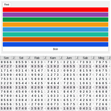
Rest
Brsh
Sen
J
Sel
J
Rab
J
Kam
J
Jum
J
Sab
J
Ming
J
8
9
6
6
3
8
5
5
9
5
6
3
3
3
6
7
8
7
1
8
3
2
1
3
4
7
3
9
3
3
7
9
7
5
3
4
7
2
7
9
1
0
8
8
7
9
3
5
8
4
1
3
9
2
2
9
9
5
5
1
3
2
3
1
4
8
1
4
9
4
1
7
1
4
5
0
3
1
4
5
9
1
4
7
2
5
4
1
2
3
0
9
0
2
2
8
1
5
9
5
0
6
7
5
3
3
5
9
9
9
4
9
3
3
6
9
5
9
2
2
1
2
7
3
1
2
8
3
5
8
6
8
8
7
6
7
4
1
7
8
7
5
3
5
8
3
1
1
4
5
5
8
0
8
8
8
2
9
7
7
4
9
9
1
1
6
1
8
2
1
1
2
5
1
6
3
2
2
9
2
9
5
4
4
8
5
4
2
5
7
9
4
6
4
1
7
2
0
1
1
1
0
6
1
7
9
6
8
5
4
5
0
8
6
5
3
1
6
5
2
8
2
0
9
9
8
5
8
2
1
9
4
0
9
9
1
8
2
2
4
7
9
6
6
3
7
6
8
4
3
4
5
4
9
4
0
9
9
1
1
2
4
6
1
7
8
4
4
7
2
9
2
6
3
9
6
6
8
8
7
9
7
8
0
8
6
1
2
9
2
4
0
1
6
7
1
0
3
3
6
1
2
9
1
1
0
7
7
6
4
4
8
3
3
6
8
5
6
8
5
3
0
8
4
3
3
4
0
0
0
2
7
9
6
6
6
5
1
7
8
4
2
6
0
6
7
7
4
0
4
0
6
5
6
2
5
1
1
3
4
2
7
0
0
0
8
0
7
3
1
5
0
7
5
3
4
3
5
2
7
7
2
6
6
3
5
8
8
6
5
0
7
4
0
4
3
5
6
7
4
6
4
9
0
9
1
6
3
6
9
0
4
3
1
4
2
1
8
1
9