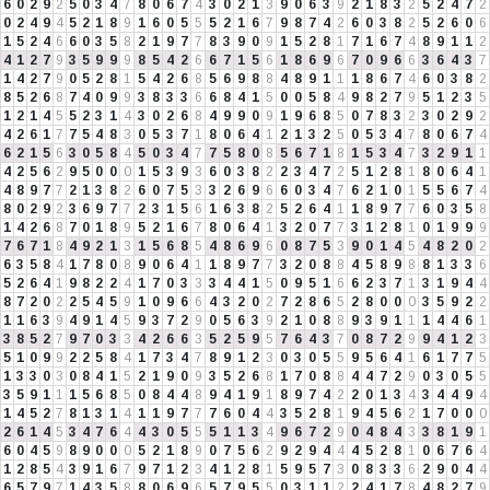
6
0
2
9
2
5
0
3
4
7
8
0
6
7
4
3
0
2
1
3
9
0
6
3
9
2
1
8
3
2
5
2
4
7
2
0
2
4
9
4
5
2
1
8
9
1
6
0
5
5
5
2
1
6
7
9
8
7
4
2
6
0
3
8
2
5
2
6
0
6
1
5
2
4
6
6
0
3
5
8
2
1
9
7
7
8
3
9
0
9
1
5
2
8
1
7
1
6
7
4
8
9
1
1
2
4
1
2
7
9
3
5
9
9
9
8
5
4
2
6
6
7
1
5
6
1
8
6
9
6
7
0
9
6
6
3
6
4
3
7
1
4
2
7
9
0
5
2
8
1
5
4
2
6
8
5
6
9
8
8
4
8
9
1
1
1
8
6
7
4
6
0
3
8
2
8
5
2
6
8
7
4
0
9
9
3
8
3
3
6
6
8
4
1
5
0
0
5
8
4
9
8
2
7
9
5
1
2
3
5
1
2
1
4
5
5
2
3
1
4
3
0
2
6
8
4
9
9
0
9
1
9
6
8
5
0
7
8
3
2
3
0
2
9
2
4
2
6
1
7
7
5
4
8
3
0
5
3
7
1
8
0
6
4
1
2
1
3
2
5
0
5
3
4
7
8
0
6
7
4
6
2
1
5
6
3
0
5
8
4
5
0
3
4
7
7
5
8
0
8
5
6
7
1
8
1
5
3
4
7
3
2
9
1
1
4
2
5
6
2
9
5
0
0
0
1
5
3
9
3
6
0
3
8
2
2
3
4
7
2
5
1
2
8
1
8
0
6
4
1
4
8
9
7
7
2
1
3
8
2
6
0
7
5
3
3
2
6
9
6
6
0
3
4
7
6
2
1
0
1
5
5
6
7
4
8
0
2
9
2
3
6
9
7
7
2
3
1
5
6
1
6
3
8
2
5
2
6
4
1
1
8
9
7
7
6
0
3
5
8
1
4
2
6
8
7
0
1
8
9
5
2
1
6
7
8
0
6
4
1
3
2
0
7
7
3
1
2
8
1
0
1
9
9
9
7
6
7
1
8
4
9
2
1
3
1
5
6
8
5
4
8
6
9
6
0
8
7
5
3
9
0
1
4
5
4
8
2
0
2
6
3
5
8
4
1
7
8
0
8
9
0
6
4
1
1
8
9
7
7
3
2
0
8
8
4
5
8
9
8
8
1
3
3
6
5
2
6
4
1
9
8
2
2
4
1
7
0
3
3
3
4
4
1
5
0
9
5
1
6
6
2
3
7
1
3
1
9
4
4
8
7
2
0
2
2
5
4
5
9
1
0
9
6
6
4
3
2
0
2
7
2
8
6
5
2
8
0
0
0
3
5
9
2
2
1
1
6
3
9
4
9
1
4
5
9
3
7
2
9
0
5
6
3
9
2
1
0
8
8
9
3
9
1
1
1
4
4
6
1
3
8
5
2
7
9
7
0
3
3
4
2
6
6
3
5
2
5
9
5
7
6
4
3
7
0
8
7
2
9
9
4
1
2
3
5
1
0
9
9
2
2
5
8
4
1
7
3
4
7
8
9
1
2
3
0
3
0
5
5
9
5
6
4
1
6
1
7
7
5
1
3
3
0
3
0
8
4
1
5
2
1
9
0
9
3
5
2
6
8
1
7
0
8
8
4
4
7
2
9
0
3
0
5
5
3
5
9
1
1
1
5
6
8
5
0
8
4
4
8
9
4
1
9
1
8
9
7
4
2
2
0
1
3
4
3
4
4
9
4
1
4
5
2
7
8
1
3
1
4
1
1
9
7
7
7
6
0
4
4
3
5
2
8
1
9
4
5
6
2
1
7
0
0
0
2
6
1
4
5
3
4
7
6
4
4
3
0
5
5
5
1
1
3
4
9
6
7
2
9
0
4
8
4
3
3
8
1
9
1
6
0
4
5
9
8
9
0
0
0
5
2
1
8
9
0
7
5
6
2
9
2
9
4
4
4
5
2
8
1
0
6
7
6
4
1
2
8
5
4
3
9
1
6
7
9
7
1
2
3
4
1
2
8
1
5
9
5
7
3
0
8
3
3
6
2
9
0
4
4
6
5
7
9
7
1
4
3
5
8
8
0
6
9
6
5
7
9
5
5
0
3
1
1
2
2
4
1
7
8
4
8
2
7
9