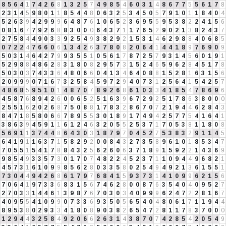
8
5
6
4
1
7
4
2
6
8
1
3
2
5
7
4
9
8
5
4
6
0
3
1
4
8
6
7
7
5
5
6
1
7
8
2
3
1
4
5
9
8
0
1
1
8
5
4
4
8
0
6
3
2
5
3
4
5
0
5
7
9
1
0
1
1
8
4
0
4
5
2
6
3
9
4
2
9
9
9
6
4
8
7
6
1
0
6
5
2
3
6
9
5
5
9
5
3
8
2
2
4
1
5
6
0
8
1
6
7
7
9
2
6
8
8
3
0
0
0
6
4
3
7
1
1
7
6
5
2
9
0
2
1
3
8
2
4
3
7
2
7
5
8
4
4
9
0
3
3
9
2
5
4
9
3
8
2
9
2
1
5
3
1
4
6
2
9
8
8
4
0
6
8
5
0
7
2
2
4
7
6
6
0
6
1
3
4
2
6
3
7
8
0
8
2
0
6
4
1
4
4
1
8
9
7
6
9
0
9
5
0
3
1
4
6
4
2
7
9
9
3
5
5
1
0
5
6
1
7
8
7
2
5
7
9
3
1
4
5
6
0
1
9
1
5
2
9
8
8
4
8
6
2
8
3
1
8
0
8
2
9
5
7
3
1
5
2
4
6
5
9
6
2
8
4
5
1
7
8
5
0
3
0
3
7
4
3
3
6
4
8
0
6
6
0
4
1
3
4
6
4
0
8
8
1
5
2
8
1
6
3
1
5
6
2
0
9
9
9
0
7
1
6
7
3
2
5
8
4
5
9
7
2
9
4
0
7
3
1
2
5
6
4
1
5
4
2
5
7
4
8
6
8
5
9
5
1
0
1
4
8
7
0
7
8
9
2
6
8
6
1
0
3
3
4
1
8
5
4
7
8
6
9
6
4
5
8
7
6
8
9
4
2
6
0
0
6
5
2
5
1
6
3
9
6
7
2
9
2
5
1
7
8
6
3
8
0
0
0
2
5
5
1
6
2
0
2
6
8
7
5
0
8
8
1
7
8
3
2
8
6
7
0
7
2
1
9
4
4
6
2
8
4
3
8
4
7
1
8
5
8
0
6
6
7
8
9
5
5
3
0
1
8
9
1
7
4
9
4
2
5
7
7
5
4
1
6
4
1
3
8
6
3
9
4
5
9
1
1
6
1
2
4
6
3
2
0
5
5
2
5
3
7
1
7
0
5
3
8
1
1
8
0
8
5
6
9
1
1
3
7
4
4
8
6
4
3
0
3
1
8
7
9
7
0
4
5
2
7
5
3
8
3
2
9
1
1
4
5
6
4
1
9
1
1
6
3
7
1
5
8
2
9
2
0
0
8
4
3
2
7
3
5
8
9
6
1
0
1
8
5
3
4
7
7
0
5
5
1
5
4
1
7
8
8
4
3
2
5
6
2
6
0
6
3
7
1
8
9
1
5
9
2
2
1
4
3
6
9
9
8
5
4
9
3
3
5
7
3
0
1
7
0
7
4
8
2
2
4
5
2
3
7
1
1
0
9
4
4
9
6
8
2
1
4
5
7
3
1
6
1
0
9
9
8
5
6
2
8
0
3
3
5
8
0
2
5
4
9
4
9
2
1
3
6
1
5
5
1
7
3
0
4
4
9
4
2
6
8
6
1
7
9
7
6
8
4
1
5
9
3
7
3
1
4
1
0
9
9
6
2
1
5
6
7
0
6
4
1
9
7
3
3
6
8
3
1
5
6
7
4
6
2
8
0
0
8
7
6
3
5
4
0
4
0
9
5
2
7
2
7
0
3
3
1
4
4
6
1
3
9
8
7
6
7
0
3
0
3
4
0
9
9
9
6
2
4
7
2
2
8
1
6
7
4
0
9
5
5
4
1
0
9
9
0
7
3
3
6
9
3
5
0
5
6
5
4
0
4
8
0
6
1
7
1
1
9
4
4
8
9
5
3
8
0
2
9
3
3
4
1
8
0
8
9
0
3
8
2
6
5
4
7
2
8
1
1
7
8
3
7
0
0
0
1
2
9
4
4
3
2
5
8
4
9
2
0
6
6
2
6
3
1
4
3
8
7
0
7
4
2
8
5
4
2
0
5
4
9