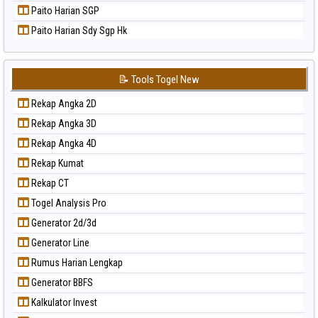
Paito Warna Sydney Pools 6d
Paito Harian SGP
Paito Warna Taipei
Paito Harian Sdy Sgp Hk
Paito Warna Taiwan
📝 Tools Togel New
Rekap Angka 2D
Rekap Angka 3D
Rekap Angka 4D
Rekap Kumat
Rekap CT
Togel Analysis Pro
Generator 2d/3d
Generator Line
Rumus Harian Lengkap
Generator BBFS
Kalkulator Invest