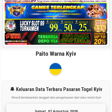
Paito Warna Kyiv
🔔 Keluaran Data Terbaru Pasaran Togel Kyiv
Result berdasarkan tanggal dan pengeluaran dari situs resmi Kyiv
Jumat, 07 Agustus 2026