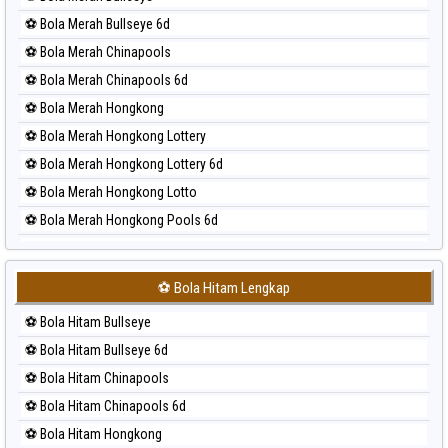
Prediksi Taipei
⚽ Bola Merah Bullseye 6d
Prediksi Taiwan
⚽ Bola Merah Chinapools
⚽ Bola Merah Chinapools 6d
⚽ Bola Merah Hongkong
⚽ Bola Merah Hongkong Lottery
⚽ Bola Merah Hongkong Lottery 6d
⚽ Bola Merah Hongkong Lotto
⚽ Bola Merah Hongkong Pools 6d
⚽ Bola Merah Japan
⚽ Bola Merah Japan 6d
⚽ Bola Hitam Lengkap
⚽ Bola Merah Korea
⚽ Bola Hitam Bullseye
⚽ Bola Merah Kuda Lari
⚽ Bola Hitam Bullseye 6d
⚽ Bola Merah Magnum Cambodia
⚽ Bola Hitam Chinapools
⚽ Bola Merah Nagoya
⚽ Bola Hitam Chinapools 6d
⚽ Bola Merah North Carolina Day
⚽ Bola Hitam Hongkong
⚽ Bola Merah Pcso