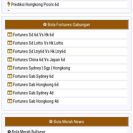
Prediksi Hongkong Pools 6d
Paito Harian Singapore
Prediksi Japan
Paito Harian Sydney
Prediksi Japan 6d
Paito Harian Sydney Lottery
⚽ Bola Fortunes Gabungan
Prediksi Korea
Paito Harian Sydney Lottery 6d
Fortunes Sd 6d Vs Hk 6d
Prediksi Kuda Lari
Paito Harian Sydney Lotto
Fortunes Sd Lotto Vs Hk Lotto
Prediksi Magnum Cambodia
Paito Harian Sydney Pools 6d
Fortunes Sd Ltry6d Vs Hk Ltry6d
Prediksi Nagoya
Paito Harian Taipei
Fortunes China 6d Vs Japan 6d
Prediksi North Carolina Day
Paito Harian Taiwan
Fortunes Sydney | Sgp | Hongkong
Prediksi Pcso
Fortunes Gab Sydney 6d
Prediksi Sao Paulo
Fortunes Gab Hongkong 6d
Prediksi Singapore
Fortunes Gab Sydney 4d
Prediksi Sydney
Fortunes Gab Hongkong 4d
Prediksi Sydney Lottery
Prediksi Sydney Lottery 6d
Prediksi Sydney Lotto
⚽ Bola Merah News
Prediksi Sydney Pools 6d
⚽ Bola Merah Bullseye