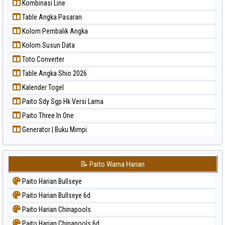
Kombinasi Line
Table Angka Pasaran
Kolom Pembalik Angka
Kolom Susun Data
Toto Converter
Table Angka Shio 2026
Kalender Togel
Paito Sdy Sgp Hk Versi Lama
Paito Three In One
Generator | Buku Mimpi
📝 Paito Warna Harian
Paito Harian Bullseye
Paito Harian Bullseye 6d
Paito Harian Chinapools
Paito Harian Chinapools 6d