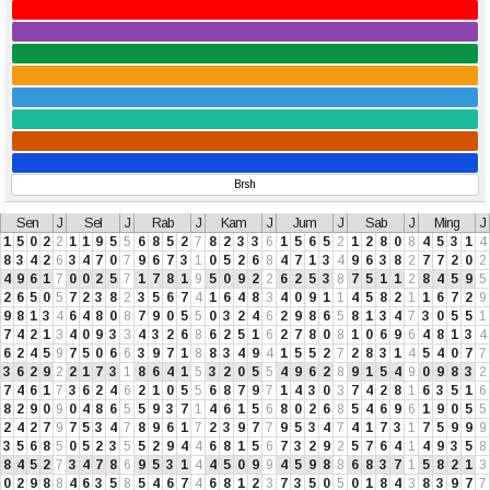
Brsh
Sen
J
Sel
J
Rab
J
Kam
J
Jum
J
Sab
J
Ming
J
1
5
0
2
2
1
1
9
5
5
6
8
5
2
7
8
2
3
3
6
1
5
6
5
2
1
2
8
0
8
4
5
3
1
4
8
3
4
2
6
3
4
7
0
7
9
6
7
3
1
0
5
2
6
8
4
7
1
3
4
9
6
3
8
2
7
7
2
0
2
4
9
6
1
7
0
0
2
5
7
1
7
8
1
9
5
0
9
2
2
6
2
5
3
8
7
5
1
1
2
8
4
5
9
5
2
6
5
0
5
7
2
3
8
2
3
5
6
7
4
1
6
4
8
3
4
0
9
1
1
4
5
8
2
1
1
6
7
2
9
9
8
1
3
4
6
4
8
0
8
7
9
0
5
5
0
3
2
4
6
2
9
8
6
5
8
1
3
4
7
3
0
5
5
1
7
4
2
1
3
4
0
9
3
3
4
3
2
6
8
6
2
5
1
6
2
7
8
0
8
1
0
6
9
6
4
8
1
3
4
6
2
4
5
9
7
5
0
6
6
3
9
7
1
8
8
3
4
9
4
1
5
5
2
7
2
8
3
1
4
5
4
0
7
7
3
6
2
9
2
2
1
7
3
1
8
6
4
1
5
3
2
0
5
5
4
9
6
2
8
9
1
5
4
9
0
9
8
3
2
7
4
6
1
7
3
6
2
4
6
2
1
0
5
5
6
8
7
9
7
1
4
3
0
3
7
4
2
8
1
6
3
5
1
6
8
2
9
0
9
0
4
8
6
5
5
9
3
7
1
4
6
1
5
6
8
0
2
6
8
5
4
6
9
6
1
9
0
5
5
2
4
2
7
9
7
5
3
4
7
8
9
6
1
7
2
3
9
7
7
9
5
3
4
7
4
1
7
3
1
7
5
9
9
9
3
5
6
8
5
0
5
2
3
5
5
2
9
4
4
6
8
1
5
6
7
3
2
9
2
5
7
6
4
1
4
9
3
5
8
8
4
5
2
7
3
4
7
8
6
9
5
3
1
4
4
5
0
9
9
4
5
9
8
8
6
8
3
7
1
5
8
2
1
3
0
2
9
8
8
4
6
3
5
8
5
4
6
7
4
6
8
1
2
3
7
3
5
0
5
0
1
8
4
3
8
3
9
7
7