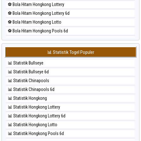
⚽ Bola Hitam Hongkong Lottery
⚽ Bola Merah Sao Paulo
⚽ Bola Hitam Hongkong Lottery 6d
⚽ Bola Merah Singapore
⚽ Bola Hitam Hongkong Lotto
⚽ Bola Merah Sydney
⚽ Bola Hitam Hongkong Pools 6d
⚽ Bola Merah Sydney Lottery
⚽ Bola Hitam Japan
⚽ Bola Merah Sydney Lottery 6d
⚽ Bola Hitam Japan 6d
⚽ Bola Merah Sydney Lotto
📊 Statistik Togel Populer
⚽ Bola Hitam Korea
⚽ Bola Merah Sydney Pools 6d
📊 Statistik Bullseye
⚽ Bola Hitam Kuda Lari
⚽ Bola Merah Taipei
📊 Statistik Bullseye 6d
⚽ Bola Hitam Magnum Cambodia
⚽ Bola Merah Taiwan
📊 Statistik Chinapools
⚽ Bola Hitam Nagoya
📊 Statistik Chinapools 6d
⚽ Bola Hitam North Carolina Day
📊 Statistik Hongkong
⚽ Bola Hitam Pcso
📊 Statistik Hongkong Lottery
⚽ Bola Hitam Sao Paulo
📊 Statistik Hongkong Lottery 6d
⚽ Bola Hitam Singapore
📊 Statistik Hongkong Lotto
⚽ Bola Hitam Sydney
📊 Statistik Hongkong Pools 6d
⚽ Bola Hitam Sydney Lottery