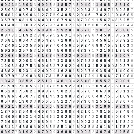
6
0
4
1
5
1
5
9
3
3
4
0
2
6
8
1
8
5
7
3
3
0
4
9
4
1
4
6
5
2
3
8
1
0
1
2
5
9
3
3
6
0
7
4
2
8
6
4
9
4
3
5
2
1
3
2
0
8
3
2
1
4
9
7
7
8
0
2
5
7
5
4
8
1
9
0
6
9
6
6
1
2
7
7
5
9
4
0
5
5
2
0
4
6
1
7
6
2
1
3
9
4
6
8
5
3
5
7
9
7
6
3
1
5
6
6
4
8
1
9
8
7
9
6
6
8
7
9
0
9
1
5
6
7
4
3
6
2
5
7
6
1
4
8
3
1
0
8
3
2
5
2
7
9
7
4
8
3
7
1
6
3
1
5
6
0
1
2
6
8
7
9
0
4
4
2
5
1
1
2
4
5
6
5
2
6
0
9
4
4
5
9
2
8
1
4
5
7
0
7
1
0
1
7
8
2
6
8
6
5
0
8
7
3
1
1
1
9
2
2
3
4
5
9
5
2
6
3
1
4
6
3
9
8
8
7
4
5
9
5
8
5
2
3
5
3
6
8
1
9
9
0
4
7
2
8
5
4
2
6
7
1
8
8
7
3
0
7
5
3
4
5
6
1
7
6
8
9
2
2
7
2
4
6
1
1
6
3
5
8
5
3
9
7
7
0
4
5
6
2
5
9
2
4
6
9
8
7
5
3
3
1
0
3
3
5
9
2
0
2
2
5
7
5
3
1
0
4
3
7
5
6
9
8
8
4
8
3
7
1
7
2
1
0
1
1
8
5
6
2
2
0
6
3
9
5
9
4
1
5
3
1
8
7
6
7
4
2
2
4
9
0
5
4
9
4
8
9
3
3
3
6
0
7
7
7
3
5
8
4
2
0
9
3
3
4
5
1
6
7
1
3
8
0
8
0
7
6
2
8
9
6
5
4
9
5
2
1
8
9
1
2
0
3
3
4
3
7
5
3
8
0
4
8
3
7
2
9
2
2
4
5
1
3
4
5
2
0
0
0
3
9
2
7
9
4
6
8
2
1
5
2
3
1
4
2
4
9
0
9
1
6
2
8
1
5
2
8
7
6
9
3
5
4
9
1
4
9
0
9
5
0
7
9
7
1
3
9
8
8
5
1
7
3
1
5
2
8
0
8
9
1
7
2
9
1
5
6
6
3
7
1
0
8
8
1
8
4
7
2
3
3
5
2
7
2
5
1
9
1
4
8
1
3
4
2
5
4
8
3
6
5
5
7
3
7
9
0
1
1
2
3
9
9
9
7
3
0
5
5
1
1
8
7
6
5
6
9
2
2
9
1
0
2
2
0
9
4
7
2
5
1
3
4
7
0
5
2
8
1
7
6
8
2
1
0
9
8
7
6
5
0
2
3
5
4
5
7
0
7
0
6
3
9
3
2
8
1
1
2
9
3
8
6
5
4
6
0
7
7
2
4
1
4
5
3
1
9
8
8
2
7
0
0
0
4
0
7
5
3
5
1
6
9
6
0
5
7
8
6
1
3
0
3
3
8
5
6
5
2
5
1
2
7
9
0
7
3
6
9
1
5
5
1
6
8
8
6
7
4
6
0
2
1
3
8
0
4
6
1
3
1
0
0
0
8
1
3
6
9
8
1
5
1
6
3
1
0
6
6
9
2
3
8
2
1
8
7
5
3
3
5
4
9
4
4
0
8
4
3
3
1
9
8
8
4
2
1
0
1
7
8
1
5
6
5
8
4
9
4
3
4
6
0
6
9
6
3
1
4
2
1
4
6
1
3
9
2
0
2
9
6
7
4
2
3
6
8
8
7
0
8
6
7
4
7
2
6
8
5
3
2
0
2
2
6
8
9
4
4
4
7
3
6
9
1
9
0
3
3
4
1
8
0
8
1
7
8
4
3
9
5
1
1
2
4
6
8
0
8
0
2
8
6
5
8
5
1
0
1
6
0
3
5
8
4
0
1
8
9
1
7
5
2
7
6
8
9
7
7
3
1
9
2
2
6
7
9
0
9
3
6
8
8
7
9
9
0
2
2
4
6
7
4
2
3
2
5
8
4