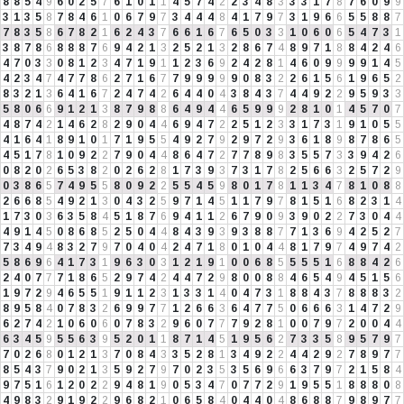
8
8
5
4
9
6
0
2
5
7
6
1
0
1
1
4
5
7
4
2
2
3
4
8
3
3
3
1
7
8
7
6
0
9
9
3
1
3
5
8
7
8
4
6
1
0
6
7
9
7
3
4
4
4
8
4
1
7
9
7
3
1
9
6
6
5
5
8
8
7
7
8
3
5
8
6
7
8
2
1
6
2
4
3
7
6
6
1
6
7
6
5
0
3
3
1
0
6
0
6
5
4
7
3
1
3
8
7
8
6
8
8
8
7
6
9
4
2
1
3
2
5
2
1
3
2
8
6
7
4
8
9
7
1
8
8
4
2
4
6
4
7
0
3
3
0
8
1
2
3
4
7
1
9
1
1
2
3
6
9
2
4
2
8
1
4
6
0
9
9
9
9
1
4
5
4
2
3
4
7
4
7
7
8
6
2
7
1
6
7
7
9
9
9
9
9
0
8
3
2
2
6
1
5
6
1
9
6
5
2
8
3
2
1
3
6
4
1
6
7
2
4
7
4
2
6
4
4
0
4
3
8
4
3
7
4
4
9
2
2
9
5
9
3
3
5
8
0
6
6
9
1
2
1
3
8
7
9
8
8
6
4
9
4
4
6
5
9
9
9
2
8
1
0
1
4
5
7
0
7
4
8
7
4
2
1
4
6
2
8
2
9
0
4
4
6
9
4
7
2
2
5
1
2
3
3
1
7
3
1
9
1
0
5
5
4
1
6
4
1
8
9
1
0
1
7
1
9
5
5
4
9
2
7
9
2
9
7
2
9
3
6
1
8
9
8
7
8
6
5
4
5
1
7
8
1
0
9
2
2
7
9
0
4
4
8
6
4
7
2
7
7
8
9
8
3
5
5
7
3
3
9
4
2
6
0
8
2
0
2
6
5
3
8
2
0
2
6
2
8
1
7
3
9
3
7
3
1
7
8
2
5
6
6
3
2
5
7
2
9
0
3
8
6
5
7
4
9
5
5
8
0
9
2
2
5
5
4
5
9
8
0
1
7
8
1
1
3
4
7
8
1
0
8
8
2
6
6
8
5
4
9
2
1
3
0
4
3
2
5
9
7
1
4
5
1
1
7
9
7
8
1
5
1
6
8
2
3
1
4
1
7
3
0
3
6
3
5
8
4
5
1
8
7
6
9
4
1
1
2
6
7
9
0
9
3
9
0
2
2
7
3
0
4
4
4
9
1
4
5
0
8
6
8
5
2
5
0
4
4
8
4
3
9
3
9
3
8
8
7
7
1
3
6
9
4
2
5
2
7
7
3
4
9
4
8
3
2
7
9
7
0
4
0
4
2
4
7
1
8
0
1
0
4
4
8
1
7
9
7
4
9
7
4
2
5
8
6
9
6
4
1
7
3
1
9
6
3
0
3
1
2
1
9
1
0
0
6
8
5
5
5
5
1
6
8
8
4
2
6
2
4
0
7
7
7
1
8
6
5
2
9
7
4
2
4
4
7
2
9
8
0
0
8
8
4
6
5
4
9
4
5
1
5
6
1
9
7
2
9
4
6
5
5
1
9
1
1
2
3
1
3
3
1
4
0
4
7
3
1
8
8
4
3
7
8
8
8
3
2
8
9
5
8
4
0
7
8
3
2
6
9
9
7
7
1
2
6
6
3
6
4
7
7
5
0
6
6
6
3
1
4
7
2
9
6
2
7
4
2
1
0
6
0
6
0
7
8
3
2
9
6
0
7
7
7
9
2
8
1
0
0
7
9
7
2
0
0
4
4
6
3
4
5
9
5
5
6
3
9
5
2
0
1
1
8
7
1
4
5
1
9
5
6
2
7
3
3
5
8
9
5
7
9
7
7
0
2
6
8
0
1
2
1
3
7
0
8
4
3
3
5
2
8
1
3
4
9
2
2
4
4
2
9
2
7
8
9
7
7
8
5
4
3
7
9
0
2
1
3
5
9
2
7
9
7
0
2
3
5
3
5
6
9
6
6
3
7
9
7
2
1
5
8
4
9
7
5
1
6
1
2
0
2
2
9
4
8
1
9
0
5
3
4
7
0
7
7
2
9
1
9
5
5
1
8
8
8
0
8
4
9
8
3
2
9
1
9
2
2
9
6
8
2
1
0
6
5
8
4
0
4
4
0
4
8
6
8
8
7
9
8
9
7
7