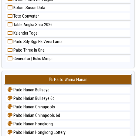
Kolom Susun Data
Toto Converter
Table Angka Shio 2026
Kalender Togel
Paito Sdy Sgp Hk Versi Lama
Paito Three In One
Generator | Buku Mimpi
📝 Paito Warna Harian
Paito Harian Bullseye
Paito Harian Bullseye 6d
Paito Harian Chinapools
Paito Harian Chinapools 6d
Paito Harian Hongkong
Paito Harian Hongkong Lottery