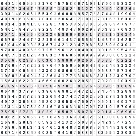
0
4
8
1
9
6
0
5
5
1
2
1
7
0
7
5
7
5
3
8
6
7
1
9
1
1
7
9
0
9
5
8
1
3
4
8
4
9
7
7
3
4
4
7
2
7
6
8
8
7
1
4
8
2
1
5
1
2
7
9
9
0
4
9
4
0
5
2
6
8
3
9
3
1
4
8
2
4
6
1
5
5
3
9
3
6
0
0
8
8
9
5
7
7
5
3
7
4
4
8
1
9
9
0
9
4
9
7
9
7
6
3
5
4
9
7
8
3
0
3
2
0
6
4
1
7
1
8
1
9
7
8
1
6
7
7
6
3
8
2
8
0
1
4
5
1
0
4
1
5
6
7
2
8
1
7
8
5
3
8
5
3
3
0
3
6
5
3
6
9
4
7
9
7
7
5
4
6
1
7
8
4
7
5
3
9
2
2
5
7
4
9
3
4
7
6
0
2
9
2
8
0
3
8
2
7
6
9
3
3
2
0
4
1
5
8
4
5
6
2
0
2
3
3
6
5
8
9
0
9
8
0
3
1
4
7
2
2
1
3
1
6
1
4
5
9
6
7
6
4
2
4
4
7
2
3
2
1
5
6
6
1
4
3
7
6
5
5
6
2
1
4
8
7
6
1
6
2
5
7
6
3
0
4
4
9
0
0
8
8
5
3
6
7
4
4
2
1
2
3
4
7
9
8
8
5
3
6
0
6
0
3
0
1
1
9
7
3
8
2
4
0
9
6
6
9
7
2
5
7
9
6
1
2
3
0
4
8
9
8
8
0
1
6
7
9
5
4
2
6
4
4
5
7
3
1
2
1
2
3
4
3
8
3
2
7
8
6
0
6
9
9
9
9
9
9
9
0
0
0
0
5
2
2
4
3
5
6
6
3
0
2
3
8
2
6
0
3
0
3
5
9
9
0
9
0
2
6
0
6
8
6
8
5
4
0
2
2
2
4
8
7
6
6
3
4
7
8
2
1
2
9
7
6
4
7
5
5
0
5
5
9
6
4
1
4
5
2
4
6
8
1
1
3
4
3
7
4
8
3
0
9
6
4
1
4
3
3
9
3
9
8
6
6
3
1
8
8
6
5
9
6
8
8
7
5
7
1
6
7
1
9
8
8
7
2
4
4
0
4
2
4
2
6
8
4
1
7
7
5
3
6
6
6
3
3
3
1
2
3
3
0
7
0
7
1
5
6
4
1
6
2
2
9
2
4
6
6
9
6
6
0
2
6
8
2
8
5
3
8
7
0
2
8
1
2
0
3
9
3
4
3
8
5
4
7
5
7
6
4
0
7
5
8
4
9
7
0
1
1
9
1
7
6
4
5
0
9
5
5
1
6
6
9
6
0
6
4
9
4
3
7
7
9
7
6
3
9
6
6
6
9
8
1
9
4
7
2
1
3
7
4
5
4
9
3
2
8
9
8
8
3
8
4
3
3
3
7
2
9
8
1
2
6
8
4
2
7
4
2
7
2
0
2
2
5
3
2
7
9
1
8
8
0
8
4
9
4
2
6
3
6
6
8
5
4
5
2
0
2
8
0
5
8
4
7
5
9
7
7
0
5
0
1
1
6
9
1
7
8
1
3
3
1
4
3
3
7
5
3
0
2
1
6
7
8
3
0
3
3
6
1
7
0
7
7
3
1
9
1
5
7
0
6
6
7
5
9
5
5
2
7
3
8
2
3
8
2
9
2
0
5
8
7
6
5
0
7
8
6
2
0
1
3
4
9
6
9
6
6
0
9
6
2
8
6
5
4
5
9
7
5
7
6
4
5
1
3
6
9
3
4
3
2
5
6
1
0
8
8
8
2
6
9
6
1
6
9
8
8
2
8
1
3
4
0
5
9
2
2
4
1
3
2
5
5
0
3
8
2
6
4
2
3
5
4
7
2
5
7
7
0
8
6
5
8
9
1
3
4
1
6
4
6
1
2
6
4
8
3
2
8
9
8
8
6
4
4
4
8
1
9
0
6
6
0
8
7
1
8
6
2
8
4
3
6
0
2
5
7
6
4
1
6
7
5
3
3
6
9
8
3
5
5
1
3
8
0
8
8