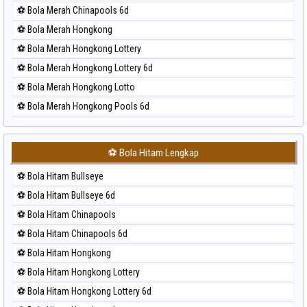
⚽ Bola Merah Chinapools 6d
⚽ Bola Merah Hongkong
⚽ Bola Merah Hongkong Lottery
⚽ Bola Merah Hongkong Lottery 6d
⚽ Bola Merah Hongkong Lotto
⚽ Bola Merah Hongkong Pools 6d
⚽ Bola Merah Japan
⚽ Bola Merah Japan 6d
⚽ Bola Hitam Lengkap
⚽ Bola Merah Korea
⚽ Bola Hitam Bullseye
⚽ Bola Merah Kuda Lari
⚽ Bola Hitam Bullseye 6d
⚽ Bola Merah Magnum Cambodia
⚽ Bola Hitam Chinapools
⚽ Bola Merah Nagoya
⚽ Bola Hitam Chinapools 6d
⚽ Bola Merah North Carolina Day
⚽ Bola Hitam Hongkong
⚽ Bola Merah Pcso
⚽ Bola Hitam Hongkong Lottery
⚽ Bola Merah Sao Paulo
⚽ Bola Hitam Hongkong Lottery 6d
⚽ Bola Merah Singapore