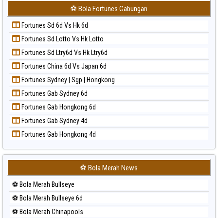
Prediksi Japan 6d
Paito Harian Sydney Lottery
⚽ Bola Fortunes Gabungan
Prediksi Korea
Paito Harian Sydney Lottery 6d
Fortunes Sd 6d Vs Hk 6d
Prediksi Kuda Lari
Paito Harian Sydney Lotto
Fortunes Sd Lotto Vs Hk Lotto
Prediksi Magnum Cambodia
Paito Harian Sydney Pools 6d
Fortunes Sd Ltry6d Vs Hk Ltry6d
Prediksi Nagoya
Paito Harian Taipei
Fortunes China 6d Vs Japan 6d
Prediksi North Carolina Day
Paito Harian Taiwan
Fortunes Sydney | Sgp | Hongkong
Prediksi Pcso
Fortunes Gab Sydney 6d
Prediksi Sao Paulo
Fortunes Gab Hongkong 6d
Prediksi Singapore
Fortunes Gab Sydney 4d
Prediksi Sydney
Fortunes Gab Hongkong 4d
Prediksi Sydney Lottery
Prediksi Sydney Lottery 6d
Prediksi Sydney Lotto
⚽ Bola Merah News
Prediksi Sydney Pools 6d
⚽ Bola Merah Bullseye
Prediksi Taipei
⚽ Bola Merah Bullseye 6d
Prediksi Taiwan
⚽ Bola Merah Chinapools