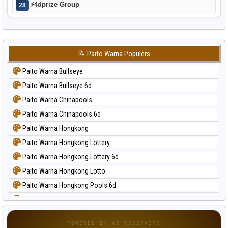
⚡
4dprize Group
28
📝 Paito Warna Populers
Paito Warna Bullseye
Paito Warna Bullseye 6d
Paito Warna Chinapools
Paito Warna Chinapools 6d
Paito Warna Hongkong
Paito Warna Hongkong Lottery
Paito Warna Hongkong Lottery 6d
Paito Warna Hongkong Lotto
Paito Warna Hongkong Pools 6d
Paito Warna Japan
Paito Warna Japan 6d
POWERED BY AI RAJAPAITO