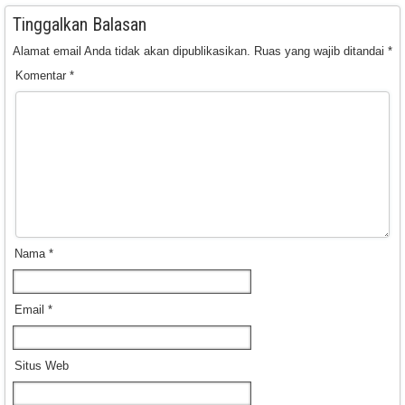
Tinggalkan Balasan
Alamat email Anda tidak akan dipublikasikan.
Ruas yang wajib ditandai
*
Komentar
*
Nama
*
Email
*
Situs Web