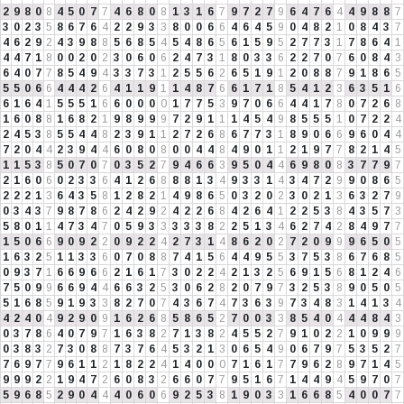
2
9
8
0
8
4
5
0
7
7
4
6
8
0
8
1
3
1
6
7
9
7
2
7
9
6
4
7
6
4
4
9
8
8
7
3
0
2
3
5
8
6
7
6
4
2
2
9
3
3
8
0
0
6
6
4
6
4
5
9
0
4
8
2
1
0
8
4
3
7
4
6
2
9
2
4
3
9
8
8
5
6
8
5
4
5
4
8
6
5
6
1
5
9
5
2
7
7
3
1
7
8
6
4
1
4
4
7
1
8
0
0
2
0
2
3
0
6
0
6
2
4
7
3
1
8
0
3
3
6
2
2
7
0
7
6
0
8
4
3
6
4
0
7
7
8
5
4
9
4
3
3
7
3
1
2
5
5
6
2
6
5
1
9
1
2
0
8
8
7
9
1
8
6
5
5
5
0
6
6
4
4
4
2
6
4
1
1
9
1
1
4
8
7
6
6
1
7
1
8
5
4
1
2
3
6
3
5
1
6
6
1
6
4
1
5
5
5
1
6
6
0
0
0
0
1
7
7
5
3
9
7
0
6
6
4
4
1
7
8
0
7
2
6
8
1
6
0
8
8
1
6
8
2
1
9
8
9
9
9
7
2
9
1
1
1
4
5
4
9
8
5
5
5
1
0
7
2
2
4
2
4
5
3
8
5
5
4
4
8
2
3
9
1
1
2
7
2
6
8
6
7
7
3
1
8
9
0
6
6
9
6
0
4
4
7
2
0
4
4
2
3
9
4
4
6
0
8
0
8
0
0
4
4
8
4
9
0
1
1
2
1
9
7
7
8
2
1
4
5
1
1
5
3
8
5
0
7
0
7
0
3
5
2
7
9
4
6
6
3
9
5
0
4
4
6
9
8
0
8
3
7
7
9
7
2
1
6
0
6
0
2
3
3
6
4
1
2
6
8
8
8
1
3
4
9
3
3
1
4
3
4
7
2
9
9
0
8
6
5
2
2
2
1
3
6
4
3
5
8
1
2
8
2
1
4
9
8
6
5
0
3
2
0
2
3
0
2
1
3
6
3
2
7
9
0
3
4
3
7
9
8
7
8
6
2
4
2
9
2
4
2
2
6
8
4
2
6
4
1
2
2
5
3
8
4
3
5
7
3
5
8
0
1
1
4
7
3
4
7
0
5
9
3
3
3
3
3
8
2
2
5
1
3
4
6
2
7
4
2
8
4
9
7
7
1
5
0
6
6
9
0
9
2
2
0
9
2
2
4
2
7
3
1
4
8
6
2
0
2
7
2
0
9
9
9
6
5
0
5
1
6
3
2
5
1
1
3
3
6
0
7
0
8
8
7
4
1
5
6
4
4
9
5
5
3
7
5
3
8
6
7
6
8
5
0
9
3
7
1
6
6
9
6
6
2
1
6
1
7
3
0
2
2
4
2
1
3
2
5
6
9
1
5
6
8
1
2
4
6
7
5
0
9
9
6
6
9
4
4
6
6
3
2
5
3
0
6
2
8
2
0
7
9
7
3
2
5
3
8
9
0
5
0
5
5
1
6
8
5
9
1
9
3
3
8
2
7
0
7
4
3
6
7
4
7
3
6
3
9
7
3
4
8
3
1
4
1
3
4
4
2
4
0
4
9
2
9
0
9
1
6
2
6
8
5
8
6
5
2
7
0
0
3
3
8
5
4
0
4
4
4
8
4
3
0
3
7
8
6
4
0
7
9
7
1
6
3
8
2
7
1
3
8
2
4
5
5
2
7
9
1
0
2
2
1
0
9
9
9
0
3
8
3
2
7
3
0
8
8
7
3
7
6
4
5
3
2
1
3
0
6
5
4
9
0
6
7
9
7
5
3
5
2
7
7
6
9
7
7
9
6
1
1
2
1
8
2
2
4
1
4
0
0
0
7
1
6
1
7
7
9
6
2
8
9
7
1
4
5
9
9
9
2
2
1
9
4
7
2
6
0
8
3
2
6
6
0
7
7
9
5
1
6
7
1
4
4
9
4
5
9
7
0
7
5
9
6
8
5
2
9
0
4
4
4
0
6
0
6
9
2
5
3
8
1
9
0
3
3
1
6
6
8
5
4
0
0
7
7