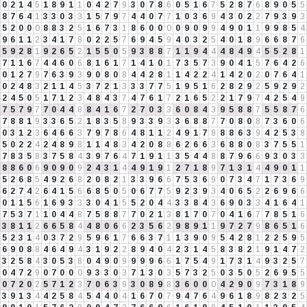
0
2
1
4
5
1
8
9
1
1
0
4
2
7
9
3
0
7
8
6
0
5
1
6
7
5
2
8
7
6
8
9
0
5
5
8
7
6
4
1
3
3
0
3
3
1
5
7
9
7
4
4
0
7
7
1
0
3
6
9
4
3
0
2
2
7
9
3
9
3
5
2
0
0
0
8
8
3
2
5
1
6
7
3
1
8
6
0
0
0
0
9
0
9
9
4
9
0
1
1
9
9
8
5
4
9
6
1
1
2
3
4
1
7
8
0
2
2
5
7
6
9
4
5
9
4
0
3
2
5
4
0
1
8
9
6
6
8
7
6
5
9
2
8
1
9
2
6
5
2
1
5
5
0
5
9
3
8
8
7
1
1
9
4
4
4
8
4
9
4
5
5
2
8
1
7
1
1
6
7
4
4
6
0
6
8
1
6
1
7
1
4
1
0
1
7
3
5
7
3
9
0
4
1
5
7
6
4
2
6
0
1
2
7
9
7
6
3
9
3
9
0
8
0
8
4
4
2
8
1
1
4
2
2
4
1
4
2
0
2
0
7
6
4
1
0
2
4
8
3
2
1
1
4
5
3
7
2
1
3
3
3
7
7
5
1
9
5
1
6
2
8
2
9
2
5
9
2
9
2
2
4
5
0
5
1
7
1
2
3
4
8
4
3
7
4
7
6
1
7
2
1
6
5
2
2
1
7
9
7
4
2
5
4
9
7
5
7
9
7
7
0
4
4
8
8
4
1
6
7
2
7
0
3
3
6
0
8
4
3
9
5
8
8
7
5
5
8
7
6
7
8
8
1
9
3
3
6
5
2
1
8
3
5
8
9
3
3
9
3
3
6
8
8
7
7
0
8
0
8
7
3
6
0
6
0
3
1
2
3
6
4
6
6
3
7
9
7
8
6
4
8
1
1
2
4
9
1
7
8
8
8
6
3
9
4
2
5
3
8
5
0
2
2
4
2
4
8
9
8
1
1
4
8
3
4
2
0
8
8
6
2
6
6
3
6
8
8
0
8
3
7
5
5
1
7
8
3
5
8
3
7
5
8
4
3
9
7
6
4
7
1
9
1
1
3
5
4
4
8
8
7
9
6
6
9
3
0
3
3
8
8
6
0
6
9
0
9
0
9
2
4
3
1
4
4
9
1
9
1
2
7
1
8
9
7
1
3
1
4
4
9
0
1
1
5
2
6
8
5
4
9
2
6
8
2
0
8
2
1
3
3
9
6
6
7
5
3
6
9
0
7
3
4
7
1
7
3
6
9
6
2
7
4
2
6
4
1
5
6
6
8
5
0
5
0
6
7
7
5
9
2
3
9
3
4
0
6
5
2
2
6
9
6
6
0
1
1
5
6
1
6
9
3
3
3
0
4
1
5
5
2
0
4
4
3
3
8
4
3
6
9
0
3
3
4
1
6
4
1
7
5
3
7
1
1
0
4
4
8
7
5
8
8
7
7
0
2
1
3
8
1
7
0
7
0
4
1
6
7
7
8
5
1
6
3
8
1
1
2
6
6
5
8
4
4
8
0
6
6
2
3
5
6
2
9
8
9
1
1
9
7
2
7
9
8
6
5
1
6
5
2
3
1
4
0
3
7
2
9
5
9
6
1
7
6
6
3
7
1
1
3
9
0
9
5
4
2
8
1
2
2
5
9
5
6
9
0
8
8
4
6
4
9
4
3
1
9
2
2
8
9
4
0
4
2
3
1
4
5
8
3
8
2
1
9
1
4
7
2
3
2
5
8
4
3
0
5
3
8
0
4
9
0
9
9
9
9
6
6
1
7
5
4
9
1
7
3
1
4
9
3
2
5
7
0
4
7
2
9
0
7
0
0
0
9
3
3
0
3
7
1
3
0
3
5
7
3
2
5
0
3
5
0
5
2
6
9
5
5
0
7
2
0
2
5
7
1
2
3
7
0
6
3
9
3
0
8
9
8
3
6
0
0
0
4
2
9
0
9
7
3
1
8
9
3
9
1
3
4
4
2
5
8
4
5
4
4
0
4
1
6
7
0
7
9
4
7
6
4
9
6
1
8
9
8
2
3
2
5