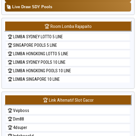
🚀
Live Draw SDY Pools
🏆 Room Lomba Rajapaito
🏆 LOMBA SYDNEY LOTTO 5 LINE
🏆 SINGAPORE POOLS 5 LINE
🏆 LOMBA HONGKONG LOTTO 5 LINE
🏆 LOMBA SYDNEY POOLS 10 LINE
🏆 LOMBA HONGKONG POOLS 10 LINE
🏆 LOMBA SINGAPORE 10 LINE
🏆 Link Alternatif Slot Gacor
🏆 Vvipboss
🏆 Dim88
🏆 4dsuper
🏆 Indoboss6d