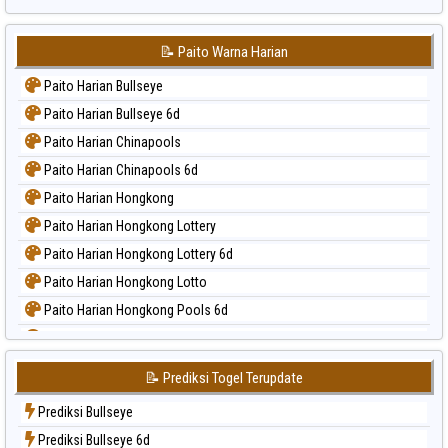
📝 Paito Warna Harian
Paito Harian Bullseye
Paito Harian Bullseye 6d
Paito Harian Chinapools
Paito Harian Chinapools 6d
Paito Harian Hongkong
Paito Harian Hongkong Lottery
Paito Harian Hongkong Lottery 6d
Paito Harian Hongkong Lotto
Paito Harian Hongkong Pools 6d
Paito Harian Japan
Paito Harian Japan 6d
📝 Prediksi Togel Terupdate
Paito Harian Korea
Prediksi Bullseye
Paito Harian Kuda Lari
Prediksi Bullseye 6d