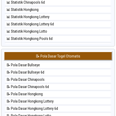
📊 Statistik Chinapools 6d
⚽ Bola Hitam North Carolina Day
📊 Statistik Hongkong
⚽ Bola Hitam Pcso
📊 Statistik Hongkong Lottery
⚽ Bola Hitam Sao Paulo
📊 Statistik Hongkong Lottery 6d
⚽ Bola Hitam Singapore
📊 Statistik Hongkong Lotto
⚽ Bola Hitam Sydney
📊 Statistik Hongkong Pools 6d
⚽ Bola Hitam Sydney Lottery
📊 Statistik Japan
⚽ Bola Hitam Sydney Lottery 6d
📊 Statistik Japan 6d
⚽ Bola Hitam Sydney Lotto
📝 Pola Dasar Togel Otomatis
📊 Statistik Korea
⚽ Bola Hitam Sydney Pools 6d
📝 Pola Dasar Bullseye
📊 Statistik Kuda Lari
⚽ Bola Hitam Taipei
📝 Pola Dasar Bullseye 6d
📊 Statistik Magnum Cambodia
⚽ Bola Hitam Taiwan
📝 Pola Dasar Chinapools
📊 Statistik Nagoya
📝 Pola Dasar Chinapools 6d
📊 Statistik New York Midday
📝 Pola Dasar Hongkong
📊 Statistik North Carolina Day
📝 Pola Dasar Hongkong Lottery
📊 Statistik Pcso
📝 Pola Dasar Hongkong Lottery 6d
📊 Statistik Pennsylvania Day
📝 Pola Dasar Hongkong Lotto