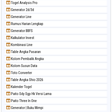
Togel Analysis Pro
Generator 2d/3d
Generator Line
Rumus Harian Lengkap
Generator BBFS
Kalkulator Invest
Kombinasi Line
Table Angka Pasaran
Kolom Pembalik Angka
Kolom Susun Data
Toto Converter
Table Angka Shio 2026
Kalender Togel
Paito Sdy Sgp Hk Versi Lama
Paito Three In One
Generator | Buku Mimpi