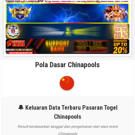
Pola Dasar Chinapools
🔔 Keluaran Data Terbaru Pasaran Togel
Chinapools
Result berdasarkan tanggal dan pengeluaran dari situs resmi
Chinapools