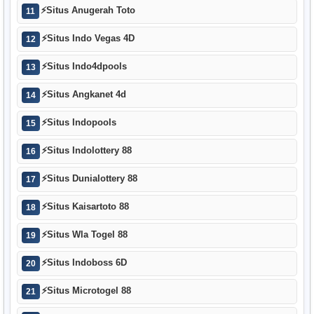
⚡
Situs Anugerah Toto
11
⚡
Situs Indo Vegas 4D
12
⚡
Situs Indo4dpools
13
⚡
Situs Angkanet 4d
14
⚡
Situs Indopools
15
⚡
Situs Indolottery 88
16
⚡
Situs Dunialottery 88
17
⚡
Situs Kaisartoto 88
18
⚡
Situs Wla Togel 88
19
⚡
Situs Indoboss 6D
20
⚡
Situs Microtogel 88
21