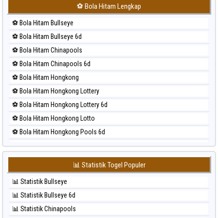
⚽ Bola Merah Japan 6d
⚽ Bola Hitam Lengkap
⚽ Bola Merah Korea
⚽ Bola Hitam Bullseye
⚽ Bola Merah Kuda Lari
⚽ Bola Hitam Bullseye 6d
⚽ Bola Merah Magnum Cambodia
⚽ Bola Hitam Chinapools
⚽ Bola Merah Nagoya
⚽ Bola Hitam Chinapools 6d
⚽ Bola Merah North Carolina Day
⚽ Bola Hitam Hongkong
⚽ Bola Merah Pcso
⚽ Bola Hitam Hongkong Lottery
⚽ Bola Merah Sao Paulo
⚽ Bola Hitam Hongkong Lottery 6d
⚽ Bola Merah Singapore
⚽ Bola Hitam Hongkong Lotto
⚽ Bola Merah Sydney
⚽ Bola Hitam Hongkong Pools 6d
⚽ Bola Merah Sydney Lottery
⚽ Bola Hitam Japan
⚽ Bola Merah Sydney Lottery 6d
⚽ Bola Hitam Japan 6d
⚽ Bola Merah Sydney Lotto
📊 Statistik Togel Populer
⚽ Bola Hitam Korea
⚽ Bola Merah Sydney Pools 6d
📊 Statistik Bullseye
⚽ Bola Hitam Kuda Lari
⚽ Bola Merah Taipei
📊 Statistik Bullseye 6d
⚽ Bola Hitam Magnum Cambodia
⚽ Bola Merah Taiwan
📊 Statistik Chinapools
⚽ Bola Hitam Nagoya