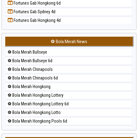
Fortunes Gab Hongkong 6d
Prediksi Singapore
Fortunes Gab Sydney 4d
Prediksi Sydney
Fortunes Gab Hongkong 4d
Prediksi Sydney Lottery
Prediksi Sydney Lottery 6d
Prediksi Sydney Lotto
⚽ Bola Merah News
Prediksi Sydney Pools 6d
⚽ Bola Merah Bullseye
Prediksi Taipei
⚽ Bola Merah Bullseye 6d
Prediksi Taiwan
⚽ Bola Merah Chinapools
⚽ Bola Merah Chinapools 6d
⚽ Bola Merah Hongkong
⚽ Bola Merah Hongkong Lottery
⚽ Bola Merah Hongkong Lottery 6d
⚽ Bola Merah Hongkong Lotto
⚽ Bola Merah Hongkong Pools 6d
⚽ Bola Merah Japan