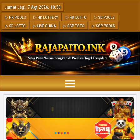
Jumat Legi, 7 Agt 2026, 10:50
▷ HK POOLS
▷ HK LOTTERY
▷ HK LOTTO
▷ SD POOLS
▷ SD LOTTO
▷ LIVE CHINA
▷ SGP TOTO
▷ SGP POOLS