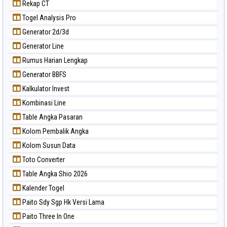
Rekap CT
Togel Analysis Pro
Generator 2d/3d
Generator Line
Rumus Harian Lengkap
Generator BBFS
Kalkulator Invest
Kombinasi Line
Table Angka Pasaran
Kolom Pembalik Angka
Kolom Susun Data
Toto Converter
Table Angka Shio 2026
Kalender Togel
Paito Sdy Sgp Hk Versi Lama
Paito Three In One