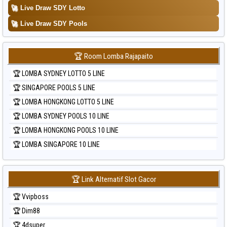
🚀
Live Draw SDY Lotto
🚀
Live Draw SDY Pools
🏆 Room Lomba Rajapaito
🏆 LOMBA SYDNEY LOTTO 5 LINE
🏆 SINGAPORE POOLS 5 LINE
🏆 LOMBA HONGKONG LOTTO 5 LINE
🏆 LOMBA SYDNEY POOLS 10 LINE
🏆 LOMBA HONGKONG POOLS 10 LINE
🏆 LOMBA SINGAPORE 10 LINE
🏆 Link Alternatif Slot Gacor
🏆 Vvipboss
🏆 Dim88
🏆 4dsuper