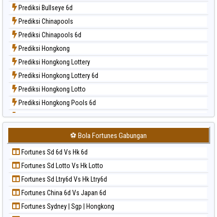
Prediksi Bullseye 6d
Paito Harian Magnum Cambodia
Prediksi Chinapools
Paito Harian Nagoya
Prediksi Chinapools 6d
Paito Harian New York Midday
Prediksi Hongkong
Paito Harian North Carolina Day
Prediksi Hongkong Lottery
Paito Harian Pcso
Prediksi Hongkong Lottery 6d
Paito Harian Pennsylvania Day
Prediksi Hongkong Lotto
Paito Harian Sao Paulo
Prediksi Hongkong Pools 6d
Paito Harian Singapore
Prediksi Japan
Paito Harian Sydney
Prediksi Japan 6d
Paito Harian Sydney Lottery
⚽ Bola Fortunes Gabungan
Prediksi Korea
Paito Harian Sydney Lottery 6d
Fortunes Sd 6d Vs Hk 6d
Prediksi Kuda Lari
Paito Harian Sydney Lotto
Fortunes Sd Lotto Vs Hk Lotto
Prediksi Magnum Cambodia
Paito Harian Sydney Pools 6d
Fortunes Sd Ltry6d Vs Hk Ltry6d
Prediksi Nagoya
Paito Harian Taipei
Fortunes China 6d Vs Japan 6d
Prediksi North Carolina Day
Paito Harian Taiwan
Fortunes Sydney | Sgp | Hongkong
Prediksi Pcso