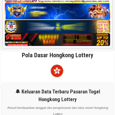
Pola Dasar Hongkong Lottery
🔔 Keluaran Data Terbaru Pasaran Togel
Hongkong Lottery
Result berdasarkan tanggal dan pengeluaran dari situs resmi Hongkong
Lottery