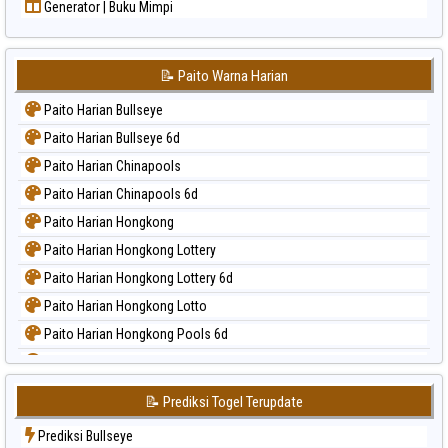
Generator | Buku Mimpi
📝 Paito Warna Harian
Paito Harian Bullseye
Paito Harian Bullseye 6d
Paito Harian Chinapools
Paito Harian Chinapools 6d
Paito Harian Hongkong
Paito Harian Hongkong Lottery
Paito Harian Hongkong Lottery 6d
Paito Harian Hongkong Lotto
Paito Harian Hongkong Pools 6d
Paito Harian Japan
Paito Harian Japan 6d
📝 Prediksi Togel Terupdate
Paito Harian Korea
Prediksi Bullseye
Paito Harian Kuda Lari