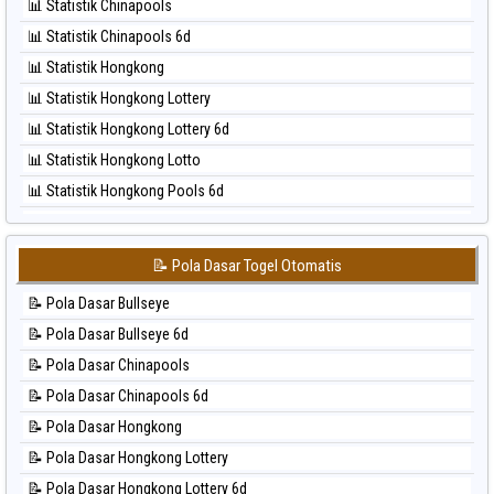
📊 Statistik Chinapools
⚽ Bola Hitam Nagoya
📊 Statistik Chinapools 6d
⚽ Bola Hitam North Carolina Day
📊 Statistik Hongkong
⚽ Bola Hitam Pcso
📊 Statistik Hongkong Lottery
⚽ Bola Hitam Sao Paulo
📊 Statistik Hongkong Lottery 6d
⚽ Bola Hitam Singapore
📊 Statistik Hongkong Lotto
⚽ Bola Hitam Sydney
📊 Statistik Hongkong Pools 6d
⚽ Bola Hitam Sydney Lottery
📊 Statistik Japan
⚽ Bola Hitam Sydney Lottery 6d
📊 Statistik Japan 6d
⚽ Bola Hitam Sydney Lotto
📝 Pola Dasar Togel Otomatis
📊 Statistik Korea
⚽ Bola Hitam Sydney Pools 6d
📝 Pola Dasar Bullseye
📊 Statistik Kuda Lari
⚽ Bola Hitam Taipei
📝 Pola Dasar Bullseye 6d
📊 Statistik Magnum Cambodia
⚽ Bola Hitam Taiwan
📝 Pola Dasar Chinapools
📊 Statistik Nagoya
📝 Pola Dasar Chinapools 6d
📊 Statistik New York Midday
📝 Pola Dasar Hongkong
📊 Statistik North Carolina Day
📝 Pola Dasar Hongkong Lottery
📊 Statistik Pcso
📝 Pola Dasar Hongkong Lottery 6d