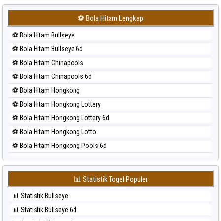
⚽ Bola Merah Japan 6d
⚽ Bola Hitam Lengkap
⚽ Bola Merah Korea
⚽ Bola Hitam Bullseye
⚽ Bola Merah Kuda Lari
⚽ Bola Hitam Bullseye 6d
⚽ Bola Merah Magnum Cambodia
⚽ Bola Hitam Chinapools
⚽ Bola Merah Nagoya
⚽ Bola Hitam Chinapools 6d
⚽ Bola Merah North Carolina Day
⚽ Bola Hitam Hongkong
⚽ Bola Merah Pcso
⚽ Bola Hitam Hongkong Lottery
⚽ Bola Merah Sao Paulo
⚽ Bola Hitam Hongkong Lottery 6d
⚽ Bola Merah Singapore
⚽ Bola Hitam Hongkong Lotto
⚽ Bola Merah Sydney
⚽ Bola Hitam Hongkong Pools 6d
⚽ Bola Merah Sydney Lottery
⚽ Bola Hitam Japan
⚽ Bola Merah Sydney Lottery 6d
⚽ Bola Hitam Japan 6d
⚽ Bola Merah Sydney Lotto
📊 Statistik Togel Populer
⚽ Bola Hitam Korea
⚽ Bola Merah Sydney Pools 6d
📊 Statistik Bullseye
⚽ Bola Hitam Kuda Lari
⚽ Bola Merah Taipei
📊 Statistik Bullseye 6d
⚽ Bola Hitam Magnum Cambodia
⚽ Bola Merah Taiwan