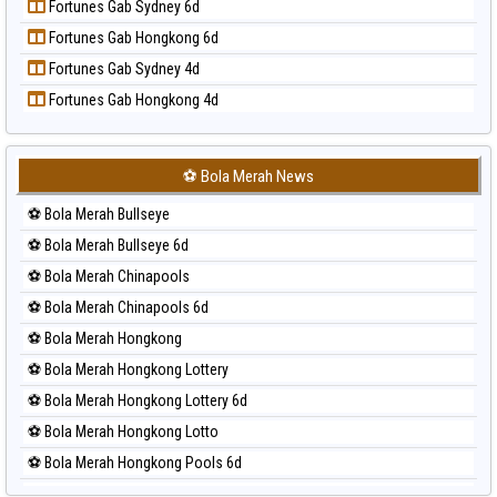
Fortunes Gab Sydney 6d
Prediksi Sao Paulo
Fortunes Gab Hongkong 6d
Prediksi Singapore
Fortunes Gab Sydney 4d
Prediksi Sydney
Fortunes Gab Hongkong 4d
Prediksi Sydney Lottery
Prediksi Sydney Lottery 6d
Prediksi Sydney Lotto
⚽ Bola Merah News
Prediksi Sydney Pools 6d
⚽ Bola Merah Bullseye
Prediksi Taipei
⚽ Bola Merah Bullseye 6d
Prediksi Taiwan
⚽ Bola Merah Chinapools
⚽ Bola Merah Chinapools 6d
⚽ Bola Merah Hongkong
⚽ Bola Merah Hongkong Lottery
⚽ Bola Merah Hongkong Lottery 6d
⚽ Bola Merah Hongkong Lotto
⚽ Bola Merah Hongkong Pools 6d
⚽ Bola Merah Japan