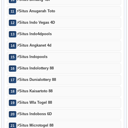
⚡
Situs Anugerah Toto
11
⚡
Situs Indo Vegas 4D
12
⚡
Situs Indo4dpools
13
⚡
Situs Angkanet 4d
14
⚡
Situs Indopools
15
⚡
Situs Indolottery 88
16
⚡
Situs Dunialottery 88
17
⚡
Situs Kaisartoto 88
18
⚡
Situs Wla Togel 88
19
⚡
Situs Indoboss 6D
20
⚡
Situs Microtogel 88
21