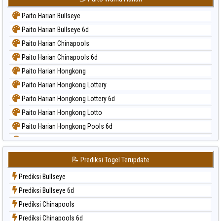
Paito Harian Bullseye
Paito Harian Bullseye 6d
Paito Harian Chinapools
Paito Harian Chinapools 6d
Paito Harian Hongkong
Paito Harian Hongkong Lottery
Paito Harian Hongkong Lottery 6d
Paito Harian Hongkong Lotto
Paito Harian Hongkong Pools 6d
Paito Harian Japan
Paito Harian Japan 6d
📝 Prediksi Togel Terupdate
Paito Harian Korea
Prediksi Bullseye
Paito Harian Kuda Lari
Prediksi Bullseye 6d
Paito Harian Magnum Cambodia
Prediksi Chinapools
Paito Harian Nagoya
Prediksi Chinapools 6d