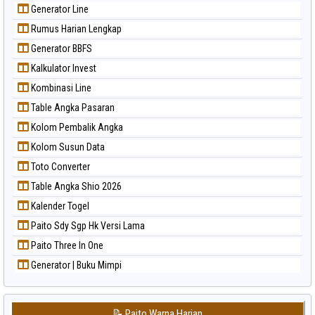
Generator Line
Rumus Harian Lengkap
Generator BBFS
Kalkulator Invest
Kombinasi Line
Table Angka Pasaran
Kolom Pembalik Angka
Kolom Susun Data
Toto Converter
Table Angka Shio 2026
Kalender Togel
Paito Sdy Sgp Hk Versi Lama
Paito Three In One
Generator | Buku Mimpi
📝 Paito Warna Harian