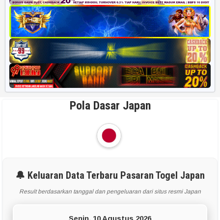
Pola Dasar Japan
🔔 Keluaran Data Terbaru Pasaran Togel Japan
Result berdasarkan tanggal dan pengeluaran dari situs resmi Japan
Senin, 10 Agustus 2026