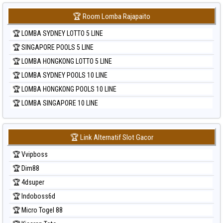
🏆 Room Lomba Rajapaito
🏆 LOMBA SYDNEY LOTTO 5 LINE
🏆 SINGAPORE POOLS 5 LINE
🏆 LOMBA HONGKONG LOTTO 5 LINE
🏆 LOMBA SYDNEY POOLS 10 LINE
🏆 LOMBA HONGKONG POOLS 10 LINE
🏆 LOMBA SINGAPORE 10 LINE
🏆 Link Alternatif Slot Gacor
🏆 Vvipboss
🏆 Dim88
🏆 4dsuper
🏆 Indoboss6d
🏆 Micro Togel 88