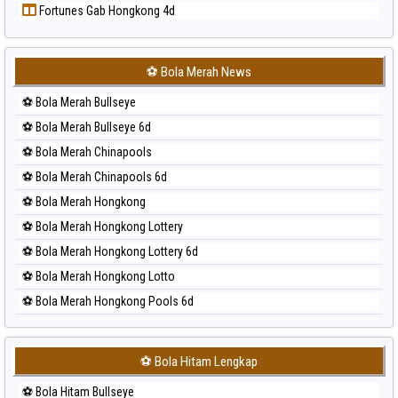
Fortunes Gab Hongkong 4d
Prediksi Sydney Lottery
Prediksi Sydney Lottery 6d
Prediksi Sydney Lotto
⚽ Bola Merah News
Prediksi Sydney Pools 6d
⚽ Bola Merah Bullseye
Prediksi Taipei
⚽ Bola Merah Bullseye 6d
Prediksi Taiwan
⚽ Bola Merah Chinapools
⚽ Bola Merah Chinapools 6d
⚽ Bola Merah Hongkong
⚽ Bola Merah Hongkong Lottery
⚽ Bola Merah Hongkong Lottery 6d
⚽ Bola Merah Hongkong Lotto
⚽ Bola Merah Hongkong Pools 6d
⚽ Bola Merah Japan
⚽ Bola Merah Japan 6d
⚽ Bola Hitam Lengkap
⚽ Bola Merah Korea
⚽ Bola Hitam Bullseye