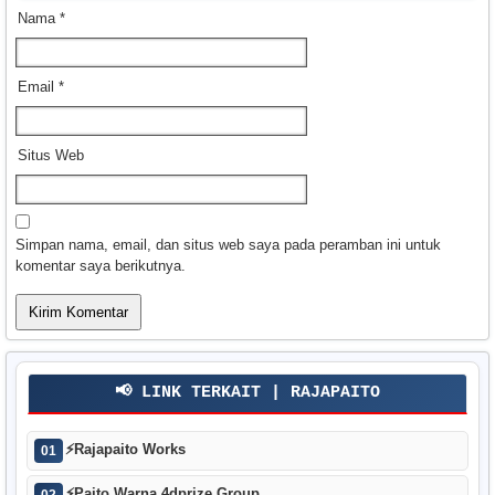
Nama
*
Email
*
Situs Web
Simpan nama, email, dan situs web saya pada peramban ini untuk
komentar saya berikutnya.
📢 LINK TERKAIT | RAJAPAITO
⚡
Rajapaito Works
01
⚡
Paito Warna 4dprize Group
02