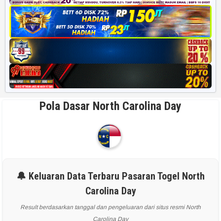
Pola Dasar North Carolina Day
🔔 Keluaran Data Terbaru Pasaran Togel North
Carolina Day
Result berdasarkan tanggal dan pengeluaran dari situs resmi North
Carolina Day