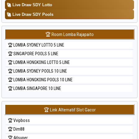
🚀
Live Draw SDY Lotto
🚀
Live Draw SDY Pools
🏆 Room Lomba Rajapaito
🏆 LOMBA SYDNEY LOTTO 5 LINE
🏆 SINGAPORE POOLS 5 LINE
🏆 LOMBA HONGKONG LOTTO 5 LINE
🏆 LOMBA SYDNEY POOLS 10 LINE
🏆 LOMBA HONGKONG POOLS 10 LINE
🏆 LOMBA SINGAPORE 10 LINE
🏆 Link Alternatif Slot Gacor
🏆 Vvipboss
🏆 Dim88
🏆 4dsuper