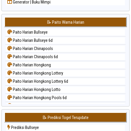
Generator | Buku Mimpi
📝 Paito Warna Harian
Paito Harian Bullseye
Paito Harian Bullseye 6d
Paito Harian Chinapools
Paito Harian Chinapools 6d
Paito Harian Hongkong
Paito Harian Hongkong Lottery
Paito Harian Hongkong Lottery 6d
Paito Harian Hongkong Lotto
Paito Harian Hongkong Pools 6d
Paito Harian Japan
Paito Harian Japan 6d
📝 Prediksi Togel Terupdate
Paito Harian Korea
Prediksi Bullseye
Paito Harian Kuda Lari