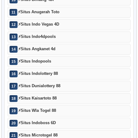
⚡
Situs Anugerah Toto
11
⚡
Situs Indo Vegas 4D
12
⚡
Situs Indo4dpools
13
⚡
Situs Angkanet 4d
14
⚡
Situs Indopools
15
⚡
Situs Indolottery 88
16
⚡
Situs Dunialottery 88
17
⚡
Situs Kaisartoto 88
18
⚡
Situs Wla Togel 88
19
⚡
Situs Indoboss 6D
20
⚡
Situs Microtogel 88
21