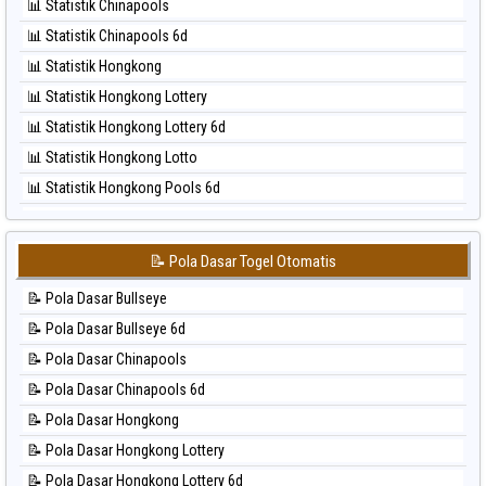
📊 Statistik Chinapools
⚽ Bola Hitam Nagoya
📊 Statistik Chinapools 6d
⚽ Bola Hitam North Carolina Day
📊 Statistik Hongkong
⚽ Bola Hitam Pcso
📊 Statistik Hongkong Lottery
⚽ Bola Hitam Sao Paulo
📊 Statistik Hongkong Lottery 6d
⚽ Bola Hitam Singapore
📊 Statistik Hongkong Lotto
⚽ Bola Hitam Sydney
📊 Statistik Hongkong Pools 6d
⚽ Bola Hitam Sydney Lottery
📊 Statistik Japan
⚽ Bola Hitam Sydney Lottery 6d
📊 Statistik Japan 6d
⚽ Bola Hitam Sydney Lotto
📝 Pola Dasar Togel Otomatis
📊 Statistik Korea
⚽ Bola Hitam Sydney Pools 6d
📝 Pola Dasar Bullseye
📊 Statistik Kuda Lari
⚽ Bola Hitam Taipei
📝 Pola Dasar Bullseye 6d
📊 Statistik Magnum Cambodia
⚽ Bola Hitam Taiwan
📝 Pola Dasar Chinapools
📊 Statistik Nagoya
📝 Pola Dasar Chinapools 6d
📊 Statistik New York Midday
📝 Pola Dasar Hongkong
📊 Statistik North Carolina Day
📝 Pola Dasar Hongkong Lottery
📊 Statistik Pcso
📝 Pola Dasar Hongkong Lottery 6d