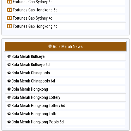
Fortunes Gab Sydney 6d
Prediksi Sao Paulo
Fortunes Gab Hongkong 6d
Prediksi Singapore
Fortunes Gab Sydney 4d
Prediksi Sydney
Fortunes Gab Hongkong 4d
Prediksi Sydney Lottery
Prediksi Sydney Lottery 6d
Prediksi Sydney Lotto
⚽ Bola Merah News
Prediksi Sydney Pools 6d
⚽ Bola Merah Bullseye
Prediksi Taipei
⚽ Bola Merah Bullseye 6d
Prediksi Taiwan
⚽ Bola Merah Chinapools
⚽ Bola Merah Chinapools 6d
⚽ Bola Merah Hongkong
⚽ Bola Merah Hongkong Lottery
⚽ Bola Merah Hongkong Lottery 6d
⚽ Bola Merah Hongkong Lotto
⚽ Bola Merah Hongkong Pools 6d
⚽ Bola Merah Japan