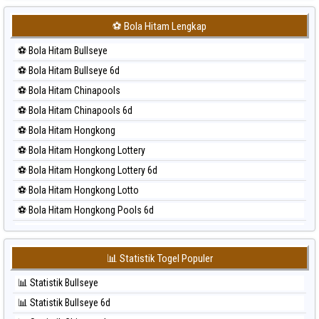
⚽ Bola Merah Japan 6d
⚽ Bola Hitam Lengkap
⚽ Bola Merah Korea
⚽ Bola Hitam Bullseye
⚽ Bola Merah Kuda Lari
⚽ Bola Hitam Bullseye 6d
⚽ Bola Merah Magnum Cambodia
⚽ Bola Hitam Chinapools
⚽ Bola Merah Nagoya
⚽ Bola Hitam Chinapools 6d
⚽ Bola Merah North Carolina Day
⚽ Bola Hitam Hongkong
⚽ Bola Merah Pcso
⚽ Bola Hitam Hongkong Lottery
⚽ Bola Merah Sao Paulo
⚽ Bola Hitam Hongkong Lottery 6d
⚽ Bola Merah Singapore
⚽ Bola Hitam Hongkong Lotto
⚽ Bola Merah Sydney
⚽ Bola Hitam Hongkong Pools 6d
⚽ Bola Merah Sydney Lottery
⚽ Bola Hitam Japan
⚽ Bola Merah Sydney Lottery 6d
⚽ Bola Hitam Japan 6d
⚽ Bola Merah Sydney Lotto
📊 Statistik Togel Populer
⚽ Bola Hitam Korea
⚽ Bola Merah Sydney Pools 6d
📊 Statistik Bullseye
⚽ Bola Hitam Kuda Lari
⚽ Bola Merah Taipei
📊 Statistik Bullseye 6d
⚽ Bola Hitam Magnum Cambodia
⚽ Bola Merah Taiwan