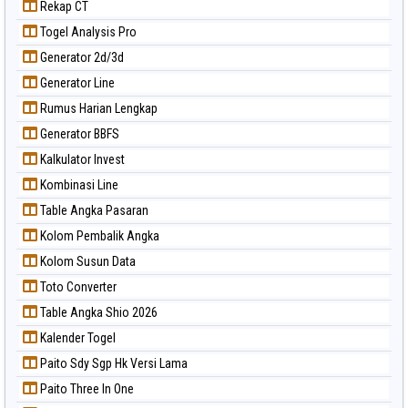
Rekap CT
Togel Analysis Pro
Generator 2d/3d
Generator Line
Rumus Harian Lengkap
Generator BBFS
Kalkulator Invest
Kombinasi Line
Table Angka Pasaran
Kolom Pembalik Angka
Kolom Susun Data
Toto Converter
Table Angka Shio 2026
Kalender Togel
Paito Sdy Sgp Hk Versi Lama
Paito Three In One