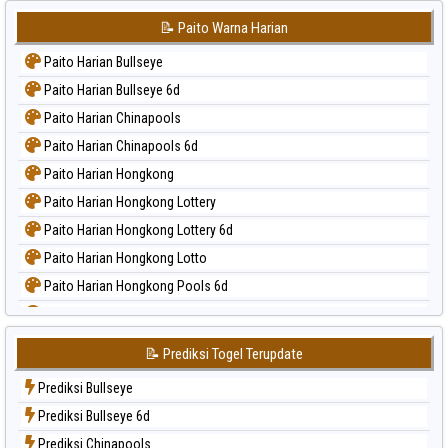
📝 Paito Warna Harian
Paito Harian Bullseye
Paito Harian Bullseye 6d
Paito Harian Chinapools
Paito Harian Chinapools 6d
Paito Harian Hongkong
Paito Harian Hongkong Lottery
Paito Harian Hongkong Lottery 6d
Paito Harian Hongkong Lotto
Paito Harian Hongkong Pools 6d
Paito Harian Japan
Paito Harian Japan 6d
📝 Prediksi Togel Terupdate
Paito Harian Korea
Prediksi Bullseye
Paito Harian Kuda Lari
Prediksi Bullseye 6d
Paito Harian Magnum Cambodia
Prediksi Chinapools