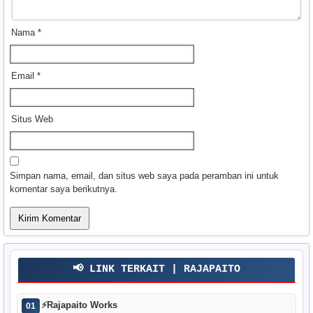
Nama
*
Email
*
Situs Web
Simpan nama, email, dan situs web saya pada peramban ini untuk
komentar saya berikutnya.
📢 LINK TERKAIT | RAJAPAITO
⚡
Rajapaito Works
01