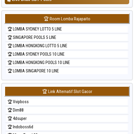
🏆 Room Lomba Rajapaito
🏆 LOMBA SYDNEY LOTTO 5 LINE
🏆 SINGAPORE POOLS 5 LINE
🏆 LOMBA HONGKONG LOTTO 5 LINE
🏆 LOMBA SYDNEY POOLS 10 LINE
🏆 LOMBA HONGKONG POOLS 10 LINE
🏆 LOMBA SINGAPORE 10 LINE
🏆 Link Alternatif Slot Gacor
🏆 Vvipboss
🏆 Dim88
🏆 4dsuper
🏆 Indoboss6d