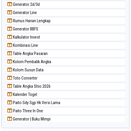
Generator 2d/3d
Generator Line
Rumus Harian Lengkap
Generator BBFS
Kalkulator Invest
Kombinasi Line
Table Angka Pasaran
Kolom Pembalik Angka
Kolom Susun Data
Toto Converter
Table Angka Shio 2026
Kalender Togel
Paito Sdy Sgp Hk Versi Lama
Paito Three In One
Generator | Buku Mimpi