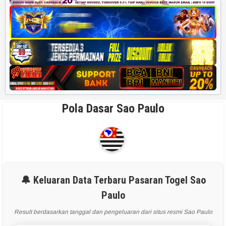
Pola Dasar Sao Paulo
🔔 Keluaran Data Terbaru Pasaran Togel Sao
Paulo
Result berdasarkan tanggal dan pengeluaran dari situs resmi Sao Paulo