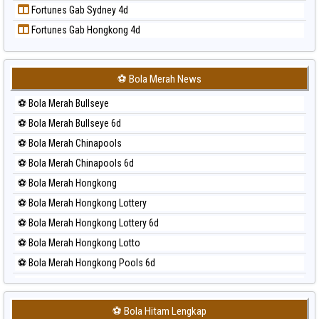
Fortunes Gab Sydney 4d
Prediksi Sydney
Fortunes Gab Hongkong 4d
Prediksi Sydney Lottery
Prediksi Sydney Lottery 6d
Prediksi Sydney Lotto
⚽ Bola Merah News
Prediksi Sydney Pools 6d
⚽ Bola Merah Bullseye
Prediksi Taipei
⚽ Bola Merah Bullseye 6d
Prediksi Taiwan
⚽ Bola Merah Chinapools
⚽ Bola Merah Chinapools 6d
⚽ Bola Merah Hongkong
⚽ Bola Merah Hongkong Lottery
⚽ Bola Merah Hongkong Lottery 6d
⚽ Bola Merah Hongkong Lotto
⚽ Bola Merah Hongkong Pools 6d
⚽ Bola Merah Japan
⚽ Bola Merah Japan 6d
⚽ Bola Hitam Lengkap