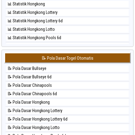
📊 Statistik Hongkong
⚽ Bola Hitam Pcso
📊 Statistik Hongkong Lottery
⚽ Bola Hitam Sao Paulo
📊 Statistik Hongkong Lottery 6d
⚽ Bola Hitam Singapore
📊 Statistik Hongkong Lotto
⚽ Bola Hitam Sydney
📊 Statistik Hongkong Pools 6d
⚽ Bola Hitam Sydney Lottery
📊 Statistik Japan
⚽ Bola Hitam Sydney Lottery 6d
📊 Statistik Japan 6d
⚽ Bola Hitam Sydney Lotto
📝 Pola Dasar Togel Otomatis
📊 Statistik Korea
⚽ Bola Hitam Sydney Pools 6d
📝 Pola Dasar Bullseye
📊 Statistik Kuda Lari
⚽ Bola Hitam Taipei
📝 Pola Dasar Bullseye 6d
📊 Statistik Magnum Cambodia
⚽ Bola Hitam Taiwan
📝 Pola Dasar Chinapools
📊 Statistik Nagoya
📝 Pola Dasar Chinapools 6d
📊 Statistik New York Midday
📝 Pola Dasar Hongkong
📊 Statistik North Carolina Day
📝 Pola Dasar Hongkong Lottery
📊 Statistik Pcso
📝 Pola Dasar Hongkong Lottery 6d
📊 Statistik Pennsylvania Day
📝 Pola Dasar Hongkong Lotto
📊 Statistik Sao Paulo