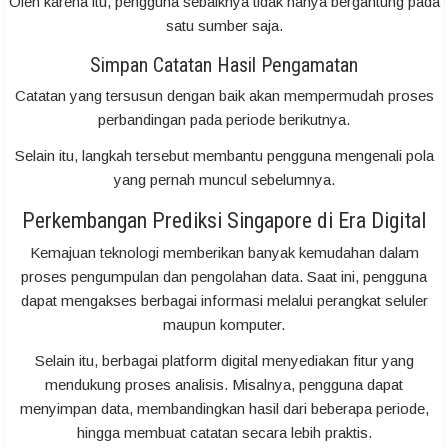
Oleh karena itu, pengguna sebaiknya tidak hanya bergantung pada
satu sumber saja.
Simpan Catatan Hasil Pengamatan
Catatan yang tersusun dengan baik akan mempermudah proses
perbandingan pada periode berikutnya.
Selain itu, langkah tersebut membantu pengguna mengenali pola
yang pernah muncul sebelumnya.
Perkembangan Prediksi Singapore di Era Digital
Kemajuan teknologi memberikan banyak kemudahan dalam
proses pengumpulan dan pengolahan data. Saat ini, pengguna
dapat mengakses berbagai informasi melalui perangkat seluler
maupun komputer.
Selain itu, berbagai platform digital menyediakan fitur yang
mendukung proses analisis. Misalnya, pengguna dapat
menyimpan data, membandingkan hasil dari beberapa periode,
hingga membuat catatan secara lebih praktis.