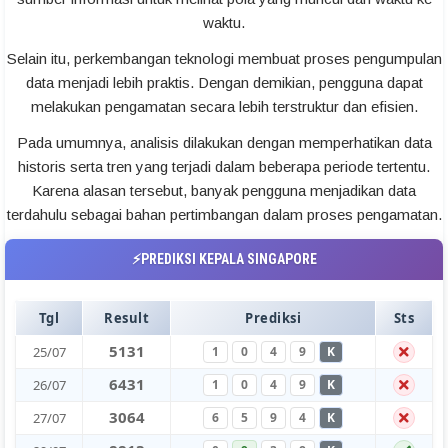
waktu.
Selain itu, perkembangan teknologi membuat proses pengumpulan
data menjadi lebih praktis. Dengan demikian, pengguna dapat
melakukan pengamatan secara lebih terstruktur dan efisien.
Pada umumnya, analisis dilakukan dengan memperhatikan data
historis serta tren yang terjadi dalam beberapa periode tertentu.
Karena alasan tersebut, banyak pengguna menjadikan data
terdahulu sebagai bahan pertimbangan dalam proses pengamatan.
⚡PREDIKSI KEPALA SINGAPORE
Tgl
Result
Prediksi
Sts
5
1
3
1
25/07
1
0
4
9
K
6
4
3
1
26/07
1
0
4
9
K
3
0
6
4
27/07
6
5
9
4
K