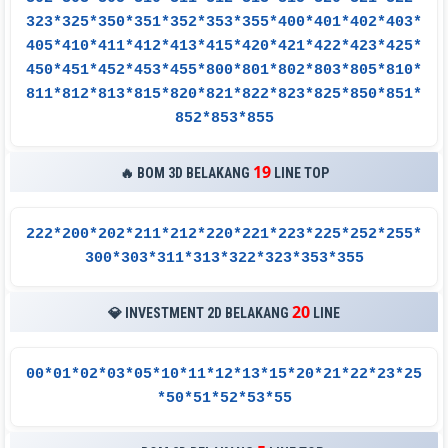
323*325*350*351*352*353*355*400*401*402*403*
405*410*411*412*413*415*420*421*422*423*425*
450*451*452*453*455*800*801*802*803*805*810*
811*812*813*815*820*821*822*823*825*850*851*
852*853*855
19
🔥 BOM 3D BELAKANG
LINE TOP
222*200*202*211*212*220*221*223*225*252*255*
300*303*311*313*322*323*353*355
20
💎 INVESTMENT 2D BELAKANG
LINE
00*01*02*03*05*10*11*12*13*15*20*21*22*23*25
*50*51*52*53*55