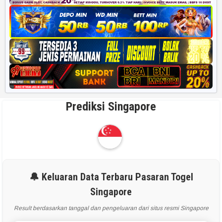
Prediksi Singapore
🔔 Keluaran Data Terbaru Pasaran Togel
Singapore
Result berdasarkan tanggal dan pengeluaran dari situs resmi Singapore