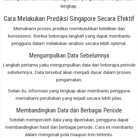
lengkap.
Cara Melakukan Prediksi Singapore Secara Efektif
Memahami proses prediksi membutuhkan ketelitian dan
konsistensi. Berikut beberapa langkah yang dapat membantu
pengguna dalam melakukan analisis secara lebih optimal.
Mengumpulkan Data Sebelumnya
Langkah pertama yaitu mengumpulkan data dari beberapa periode
sebelumnya. Data tersebut akan menjadi dasar dalam proses
pengamatan.
Selain itu, informasi yang lengkap akan membantu pengguna
memahami perubahan yang terjadi secara lebih jelas.
Membandingkan Data dari Berbagai Periode
Setelah memperoleh data yang diperlukan, pengguna dapat
membandingkan hasil dari berbagai periode. Cara ini membantu
dalam mengenali pola maupun tren tertentu.