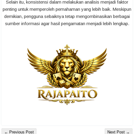
Selain itu, konsistensi dalam melakukan analisis menjadi faktor
penting untuk memperoleh pemahaman yang lebih baik. Meskipun
demikian, pengguna sebaiknya tetap mengombinasikan berbagai
sumber informasi agar hasil pengamatan menjadi lebih lengkap.
← Previous Post
Next Post →