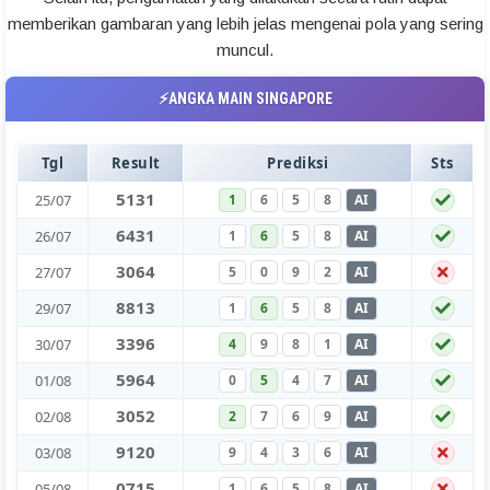
memberikan gambaran yang lebih jelas mengenai pola yang sering
muncul.
⚡ANGKA MAIN SINGAPORE
Tgl
Result
Prediksi
Sts
5
1
3
1
25/07
1
6
5
8
AI
6
4
3
1
26/07
1
6
5
8
AI
3
0
6
4
27/07
5
0
9
2
AI
8
8
1
3
29/07
1
6
5
8
AI
3
3
9
6
30/07
4
9
8
1
AI
5
9
6
4
01/08
0
5
4
7
AI
3
0
5
2
02/08
2
7
6
9
AI
9
1
2
0
03/08
9
4
3
6
AI
0
7
1
5
05/08
1
6
5
8
AI