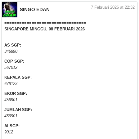
7 Februari 2026 at 22:32
SINGO EDAN
=================================
SINGAPORE MINGGU, 08 FEBRUARI 2026
=================================
AS SGP:
345890
COP SGP:
567012
KEPALA SGP:
678123
EKOR SGP:
456901
JUMLAH SGP:
456901
AI SGP:
9012