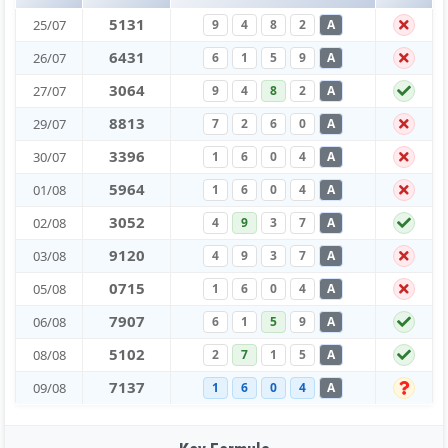
5
1
3
1
25/07
9
4
8
2
A
6
4
3
1
26/07
6
1
5
9
A
3
0
6
4
27/07
9
4
8
2
A
8
8
1
3
29/07
7
2
6
0
A
3
3
9
6
30/07
1
6
0
4
A
5
9
6
4
01/08
1
6
0
4
A
3
0
5
2
02/08
4
9
3
7
A
9
1
2
0
03/08
4
9
3
7
A
0
7
1
5
05/08
1
6
0
4
A
7
9
0
7
06/08
6
1
5
9
A
5
1
0
2
08/08
2
7
1
5
A
7
1
3
7
09/08
1
6
0
4
A