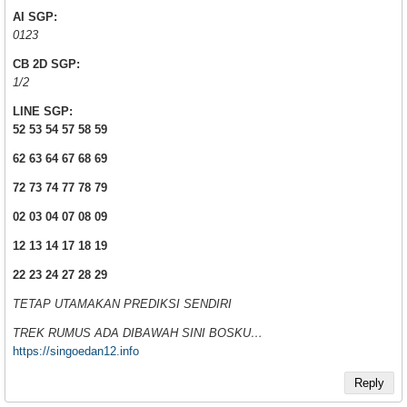
AI SGP:
0123
CB 2D SGP:
1/2
LINE SGP:
52 53 54 57 58 59
62 63 64 67 68 69
72 73 74 77 78 79
02 03 04 07 08 09
12 13 14 17 18 19
22 23 24 27 28 29
TETAP UTAMAKAN PREDIKSI SENDIRI
TREK RUMUS ADA DIBAWAH SINI BOSKU…
https://singoedan12.info
Reply