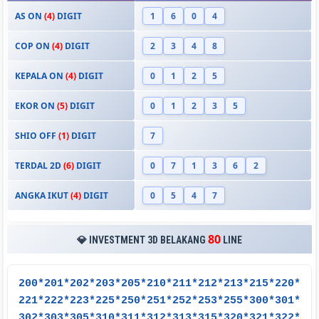
AS ON
(4)
DIGIT
1
6
0
4
COP ON
(4)
DIGIT
2
3
4
8
KEPALA ON
(4)
DIGIT
0
1
2
5
EKOR ON
(5)
DIGIT
0
1
2
3
5
SHIO OFF
(1)
DIGIT
7
TERDAL 2D
(6)
DIGIT
0
7
1
3
6
2
ANGKA IKUT
(4)
DIGIT
0
5
4
7
80
💎 INVESTMENT 3D BELAKANG
LINE
200*201*202*203*205*210*211*212*213*215*220*
221*222*223*225*250*251*252*253*255*300*301*
302*303*305*310*311*312*313*315*320*321*322*