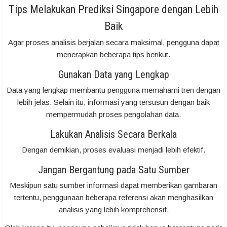
Tips Melakukan Prediksi Singapore dengan Lebih
Baik
Agar proses analisis berjalan secara maksimal, pengguna dapat
menerapkan beberapa tips berikut.
Gunakan Data yang Lengkap
Data yang lengkap membantu pengguna memahami tren dengan
lebih jelas. Selain itu, informasi yang tersusun dengan baik
mempermudah proses pengolahan data.
Lakukan Analisis Secara Berkala
Dengan demikian, proses evaluasi menjadi lebih efektif.
Jangan Bergantung pada Satu Sumber
Meskipun satu sumber informasi dapat memberikan gambaran
tertentu, penggunaan beberapa referensi akan menghasilkan
analisis yang lebih komprehensif.