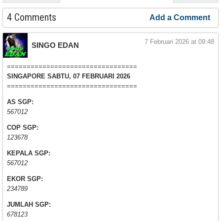
4 Comments
Add a Comment
7 Februari 2026 at 09:48
SINGO EDAN
=================================
SINGAPORE SABTU, 07 FEBRUARI 2026
=================================
AS SGP:
567012
COP SGP:
123678
KEPALA SGP:
567012
EKOR SGP:
234789
JUMLAH SGP:
678123