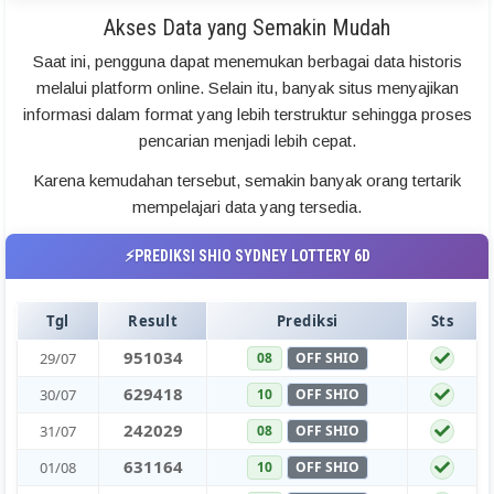
Akses Data yang Semakin Mudah
Saat ini, pengguna dapat menemukan berbagai data historis
melalui platform online. Selain itu, banyak situs menyajikan
informasi dalam format yang lebih terstruktur sehingga proses
pencarian menjadi lebih cepat.
Karena kemudahan tersebut, semakin banyak orang tertarik
mempelajari data yang tersedia.
⚡PREDIKSI SHIO SYDNEY LOTTERY 6D
Tgl
Result
Prediksi
Sts
9
5
1
0
3
4
29/07
08
OFF SHIO
6
2
9
4
1
8
30/07
10
OFF SHIO
2
4
2
0
2
9
31/07
08
OFF SHIO
6
3
1
1
6
4
01/08
10
OFF SHIO