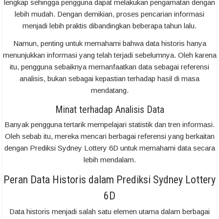
lengkap sehingga pengguna dapat melakukan pengamatan dengan
lebih mudah. Dengan demikian, proses pencarian informasi
menjadi lebih praktis dibandingkan beberapa tahun lalu.
Namun, penting untuk memahami bahwa data historis hanya
menunjukkan informasi yang telah terjadi sebelumnya. Oleh karena
itu, pengguna sebaiknya memanfaatkan data sebagai referensi
analisis, bukan sebagai kepastian terhadap hasil di masa
mendatang.
Minat terhadap Analisis Data
Banyak pengguna tertarik mempelajari statistik dan tren informasi.
Oleh sebab itu, mereka mencari berbagai referensi yang berkaitan
dengan Prediksi Sydney Lottery 6D untuk memahami data secara
lebih mendalam.
Peran Data Historis dalam Prediksi Sydney Lottery
6D
Data historis menjadi salah satu elemen utama dalam berbagai