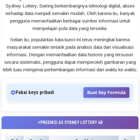
Sydney Lottery. Seiring berkembangnya teknologi digital, akses
terhadap data menjadi semakin mudah. Oleh karena itu, banyak
pengguna memanfaatkan berbagai sumber informasi untuk
mempelajari pola data yang tersedia.
Selain itu, popularitas kata kunci ini terus meningkat karena
masyarakat semakin tertarik pada analisis data dan visualisasi
informasi. Dengan memanfaatkan data historis yang tersusun
secara sistematis, pengguna dapat memperoleh gambaran yang
lebih luas mengenai perkembangan informasi dari waktu ke waktu.
Pakai keys pribadi
Buat Key Formula
⚡PREDIKSI AS SYDNEY LOTTERY 6D