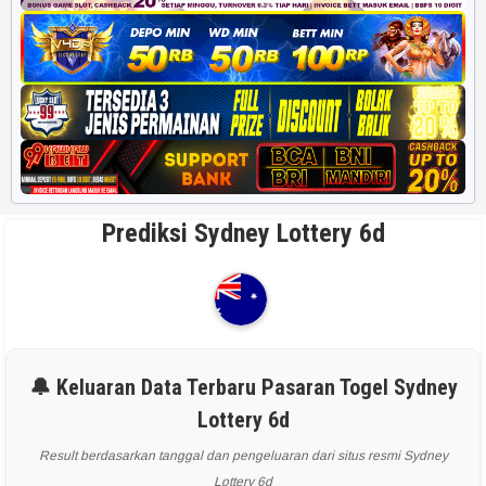
Prediksi Sydney Lottery 6d
🔔 Keluaran Data Terbaru Pasaran Togel Sydney
Lottery 6d
Result berdasarkan tanggal dan pengeluaran dari situs resmi Sydney
Lottery 6d