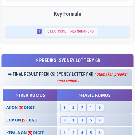
Key Formula
1
EaiX+CcML=HML(N6N4N3N0)
⚡ PREDIKSI SYDNEY LOTTERY 6D
➡️ FINAL RESULT PREDIKSI SYDNEY LOTTERY 6D
( utamakan prediksi
anda sendiri )
⚡TREK RUMUS
⚡HASIL RUMUS
AS ON
(5)
DIGIT
8
3
7
1
9
COP ON
(5)
DIGIT
0
1
3
5
9
KEPALA ON
(5)
DIGIT
1
2
4
5
6