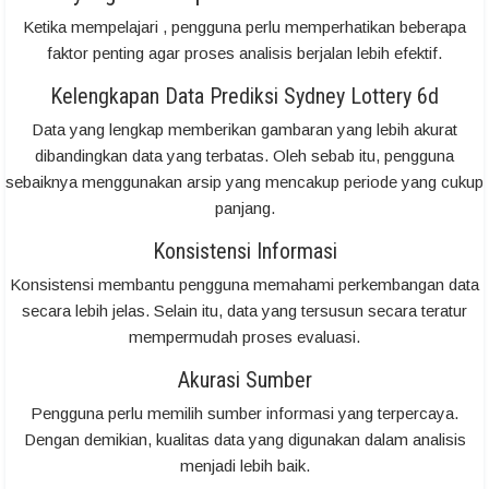
Ketika mempelajari , pengguna perlu memperhatikan beberapa
faktor penting agar proses analisis berjalan lebih efektif.
Kelengkapan Data Prediksi Sydney Lottery 6d
Data yang lengkap memberikan gambaran yang lebih akurat
dibandingkan data yang terbatas. Oleh sebab itu, pengguna
sebaiknya menggunakan arsip yang mencakup periode yang cukup
panjang.
Konsistensi Informasi
Konsistensi membantu pengguna memahami perkembangan data
secara lebih jelas. Selain itu, data yang tersusun secara teratur
mempermudah proses evaluasi.
Akurasi Sumber
Pengguna perlu memilih sumber informasi yang terpercaya.
Dengan demikian, kualitas data yang digunakan dalam analisis
menjadi lebih baik.