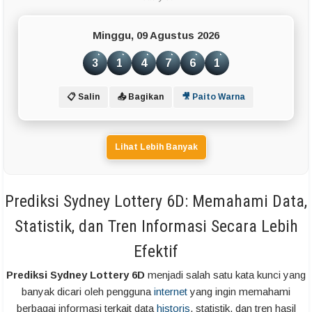
Minggu, 09 Agustus 2026
3
1
4
7
6
1
📋 Salin
📤 Bagikan
🎥 Paito Warna
Lihat Lebih Banyak
Prediksi Sydney Lottery 6D: Memahami Data,
Statistik, dan Tren Informasi Secara Lebih
Efektif
Prediksi Sydney Lottery 6D
menjadi salah satu kata kunci yang
banyak dicari oleh pengguna
internet
yang ingin memahami
berbagai informasi terkait data
historis
, statistik, dan tren hasil