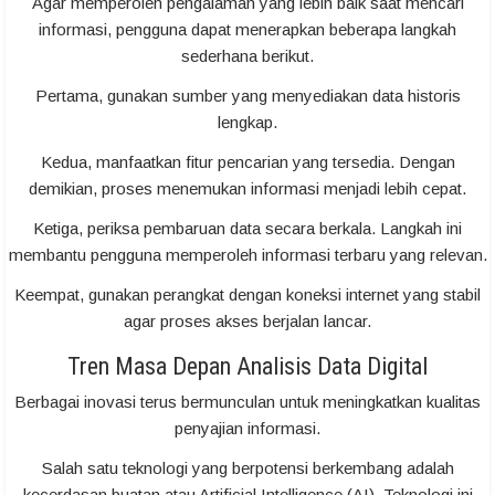
Agar memperoleh pengalaman yang lebih baik saat mencari
informasi, pengguna dapat menerapkan beberapa langkah
sederhana berikut.
Pertama, gunakan sumber yang menyediakan data historis
lengkap.
Kedua, manfaatkan fitur pencarian yang tersedia. Dengan
demikian, proses menemukan informasi menjadi lebih cepat.
Ketiga, periksa pembaruan data secara berkala. Langkah ini
membantu pengguna memperoleh informasi terbaru yang relevan.
Keempat, gunakan perangkat dengan koneksi internet yang stabil
agar proses akses berjalan lancar.
Tren Masa Depan Analisis Data Digital
Berbagai inovasi terus bermunculan untuk meningkatkan kualitas
penyajian informasi.
Salah satu teknologi yang berpotensi berkembang adalah
kecerdasan buatan atau Artificial Intelligence (AI). Teknologi ini