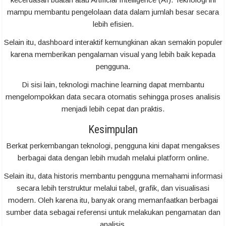
mampu membantu pengelolaan data dalam jumlah besar secara
lebih efisien.
Selain itu, dashboard interaktif kemungkinan akan semakin populer
karena memberikan pengalaman visual yang lebih baik kepada
pengguna.
Di sisi lain, teknologi machine learning dapat membantu
mengelompokkan data secara otomatis sehingga proses analisis
menjadi lebih cepat dan praktis.
Kesimpulan
Berkat perkembangan teknologi, pengguna kini dapat mengakses
berbagai data dengan lebih mudah melalui platform online.
Selain itu, data historis membantu pengguna memahami informasi
secara lebih terstruktur melalui tabel, grafik, dan visualisasi
modern. Oleh karena itu, banyak orang memanfaatkan berbagai
sumber data sebagai referensi untuk melakukan pengamatan dan
analisis.