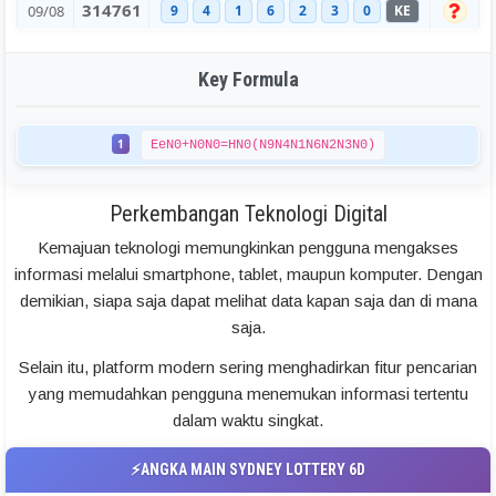
3
1
4
7
6
1
09/08
9
4
1
6
2
3
0
KE
Key Formula
1
EeN0+N0N0=HN0(N9N4N1N6N2N3N0)
Perkembangan Teknologi Digital
Kemajuan teknologi memungkinkan pengguna mengakses
informasi melalui smartphone, tablet, maupun komputer. Dengan
demikian, siapa saja dapat melihat data kapan saja dan di mana
saja.
Selain itu, platform modern sering menghadirkan fitur pencarian
yang memudahkan pengguna menemukan informasi tertentu
dalam waktu singkat.
⚡ANGKA MAIN SYDNEY LOTTERY 6D