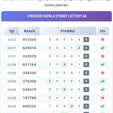
mesin pencari.
⚡PREDIKSI KEPALA SYDNEY LOTTERY 6D
Tgl
Result
Prediksi
Sts
9
5
1
0
3
4
29/07
0
8
9
5
6
K
6
2
9
4
1
8
30/07
6
4
5
1
2
K
2
4
2
0
2
9
31/07
5
3
4
0
1
K
6
3
1
1
6
4
01/08
5
3
4
0
1
K
3
5
8
3
4
0
02/08
1
9
0
6
7
K
2
7
5
3
5
8
03/08
1
9
0
6
7
K
0
4
8
4
1
9
04/08
9
7
8
4
5
K
1
9
7
7
8
0
05/08
6
4
5
1
2
K
0
0
9
3
3
2
06/08
7
5
6
2
3
K