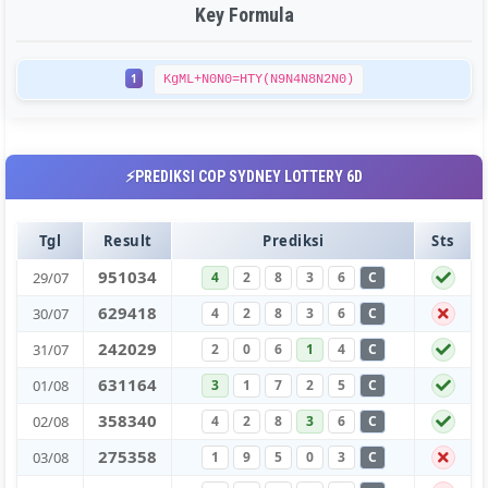
Key Formula
1
KgML+N0N0=HTY(N9N4N8N2N0)
⚡PREDIKSI COP SYDNEY LOTTERY 6D
Tgl
Result
Prediksi
Sts
9
5
1
0
3
4
29/07
4
2
8
3
6
C
6
2
9
4
1
8
30/07
4
2
8
3
6
C
2
4
2
0
2
9
31/07
2
0
6
1
4
C
6
3
1
1
6
4
01/08
3
1
7
2
5
C
3
5
8
3
4
0
02/08
4
2
8
3
6
C
2
7
5
3
5
8
03/08
1
9
5
0
3
C