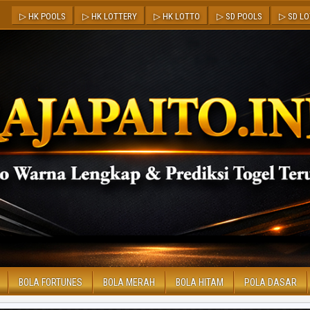
▷ HK POOLS
▷ HK LOTTERY
▷ HK LOTTO
▷ SD POOLS
▷ SD L
BOLA FORTUNES
BOLA MERAH
BOLA HITAM
POLA DASAR