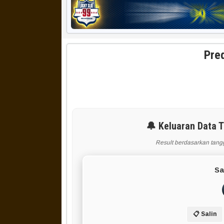
Pre
🔔 Keluaran Data 
Result berdasarkan tangg
Sa
📋 Salin