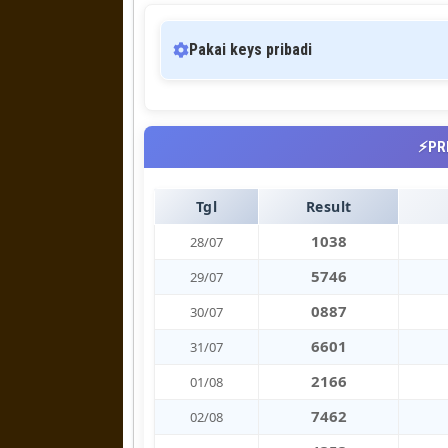
Pakai keys pribadi
⚡PR
Tgl
Result
1
0
3
8
28/07
5
7
4
6
29/07
0
8
8
7
30/07
6
6
0
1
31/07
2
1
6
6
01/08
7
4
6
2
02/08