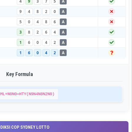
4
9
3
7
5
A
9
4
8
2
0
A
5
0
4
8
6
A
3
8
2
6
4
A
1
6
0
4
2
A
1
6
0
4
2
A
Key Formula
gML+N0N0=HTY(N9N4N8N2N0)
DIKSI COP SYDNEY LOTTO