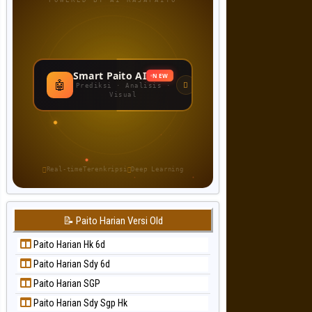
Paito Warna Korea
Paito Warna Kuda Lari
Paito Warna Magnum Cambodia
Paito Warna Nagoya
Smart Paito AI
NEW
🤖
Paito Warna New York Midday
Prediksi · Analisis ·
Visual
Paito Warna North Carolina Day
Paito Warna Pcso
Paito Warna Pennsylvania Day
Paito Warna Sao Paulo
Real-time
Terenkripsi
Deep Learning
Paito Warna Singapore
Paito Warna Sydney
📝 Paito Harian Versi Old
Paito Warna Sydney Lottery
Paito Warna Sydney Lottery 6d
Paito Harian Hk 6d
Paito Warna Sydney Lotto
Paito Harian Sdy 6d
Paito Warna Sydney Pools 6d
Paito Harian SGP
Paito Warna Taipei
Paito Harian Sdy Sgp Hk