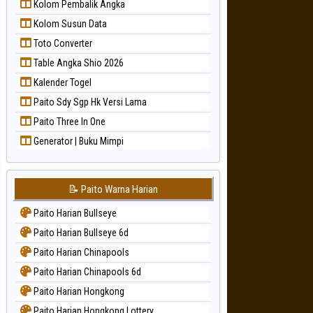
Kolom Pembalik Angka
Kolom Susun Data
Toto Converter
Table Angka Shio 2026
Kalender Togel
Paito Sdy Sgp Hk Versi Lama
Paito Three In One
Generator | Buku Mimpi
📝 Paito Warna Harian
Paito Harian Bullseye
Paito Harian Bullseye 6d
Paito Harian Chinapools
Paito Harian Chinapools 6d
Paito Harian Hongkong
Paito Harian Hongkong Lottery