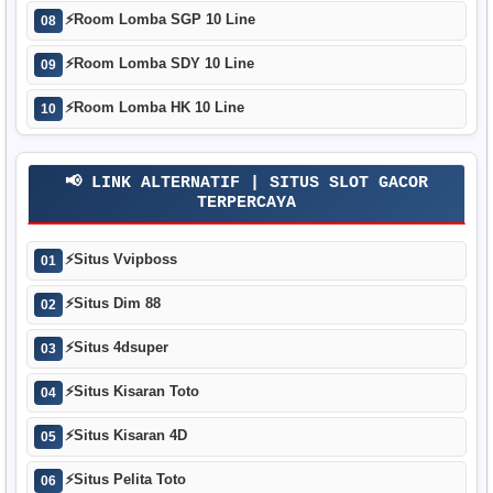
⚡
Room Lomba SGP 10 Line
08
⚡
Room Lomba SDY 10 Line
09
⚡
Room Lomba HK 10 Line
10
📢 LINK ALTERNATIF | SITUS SLOT GACOR
TERPERCAYA
⚡
Situs Vvipboss
01
⚡
Situs Dim 88
02
⚡
Situs 4dsuper
03
⚡
Situs Kisaran Toto
04
⚡
Situs Kisaran 4D
05
⚡
Situs Pelita Toto
06