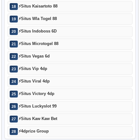
⚡
Situs Kaisartoto 88
18
⚡
Situs Wla Togel 88
19
⚡
Situs Indoboss 6D
20
⚡
Situs Microtogel 88
21
⚡
Situs Vegas 6d
22
⚡
Situs Vip 4dp
23
⚡
Situs Viral 4dp
24
⚡
Situs Victory 4dp
25
⚡
Situs Luckyslot 99
26
⚡
Situs Kaw Kaw Bet
27
⚡
4dprize Group
28