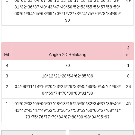
1
00*01*03*04*07*08*12*13*16*17*18*20*21*26*27*29*
49
31*32*36*37*40*43*47*49*50*52*53*55*56*57*58*59*
60*61*64*65*68*69*70*71*72*73*74*75*76*78*84*85*
90
J
Hit
Angka 2D Belakang
ml
4
70
1
3
10*12*21*28*54*62*85*86
8
2
04*09*11*14*16*20*23*24*26*33*45*46*50*55*61*63*
24
64*69*74*78*80*83*91*99
1
01*02*03*05*06*07*08*13*15*25*30*32*34*37*39*40*
45
41*42*43*47*49*52*53*56*57*58*59*60*66*67*68*71*
73*75*76*77*79*84*87*88*90*93*94*95*97