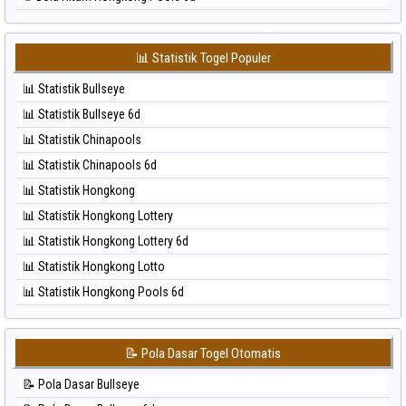
⚽ Bola Merah Sydney Lottery
⚽ Bola Hitam Japan
⚽ Bola Merah Sydney Lottery 6d
⚽ Bola Hitam Japan 6d
⚽ Bola Merah Sydney Lotto
📊 Statistik Togel Populer
⚽ Bola Hitam Korea
⚽ Bola Merah Sydney Pools 6d
📊 Statistik Bullseye
⚽ Bola Hitam Kuda Lari
⚽ Bola Merah Taipei
📊 Statistik Bullseye 6d
⚽ Bola Hitam Magnum Cambodia
⚽ Bola Merah Taiwan
📊 Statistik Chinapools
⚽ Bola Hitam Nagoya
📊 Statistik Chinapools 6d
⚽ Bola Hitam North Carolina Day
📊 Statistik Hongkong
⚽ Bola Hitam Pcso
📊 Statistik Hongkong Lottery
⚽ Bola Hitam Sao Paulo
📊 Statistik Hongkong Lottery 6d
⚽ Bola Hitam Singapore
📊 Statistik Hongkong Lotto
⚽ Bola Hitam Sydney
📊 Statistik Hongkong Pools 6d
⚽ Bola Hitam Sydney Lottery
📊 Statistik Japan
⚽ Bola Hitam Sydney Lottery 6d
📊 Statistik Japan 6d
⚽ Bola Hitam Sydney Lotto
📝 Pola Dasar Togel Otomatis
📊 Statistik Korea
⚽ Bola Hitam Sydney Pools 6d
📝 Pola Dasar Bullseye
📊 Statistik Kuda Lari
⚽ Bola Hitam Taipei