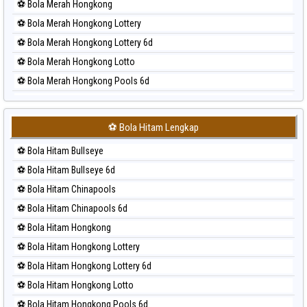
⚽ Bola Merah Hongkong
⚽ Bola Merah Hongkong Lottery
⚽ Bola Merah Hongkong Lottery 6d
⚽ Bola Merah Hongkong Lotto
⚽ Bola Merah Hongkong Pools 6d
⚽ Bola Merah Japan
⚽ Bola Merah Japan 6d
⚽ Bola Hitam Lengkap
⚽ Bola Merah Korea
⚽ Bola Hitam Bullseye
⚽ Bola Merah Kuda Lari
⚽ Bola Hitam Bullseye 6d
⚽ Bola Merah Magnum Cambodia
⚽ Bola Hitam Chinapools
⚽ Bola Merah Nagoya
⚽ Bola Hitam Chinapools 6d
⚽ Bola Merah North Carolina Day
⚽ Bola Hitam Hongkong
⚽ Bola Merah Pcso
⚽ Bola Hitam Hongkong Lottery
⚽ Bola Merah Sao Paulo
⚽ Bola Hitam Hongkong Lottery 6d
⚽ Bola Merah Singapore
⚽ Bola Hitam Hongkong Lotto
⚽ Bola Merah Sydney
⚽ Bola Hitam Hongkong Pools 6d