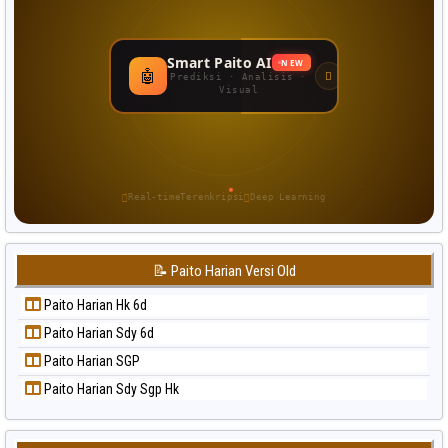
Paito Warna Magnum Cambodia
Paito Warna Nagoya
Smart Paito AI
NEW
🤖
Paito Warna New York Midday
Prediksi · Analisis ·
Visual
Paito Warna North Carolina Day
Paito Warna Pcso
Paito Warna Pennsylvania Day
Paito Warna Sao Paulo
Real-time
Terenkripsi
Deep Learning
Paito Warna Singapore
Paito Warna Sydney
📝 Paito Harian Versi Old
Paito Warna Sydney Lottery
Paito Warna Sydney Lottery 6d
Paito Harian Hk 6d
Paito Warna Sydney Lotto
Paito Harian Sdy 6d
Paito Warna Sydney Pools 6d
Paito Harian SGP
Paito Warna Taipei
Paito Harian Sdy Sgp Hk
Paito Warna Taiwan