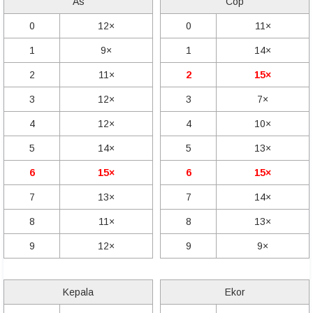
As
Cop
0
12×
0
11×
1
9×
1
14×
2
11×
2
15×
3
12×
3
7×
4
12×
4
10×
5
14×
5
13×
6
15×
6
15×
7
13×
7
14×
8
11×
8
13×
9
12×
9
9×
Kepala
Ekor