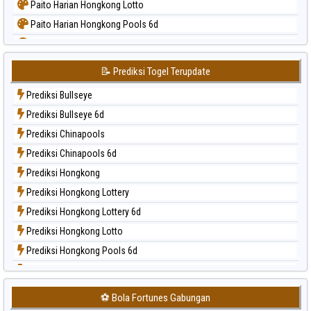
Paito Harian Hongkong Lotto
Paito Harian Hongkong Pools 6d
Paito Harian Japan
Paito Harian Japan 6d
📝 Prediksi Togel Terupdate
Paito Harian Korea
Prediksi Bullseye
Paito Harian Kuda Lari
Prediksi Bullseye 6d
Paito Harian Magnum Cambodia
Prediksi Chinapools
Paito Harian Nagoya
Prediksi Chinapools 6d
Paito Harian New York Midday
Prediksi Hongkong
Paito Harian North Carolina Day
Prediksi Hongkong Lottery
Paito Harian Pcso
Prediksi Hongkong Lottery 6d
Paito Harian Pennsylvania Day
Prediksi Hongkong Lotto
Paito Harian Sao Paulo
Prediksi Hongkong Pools 6d
Paito Harian Singapore
Prediksi Japan
Paito Harian Sydney
Prediksi Japan 6d
Paito Harian Sydney Lottery
⚽ Bola Fortunes Gabungan
Prediksi Korea