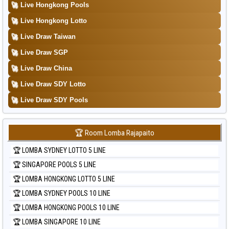
🚀
Live Hongkong Pools
Data Togel Sydney Lotto
🚀
Live Hongkong Lotto
Data Togel Sydney Pools 6d
🚀
Live Draw Taiwan
Data Togel Taipei
🚀
Live Draw SGP
Data Togel Taiwan
🚀
Live Draw China
🚀
Live Draw SDY Lotto
🚀
Live Draw SDY Pools
🏆 Room Lomba Rajapaito
🏆 LOMBA SYDNEY LOTTO 5 LINE
🏆 SINGAPORE POOLS 5 LINE
🏆 LOMBA HONGKONG LOTTO 5 LINE
🏆 LOMBA SYDNEY POOLS 10 LINE
🏆 LOMBA HONGKONG POOLS 10 LINE
🏆 LOMBA SINGAPORE 10 LINE