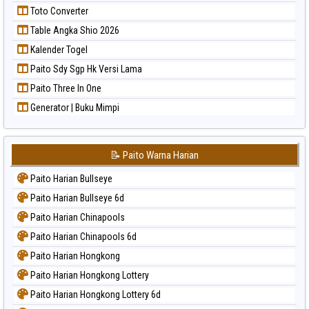
Toto Converter
Table Angka Shio 2026
Kalender Togel
Paito Sdy Sgp Hk Versi Lama
Paito Three In One
Generator | Buku Mimpi
📝 Paito Warna Harian
Paito Harian Bullseye
Paito Harian Bullseye 6d
Paito Harian Chinapools
Paito Harian Chinapools 6d
Paito Harian Hongkong
Paito Harian Hongkong Lottery
Paito Harian Hongkong Lottery 6d