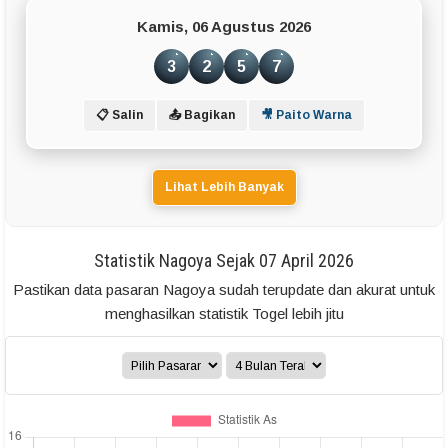
Kamis, 06 Agustus 2026
3
2
5
7
📋 Salin
📤 Bagikan
🎥 Paito Warna
Lihat Lebih Banyak
Statistik Nagoya Sejak 07 April 2026
Pastikan data pasaran Nagoya sudah terupdate dan akurat untuk
menghasilkan statistik Togel lebih jitu