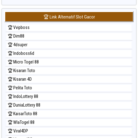
🏆 Link Alternatif Slot Gacor
🏆 Vvipboss
🏆 Dim88
🏆 4dsuper
🏆 Indoboss6d
🏆 Micro Togel 88
🏆 Kisaran Toto
🏆 Kisaran 4D
🏆 Pelita Toto
🏆 IndoLottery 88
🏆 DuniaLottery 88
🏆 KaisarToto 88
🏆 WlaTogel 88
🏆 Viral4DP