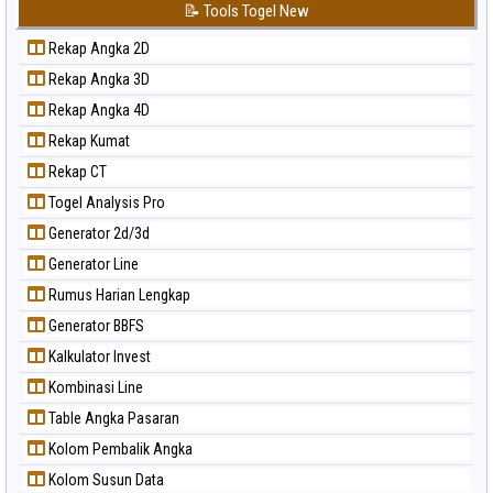
📝 Tools Togel New
Rekap Angka 2D
Rekap Angka 3D
Rekap Angka 4D
Rekap Kumat
Rekap CT
Togel Analysis Pro
Generator 2d/3d
Generator Line
Rumus Harian Lengkap
Generator BBFS
Kalkulator Invest
Kombinasi Line
Table Angka Pasaran
Kolom Pembalik Angka
Kolom Susun Data