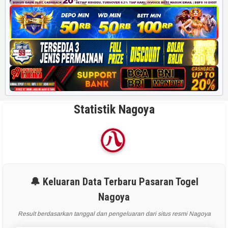
Statistik Nagoya
🔔 Keluaran Data Terbaru Pasaran Togel
Nagoya
Result berdasarkan tanggal dan pengeluaran dari situs resmi Nagoya