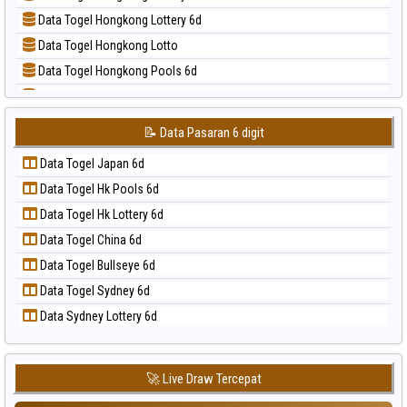
📝 Pola Dasar Sao Paulo
Data Togel Hongkong Lottery 6d
📝 Pola Dasar Singapore
Data Togel Hongkong Lotto
📝 Pola Dasar Sydney
Data Togel Hongkong Pools 6d
📝 Pola Dasar Sydney Lottery
Data Togel Japan
📝 Pola Dasar Sydney Lottery 6d
Data Togel Japan 6d
📝 Pola Dasar Sydney Lotto
📝 Data Pasaran 6 digit
Data Togel Korea
📝 Pola Dasar Sydney Pools 6d
Data Togel Japan 6d
Data Togel Kuda Lari
📝 Pola Dasar Taipei
Data Togel Hk Pools 6d
Data Togel Magnum Cambodia
📝 Pola Dasar Taiwan
Data Togel Hk Lottery 6d
Data Togel Nagoya
Data Togel China 6d
Data Togel North Carolina Day
Data Togel Bullseye 6d
Data Togel Pcso
Data Togel Sydney 6d
Data Togel Sao Paulo
Data Sydney Lottery 6d
Data Togel Singapore
Data Togel Sydney
Data Togel Sydney Lottery
🚀 Live Draw Tercepat
Data Togel Sydney Lottery 6d