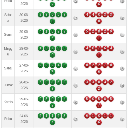
Rabu
2
3
2026
2
6
2
3
0
5
8
4
4
0
3
3
Selas
30-06-
7
2
a
2026
8
8
4
1
5
2
9
5
2
8
2
9
29-06-
Senin
6
1
2026
6
1
1
0
7
5
6
4
0
7
6
4
Mingg
28-06-
6
5
u
2026
0
1
2
9
2
4
6
8
2
2
7
8
27-06-
Sabtu
4
5
2026
7
6
7
9
3
5
2
3
3
8
4
2
26-06-
Jumat
1
4
2026
8
2
9
5
0
9
4
5
0
5
8
5
25-06-
Kamis
6
3
2026
2
7
6
1
1
6
3
6
1
0
1
1
24-06-
Rabu
7
7
2026
4
6