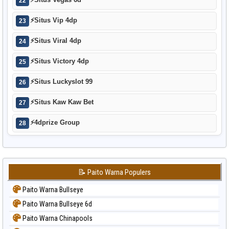
⚡
Situs Vegas 6d
22
⚡
Situs Vip 4dp
23
⚡
Situs Viral 4dp
24
⚡
Situs Victory 4dp
25
⚡
Situs Luckyslot 99
26
⚡
Situs Kaw Kaw Bet
27
⚡
4dprize Group
28
📝 Paito Warna Populers
Paito Warna Bullseye
Paito Warna Bullseye 6d
Paito Warna Chinapools