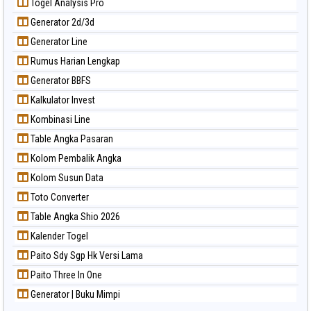
Togel Analysis Pro
Generator 2d/3d
Generator Line
Rumus Harian Lengkap
Generator BBFS
Kalkulator Invest
Kombinasi Line
Table Angka Pasaran
Kolom Pembalik Angka
Kolom Susun Data
Toto Converter
Table Angka Shio 2026
Kalender Togel
Paito Sdy Sgp Hk Versi Lama
Paito Three In One
Generator | Buku Mimpi