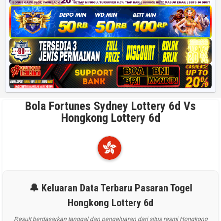
Bola Fortunes Sydney Lottery 6d Vs
Hongkong Lottery 6d
🔔 Keluaran Data Terbaru Pasaran Togel
Hongkong Lottery 6d
Result berdasarkan tanggal dan pengeluaran dari situs resmi Hongkong