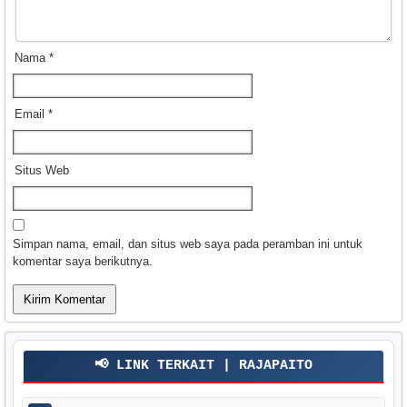
Nama
*
Email
*
Situs Web
Simpan nama, email, dan situs web saya pada peramban ini untuk
komentar saya berikutnya.
📢 LINK TERKAIT | RAJAPAITO