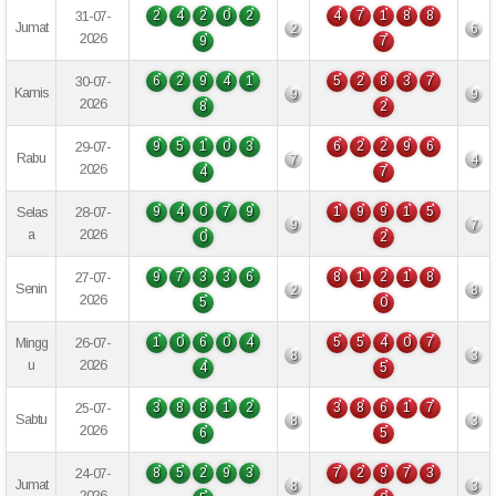
2
4
2
0
2
4
7
1
8
8
31-07-
Jumat
2
6
2026
9
7
6
2
9
4
1
5
2
8
3
7
30-07-
Kamis
9
9
2026
8
2
9
5
1
0
3
6
2
2
9
6
29-07-
Rabu
7
4
2026
4
7
9
4
0
7
9
1
9
9
1
5
Selas
28-07-
9
7
a
2026
0
2
9
7
3
3
6
8
1
2
1
8
27-07-
Senin
2
8
2026
5
0
1
0
6
0
4
5
5
4
0
7
Mingg
26-07-
8
3
u
2026
4
5
3
8
8
1
2
3
8
6
1
7
25-07-
Sabtu
8
3
2026
6
5
8
5
2
9
3
7
2
9
7
3
24-07-
Jumat
8
3