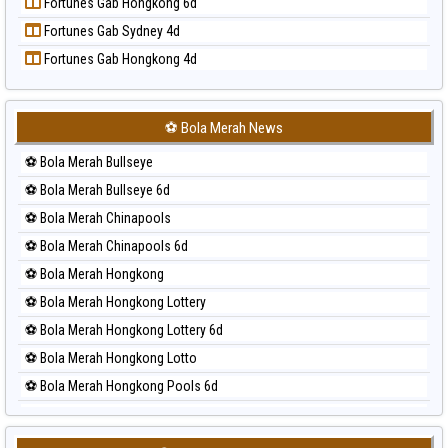
Fortunes Gab Hongkong 6d
Prediksi Singapore
Fortunes Gab Sydney 4d
Prediksi Sydney
Fortunes Gab Hongkong 4d
Prediksi Sydney Lottery
Prediksi Sydney Lottery 6d
Prediksi Sydney Lotto
⚽ Bola Merah News
Prediksi Sydney Pools 6d
⚽ Bola Merah Bullseye
Prediksi Taipei
⚽ Bola Merah Bullseye 6d
Prediksi Taiwan
⚽ Bola Merah Chinapools
⚽ Bola Merah Chinapools 6d
⚽ Bola Merah Hongkong
⚽ Bola Merah Hongkong Lottery
⚽ Bola Merah Hongkong Lottery 6d
⚽ Bola Merah Hongkong Lotto
⚽ Bola Merah Hongkong Pools 6d
⚽ Bola Merah Japan
⚽ Bola Merah Japan 6d