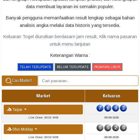
data membuat layanan ini semakin populer.
Banyak pengguna memanfaatkan result lengkap sebagai bahan
analisis angka melalui data historis yang tersedia.
Keluaran Togel diurutkan berdasarn jam result, Klik nama pasaran
untuk menu lanjutan
Keterangan Warna :
TELAH TERUPDATE
BELUM TERUPDATE
PASARAN LIBUR
Cari Market :
Market
Keluaran
7
6
9
3
Taipei
Live Draw: 00:01 WIB
09-08-2026
5
5
2
8
Ohio Midday
Live Draw: 00:02 WIB
08-08-2026