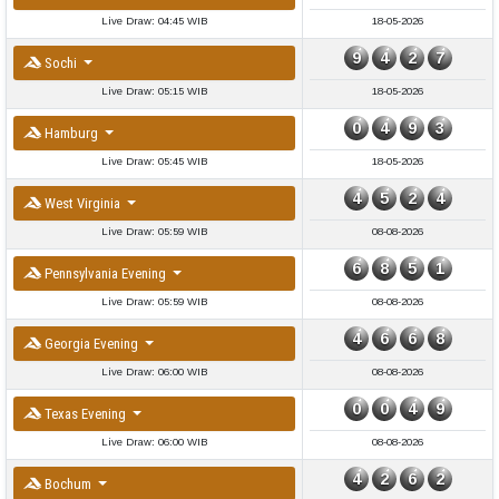
Live Draw: 04:45 WIB
18-05-2026
9
4
2
7
Sochi
Live Draw: 05:15 WIB
18-05-2026
0
4
9
3
Hamburg
Live Draw: 05:45 WIB
18-05-2026
4
5
2
4
West Virginia
Live Draw: 05:59 WIB
08-08-2026
6
8
5
1
Pennsylvania Evening
Live Draw: 05:59 WIB
08-08-2026
4
6
6
8
Georgia Evening
Live Draw: 06:00 WIB
08-08-2026
0
0
4
9
Texas Evening
Live Draw: 06:00 WIB
08-08-2026
4
2
6
2
Bochum