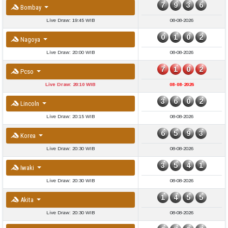
7
9
3
6
Bombay
Live Draw: 19:45 WIB
08-08-2026
0
1
0
2
Nagoya
Live Draw: 20:00 WIB
08-08-2026
7
1
0
2
Pcso
Live Draw: 20:10 WIB
08-08-2026
3
6
0
2
Lincoln
Live Draw: 20:15 WIB
08-08-2026
6
5
9
3
Korea
Live Draw: 20:30 WIB
08-08-2026
3
5
4
1
Iwaki
Live Draw: 20:30 WIB
08-08-2026
1
4
5
5
Akita
Live Draw: 20:30 WIB
08-08-2026