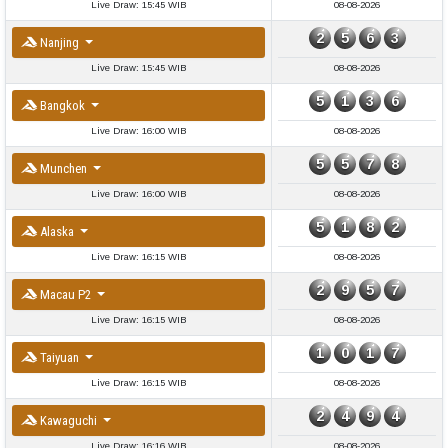
Live Draw: 15:45 WIB
08-08-2026
2
5
6
3
Nanjing
Live Draw: 15:45 WIB
08-08-2026
5
1
3
6
Bangkok
Live Draw: 16:00 WIB
08-08-2026
5
5
7
8
Munchen
Live Draw: 16:00 WIB
08-08-2026
5
1
8
2
Alaska
Live Draw: 16:15 WIB
08-08-2026
2
9
5
7
Macau P2
Live Draw: 16:15 WIB
08-08-2026
1
0
1
7
Taiyuan
Live Draw: 16:15 WIB
08-08-2026
2
4
9
4
Kawaguchi
Live Draw: 16:16 WIB
08-08-2026