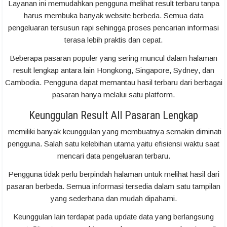
Layanan ini memudahkan pengguna melihat result terbaru tanpa
harus membuka banyak website berbeda. Semua data
pengeluaran tersusun rapi sehingga proses pencarian informasi
terasa lebih praktis dan cepat.
Beberapa pasaran populer yang sering muncul dalam halaman
result lengkap antara lain Hongkong, Singapore, Sydney, dan
Cambodia. Pengguna dapat memantau hasil terbaru dari berbagai
pasaran hanya melalui satu platform.
Keunggulan Result All Pasaran Lengkap
memiliki banyak keunggulan yang membuatnya semakin diminati
pengguna. Salah satu kelebihan utama yaitu efisiensi waktu saat
mencari data pengeluaran terbaru.
Pengguna tidak perlu berpindah halaman untuk melihat hasil dari
pasaran berbeda. Semua informasi tersedia dalam satu tampilan
yang sederhana dan mudah dipahami.
Keunggulan lain terdapat pada update data yang berlangsung