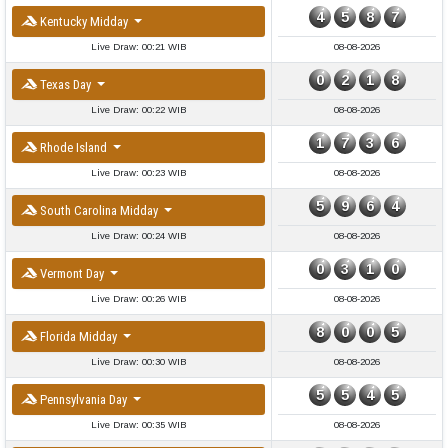
4
5
8
7
Kentucky Midday
Live Draw: 00:21 WIB
08-08-2026
0
2
1
8
Texas Day
Live Draw: 00:22 WIB
08-08-2026
1
7
3
6
Rhode Island
Live Draw: 00:23 WIB
08-08-2026
5
9
6
4
South Carolina Midday
Live Draw: 00:24 WIB
08-08-2026
0
3
1
0
Vermont Day
Live Draw: 00:26 WIB
08-08-2026
8
0
0
5
Florida Midday
Live Draw: 00:30 WIB
08-08-2026
5
5
4
5
Pennsylvania Day
Live Draw: 00:35 WIB
08-08-2026