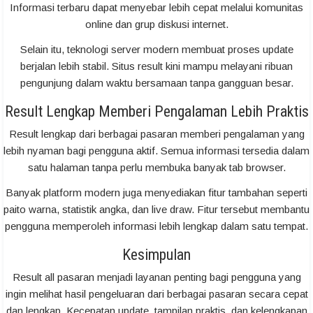
Informasi terbaru dapat menyebar lebih cepat melalui komunitas
online dan grup diskusi internet.
Selain itu, teknologi server modern membuat proses update
berjalan lebih stabil. Situs result kini mampu melayani ribuan
pengunjung dalam waktu bersamaan tanpa gangguan besar.
Result Lengkap Memberi Pengalaman Lebih Praktis
Result lengkap dari berbagai pasaran memberi pengalaman yang
lebih nyaman bagi pengguna aktif. Semua informasi tersedia dalam
satu halaman tanpa perlu membuka banyak tab browser.
Banyak platform modern juga menyediakan fitur tambahan seperti
paito warna, statistik angka, dan live draw. Fitur tersebut membantu
pengguna memperoleh informasi lebih lengkap dalam satu tempat.
Kesimpulan
Result all pasaran menjadi layanan penting bagi pengguna yang
ingin melihat hasil pengeluaran dari berbagai pasaran secara cepat
dan lengkap. Kecepatan update, tampilan praktis, dan kelengkapan