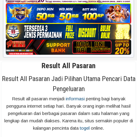
Result All Pasaran
Result All Pasaran Jadi Pilihan Utama Pencari Data
Pengeluaran
Result all pasaran menjadi
informasi
penting bagi banyak
pengguna internet setiap hari. Banyak orang ingin melihat hasil
pengeluaran dari berbagai pasaran dalam satu halaman yang
lengkap dan mudah diakses. Karena itu, situs semakin populer di
kalangan pencinta data
togel
online.