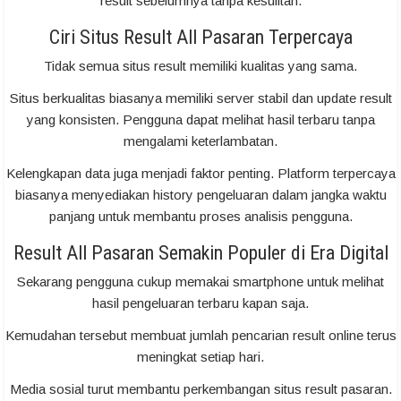
result sebelumnya tanpa kesulitan.
Ciri Situs Result All Pasaran Terpercaya
Tidak semua situs result memiliki kualitas yang sama.
Situs berkualitas biasanya memiliki server stabil dan update result
yang konsisten. Pengguna dapat melihat hasil terbaru tanpa
mengalami keterlambatan.
Kelengkapan data juga menjadi faktor penting. Platform terpercaya
biasanya menyediakan history pengeluaran dalam jangka waktu
panjang untuk membantu proses analisis pengguna.
Result All Pasaran Semakin Populer di Era Digital
Sekarang pengguna cukup memakai smartphone untuk melihat
hasil pengeluaran terbaru kapan saja.
Kemudahan tersebut membuat jumlah pencarian result online terus
meningkat setiap hari.
Media sosial turut membantu perkembangan situs result pasaran.