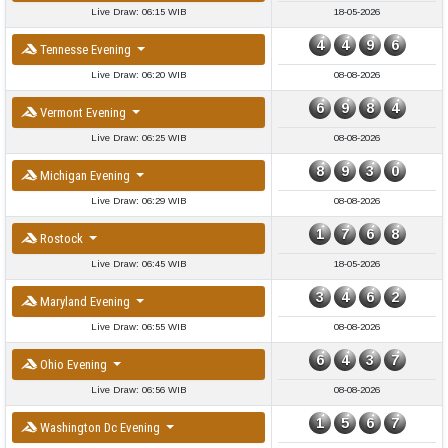
Live Draw: 06:15 WIB
18-05-2026
4
4
9
6
Tennesse Evening
Live Draw: 06:20 WIB
08-08-2026
6
9
8
4
Vermont Evening
Live Draw: 06:25 WIB
08-08-2026
8
9
3
0
Michigan Evening
Live Draw: 06:29 WIB
08-08-2026
1
7
6
8
Rostock
Live Draw: 06:45 WIB
18-05-2026
3
4
6
2
Maryland Evening
Live Draw: 06:55 WIB
08-08-2026
6
4
3
7
Ohio Evening
Live Draw: 06:56 WIB
08-08-2026
1
5
6
7
Washington Dc Evening