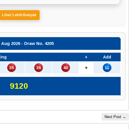
Lihat Lebih Banyak
 Aug 2026
- Draw No. 4205
ing
+
Add
+
9120
Next Post →