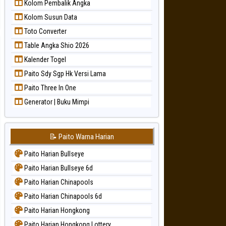
Kolom Pembalik Angka
Kolom Susun Data
Toto Converter
Table Angka Shio 2026
Kalender Togel
Paito Sdy Sgp Hk Versi Lama
Paito Three In One
Generator | Buku Mimpi
📝 Paito Warna Harian
Paito Harian Bullseye
Paito Harian Bullseye 6d
Paito Harian Chinapools
Paito Harian Chinapools 6d
Paito Harian Hongkong
Paito Harian Hongkong Lottery