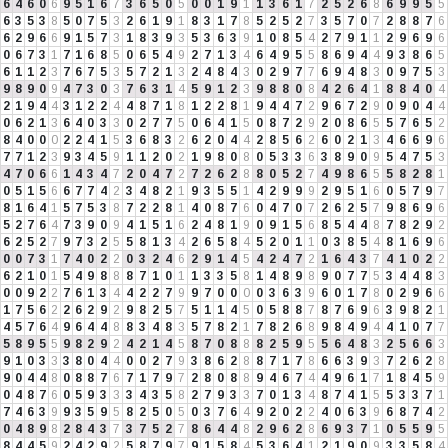
6
4
6
0
6
9
5
1
6
7
3
6
5
0
5
0
0
1
9
1
1
3
6
1
7
2
5
2
6
8
6
9
9
5
5
6
3
5
3
8
5
0
7
5
3
2
6
1
9
1
8
3
1
7
8
5
2
5
2
7
3
5
7
0
7
2
8
8
7
6
6
2
9
6
6
9
1
5
7
3
1
8
3
9
3
5
3
6
3
9
1
0
8
5
4
2
7
9
1
1
2
9
6
9
6
0
6
7
3
1
7
1
6
8
5
0
6
5
4
9
2
7
1
3
4
6
4
9
5
5
8
6
9
4
4
9
3
8
6
5
6
1
1
2
3
7
6
7
5
3
5
7
2
1
3
2
4
8
4
3
0
2
9
7
7
6
9
4
8
3
0
9
7
5
3
9
8
9
0
9
4
7
3
0
3
7
6
3
1
4
5
9
1
2
3
9
8
8
0
8
4
2
6
4
1
8
8
4
0
4
2
1
9
4
4
3
1
2
2
4
4
8
7
1
8
1
2
2
8
1
9
4
4
7
2
9
6
7
2
9
0
9
0
4
4
0
6
2
1
3
6
4
0
3
3
0
2
7
7
5
0
6
4
1
5
0
8
7
2
9
2
0
8
6
5
5
7
6
5
2
8
4
0
0
0
2
2
4
1
5
3
6
8
3
2
6
2
0
4
4
2
8
5
6
2
6
0
2
1
3
4
6
6
9
6
7
7
1
2
3
9
3
4
5
9
1
1
2
0
2
1
9
8
0
8
0
5
3
3
6
3
8
9
0
9
5
4
7
5
3
4
7
0
6
6
1
4
3
4
7
2
0
4
7
2
7
2
6
2
8
8
0
5
2
7
4
9
8
6
5
5
8
2
8
1
0
5
1
5
6
6
7
7
4
2
3
4
8
2
1
9
3
5
5
1
4
2
9
9
9
2
9
5
1
6
0
5
7
9
7
8
1
6
4
1
5
7
5
3
8
7
2
2
8
1
4
0
8
7
6
0
4
7
0
7
2
6
2
5
7
9
8
6
9
6
5
2
7
6
4
7
3
9
0
9
4
1
5
1
6
2
4
8
1
9
0
9
1
5
6
8
5
4
4
8
7
8
2
9
2
6
2
5
2
7
9
7
3
2
5
5
8
1
3
4
2
6
5
8
4
5
2
0
1
1
0
3
8
5
4
8
1
6
9
6
0
0
7
3
1
7
4
0
2
2
0
3
2
4
6
2
9
1
4
5
4
2
4
7
2
1
6
4
3
7
4
1
0
2
2
6
2
1
0
1
5
4
9
8
8
8
7
1
0
1
1
3
3
5
8
1
4
8
9
8
9
0
7
7
5
3
4
4
8
3
0
0
9
2
2
7
6
1
3
4
4
2
2
7
9
9
7
0
0
0
0
3
6
3
9
6
0
1
7
8
0
2
9
6
6
1
7
5
6
2
2
6
2
9
2
9
8
2
5
7
5
1
1
4
5
0
5
8
8
7
8
7
6
9
6
3
9
8
2
1
4
5
7
6
4
9
6
4
4
8
8
3
4
8
3
5
7
8
2
1
7
8
2
6
8
9
8
4
9
4
4
1
0
7
7
5
8
9
5
5
9
8
2
9
2
4
2
1
4
5
8
7
0
8
8
8
2
5
9
5
5
6
4
8
3
2
5
6
6
3
9
1
0
3
3
3
8
0
4
4
0
0
2
7
9
3
8
6
2
8
8
7
1
7
8
6
6
3
9
3
7
2
6
2
8
9
0
4
4
8
0
8
8
7
6
7
1
7
9
7
2
8
0
8
8
9
4
6
7
4
4
9
6
1
7
1
8
4
5
9
0
4
8
7
6
0
5
9
3
3
3
4
3
5
8
2
7
9
3
3
7
0
1
3
4
8
7
4
1
5
5
3
3
7
1
7
4
6
3
9
9
3
5
9
5
8
2
5
0
5
0
3
7
6
4
9
2
0
2
2
4
0
6
3
9
6
8
7
4
2
0
4
8
9
8
2
8
4
3
7
3
7
5
2
7
8
6
4
4
8
2
9
6
2
8
6
9
3
7
1
0
5
5
9
5
8
4
4
5
9
2
4
2
9
2
5
8
7
9
7
9
1
5
8
4
5
3
6
4
1
2
1
9
0
9
3
3
5
8
4