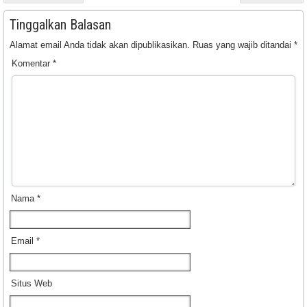
Tinggalkan Balasan
Alamat email Anda tidak akan dipublikasikan.
Ruas yang wajib ditandai
*
Komentar
*
Nama
*
Email
*
Situs Web