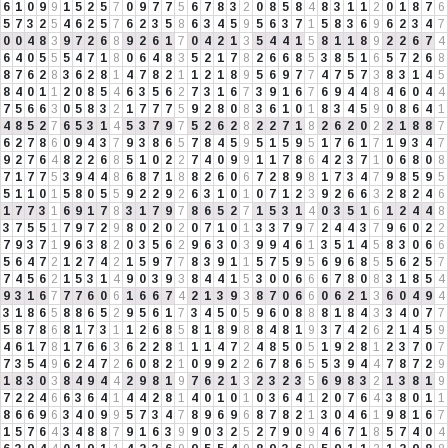
6
1
0
9
9
1
5
2
5
7
0
9
7
7
5
6
7
8
3
2
0
8
5
8
4
8
3
1
1
2
0
1
8
7
6
5
7
3
2
5
4
6
2
5
7
6
2
3
5
8
6
3
4
5
9
5
6
3
7
1
5
8
3
6
9
6
2
3
4
7
0
0
4
8
3
9
7
2
6
8
9
2
6
1
7
0
4
2
1
3
5
4
4
1
5
8
1
1
8
9
2
2
6
7
4
6
4
0
5
5
5
4
7
1
8
0
6
4
8
3
5
2
1
7
8
2
6
6
8
5
3
8
5
1
6
5
7
2
6
8
8
7
6
2
8
3
6
2
8
1
4
7
8
2
1
1
2
1
8
9
5
6
9
7
7
4
7
5
7
3
8
3
1
4
5
8
4
0
1
1
2
0
8
5
4
6
3
5
6
2
7
3
1
6
7
3
9
1
6
7
6
9
4
4
8
4
6
0
4
4
7
5
6
6
3
0
5
8
3
2
1
7
7
7
5
9
2
8
0
8
3
6
1
0
1
8
3
4
5
9
0
8
6
4
1
4
8
5
2
7
6
5
3
1
4
5
3
7
9
7
5
2
6
2
8
2
2
7
1
8
2
6
2
0
2
2
1
8
8
7
6
2
7
8
6
0
9
4
3
7
9
3
8
6
5
7
8
4
5
9
5
1
5
9
5
1
7
6
1
7
1
9
3
4
7
9
2
7
6
4
8
2
2
6
8
5
1
0
2
2
7
4
0
9
9
1
1
7
8
6
4
2
3
7
1
0
6
8
0
8
7
1
7
7
5
3
9
4
4
8
6
8
7
1
8
8
2
6
0
6
7
2
8
9
8
1
7
3
4
7
9
8
5
9
5
5
1
1
0
1
5
8
0
5
5
9
2
2
9
2
6
3
1
0
1
0
7
1
2
3
9
2
6
6
3
2
8
2
4
6
1
7
7
3
1
6
9
1
7
8
3
1
7
9
7
8
6
5
2
7
1
5
3
1
4
0
3
5
1
6
1
2
4
4
8
3
7
5
5
1
7
9
7
2
9
8
0
2
0
2
0
7
1
0
1
3
3
7
9
7
2
4
4
3
7
9
6
0
2
2
7
9
3
7
1
9
6
3
8
2
0
3
5
6
2
9
6
3
0
3
9
9
4
6
1
3
5
1
4
5
8
3
0
6
6
5
6
4
7
2
1
2
7
4
2
1
5
9
7
7
8
3
9
1
1
5
7
5
9
5
6
9
6
8
5
5
6
2
5
7
7
4
5
6
2
1
5
3
1
4
9
0
3
9
3
8
4
4
1
5
3
0
0
6
6
6
7
8
0
8
3
1
8
5
4
9
3
1
6
7
7
7
6
0
6
1
6
6
7
4
2
1
3
9
3
8
7
0
6
6
0
6
2
1
3
6
0
4
9
4
3
1
8
6
5
8
8
6
5
2
9
5
6
1
7
3
4
5
0
5
9
6
0
8
8
8
1
8
4
3
3
4
0
7
7
5
8
7
8
6
8
1
7
3
1
1
2
6
8
5
8
1
8
9
8
8
4
8
1
9
3
7
4
2
6
2
1
4
5
9
4
6
1
7
8
1
7
6
6
3
6
2
2
8
1
1
1
4
7
2
4
8
5
0
5
1
9
2
8
1
2
3
7
0
7
7
3
5
4
9
6
2
4
7
2
6
0
8
2
1
0
9
9
2
2
6
7
8
6
5
5
3
9
4
4
7
8
7
2
9
1
8
3
0
3
8
4
9
4
4
2
9
8
1
9
7
6
2
1
3
2
3
2
3
5
6
9
8
3
2
1
3
8
1
9
7
2
2
4
6
6
3
6
4
1
4
4
2
8
1
4
0
1
0
1
0
3
6
4
1
2
0
7
6
4
3
8
0
1
1
8
6
6
9
6
3
4
0
9
9
5
7
3
4
7
8
9
6
9
6
8
7
8
2
1
3
0
4
6
1
9
8
1
6
7
1
5
7
6
4
3
4
8
8
7
9
1
6
3
9
9
0
3
2
5
2
7
9
0
9
4
6
7
1
8
5
7
4
0
4