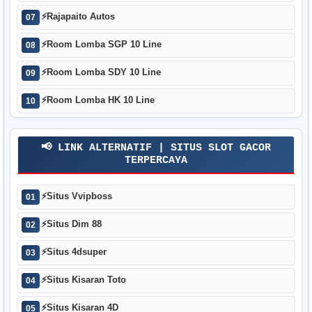
⚡
Rajapaito Autos
07
⚡
Room Lomba SGP 10 Line
08
⚡
Room Lomba SDY 10 Line
09
⚡
Room Lomba HK 10 Line
10
📢 LINK ALTERNATIF | SITUS SLOT GACOR
TERPERCAYA
⚡
Situs Vvipboss
01
⚡
Situs Dim 88
02
⚡
Situs 4dsuper
03
⚡
Situs Kisaran Toto
04
⚡
Situs Kisaran 4D
05