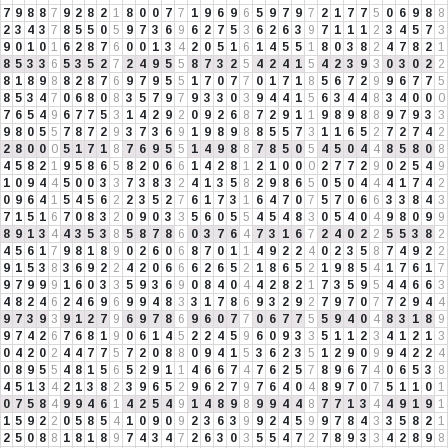
7
9
8
8
7
9
2
8
2
1
8
0
0
7
7
1
9
6
9
6
5
9
7
9
7
2
1
7
7
5
0
6
9
8
8
2
3
4
3
7
8
5
5
0
5
9
7
3
6
9
6
2
7
5
3
6
2
6
3
9
7
1
1
1
2
3
4
5
7
3
9
0
1
0
1
6
2
8
7
6
0
0
1
3
4
2
0
5
1
6
1
4
5
5
1
8
0
3
8
2
4
7
8
2
1
8
5
3
3
6
5
3
5
2
7
2
4
9
5
5
8
7
3
2
5
4
2
4
1
5
4
2
3
9
3
0
3
0
2
2
8
1
8
9
8
8
2
8
7
6
9
7
9
5
5
1
7
0
7
7
0
1
7
1
8
5
6
7
2
9
9
6
7
7
5
8
5
3
4
7
0
6
8
0
8
3
5
7
9
7
9
3
3
0
3
9
4
4
1
5
6
3
4
4
8
3
4
0
0
0
7
6
5
4
9
6
7
7
5
3
1
4
2
9
2
0
9
2
6
8
7
2
9
1
1
9
8
9
8
8
9
7
9
3
3
9
8
0
5
5
7
8
7
2
9
3
7
3
6
9
1
9
8
9
8
8
5
5
7
3
1
1
6
5
2
7
2
7
4
2
2
8
0
0
0
5
1
7
1
8
7
6
9
5
5
1
4
9
8
8
7
8
5
0
5
4
5
0
4
4
8
5
8
0
8
4
5
8
2
1
9
5
8
6
5
8
2
0
6
6
1
4
2
8
1
2
1
0
0
0
2
7
7
2
9
0
2
5
4
9
1
0
9
4
4
5
0
0
3
3
7
3
8
3
2
4
1
3
5
8
2
9
8
6
5
0
5
0
4
4
4
1
7
4
2
0
9
6
4
1
5
4
5
6
2
2
3
5
2
7
6
1
7
3
1
6
4
7
0
7
5
7
0
6
6
3
3
8
4
3
7
1
5
1
6
7
0
8
3
2
0
9
0
3
3
5
6
0
5
5
4
5
4
8
3
0
5
4
0
4
9
8
0
9
9
8
9
1
3
4
4
3
5
3
8
5
8
7
8
6
0
3
7
6
4
7
3
1
6
7
2
4
0
2
2
5
5
3
8
2
4
5
6
1
7
9
8
1
8
9
0
2
6
0
6
8
7
0
1
1
4
9
2
2
4
0
2
3
5
8
7
4
9
2
2
9
1
5
3
8
3
6
9
2
2
4
2
0
6
6
6
2
6
5
2
1
8
6
5
2
1
9
8
5
4
1
7
6
1
7
9
7
9
9
9
1
6
0
3
3
5
9
3
6
9
0
8
4
0
4
4
2
8
2
1
7
3
5
9
5
4
4
6
6
3
4
8
2
4
6
2
4
6
9
6
9
9
4
8
3
3
1
7
8
6
9
3
2
9
2
7
9
7
0
7
7
2
9
4
4
9
7
3
9
3
9
1
2
7
9
6
9
7
8
6
9
6
0
7
7
0
6
7
7
5
5
9
4
0
4
8
3
1
8
9
9
7
4
2
6
7
6
8
1
9
0
6
1
4
5
2
2
4
5
9
6
0
9
3
3
5
1
1
2
3
4
1
2
1
3
0
4
2
0
2
4
4
7
7
5
7
2
0
8
8
0
9
4
1
5
3
6
2
3
5
1
2
9
0
9
9
4
2
2
4
0
8
9
5
5
4
8
1
5
6
5
2
9
1
1
4
6
6
7
4
7
6
2
5
7
8
9
6
7
4
0
6
5
3
8
4
5
1
3
4
2
1
3
8
2
3
9
6
5
2
9
6
2
7
9
7
6
4
0
4
8
9
7
0
7
5
1
1
0
1
0
7
5
8
4
9
9
4
6
1
4
2
5
4
9
1
4
8
9
8
9
9
4
4
8
7
7
1
3
4
4
9
1
9
1
1
5
9
2
2
0
5
8
5
4
1
0
9
0
9
2
3
6
3
9
9
2
4
5
9
9
7
8
4
3
3
5
8
2
1
2
5
0
8
8
1
8
1
8
9
7
4
3
4
7
2
6
3
0
3
5
5
4
7
2
7
8
9
3
3
4
2
8
9
8