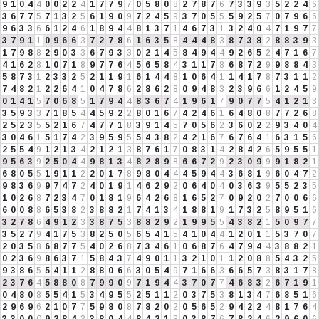
9
1
0
4
4
0
0
2
2
4
1
7
7
9
7
0
5
8
0
8
2
7
8
7
6
7
3
3
9
3
5
2
2
4
6
3
6
7
7
5
7
1
3
2
5
6
1
9
0
9
7
2
4
5
9
3
7
0
5
5
5
9
2
5
7
0
7
9
6
6
9
6
3
3
6
6
1
2
4
6
1
8
9
4
4
8
1
3
7
1
4
6
7
3
1
3
2
4
0
4
7
1
9
7
7
3
7
9
1
1
0
9
6
6
3
7
2
7
8
6
1
6
3
5
8
4
4
4
8
3
8
7
3
8
2
8
8
3
9
3
1
7
9
8
8
2
9
0
3
3
6
7
9
3
3
0
2
1
4
5
8
4
9
4
4
9
2
6
5
2
4
7
1
6
7
4
1
6
2
8
1
0
7
1
8
9
7
7
6
4
5
6
5
8
4
3
1
1
7
8
6
8
7
2
9
9
8
8
4
3
5
8
7
3
1
2
3
3
2
5
2
1
1
9
1
6
1
4
4
8
1
0
6
4
1
1
4
1
7
8
7
3
1
1
2
7
4
8
2
1
2
2
6
4
1
0
4
7
8
6
2
8
6
2
8
0
9
4
8
3
2
3
9
6
6
1
2
4
5
9
0
1
4
1
5
7
0
6
8
5
1
7
9
4
4
8
3
6
7
4
1
9
6
1
7
9
0
7
7
5
4
1
2
1
3
3
5
9
3
3
7
1
8
5
4
4
5
9
2
2
8
0
1
6
7
4
2
4
6
1
6
4
8
0
8
7
7
2
6
8
2
5
2
3
5
5
2
1
6
7
4
7
7
1
8
3
9
1
4
5
7
0
5
6
2
3
6
0
2
2
9
3
4
0
4
3
0
4
6
1
5
1
7
4
2
3
9
5
9
5
5
4
3
8
2
4
2
1
6
7
6
7
6
4
1
6
3
1
5
6
2
5
5
4
9
1
2
1
3
4
2
1
2
1
3
8
7
6
1
7
0
8
3
1
4
2
8
4
2
6
5
9
5
5
1
9
5
6
3
9
2
5
0
4
4
9
8
1
3
4
8
2
8
9
8
6
6
7
2
9
2
3
0
9
9
9
1
8
2
1
6
8
0
5
5
1
9
1
1
2
2
0
1
7
8
9
8
0
4
4
4
5
9
4
4
3
6
8
1
9
6
0
4
7
2
9
8
3
6
9
9
7
4
7
2
4
0
1
9
1
4
6
2
9
2
0
6
4
0
4
0
3
6
3
9
5
5
2
3
5
1
0
2
6
8
7
2
3
4
7
0
1
8
1
9
6
4
2
6
8
1
6
5
2
7
0
9
2
0
2
7
0
0
6
6
6
0
0
8
8
6
5
3
8
2
3
8
8
2
1
7
4
1
3
4
1
8
8
1
9
1
7
3
2
5
8
9
5
1
6
3
2
7
8
6
4
9
1
2
3
3
8
7
5
3
8
8
2
9
2
1
9
9
5
5
4
3
8
2
1
5
0
9
7
7
3
5
2
7
9
4
1
7
5
3
8
2
5
0
5
6
5
4
1
5
4
1
0
4
4
1
2
0
1
1
5
3
7
0
7
2
0
3
5
8
6
8
7
7
5
4
0
2
6
8
7
3
4
6
1
0
6
8
7
6
4
7
9
4
4
3
8
8
2
1
0
2
3
6
9
8
6
3
7
1
5
8
4
3
7
4
9
0
1
1
3
2
1
0
1
1
2
0
8
8
5
4
3
2
5
9
3
8
6
5
5
4
1
1
2
8
8
0
6
6
3
0
5
4
9
7
1
6
6
3
6
6
5
7
3
8
3
1
7
8
2
3
7
6
4
5
8
8
0
8
7
9
9
0
9
7
1
9
4
4
3
7
0
7
7
4
6
8
3
2
6
7
1
9
1
0
4
8
0
8
5
5
4
1
5
3
4
9
5
5
2
5
1
1
2
0
3
7
5
3
8
1
3
4
7
6
8
5
1
6
2
9
6
9
6
2
1
0
7
7
5
9
8
0
8
7
8
2
0
2
0
5
6
5
2
9
4
2
2
4
8
1
7
6
4
3
3
0
0
0
9
2
8
4
3
3
8
0
4
4
8
4
2
1
3
0
3
8
7
6
7
8
2
4
6
2
9
6
0
6