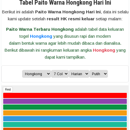
Tabel Paito Warna Hongkong Hari Ini
Berikut ini adalah
Paito Warna Hongkong Hari Ini
, data ini selalu
kami update setelah
result HK resmi keluar
setiap malam:
Paito Warna Terbaru Hongkong
adalah tabel data keluaran
togel
Hongkong
yang disusun rapi dan modern
dalam bentuk warna agar lebih mudah dibaca dan dianalisa.
Berikut dibawah ini rangkuman keluaran angka
Hongkong
yang
dapat kami tampilkan.
Rest