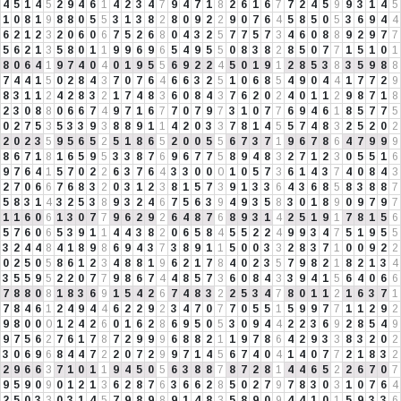
4
5
1
4
5
2
9
4
6
1
4
2
3
4
7
9
4
7
1
8
2
6
1
6
7
7
2
4
5
9
9
3
1
4
5
1
0
8
1
9
8
8
0
5
5
3
1
3
8
2
8
0
9
2
2
9
0
7
6
4
5
8
5
0
5
3
6
9
4
4
6
2
1
2
3
2
0
6
0
6
7
5
2
6
8
0
4
3
2
5
7
7
5
7
3
4
6
0
8
8
9
2
9
7
7
5
6
2
1
3
5
8
0
1
1
9
9
6
9
6
5
4
9
5
5
0
8
3
8
2
8
5
0
7
7
1
5
1
0
1
8
0
6
4
1
9
7
4
0
4
0
1
9
5
5
6
9
2
2
4
5
0
1
9
1
2
8
5
3
8
3
5
9
8
8
7
4
4
1
5
0
2
8
4
3
7
0
7
6
4
6
6
3
2
5
1
0
6
8
5
4
9
0
4
4
1
7
7
2
9
8
3
1
1
2
4
2
8
3
2
1
7
4
8
3
6
0
8
4
3
7
6
2
0
2
4
0
1
1
2
9
8
7
1
8
2
3
0
8
8
0
6
6
7
4
9
7
1
6
7
7
0
7
9
7
3
1
0
7
7
6
9
4
6
1
8
5
7
7
5
0
2
7
5
3
5
3
3
9
3
8
8
9
1
1
4
2
0
3
3
7
8
1
4
5
5
7
4
8
3
2
5
2
0
2
2
0
2
3
5
9
5
6
5
2
5
1
8
6
5
2
0
0
5
5
6
7
3
7
1
9
6
7
8
6
4
7
9
9
9
8
6
7
1
8
1
6
5
9
5
3
3
8
7
6
9
6
7
7
5
8
9
4
8
3
2
7
1
2
3
0
5
5
1
6
9
7
6
4
1
5
7
0
2
2
6
3
7
6
4
3
3
0
0
0
1
0
5
7
3
6
1
4
3
7
4
0
8
4
3
2
7
0
6
6
7
6
8
3
2
0
3
1
2
3
8
1
5
7
3
9
1
3
3
6
4
3
6
8
5
8
3
8
8
7
5
8
3
1
4
3
2
5
3
8
9
3
2
4
6
7
5
6
3
9
4
9
3
5
8
3
0
1
8
9
0
9
7
9
7
1
1
6
0
6
1
3
0
7
7
9
6
2
9
2
6
4
8
7
6
8
9
3
1
4
2
5
1
9
1
7
8
1
5
6
5
7
6
0
6
5
3
9
1
1
4
4
3
8
2
0
6
5
8
4
5
5
2
2
4
9
9
3
4
7
5
1
9
5
5
3
2
4
4
8
4
1
8
9
8
6
9
4
3
7
3
8
9
1
1
5
0
0
3
3
2
8
3
7
1
0
0
9
2
2
0
2
5
0
5
8
6
1
2
3
4
8
8
1
9
6
2
1
7
8
4
0
2
3
5
7
9
8
2
1
8
2
1
3
4
3
5
5
9
5
2
2
0
7
7
9
8
6
7
4
4
8
5
7
3
6
0
8
4
3
3
9
4
1
5
6
4
0
6
6
7
8
8
0
8
1
8
3
6
9
1
5
4
2
6
7
4
8
3
2
2
5
3
4
7
8
0
1
1
2
1
6
3
7
1
7
8
4
6
1
2
4
9
4
4
6
2
2
9
2
3
4
7
0
7
7
0
5
5
1
5
9
9
7
7
1
1
2
9
2
9
8
0
0
0
1
2
4
2
6
0
1
6
2
8
6
9
5
0
5
3
0
9
4
4
2
2
3
6
9
2
8
5
4
9
9
7
5
6
2
7
6
1
7
8
7
2
9
9
9
6
8
8
2
1
1
9
7
8
6
4
2
9
3
3
8
3
2
0
2
3
0
6
9
6
8
4
4
7
2
2
0
7
2
9
9
7
1
4
5
6
7
4
0
4
1
4
0
7
7
2
1
8
3
2
2
9
6
6
3
7
1
0
1
1
9
4
5
0
5
6
3
8
8
7
8
7
2
8
1
4
4
6
5
2
2
6
7
0
7
9
5
9
0
9
0
1
2
1
3
6
2
8
7
6
3
6
6
2
8
5
0
2
7
9
7
8
3
0
3
1
0
7
6
4
2
5
0
3
3
0
3
1
4
5
7
9
8
9
8
9
1
4
8
3
5
8
9
0
9
4
4
1
0
1
5
9
3
3
6