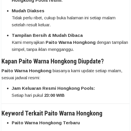
Hongkong Pools resmi
.
Mudah Diakses
Tidak perlu ribet, cukup buka halaman ini setiap malam
setelah result keluar.
Tampilan Bersih & Mudah Dibaca
Kami menyajikan
Paito Warna Hongkong
dengan tampilan
simpel, tanpa iklan mengganggu.
Kapan Paito Warna Hongkong Diupdate?
Paito Warna Hongkong
biasanya kami update setiap malam,
sesuai jadwal resmi:
Jam Keluaran Resmi Hongkong Pools:
Setiap hari pukul
23:00 WIB
Keyword Terkait Paito Warna Hongkong
Paito Warna Hongkong Terbaru