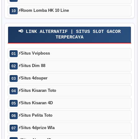
⚡
Room Lomba HK 10 Line
10
📢 LINK ALTERNATIF | SITUS SLOT GACOR
TERPERCAYA
⚡
Situs Vvipboss
01
⚡
Situs Dim 88
02
⚡
Situs 4dsuper
03
⚡
Situs Kisaran Toto
04
⚡
Situs Kisaran 4D
05
⚡
Situs Pelita Toto
06
⚡
Situs 4dprize Wla
07