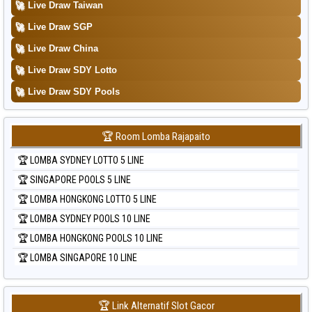
🚀
Live Draw Taiwan
Data Togel Taipei
🚀
Live Draw SGP
Data Togel Taiwan
🚀
Live Draw China
🚀
Live Draw SDY Lotto
🚀
Live Draw SDY Pools
🏆 Room Lomba Rajapaito
🏆 LOMBA SYDNEY LOTTO 5 LINE
🏆 SINGAPORE POOLS 5 LINE
🏆 LOMBA HONGKONG LOTTO 5 LINE
🏆 LOMBA SYDNEY POOLS 10 LINE
🏆 LOMBA HONGKONG POOLS 10 LINE
🏆 LOMBA SINGAPORE 10 LINE
🏆 Link Alternatif Slot Gacor