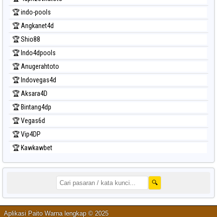
🏆 indo-pools
🏆 Angkanet4d
🏆 Shio88
🏆 Indo4dpools
🏆 Anugerahtoto
🏆 Indovegas4d
🏆 Aksara4D
🏆 Bintang4dp
🏆 Vegas6d
🏆 Vip4DP
🏆 Kawkawbet
🔍
Aplikasi Paito Warna lengkap © 2025