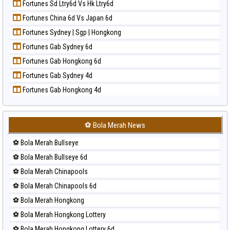
Fortunes Sd Ltry6d Vs Hk Ltry6d
Prediksi Nagoya
Paito Harian Taipei
Fortunes China 6d Vs Japan 6d
Prediksi North Carolina Day
Paito Harian Taiwan
Fortunes Sydney | Sgp | Hongkong
Prediksi Pcso
Fortunes Gab Sydney 6d
Prediksi Sao Paulo
Fortunes Gab Hongkong 6d
Prediksi Singapore
Fortunes Gab Sydney 4d
Prediksi Sydney
Fortunes Gab Hongkong 4d
Prediksi Sydney Lottery
Prediksi Sydney Lottery 6d
Prediksi Sydney Lotto
⚽ Bola Merah News
Prediksi Sydney Pools 6d
⚽ Bola Merah Bullseye
Prediksi Taipei
⚽ Bola Merah Bullseye 6d
Prediksi Taiwan
⚽ Bola Merah Chinapools
⚽ Bola Merah Chinapools 6d
⚽ Bola Merah Hongkong
⚽ Bola Merah Hongkong Lottery
⚽ Bola Merah Hongkong Lottery 6d