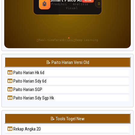
🤖
Paito Warna New York Midday
Prediksi · Analisis ·
Visual
Paito Warna North Carolina Day
Paito Warna Pcso
Paito Warna Pennsylvania Day
Paito Warna Sao Paulo
Real-time
Terenkripsi
Deep Learning
Paito Warna Singapore
Paito Warna Sydney
📝 Paito Harian Versi Old
Paito Warna Sydney Lottery
Paito Warna Sydney Lottery 6d
Paito Harian Hk 6d
Paito Warna Sydney Lotto
Paito Harian Sdy 6d
Paito Warna Sydney Pools 6d
Paito Harian SGP
Paito Warna Taipei
Paito Harian Sdy Sgp Hk
Paito Warna Taiwan
📝 Tools Togel New
Rekap Angka 2D