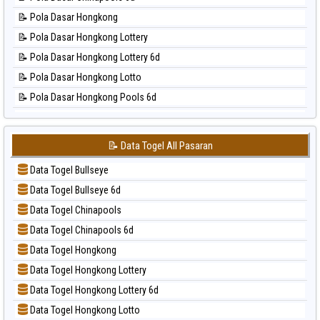
📊 Statistik New York Midday
📝 Pola Dasar Hongkong
📊 Statistik North Carolina Day
📝 Pola Dasar Hongkong Lottery
📊 Statistik Pcso
📝 Pola Dasar Hongkong Lottery 6d
📊 Statistik Pennsylvania Day
📝 Pola Dasar Hongkong Lotto
📊 Statistik Sao Paulo
📝 Pola Dasar Hongkong Pools 6d
📊 Statistik Singapore
📝 Pola Dasar Japan
📊 Statistik Sydney
📝 Pola Dasar Japan 6d
📊 Statistik Sydney Lottery
📝 Data Togel All Pasaran
📝 Pola Dasar Korea
📊 Statistik Sydney Lottery 6d
Data Togel Bullseye
📝 Pola Dasar Kuda Lari
📊 Statistik Sydney Lotto
Data Togel Bullseye 6d
📝 Pola Dasar Magnum Cambodia
📊 Statistik Sydney Pools 6d
Data Togel Chinapools
📝 Pola Dasar Nagoya
📊 Statistik Taipei
Data Togel Chinapools 6d
📝 Pola Dasar North Carolina Day
📊 Statistik Taiwan
Data Togel Hongkong
📝 Pola Dasar Pcso
Data Togel Hongkong Lottery
📝 Pola Dasar Sao Paulo
Data Togel Hongkong Lottery 6d
📝 Pola Dasar Singapore
Data Togel Hongkong Lotto
📝 Pola Dasar Sydney