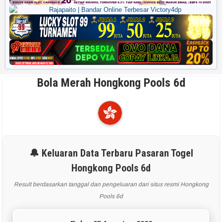
Bola Merah Hongkong Pools 6d
🔔 Keluaran Data Terbaru Pasaran Togel
Hongkong Pools 6d
Result berdasarkan tanggal dan pengeluaran dari situs resmi Hongkong
Pools 6d