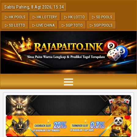
Sabtu Pahing, 8 Agt 2026, 15:34
▷ HK POOLS
▷ HK LOTTERY
▷ HK LOTTO
▷ SD POOLS
▷ SD LOTTO
▷ LIVE CHINA
▷ SGP TOTO
▷ SGP POOLS