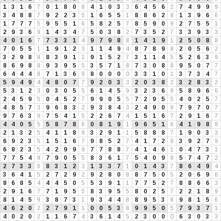
1
3
1
6
7
0
1
8
0
8
4
1
0
3
3
6
4
5
6
2
7
4
9
9
9
3
4
8
8
7
9
2
2
3
5
1
6
5
5
1
8
8
6
2
8
1
3
9
6
6
1
7
7
7
5
9
5
5
1
6
5
8
2
5
7
8
5
9
0
9
2
7
5
5
1
2
9
3
6
9
1
4
3
4
7
5
0
3
8
2
7
3
5
2
7
3
3
9
3
3
4
0
1
6
7
7
3
3
1
4
9
7
9
8
8
1
4
1
9
1
2
5
0
8
8
7
0
5
5
1
1
9
1
2
3
1
1
4
9
4
8
7
8
9
8
2
0
5
6
2
3
2
9
8
8
8
3
9
1
1
9
1
5
2
7
3
1
1
4
5
5
2
6
3
9
8
6
9
8
8
9
3
9
5
5
3
5
7
1
8
7
3
0
8
8
9
5
0
7
7
6
4
4
4
8
7
1
3
6
9
8
0
0
0
0
3
3
1
0
1
3
7
3
4
7
5
9
4
9
4
4
8
0
7
7
9
2
0
3
3
2
0
3
8
2
3
2
8
3
2
5
3
1
2
3
0
3
0
5
5
6
1
4
5
9
3
2
3
6
9
5
8
9
6
6
2
4
5
9
5
0
4
5
2
7
9
9
0
5
5
7
2
9
5
5
4
0
2
5
7
4
8
5
7
3
9
6
8
3
2
9
3
8
4
3
2
4
9
0
9
7
9
7
0
7
9
7
6
3
9
7
5
4
1
5
2
2
6
7
4
1
5
1
6
7
2
9
1
6
7
4
4
0
5
5
5
8
7
8
6
0
8
1
9
1
9
6
5
1
6
4
1
9
8
8
2
1
3
2
5
4
1
1
8
9
3
2
9
1
1
5
8
8
8
7
1
9
0
3
3
6
9
2
3
5
1
5
1
6
7
9
8
5
2
7
4
1
7
2
9
3
9
2
7
9
6
8
2
3
5
4
2
9
9
9
7
7
8
8
7
4
1
4
6
1
0
4
7
3
1
7
7
5
4
9
7
9
0
5
5
8
3
6
1
7
5
4
0
9
9
5
7
4
7
2
2
7
3
3
6
8
3
1
2
3
1
3
3
7
1
0
1
4
3
7
8
6
4
9
4
3
6
4
1
5
2
7
2
9
2
9
2
8
0
8
8
7
5
0
5
2
0
6
9
6
8
6
8
5
4
4
4
5
0
5
5
3
9
1
1
7
7
5
2
7
8
8
6
6
3
2
9
1
6
7
7
1
9
5
5
8
3
9
5
5
8
0
2
5
7
2
2
1
8
9
8
1
4
5
9
3
8
7
3
1
9
3
4
4
8
8
9
5
3
8
9
8
1
5
6
4
6
2
0
2
2
7
9
1
1
0
0
5
3
8
9
9
5
0
5
7
9
3
7
1
4
0
2
0
2
1
1
6
7
4
3
6
1
4
5
2
3
0
0
0
6
3
0
3
3