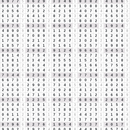
6
9
7
7
5
0
6
2
9
2
3
3
4
6
1
8
3
8
2
1
4
1
8
6
5
0
6
1
0
1
3
0
6
5
2
4
4
9
0
9
1
0
8
0
8
8
8
5
5
1
2
0
5
6
2
7
2
3
2
5
4
2
1
9
1
4
0
7
6
4
4
1
0
2
2
6
1
3
4
7
6
4
1
6
7
8
7
3
9
3
9
4
7
9
7
5
6
5
0
5
1
7
4
3
7
5
1
8
3
2
4
0
5
0
5
8
0
8
2
1
8
4
0
0
0
9
9
7
5
3
9
3
3
5
8
6
9
5
2
7
4
2
8
3
2
1
9
3
4
7
4
8
9
0
9
8
5
9
8
8
1
1
2
6
8
8
0
1
9
1
3
2
5
3
8
3
6
8
5
4
7
0
8
9
8
6
9
5
9
5
2
6
1
2
3
8
2
6
2
8
1
7
5
0
5
9
2
1
2
3
2
4
3
7
1
3
0
2
0
2
1
8
0
6
6
1
8
5
7
3
1
4
6
1
7
5
1
6
1
7
6
3
5
7
3
8
9
8
9
8
9
0
5
9
5
2
9
8
2
1
9
1
2
4
6
9
6
6
1
7
5
4
5
1
6
8
6
1
4
5
2
7
5
4
9
9
8
7
5
3
6
2
7
2
9
7
8
6
2
8
1
8
8
1
9
0
3
4
4
8
8
5
5
5
1
1
5
2
5
7
6
1
1
8
9
1
3
8
3
2
1
6
3
4
7
2
3
8
9
8
5
1
6
6
3
5
7
5
6
2
6
8
2
4
6
0
3
9
4
4
6
0
3
4
7
4
7
0
4
4
8
4
3
4
7
7
3
4
4
8
0
2
3
8
2
7
8
8
2
1
7
7
1
9
1
6
4
3
8
2
6
6
7
3
1
4
7
2
0
2
0
6
0
0
0
0
0
7
5
3
3
8
0
3
3
1
4
6
0
6
2
9
9
0
9
7
3
4
1
5
5
1
3
1
4
4
0
2
6
8
2
6
3
0
3
7
9
4
7
2
2
9
2
8
1
4
1
2
0
2
2
4
6
8
5
2
5
5
4
9
4
7
1
9
1
6
1
5
0
5
2
3
1
2
3
6
6
6
3
9
9
7
1
9
1
3
2
3
5
8
0
0
7
0
7
6
8
9
9
9
2
8
7
4
2
0
5
0
4
4
3
1
9
1
1
6
2
2
1
3
8
2
3
3
6
0
1
5
4
9
8
5
6
3
9
1
3
5
6
2
1
3
8
9
8
7
2
7
5
3
3
9
1
4
5
0
6
1
1
2
1
7
5
5
1
7
7
3
3
6
4
4
3
7
1
2
1
9
4
4
7
7
4
8
3
6
7
6
3
9
1
3
7
3
1
3
7
7
9
7
9
4
0
6
6
8
7
9
6
6
8
2
7
6
4
1
9
5
4
9
0
7
3
7
1
4
0
1
7
8
9
9
0
2
2
2
9
2
2
4
0
6
0
8
8
4
4
8
9
8
6
5
7
6
4