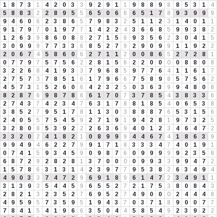
1
8
7
3
1
4
2
0
3
3
9
2
9
1
1
9
8
8
9
8
8
5
3
1
4
5
8
8
3
2
2
8
9
5
5
6
5
0
6
6
6
5
1
7
8
9
3
9
9
9
9
4
6
0
6
2
3
8
6
5
7
9
8
3
2
5
1
1
2
3
1
4
0
1
1
9
1
7
9
7
0
1
9
7
7
1
4
2
2
4
3
6
6
8
5
9
9
3
8
2
1
2
6
3
9
8
6
0
8
8
2
7
1
5
6
9
3
5
6
2
3
0
4
1
5
3
0
9
9
9
7
7
3
3
6
8
5
2
7
9
2
9
0
9
9
1
1
9
2
2
2
0
6
7
4
5
8
6
0
6
2
7
1
1
2
0
0
8
6
5
2
7
2
8
1
0
7
7
9
7
5
7
5
6
2
2
8
1
5
6
2
2
0
0
0
0
8
8
0
8
3
2
2
6
8
4
1
9
3
3
7
9
6
8
5
9
7
7
6
4
1
1
6
1
7
2
7
5
7
3
7
8
5
1
6
1
7
9
6
6
7
5
8
9
8
5
7
5
6
2
4
5
7
3
1
5
2
6
0
6
4
2
3
2
5
0
3
6
3
9
9
4
8
0
8
8
2
8
7
6
9
8
7
8
6
6
1
7
0
7
3
7
8
5
4
3
8
3
3
6
2
7
4
3
7
4
2
3
4
7
6
3
1
7
8
8
1
8
5
4
0
6
5
3
8
3
8
5
2
7
9
5
1
7
8
1
1
3
0
3
8
8
8
7
6
5
3
1
5
6
2
4
0
5
5
7
5
4
5
9
2
7
1
9
1
9
4
2
8
1
9
7
3
2
5
3
2
8
0
8
5
3
9
2
2
2
6
3
6
9
4
0
1
2
3
4
6
4
7
2
3
3
2
0
2
4
1
8
2
1
0
8
9
9
9
4
4
6
7
4
1
8
6
3
9
9
9
4
9
4
6
2
2
7
9
9
1
7
1
8
3
3
3
4
7
4
0
1
9
1
0
7
4
1
5
9
3
4
5
9
0
9
8
7
6
0
9
9
9
9
9
2
3
5
8
6
8
7
2
9
2
8
2
8
1
3
7
0
0
0
0
9
9
3
3
9
9
4
7
2
1
5
7
8
6
3
1
3
1
4
2
3
9
7
7
9
5
3
8
2
6
3
4
9
4
4
9
0
3
3
7
4
7
2
9
6
9
1
8
9
6
1
4
7
2
3
4
9
1
1
3
1
3
9
3
5
4
4
5
9
6
5
5
2
7
2
1
7
5
3
8
0
8
4
3
2
8
2
1
3
2
3
5
2
7
6
9
5
2
7
4
9
0
0
0
2
4
4
4
8
4
9
5
9
5
7
3
5
9
5
1
9
4
3
7
0
3
7
1
8
9
0
0
7
7
7
8
4
1
5
4
1
9
6
6
3
5
0
4
4
5
8
5
4
9
2
3
9
2
2