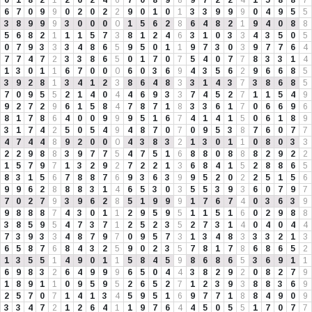
6
7
0
9
9
0
2
0
2
2
9
0
1
0
1
3
3
9
9
9
0
4
9
5
5
3
8
9
9
9
3
0
0
0
0
1
5
6
2
8
6
4
8
2
1
9
4
0
8
8
5
6
8
2
1
1
1
5
7
3
8
1
2
4
6
3
1
0
3
3
4
3
5
0
5
0
7
9
3
3
3
4
8
6
5
9
5
0
1
1
9
7
3
0
3
9
7
7
6
4
7
7
4
7
2
3
3
8
6
5
0
1
7
0
7
5
4
0
7
7
8
3
3
1
4
1
3
0
1
1
6
7
0
0
0
6
0
3
6
9
4
3
5
6
2
9
6
6
8
5
3
9
2
8
1
3
4
1
2
3
8
6
4
8
3
3
1
4
3
7
3
8
6
8
5
7
0
9
5
5
2
1
4
0
4
4
6
9
3
3
7
4
5
2
7
1
1
5
4
9
9
2
7
2
9
6
1
5
8
4
7
8
7
1
8
3
3
6
1
7
0
6
6
9
6
8
1
7
8
6
4
0
0
9
9
9
5
1
6
7
4
1
4
1
5
0
6
1
8
9
3
1
7
4
2
5
0
5
4
9
4
8
7
0
7
0
9
5
3
8
7
6
0
7
7
4
7
4
4
8
9
2
0
0
0
4
3
8
3
2
1
3
0
1
1
0
8
0
3
3
2
2
9
8
8
3
9
7
7
5
4
7
5
1
6
8
8
0
8
8
8
2
9
2
2
1
5
7
9
7
1
3
2
9
2
7
2
2
1
3
6
8
4
1
5
2
8
8
6
5
8
3
1
5
6
7
8
8
7
6
9
3
6
3
9
9
5
2
0
2
2
5
1
5
6
9
9
6
2
8
8
8
3
1
4
6
5
3
0
3
5
5
3
9
3
6
0
7
9
7
7
0
2
7
9
3
9
6
2
8
5
1
9
9
9
1
7
6
7
4
0
3
6
3
9
9
8
8
8
7
4
3
0
1
1
2
9
5
9
5
1
1
5
1
6
0
2
9
8
8
3
8
5
9
5
4
7
3
7
1
2
5
2
3
5
2
7
3
1
4
0
4
0
4
4
7
3
9
3
3
4
8
7
9
7
0
9
5
7
3
1
3
4
8
3
3
3
2
1
3
6
5
8
7
6
8
4
3
2
5
9
0
2
3
5
7
8
1
7
8
6
8
6
5
2
1
3
5
5
1
4
9
0
1
1
5
8
4
5
9
8
6
8
6
5
3
6
9
1
1
6
9
8
3
2
6
4
9
9
9
6
5
0
4
4
3
8
2
9
2
0
8
2
7
9
1
8
9
1
1
0
9
5
9
5
2
6
5
2
7
1
2
3
9
3
8
8
3
6
9
2
5
7
0
7
1
4
1
3
4
5
9
5
1
6
9
7
7
1
8
8
4
9
0
9
3
3
4
7
2
1
2
6
4
1
1
9
7
6
4
4
5
0
5
5
1
7
0
7
7