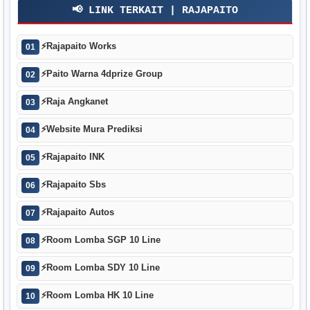
📢 LINK TERKAIT | RAJAPAITO
⚡
Rajapaito Works
01
⚡
Paito Warna 4dprize Group
02
⚡
Raja Angkanet
03
⚡
Website Mura Prediksi
04
⚡
Rajapaito INK
05
⚡
Rajapaito Sbs
06
⚡
Rajapaito Autos
07
⚡
Room Lomba SGP 10 Line
08
⚡
Room Lomba SDY 10 Line
09
⚡
Room Lomba HK 10 Line
10