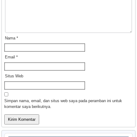
Nama
*
Email
*
Situs Web
Simpan nama, email, dan situs web saya pada peramban ini untuk
komentar saya berikutnya.