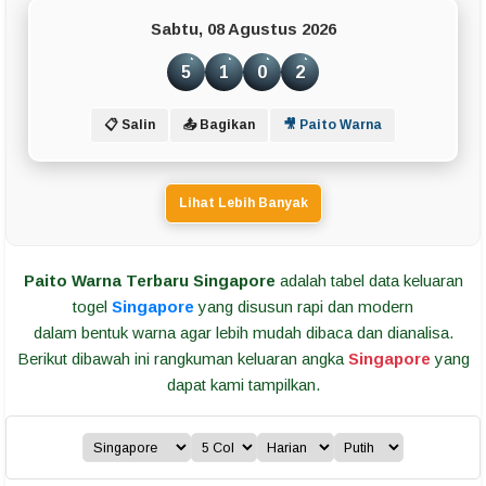
Sabtu, 08 Agustus 2026
5
1
0
2
📋 Salin
📤 Bagikan
🎥 Paito Warna
Lihat Lebih Banyak
Paito Warna Terbaru Singapore
adalah tabel data keluaran
togel
Singapore
yang disusun rapi dan modern
dalam bentuk warna agar lebih mudah dibaca dan dianalisa.
Berikut dibawah ini rangkuman keluaran angka
Singapore
yang
dapat kami tampilkan.