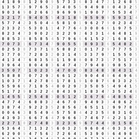
4
1
8
9
8
1
2
9
0
9
5
7
3
3
6
8
3
4
7
2
1
2
6
8
5
1
3
5
7
3
9
7
6
5
2
3
4
0
5
5
9
4
9
8
8
0
4
3
2
5
9
0
3
6
9
0
2
6
6
3
9
6
9
9
9
1
9
0
7
7
5
5
3
4
7
3
2
1
7
8
9
4
0
5
5
4
3
1
8
9
9
5
9
9
9
5
9
3
1
4
5
7
7
4
2
3
5
0
4
4
5
8
1
0
1
9
6
2
7
9
0
2
3
4
7
2
3
3
2
5
5
3
0
1
1
4
7
7
6
4
3
0
0
6
6
1
9
7
5
3
8
2
3
4
7
3
9
0
2
2
3
2
2
9
2
6
3
3
1
4
6
4
8
1
9
8
8
5
3
8
8
5
8
5
4
5
7
9
6
6
6
1
5
2
7
1
6
8
1
9
7
0
7
3
1
6
7
3
4
7
9
0
5
5
1
8
9
3
3
6
5
4
8
2
1
0
2
5
3
8
7
3
7
1
8
5
8
8
2
1
0
1
7
2
9
7
7
7
5
3
3
7
7
0
7
7
2
8
3
2
0
3
1
4
5
3
3
7
9
7
1
5
5
0
5
4
1
3
4
7
6
8
3
5
8
1
1
9
8
8
0
8
7
3
1
7
5
1
7
8
3
9
6
4
1
8
0
4
8
3
6
4
7
4
2
7
9
4
8
3
9
8
5
3
8
3
5
0
7
7
1
0
2
3
5
4
7
0
0
0
8
3
4
8
3
8
4
3
1
4
5
8
8
8
7
0
7
2
9
2
6
6
1
2
3
9
0
4
4
8
6
4
9
6
6
1
0
3
7
1
4
2
7
8
6
1
7
8
1
9
1
0
8
7
6
8
3
3
2
5
5
5
9
6
6
7
1
8
5
4
0
0
2
9
2
3
5
0
5
5
4
9
4
1
5
5
1
7
2
9
8
3
2
2
4
8
4
3
9
3
1
8
3
4
7
3
5
2
4
6
1
4
5
5
1
2
5
4
8
3
0
5
1
2
3
3
6
7
6
4
4
8
5
6
2
4
7
7
4
2
6
8
8
3
2
4
6
7
0
7
9
4
9
3
3
4
8
6
2
8
3
8
7
4
2
9
2
2
3
5
2
8
5
6
2
6
5
1
1
2
9
9
7
8
6
0
0
6
6
3
8
5
4
9
4
5
7
5
8
4
4
2
3
5
8
8
3
1
0
1
4
3
9
3
3
6
6
7
6
4
7
9
6
6
3
7
4
6
7
4
2
2
1
3
4
2
2
7
1
8
2
7
4
8
3
3
2
3
6
9
6
7
4
4
8
0
1
5
8
4
5
3
6
4
1
7
1
3
2
5
6
0
3
2
5
9
6
0
4
4
0
3
3
6
9
6
2
9
0
9
4
7
5
6
2
7
2
6
4
1
5
3
9
0
9
6
4
9
8
8
0
1
8
2
1
2
6
2
4
6
7
0
8
9
8
9
7
2
2
4
1
5
8
8
7