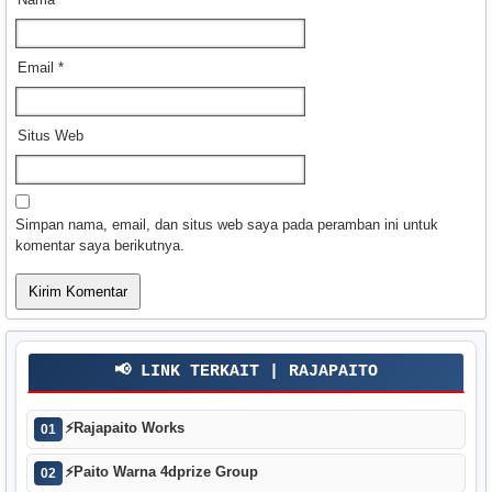
Email
*
Situs Web
Simpan nama, email, dan situs web saya pada peramban ini untuk
komentar saya berikutnya.
📢 LINK TERKAIT | RAJAPAITO
⚡
Rajapaito Works
01
⚡
Paito Warna 4dprize Group
02