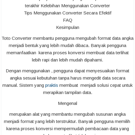
terakhir Kelebihan Menggunakan Converter
Tips Menggunakan Converter Secara Efektif
FAQ
Kesimpulan
Toto Converter membantu pengguna mengubah format data angka
menjadi bentuk yang lebih mudah dibaca. Banyak pengguna
memanfaatkan karena proses konversi membuat data terlihat
lebih rapi dan lebih mudah dipahami.
Dengan menggunakan , pengguna dapat menyesuaikan format
angka sesuai kebutuhan tanpa harus mengedit data secara
manual. Sistem yang
praktis
membuat menjadi solusi cepat untuk
merapikan tampilan data.
Mengenal
merupakan alat yang membantu mengubah susunan angka
menjadi format yang lebih terstruktur. Banyak pengguna memilih
karena proses konversi mempermudah pembacaan data yang