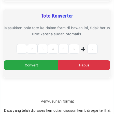
Toto Konverter
Masukkan bola toto ke dalam form di bawah ini, tidak harus
urut karena sudah otomatis.
+
Penyusunan format
Data yang telah diproses kemudian disusun kembali agar terlihat