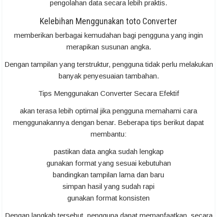
pengolahan data secara lebih praktis.
Kelebihan Menggunakan toto Converter
memberikan berbagai kemudahan bagi pengguna yang ingin
merapikan susunan angka.
Dengan tampilan yang terstruktur, pengguna tidak perlu melakukan
banyak penyesuaian tambahan.
Tips Menggunakan Converter Secara Efektif
akan terasa lebih optimal jika pengguna memahami cara
menggunakannya dengan benar. Beberapa tips berikut dapat
membantu:
pastikan data angka sudah lengkap
gunakan format yang sesuai kebutuhan
bandingkan tampilan lama dan baru
simpan hasil yang sudah rapi
gunakan format konsisten
Dengan langkah tersebut, pengguna dapat memanfaatkan secara