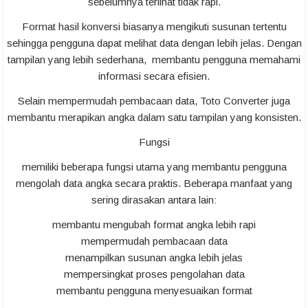
sebelumnya terlihat tidak rapi.
Format hasil konversi biasanya mengikuti susunan tertentu
sehingga pengguna dapat melihat data dengan lebih jelas. Dengan
tampilan yang lebih sederhana, membantu pengguna memahami
informasi secara efisien.
Selain mempermudah pembacaan data, Toto Converter juga
membantu merapikan angka dalam satu tampilan yang konsisten.
Fungsi
memiliki beberapa fungsi utama yang membantu pengguna
mengolah data angka secara praktis. Beberapa manfaat yang
sering dirasakan antara lain:
membantu mengubah format angka lebih rapi
mempermudah pembacaan data
menampilkan susunan angka lebih jelas
mempersingkat proses pengolahan data
membantu pengguna menyesuaikan format