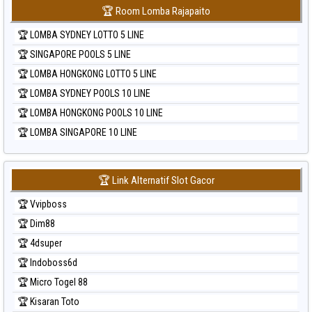
🏆 Room Lomba Rajapaito
🏆 LOMBA SYDNEY LOTTO 5 LINE
🏆 SINGAPORE POOLS 5 LINE
🏆 LOMBA HONGKONG LOTTO 5 LINE
🏆 LOMBA SYDNEY POOLS 10 LINE
🏆 LOMBA HONGKONG POOLS 10 LINE
🏆 LOMBA SINGAPORE 10 LINE
🏆 Link Alternatif Slot Gacor
🏆 Vvipboss
🏆 Dim88
🏆 4dsuper
🏆 Indoboss6d
🏆 Micro Togel 88
🏆 Kisaran Toto