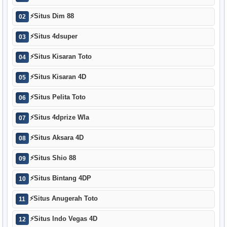
⚡
Situs Dim 88
02
⚡
Situs 4dsuper
03
⚡
Situs Kisaran Toto
04
⚡
Situs Kisaran 4D
05
⚡
Situs Pelita Toto
06
⚡
Situs 4dprize Wla
07
⚡
Situs Aksara 4D
08
⚡
Situs Shio 88
09
⚡
Situs Bintang 4DP
10
⚡
Situs Anugerah Toto
11
⚡
Situs Indo Vegas 4D
12