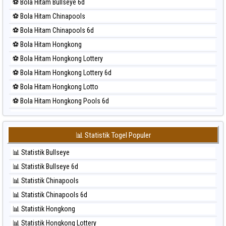
⚽ Bola Hitam Bullseye 6d
⚽ Bola Merah Magnum Cambodia
⚽ Bola Hitam Chinapools
⚽ Bola Merah Nagoya
⚽ Bola Hitam Chinapools 6d
⚽ Bola Merah North Carolina Day
⚽ Bola Hitam Hongkong
⚽ Bola Merah Pcso
⚽ Bola Hitam Hongkong Lottery
⚽ Bola Merah Sao Paulo
⚽ Bola Hitam Hongkong Lottery 6d
⚽ Bola Merah Singapore
⚽ Bola Hitam Hongkong Lotto
⚽ Bola Merah Sydney
⚽ Bola Hitam Hongkong Pools 6d
⚽ Bola Merah Sydney Lottery
⚽ Bola Hitam Japan
⚽ Bola Merah Sydney Lottery 6d
⚽ Bola Hitam Japan 6d
⚽ Bola Merah Sydney Lotto
📊 Statistik Togel Populer
⚽ Bola Hitam Korea
⚽ Bola Merah Sydney Pools 6d
📊 Statistik Bullseye
⚽ Bola Hitam Kuda Lari
⚽ Bola Merah Taipei
📊 Statistik Bullseye 6d
⚽ Bola Hitam Magnum Cambodia
⚽ Bola Merah Taiwan
📊 Statistik Chinapools
⚽ Bola Hitam Nagoya
📊 Statistik Chinapools 6d
⚽ Bola Hitam North Carolina Day
📊 Statistik Hongkong
⚽ Bola Hitam Pcso
📊 Statistik Hongkong Lottery