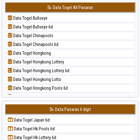
📝 Pola Dasar Japan 6d
📊 Statistik Sydney Lottery
📝 Data Togel All Pasaran
📝 Pola Dasar Korea
📊 Statistik Sydney Lottery 6d
Data Togel Bullseye
📝 Pola Dasar Kuda Lari
📊 Statistik Sydney Lotto
Data Togel Bullseye 6d
📝 Pola Dasar Magnum Cambodia
📊 Statistik Sydney Pools 6d
Data Togel Chinapools
📝 Pola Dasar Nagoya
📊 Statistik Taipei
Data Togel Chinapools 6d
📝 Pola Dasar North Carolina Day
📊 Statistik Taiwan
Data Togel Hongkong
📝 Pola Dasar Pcso
Data Togel Hongkong Lottery
📝 Pola Dasar Sao Paulo
Data Togel Hongkong Lottery 6d
📝 Pola Dasar Singapore
Data Togel Hongkong Lotto
📝 Pola Dasar Sydney
Data Togel Hongkong Pools 6d
📝 Pola Dasar Sydney Lottery
Data Togel Japan
📝 Pola Dasar Sydney Lottery 6d
Data Togel Japan 6d
📝 Pola Dasar Sydney Lotto
📝 Data Pasaran 6 digit
Data Togel Korea
📝 Pola Dasar Sydney Pools 6d
Data Togel Japan 6d
Data Togel Kuda Lari
📝 Pola Dasar Taipei
Data Togel Hk Pools 6d
Data Togel Magnum Cambodia
📝 Pola Dasar Taiwan
Data Togel Hk Lottery 6d