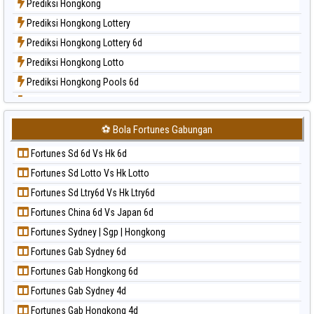
Prediksi Hongkong
Paito Harian North Carolina Day
Prediksi Hongkong Lottery
Paito Harian Pcso
Prediksi Hongkong Lottery 6d
Paito Harian Pennsylvania Day
Prediksi Hongkong Lotto
Paito Harian Sao Paulo
Prediksi Hongkong Pools 6d
Paito Harian Singapore
Prediksi Japan
Paito Harian Sydney
Prediksi Japan 6d
Paito Harian Sydney Lottery
⚽ Bola Fortunes Gabungan
Prediksi Korea
Paito Harian Sydney Lottery 6d
Fortunes Sd 6d Vs Hk 6d
Prediksi Kuda Lari
Paito Harian Sydney Lotto
Fortunes Sd Lotto Vs Hk Lotto
Prediksi Magnum Cambodia
Paito Harian Sydney Pools 6d
Fortunes Sd Ltry6d Vs Hk Ltry6d
Prediksi Nagoya
Paito Harian Taipei
Fortunes China 6d Vs Japan 6d
Prediksi North Carolina Day
Paito Harian Taiwan
Fortunes Sydney | Sgp | Hongkong
Prediksi Pcso
Fortunes Gab Sydney 6d
Prediksi Sao Paulo
Fortunes Gab Hongkong 6d
Prediksi Singapore
Fortunes Gab Sydney 4d
Prediksi Sydney
Fortunes Gab Hongkong 4d