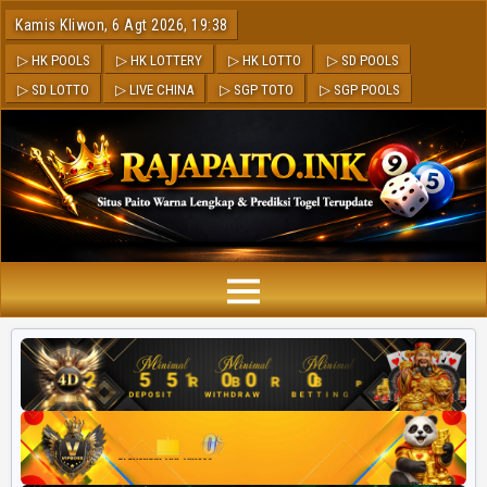
Kamis Kliwon, 6 Agt 2026, 19:38
▷ HK POOLS
▷ HK LOTTERY
▷ HK LOTTO
▷ SD POOLS
▷ SD LOTTO
▷ LIVE CHINA
▷ SGP TOTO
▷ SGP POOLS