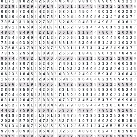
0
1
7
1
8
3
0
2
2
4
2
6
8
5
4
4
6
4
8
3
9
8
3
6
9
8
9
0
5
5
6
1
2
1
3
3
2
1
9
1
1
0
2
9
2
7
9
1
4
5
6
3
0
1
1
1
5
4
5
9
7
1
3
2
5
2
5
8
7
6
0
8
0
9
9
7
3
4
8
3
4
2
6
2
8
6
8
0
1
1
4
5
0
4
4
9
0
1
3
4
0
2
3
8
2
5
8
4
9
4
0
6
1
0
1
4
5
7
5
3
1
0
9
4
4
9
2
8
0
8
6
4
3
4
7
8
9
3
7
1
7
3
5
4
9
3
1
0
0
0
2
7
0
3
3
6
2
4
5
9
0
4
8
7
6
4
9
8
2
1
0
3
6
1
7
1
8
9
1
1
3
6
5
9
5
5
8
1
3
4
1
1
5
2
7
9
5
3
4
7
4
9
6
3
9
1
2
8
8
7
4
8
6
7
4
8
4
9
4
4
2
7
1
8
9
0
6
1
7
8
3
1
9
4
4
7
8
0
7
7
1
0
3
6
9
8
7
5
4
9
6
2
4
9
4
4
7
1
2
3
7
0
0
6
6
1
3
5
6
2
9
0
4
4
8
0
4
1
2
3
7
3
4
0
4
9
3
0
2
2
1
2
6
4
1
6
6
1
5
6
8
3
9
6
6
5
1
4
8
3
1
9
3
2
5
3
7
6
8
5
4
3
7
9
7
9
2
8
7
6
6
8
9
1
1
1
6
7
3
1
3
4
6
2
8
9
6
3
7
1
7
3
1
5
6
2
9
5
9
5
3
0
9
8
8
2
5
6
9
6
1
8
4
8
3
9
0
7
1
8
7
8
4
9
4
9
6
7
4
2
4
0
3
2
5
1
4
0
0
0
0
5
9
0
9
2
9
1
1
2
0
2
3
2
5
1
8
3
6
9
9
5
8
4
3
8
9
7
8
6
5
2
4
0
4
7
4
9
1
1
0
8
1
4
5
2
1
2
4
6
6
0
1
8
9
2
3
8
4
3
1
7
0
1
1
0
2
7
6
4
7
1
9
3
3
3
2
6
9
6
4
8
3
8
2
6
1
1
4
5
0
6
2
3
5
1
8
4
5
9
0
4
8
8
7
4
8
9
6
6
2
4
9
0
9
5
9
3
8
2
3
0
8
4
3
1
6
6
3
9
2
5
8
0
8
2
9
6
4
1
5
9
3
5
8
3
6
4
0
4
8
2
1
5
6
9
4
5
2
7
1
1
9
6
6
8
7
1
9
1
4
5
7
5
3
1
4
7
2
9
9
2
6
3
9
7
2
1
1
2
6
5
8
4
3
3
8
9
9
9
8
5
6
7
4
4
2
0
6
6
8
3
1
4
5
0
8
6
8
5
9
8
2
6
8
0
5
2
4
6
6
7
0
4
4
0
9
2
8
1
3
5
5
6
2
7
1
8
0
8
0
1
5
1
6
4
5
2
0
2
1
4
6
2
8
8
3
1
0
1
2
0
4
7
2
3
8
8
0
8
4
7
0
7
7
3
4
5
4
9
5
3
7
9
7
6
9
9
8
8
4
6
5
2
7
7
5
9
1
1
8
0
0
4
4
9
3
7
9
7
0
5
9
4
4
4
5
1
0
1
6
0
7
4
2
4
4
6
2
8
7
5
9
6
6
3
6
4
7
2
5
3
0
7
7
4
7
9
4
4
7
9
5
1
6
9
1
6
5
2
0
4
1
8
9
3
3
6
8
5
1
3
0
1
1
3
4
4
7
2
4
7
3
8
2
1
1
2
3
5
2
6
7
9
7
2
0
3
6
9
5
7
0
7
7
4
7
3
9
3
5
3
7
8
6
1
0
7
1
8
6
9
2
0
2
0
5
1
5
6
7
6
1
3
4
2
8
8
7
6
2
6
3
5
8
5
0
1
2
3
6
6
2
1
3
3
4
6
5
2
5
2
9
0
9
9
7
0
9
9
0
9
8
3
2
8
5
4
8
3
0
2
6
0
6
4
0
9
6
6
6
2
4
7
2
8
1
9
8
8
1
0
3
1
4
0
9
3
8
2
5
9
6
8
5
9
8
0
2
2
3
6
8
4
3
5
2
0
8
8
1
8
7
5
3