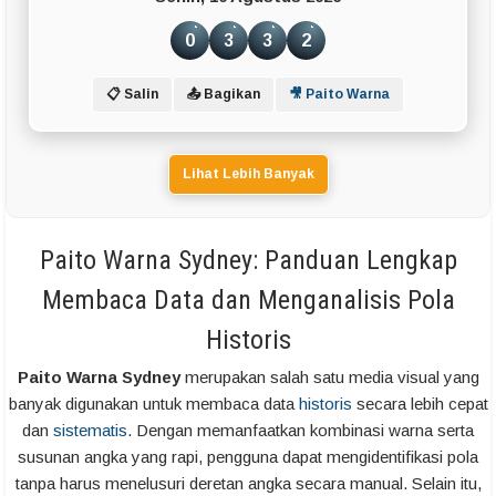
0
3
3
2
📋 Salin
📤 Bagikan
🎥 Paito Warna
Lihat Lebih Banyak
Paito Warna Sydney: Panduan Lengkap
Membaca Data dan Menganalisis Pola
Historis
Paito Warna Sydney
merupakan salah satu media visual yang
banyak digunakan untuk membaca data
historis
secara lebih cepat
dan
sistematis
. Dengan memanfaatkan kombinasi warna serta
susunan angka yang rapi, pengguna dapat mengidentifikasi pola
tanpa harus menelusuri deretan angka secara manual. Selain itu,