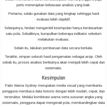
perlu menerapkan kebiasaan analisis yang baik.
Pertama, selalu gunakan data yang lengkap sehingga hasil
evaluasi lebih objektif.
Selanjutnya, hindari mengambil kesimpulan hanya berdasarkan
satu pola. Sebaliknya, kumpulkan beberapa indikator sebelum
melakukan evaluasi.
Selain itu, lakukan pembaruan data secara berkala.
Terakhir, simpan seluruh hasil pengamatan sebagai arsip. Oleh
sebab itu, proses analisis berikutnya akan menjadi lebih cepat dan
sistematis.
Kesimpulan
Paito Warna Sydney merupakan media visual yang membantu
pengguna membaca data historis dengan lebih mudah, cepat, dan
terstruktur. Melalui kombinasi warna serta susunan angka yang
sistematis, pengguna dapat mengenali pola, membandingkan data