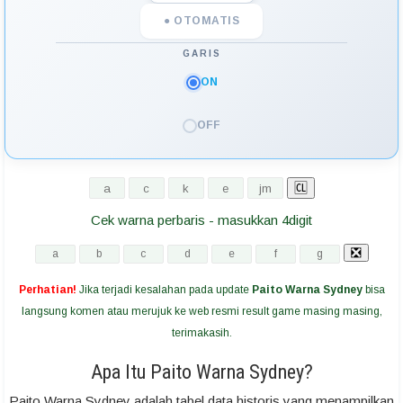
● OTOMATIS
GARIS
ON
OFF
Cek warna perbaris - masukkan 4digit
Perhatian!
Jika terjadi kesalahan pada update
Paito Warna Sydney
bisa
langsung komen atau merujuk ke web resmi result game masing masing,
terimakasih.
Apa Itu Paito Warna Sydney?
Paito Warna Sydney adalah tabel data historis yang menampilkan