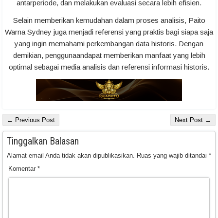
antarperiode, dan melakukan evaluasi secara lebih efisien.
Selain memberikan kemudahan dalam proses analisis, Paito
Warna Sydney juga menjadi referensi yang praktis bagi siapa saja
yang ingin memahami perkembangan data historis. Dengan
demikian, penggunaandapat memberikan manfaat yang lebih
optimal sebagai media analisis dan referensi informasi historis.
← Previous Post
Next Post →
Tinggalkan Balasan
Alamat email Anda tidak akan dipublikasikan.
Ruas yang wajib ditandai
*
Komentar
*