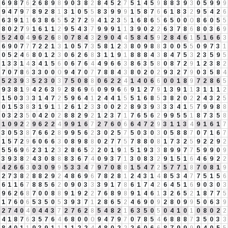
6
9
8
7
6
2
6
8
9
8
9
0
3
8
2
8
4
5
2
7
5
1
4
5
9
8
8
3
9
3
0
5
9
9
9
9
4
7
9
7
8
9
2
8
1
3
1
0
5
5
8
3
9
9
9
1
5
8
7
6
6
1
8
3
2
9
5
4
2
6
6
3
9
1
1
6
3
8
6
5
5
2
7
2
9
4
1
2
3
5
1
6
8
6
5
6
5
0
0
0
8
6
0
5
5
8
0
2
7
9
1
6
1
1
2
9
5
4
3
7
9
9
9
1
1
3
9
0
2
2
6
3
7
8
6
8
0
3
6
9
5
2
4
0
4
9
6
2
6
8
0
7
8
4
3
2
9
0
4
4
5
8
4
5
9
2
8
4
6
1
5
1
6
6
3
6
9
0
7
7
7
2
2
1
3
1
0
5
7
3
5
8
1
2
3
8
0
9
8
8
3
0
0
5
5
0
9
7
3
1
0
5
2
4
6
8
0
1
2
3
0
6
2
6
8
3
1
1
9
1
8
8
8
4
3
8
4
7
5
3
2
3
5
9
5
1
3
3
1
4
3
4
1
5
6
0
6
7
6
4
4
9
6
6
3
8
6
3
5
8
0
8
7
2
9
1
2
3
8
2
7
0
7
8
6
3
3
0
0
0
9
4
7
0
7
7
8
8
4
3
8
0
2
0
2
9
3
2
7
9
0
3
5
8
4
5
2
3
9
3
5
2
3
0
3
7
5
0
8
8
0
6
2
2
4
1
4
0
6
6
0
0
1
8
9
7
2
8
6
5
9
3
8
1
9
4
2
6
3
9
2
8
6
9
6
0
9
9
6
6
9
1
2
7
9
1
3
9
1
1
3
1
1
1
2
1
5
0
3
3
3
1
4
7
2
5
9
6
4
1
2
4
4
1
5
5
1
6
8
5
3
8
2
0
2
2
4
3
2
5
0
1
5
3
8
3
1
9
1
1
2
6
1
2
3
3
0
0
2
2
8
9
3
9
3
3
3
4
1
5
7
9
9
8
8
0
3
2
3
5
0
4
2
0
2
8
8
2
9
2
1
2
3
7
1
7
6
5
6
2
9
9
5
5
1
8
7
3
5
8
1
0
9
2
2
9
6
2
2
4
9
9
1
6
7
2
7
6
0
6
6
4
7
2
9
3
1
1
3
4
9
1
6
1
7
3
0
5
3
8
7
6
6
2
8
9
9
5
6
2
3
0
2
5
7
5
0
3
0
3
0
5
8
8
7
0
7
1
6
7
1
5
7
2
9
6
0
6
6
3
0
8
9
8
8
0
2
7
7
5
7
8
8
0
8
1
7
3
2
5
9
2
2
9
2
5
5
6
9
6
2
3
1
2
3
2
8
6
5
2
2
0
1
9
1
5
1
9
3
3
8
9
9
7
7
5
9
9
0
9
3
9
3
8
2
4
3
0
8
8
8
3
6
7
4
0
9
3
7
1
3
0
8
3
2
9
1
5
1
6
4
6
9
2
2
4
2
6
6
3
0
3
0
9
9
5
3
3
4
7
9
7
0
8
8
1
5
4
7
2
5
7
7
1
8
7
0
8
1
9
2
7
3
8
2
8
8
2
9
2
4
8
6
9
6
7
8
2
8
1
2
4
3
1
4
8
5
3
4
7
7
5
1
5
6
6
1
1
6
7
8
8
5
6
2
0
9
0
3
3
3
9
1
7
8
6
1
7
4
2
6
4
5
1
6
9
0
3
0
3
9
6
2
6
8
7
0
0
8
8
9
1
9
2
2
7
6
8
9
8
9
1
4
6
1
3
2
6
5
2
1
8
7
7
5
1
7
6
0
6
5
3
5
0
5
3
9
3
7
1
2
8
6
5
2
4
6
9
0
9
2
8
0
9
9
5
0
6
3
9
2
7
4
0
4
0
4
4
3
7
2
7
6
2
8
5
4
8
2
1
6
3
5
0
5
0
4
1
0
1
0
8
0
2
2
4
1
8
7
6
3
5
7
6
4
6
8
0
0
0
9
4
7
9
7
0
7
8
5
4
6
8
8
8
7
3
5
0
3
3
8
4
0
1
1
9
3
9
1
1
1
1
2
2
4
4
8
0
2
2
2
6
0
6
6
8
7
9
9
9
9
4
0
5
5