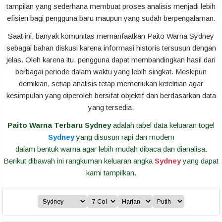
tampilan yang sederhana membuat proses analisis menjadi lebih
efisien bagi pengguna baru maupun yang sudah berpengalaman.
Saat ini, banyak komunitas memanfaatkan Paito Warna Sydney
sebagai bahan diskusi karena informasi historis tersusun dengan
jelas. Oleh karena itu, pengguna dapat membandingkan hasil dari
berbagai periode dalam waktu yang lebih singkat. Meskipun
demikian, setiap analisis tetap memerlukan ketelitian agar
kesimpulan yang diperoleh bersifat objektif dan berdasarkan data
yang tersedia.
Paito Warna Terbaru Sydney
adalah tabel data keluaran togel
Sydney
yang disusun rapi dan modern
dalam bentuk warna agar lebih mudah dibaca dan dianalisa.
Berikut dibawah ini rangkuman keluaran angka
Sydney
yang dapat
kami tampilkan.