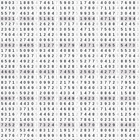
8
9
0
3
3
1
8
8
5
4
7
4
6
1
7
5
9
0
3
3
1
7
4
9
4
4
0
0
6
6
7
6
9
8
8
9
7
1
0
1
6
9
0
5
5
8
0
6
4
1
1
6
0
1
1
0
7
8
0
8
7
1
1
3
4
0
4
0
8
8
5
5
7
9
7
4
6
3
4
7
8
5
8
4
3
3
0
7
7
5
9
9
3
5
8
8
9
4
7
2
3
0
4
8
3
0
0
3
1
4
7
6
5
4
9
5
1
6
1
7
6
8
4
6
1
1
9
6
4
1
4
7
1
6
7
8
2
9
4
4
5
7
2
7
9
0
9
8
6
5
2
6
2
9
2
3
7
1
7
8
0
4
6
2
8
5
3
8
8
7
4
2
4
5
9
2
3
6
2
8
1
8
8
6
5
0
8
7
8
6
3
0
5
6
2
4
7
1
5
6
7
5
6
5
2
5
1
9
1
1
7
6
0
4
4
6
7
2
2
4
1
2
4
2
6
9
6
3
3
6
5
6
9
5
5
0
6
8
1
9
9
0
6
5
2
1
4
5
1
6
2
7
4
8
3
0
9
6
3
9
8
6
0
3
3
2
4
3
6
9
0
8
4
0
4
8
5
8
0
8
3
0
6
2
8
0
4
0
5
5
3
1
2
7
9
9
2
7
9
7
4
3
7
1
8
6
7
6
5
2
5
4
7
3
1
1
7
8
1
9
5
0
9
0
9
9
3
4
8
3
4
0
8
6
5
0
4
7
8
6
4
4
6
7
4
5
5
3
0
3
7
3
5
9
5
9
8
3
7
1
6
6
9
2
2
0
7
7
9
7
0
5
6
2
8
4
7
9
5
5
9
7
0
4
4
6
5
8
4
3
4
9
2
2
4
4
6
2
4
6
9
8
4
5
9
5
2
7
7
5
0
4
1
2
3
8
8
5
6
2
6
2
8
8
7
5
6
6
2
8
8
0
3
8
2
6
8
2
8
1
9
4
0
4
4
1
4
9
3
3
8
0
6
8
5
4
6
6
3
9
7
4
9
4
4
0
4
1
9
1
7
4
5
5
1
2
5
6
2
8
4
2
7
7
5
7
3
7
6
4
9
8
8
6
5
3
9
2
8
1
5
7
1
0
1
6
8
2
9
2
0
7
4
3
7
9
2
9
4
4
2
7
5
9
5
8
3
7
1
8
4
0
9
9
9
0
9
9
2
2
2
1
7
6
4
7
9
3
9
3
3
7
7
2
9
7
9
5
6
2
8
0
6
8
5
8
5
4
9
4
3
9
7
2
9
1
7
5
9
5
8
0
4
0
4
3
3
1
9
1
2
7
6
4
1
6
3
0
6
6
5
9
2
8
1
2
0
8
0
8
4
3
3
4
7
1
4
7
6
4
8
8
6
4
1
1
5
8
8
7
6
9
6
7
4
5
5
0
6
6
7
5
9
7
7
3
4
4
9
4
9
4
2
3
5
9
8
9
2
2
0
2
1
0
1
5
6
4
4
8
4
4
3
0
3
6
3
9
8
8
0
6
4
3
7
0
9
7
2
9
3
9
3
0
3
0
7
9
9
9
4
1
9
3
3
3
7
1
5
6
1
8
5
4
9
4
6
8
8
7
1
6
2
4
6
7
1
4
6
1
6
1
9
0
9
9
3
1
6
7
7
0
8
6
5
4
4
6
2
8
8
9
1
1
2
7
4
4
8
3
0
0
8
5
4
1
2
5
4
9
5
7
2
8
1
1
4
0
5
5
6
5
6
4
1
2
7
0
5
5
7
8
6
1
7
0
2
3
5
8
6
1
8
6
5
7
2
5
2
7
9
7
0
3
3
7
3
2
4
6
7
0
9
1
1
4
5
7
0
7
5
9
2
9
2
0
4
0
3
3
1
7
5
2
7
5
3
4
4
8
8
3
1
2
3
1
9
1
7
8
2
8
3
7
1
8
0
6
3
9
9
8
2
4
6
2
6
7
6
4
7
7
0
6
6
8
6
9
9
9
6
5
9
1
1
6
8
6
4
1
8
2
9
8
8
0
5
4
8
3