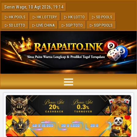
Senin Wage, 10 Agt 2026, 19:14
▷ HK POOLS
▷ HK LOTTERY
▷ HK LOTTO
▷ SD POOLS
▷ SD LOTTO
▷ LIVE CHINA
▷ SGP TOTO
▷ SGP POOLS