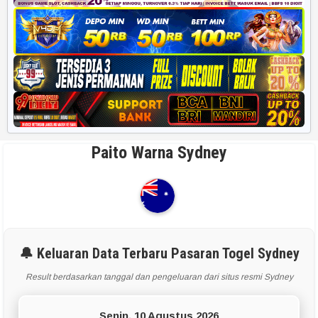
Paito Warna Sydney
🔔 Keluaran Data Terbaru Pasaran Togel Sydney
Result berdasarkan tanggal dan pengeluaran dari situs resmi Sydney
Senin, 10 Agustus 2026