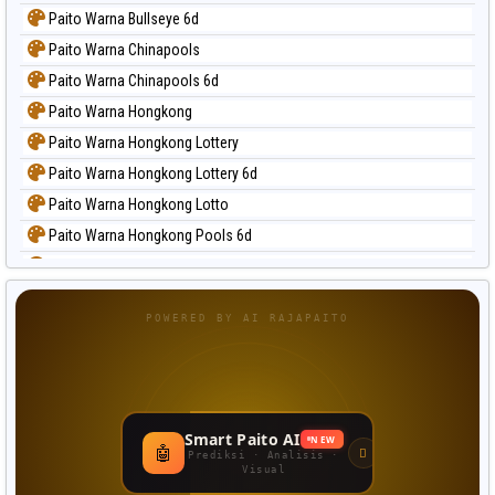
Paito Warna Bullseye 6d
Paito Warna Chinapools
Paito Warna Chinapools 6d
Paito Warna Hongkong
Paito Warna Hongkong Lottery
Paito Warna Hongkong Lottery 6d
Paito Warna Hongkong Lotto
Paito Warna Hongkong Pools 6d
Paito Warna Japan
Paito Warna Japan 6d
POWERED BY AI RAJAPAITO
Paito Warna Korea
Paito Warna Kuda Lari
Paito Warna Magnum Cambodia
Paito Warna Nagoya
Smart Paito AI
NEW
🤖
Paito Warna New York Midday
Prediksi · Analisis ·
Visual
Paito Warna North Carolina Day