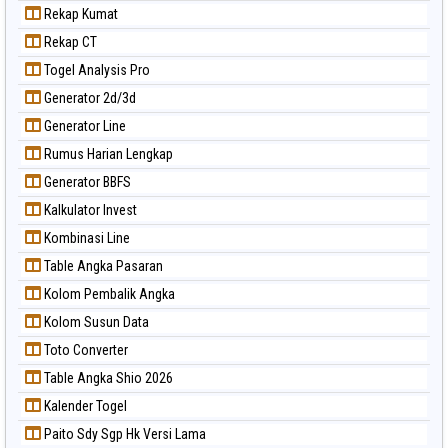
Rekap Kumat
Rekap CT
Togel Analysis Pro
Generator 2d/3d
Generator Line
Rumus Harian Lengkap
Generator BBFS
Kalkulator Invest
Kombinasi Line
Table Angka Pasaran
Kolom Pembalik Angka
Kolom Susun Data
Toto Converter
Table Angka Shio 2026
Kalender Togel
Paito Sdy Sgp Hk Versi Lama