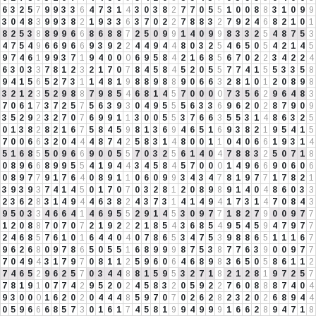
6
3
2
5
7
9
9
3
3
6
4
7
3
1
4
3
0
3
8
2
7
7
0
5
5
1
0
0
8
8
3
1
0
9
9
3
0
4
8
3
9
9
3
8
2
1
9
3
3
6
3
7
0
2
2
7
8
8
3
2
7
9
2
4
6
8
2
1
0
1
8
2
5
3
8
8
9
9
6
6
8
6
8
8
7
2
5
0
9
9
1
4
0
9
9
8
3
3
2
5
4
8
7
5
3
4
7
5
4
9
6
6
9
6
6
9
3
9
2
2
4
4
9
4
4
8
0
3
2
5
4
6
5
0
5
4
2
1
4
5
9
7
4
6
1
9
9
3
7
1
9
4
0
0
0
6
9
5
8
4
2
1
6
8
5
6
7
0
2
2
3
4
2
2
4
6
3
0
3
3
7
8
1
2
3
2
1
7
0
7
8
4
5
8
4
5
2
0
5
5
7
7
4
1
5
5
3
3
5
8
9
4
1
5
6
5
2
7
3
1
1
4
8
1
9
8
8
9
8
8
9
0
6
6
3
2
8
1
0
1
2
0
8
9
8
3
2
1
2
3
5
2
9
8
8
7
9
8
5
4
6
8
1
4
5
7
0
0
0
0
7
3
5
6
2
9
6
4
8
3
7
0
6
1
7
3
7
2
5
7
5
6
3
9
3
0
4
9
5
5
5
6
3
3
6
9
6
2
0
2
8
7
9
0
9
3
5
2
9
2
3
2
7
0
7
6
9
9
1
1
3
0
0
5
5
3
7
6
6
3
5
5
3
1
4
8
6
3
2
5
0
1
3
8
2
8
2
1
6
7
5
8
4
5
9
8
1
3
6
9
4
6
5
1
6
9
3
8
2
1
9
5
4
1
5
7
0
0
6
6
3
2
0
4
4
4
8
7
4
2
5
8
3
1
4
8
0
0
1
1
0
4
0
6
6
1
9
3
1
4
5
1
6
8
5
5
0
9
6
6
9
0
0
5
5
7
0
3
2
5
6
1
4
0
4
7
8
8
3
2
5
0
7
1
8
0
8
9
6
6
8
9
9
5
5
4
1
9
4
4
3
4
5
8
4
5
7
0
0
0
1
4
9
6
6
9
0
6
0
6
0
8
9
7
7
9
1
7
6
4
0
8
9
1
1
0
6
0
9
9
3
4
3
4
7
8
1
9
7
7
1
7
8
2
1
3
9
3
9
3
7
4
1
4
5
0
1
7
0
7
0
3
2
8
1
2
0
8
9
8
9
1
4
0
4
8
6
0
3
3
2
3
6
2
8
3
1
4
9
4
4
6
3
8
2
4
3
7
3
1
4
1
4
9
4
1
7
3
1
4
7
0
8
4
3
9
5
0
3
3
4
6
6
4
1
4
6
9
5
5
2
9
1
4
5
3
0
9
7
7
1
8
2
7
9
0
0
9
7
7
1
2
0
8
8
7
0
7
0
7
2
1
9
2
2
2
1
8
5
4
3
6
8
5
4
9
5
4
5
9
4
7
9
7
7
2
4
6
8
5
7
6
1
0
1
6
4
4
0
4
0
7
8
6
5
3
4
7
5
3
9
8
8
6
5
1
1
1
6
7
9
6
2
6
8
0
9
7
8
6
5
0
5
5
1
6
8
9
9
9
8
7
5
3
8
7
7
6
3
9
0
0
9
7
7
7
0
4
9
4
3
1
7
9
7
0
8
1
1
2
5
9
6
0
6
4
6
8
9
8
3
6
5
0
5
8
6
1
1
2
7
4
6
5
2
9
6
2
5
7
0
3
4
4
8
8
1
5
9
5
3
2
7
1
8
2
1
2
8
1
9
7
2
5
7
7
8
1
9
1
0
7
7
4
2
9
5
2
0
2
4
5
8
3
2
0
5
9
2
2
7
6
0
8
8
8
7
4
0
4
9
3
0
0
0
1
6
2
0
2
0
4
4
4
8
5
9
7
0
7
0
2
6
2
8
2
3
2
0
2
6
8
9
4
4
0
5
9
6
6
6
8
5
7
3
0
1
6
1
7
4
5
8
1
9
9
4
9
9
9
1
6
6
2
8
9
4
7
1
8