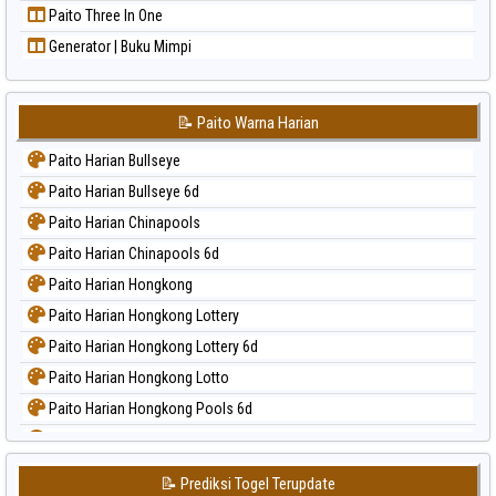
Paito Three In One
Generator | Buku Mimpi
📝 Paito Warna Harian
Paito Harian Bullseye
Paito Harian Bullseye 6d
Paito Harian Chinapools
Paito Harian Chinapools 6d
Paito Harian Hongkong
Paito Harian Hongkong Lottery
Paito Harian Hongkong Lottery 6d
Paito Harian Hongkong Lotto
Paito Harian Hongkong Pools 6d
Paito Harian Japan
Paito Harian Japan 6d
📝 Prediksi Togel Terupdate