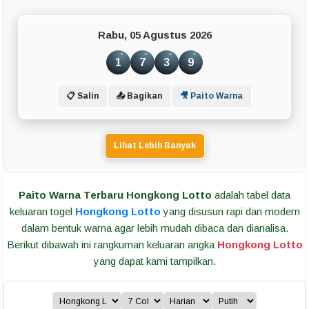
Rabu, 05 Agustus 2026
1
7
3
9
📋 Salin
📤 Bagikan
🎥 Paito Warna
Lihat Lebih Banyak
Paito Warna Terbaru Hongkong Lotto
adalah tabel data
keluaran togel
Hongkong Lotto
yang disusun rapi dan modern
dalam bentuk warna agar lebih mudah dibaca dan dianalisa.
Berikut dibawah ini rangkuman keluaran angka
Hongkong Lotto
yang dapat kami tampilkan.