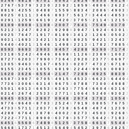
0
3
4
4
8
4
8
1
8
9
4
7
0
1
1
0
0
4
2
6
2
6
2
4
6
6
5
5
5
1
6
0
1
4
5
2
7
6
7
4
5
3
7
9
7
3
2
3
0
3
2
3
9
2
2
1
8
5
9
5
4
8
0
6
6
2
6
2
2
4
8
8
1
9
1
4
2
5
5
1
0
4
8
8
7
1
5
5
9
5
8
8
3
4
7
2
0
8
6
5
4
9
0
3
3
8
0
2
5
7
0
1
1
1
2
3
4
6
6
3
8
9
3
7
1
5
6
1
7
8
3
4
4
4
8
4
8
5
3
8
0
2
9
1
1
1
2
5
9
5
6
6
1
9
1
2
4
2
0
2
3
7
0
5
5
2
1
1
4
5
1
2
1
5
6
8
1
0
9
9
0
9
0
8
8
1
1
0
8
8
2
0
0
7
7
7
6
4
1
5
7
5
4
9
4
0
3
7
0
7
5
2
1
2
3
1
2
4
7
2
8
2
8
2
1
9
2
9
8
8
3
9
4
7
2
1
9
2
4
6
6
3
0
1
1
0
0
2
5
7
7
6
4
7
2
1
9
1
7
8
8
1
8
9
8
3
4
1
2
3
1
2
6
6
3
0
5
0
2
2
9
0
3
1
4
1
6
9
3
3
3
4
2
1
3
5
2
6
8
5
8
9
2
5
7
9
4
2
1
3
3
2
4
3
7
5
4
4
0
4
4
0
2
1
3
1
5
4
6
1
1
4
9
8
8
2
2
1
3
4
1
7
8
2
1
7
8
8
5
4
8
5
9
3
3
9
6
9
3
3
2
9
0
3
3
9
4
5
7
3
4
2
8
8
7
6
3
9
0
9
7
1
7
4
2
3
3
1
8
9
5
2
4
2
6
4
9
4
6
1
8
6
9
8
8
1
1
2
6
8
2
3
8
9
8
1
0
0
2
2
8
7
2
7
9
6
2
0
3
3
7
9
9
0
9
7
3
6
4
1
2
9
2
0
2
2
3
7
7
5
0
6
9
7
7
1
3
0
5
5
9
4
6
3
9
0
1
6
7
4
8
5
3
3
6
0
2
0
7
7
4
7
3
2
5
6
7
1
8
9
9
1
5
5
1
2
3
4
5
9
1
0
5
5
1
6
8
1
9
1
2
2
4
4
8
9
9
1
0
1
0
0
8
3
2
1
6
2
0
2
3
6
2
6
8
6
5
5
4
9
2
1
4
7
2
7
2
8
9
8
4
9
2
5
7
8
8
3
9
3
6
5
8
7
6
3
9
0
7
7
0
7
0
5
5
4
9
1
5
6
4
5
3
3
6
6
6
2
3
5
6
4
4
0
4
7
7
3
6
9
3
0
0
6
6
6
3
1
4
5
9
6
7
5
3
0
7
8
8
7
7
3
0
0
0
4
9
8
8
7
5
5
0
1
1
6
0
1
3
4
6
6
5
3
8
6
3
6
3
9
7
7
5
4
9
6
6
0
4
4
6
3
1
6
7
0
2
1
4
5
2
6
7
4
2
2
5
3
3
6
2
7
7
1
8
1
0
6
4
1
5
2
4
0
4
9
3
0
2
2
6
9
4
5
9
0
5
3
6
9
3
9
0
7
7
0
9
4
8
3
2
9
7
4
2
3
7
8
2
1
1
0
5
4
9
9
7
7
6
4
9
6
4
0
4
8
7
0
3
3
2
5
2
4
6
7
9
1
9
1
0
8
0
5
5
7
6
7
5
3
4
7
3
3
6
5
7
1
1
2
2
0
3
7
1
6
7
3
8
2
6
5
4
8
3
4
8
7
4
2
1
2
3
9
3
4
2
8
8
7
6
7
6
4
1
3
8
7
8
6
4
0
0
2
2
8
2
7
3
1
4
5
0
3
3
9
2
6
8
5
7
2
2
2
4
7
7
1
1
2
8
9
0
0
0
6
3
7
8
6
3
5
7
7
5
5
6
4
2
6
7
1
8
3
2
6
4
5
1
6
5
5
6
0
6
7
4
8
9
8
5
1
2
5
7
3
7
5
8
4
6
6
1
6
7
5
5
4
4
8
5
6
6
8
5
1
7
3
7
1
4
5
1
3
4
5
6
4
9
4
5
4
5
2
7
3
9
7
8
6
2
8
2
5
7