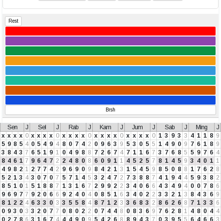
Rest
Brsh
Sen
J
Sel
J
Rab
J
Kam
J
Jum
J
Sab
J
Ming
J
x
x
x
x
0
x
x
x
x
0
x
x
x
x
0
x
x
x
x
0
x
x
x
x
0
1
3
9
3
3
4
1
1
8
9
5
9
8
5
4
0
5
4
9
4
8
0
7
4
2
0
9
6
3
9
5
3
0
5
5
1
4
9
0
9
7
6
1
8
9
3
8
4
3
7
6
5
1
9
1
0
4
9
8
8
7
2
6
7
4
7
1
1
6
7
3
7
6
8
5
5
9
7
6
4
8
4
6
1
7
9
6
4
7
2
2
4
8
0
8
6
0
9
1
1
4
5
2
5
7
8
1
4
5
9
3
4
0
1
1
4
9
8
2
1
2
7
7
4
2
9
6
9
0
9
8
4
2
1
3
1
5
4
5
9
8
5
0
8
8
1
7
6
2
8
5
2
1
3
4
3
0
7
0
7
5
7
1
4
5
3
2
4
7
2
7
3
8
8
7
4
1
9
4
4
5
9
3
8
2
8
5
1
0
1
5
1
8
8
7
1
3
1
6
7
2
9
9
2
2
3
4
0
6
6
4
3
4
9
4
0
0
7
8
6
9
6
9
7
7
9
2
0
6
6
9
2
4
0
4
0
8
5
1
6
3
4
0
2
2
3
3
2
1
3
8
4
3
6
9
8
1
2
2
4
6
3
3
0
3
3
5
5
8
4
8
7
1
2
3
3
6
8
3
2
8
6
2
6
8
7
1
3
3
6
0
9
3
0
3
3
2
0
7
7
0
8
0
2
2
0
7
4
4
8
0
8
3
6
9
7
6
2
8
1
4
8
0
4
4
0
2
7
8
6
3
1
6
7
4
4
4
9
0
9
5
4
2
6
8
8
9
4
3
7
0
3
9
5
5
6
4
6
6
3