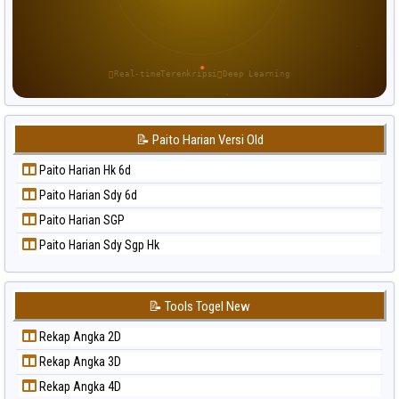
Paito Warna Pcso
Paito Warna Pennsylvania Day
Paito Warna Sao Paulo
Real-time
Terenkripsi
Deep Learning
Paito Warna Singapore
Paito Warna Sydney
📝 Paito Harian Versi Old
Paito Warna Sydney Lottery
Paito Warna Sydney Lottery 6d
Paito Harian Hk 6d
Paito Warna Sydney Lotto
Paito Harian Sdy 6d
Paito Warna Sydney Pools 6d
Paito Harian SGP
Paito Warna Taipei
Paito Harian Sdy Sgp Hk
Paito Warna Taiwan
📝 Tools Togel New
Rekap Angka 2D
Rekap Angka 3D
Rekap Angka 4D