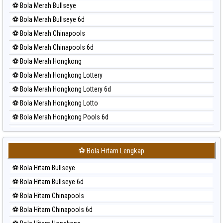
Prediksi Sydney Pools 6d
⚽ Bola Merah Bullseye
Prediksi Taipei
⚽ Bola Merah Bullseye 6d
Prediksi Taiwan
⚽ Bola Merah Chinapools
⚽ Bola Merah Chinapools 6d
⚽ Bola Merah Hongkong
⚽ Bola Merah Hongkong Lottery
⚽ Bola Merah Hongkong Lottery 6d
⚽ Bola Merah Hongkong Lotto
⚽ Bola Merah Hongkong Pools 6d
⚽ Bola Merah Japan
⚽ Bola Merah Japan 6d
⚽ Bola Hitam Lengkap
⚽ Bola Merah Korea
⚽ Bola Hitam Bullseye
⚽ Bola Merah Kuda Lari
⚽ Bola Hitam Bullseye 6d
⚽ Bola Merah Magnum Cambodia
⚽ Bola Hitam Chinapools
⚽ Bola Merah Nagoya
⚽ Bola Hitam Chinapools 6d
⚽ Bola Merah North Carolina Day