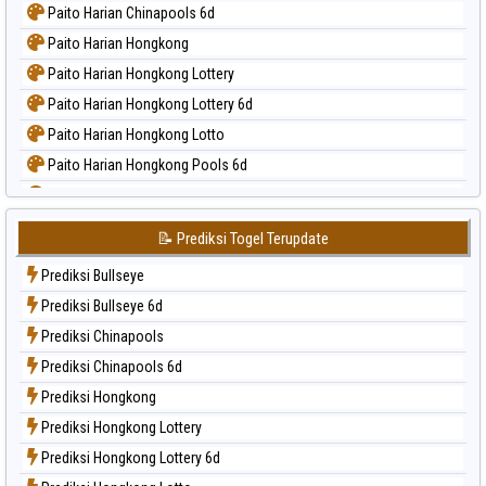
Paito Harian Chinapools 6d
Paito Harian Hongkong
Paito Harian Hongkong Lottery
Paito Harian Hongkong Lottery 6d
Paito Harian Hongkong Lotto
Paito Harian Hongkong Pools 6d
Paito Harian Japan
Paito Harian Japan 6d
📝 Prediksi Togel Terupdate
Paito Harian Korea
Prediksi Bullseye
Paito Harian Kuda Lari
Prediksi Bullseye 6d
Paito Harian Magnum Cambodia
Prediksi Chinapools
Paito Harian Nagoya
Prediksi Chinapools 6d
Paito Harian New York Midday
Prediksi Hongkong
Paito Harian North Carolina Day
Prediksi Hongkong Lottery
Paito Harian Pcso
Prediksi Hongkong Lottery 6d
Paito Harian Pennsylvania Day