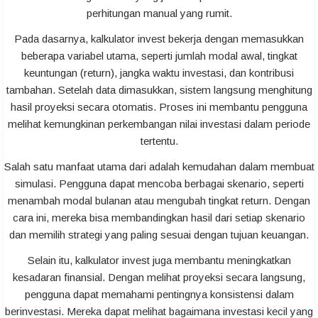
perhitungan manual yang rumit.
Pada dasarnya, kalkulator invest bekerja dengan memasukkan
beberapa variabel utama, seperti jumlah modal awal, tingkat
keuntungan (return), jangka waktu investasi, dan kontribusi
tambahan. Setelah data dimasukkan, sistem langsung menghitung
hasil proyeksi secara otomatis. Proses ini membantu pengguna
melihat kemungkinan perkembangan nilai investasi dalam periode
tertentu.
Salah satu manfaat utama dari adalah kemudahan dalam membuat
simulasi. Pengguna dapat mencoba berbagai skenario, seperti
menambah modal bulanan atau mengubah tingkat return. Dengan
cara ini, mereka bisa membandingkan hasil dari setiap skenario
dan memilih strategi yang paling sesuai dengan tujuan keuangan.
Selain itu, kalkulator invest juga membantu meningkatkan
kesadaran finansial. Dengan melihat proyeksi secara langsung,
pengguna dapat memahami pentingnya konsistensi dalam
berinvestasi. Mereka dapat melihat bagaimana investasi kecil yang