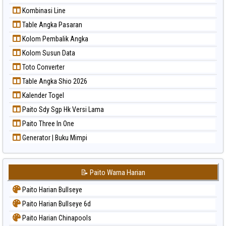
Kombinasi Line
Table Angka Pasaran
Kolom Pembalik Angka
Kolom Susun Data
Toto Converter
Table Angka Shio 2026
Kalender Togel
Paito Sdy Sgp Hk Versi Lama
Paito Three In One
Generator | Buku Mimpi
📝 Paito Warna Harian
Paito Harian Bullseye
Paito Harian Bullseye 6d
Paito Harian Chinapools