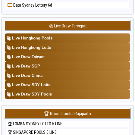
Data Sydney Lottery 6d
Data Togel Singapore
Data Togel Sydney
Data Togel Sydney Lottery
🚀 Live Draw Tercepat
Data Togel Sydney Lottery 6d
🚀
Live Hongkong Pools
Data Togel Sydney Lotto
🚀
Live Hongkong Lotto
Data Togel Sydney Pools 6d
🚀
Live Draw Taiwan
Data Togel Taipei
🚀
Live Draw SGP
Data Togel Taiwan
🚀
Live Draw China
🚀
Live Draw SDY Lotto
🚀
Live Draw SDY Pools
🏆 Room Lomba Rajapaito
🏆 LOMBA SYDNEY LOTTO 5 LINE
🏆 SINGAPORE POOLS 5 LINE