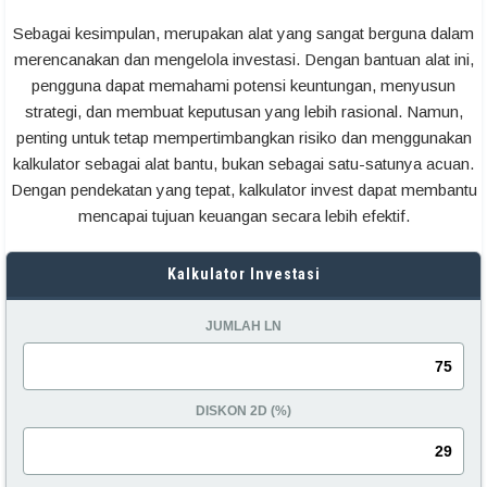
Sebagai kesimpulan, merupakan alat yang sangat berguna dalam
merencanakan dan mengelola investasi. Dengan bantuan alat ini,
pengguna dapat memahami potensi keuntungan, menyusun
strategi, dan membuat keputusan yang lebih rasional. Namun,
penting untuk tetap mempertimbangkan risiko dan menggunakan
kalkulator sebagai alat bantu, bukan sebagai satu-satunya acuan.
Dengan pendekatan yang tepat, kalkulator invest dapat membantu
mencapai tujuan keuangan secara lebih efektif.
Kalkulator Investasi
JUMLAH LN
DISKON 2D (%)