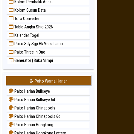
Kolom Pembalik Angka
Kolom Susun Data
Toto Converter
Table Angka Shio 2026
Kalender Togel
Paito Sdy Sgp Hk Versi Lama
Paito Three In One
Generator | Buku Mimpi
📝 Paito Warna Harian
Paito Harian Bullseye
Paito Harian Bullseye 6d
Paito Harian Chinapools
Paito Harian Chinapools 6d
Paito Harian Hongkong
Paito Harian Hongkong Lottery