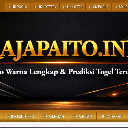
▷ HK POOLS
▷ HK LOTTERY
▷ HK LOTTO
▷ SD POOLS
▷ SD L
BOLA FORTUNES
BOLA MERAH
BOLA HITAM
POLA DASAR