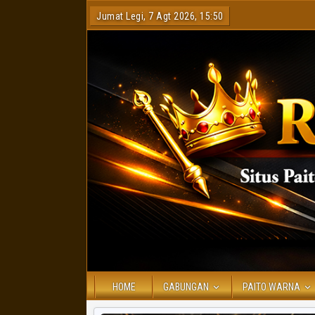
Jumat Legi, 7 Agt 2026, 15:50
HOME
GABUNGAN
PAITO WARNA