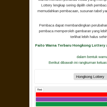
Lottery lengkap sering dipilih oleh pembac
memudahkan pembacaan, susunan tabel yan
Pembaca dapat membandingkan perubahan an
pembaca memperoleh gambaran yang lebih je
terlihat lebih halus s
Paito Warna Terbaru Hongkong Lottery
dalam bentuk warna
Berikut dibawah ini rangkuman kelua
Rest