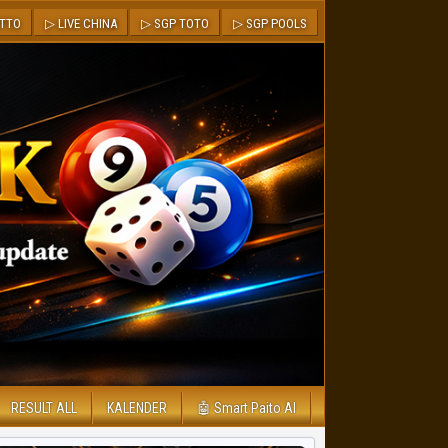
OTTO
▷ LIVE CHINA
▷ SGP TOTO
▷ SGP POOLS
RESULT ALL
KALENDER
🤖 Smart Paito AI