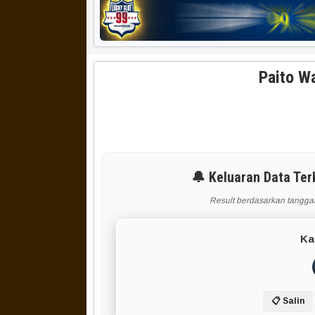
Paito W
🔔 Keluaran Data Te
Result berdasarkan tanggal
Ka
📋 Salin