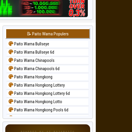
📝 Paito Warna Populers
Paito Warna Bullseye
Paito Warna Bullseye 6d
Paito Warna Chinapools
Paito Warna Chinapools 6d
Paito Warna Hongkong
Paito Warna Hongkong Lottery
Paito Warna Hongkong Lottery 6d
Paito Warna Hongkong Lotto
Paito Warna Hongkong Pools 6d
Paito Warna Japan
Paito Warna Japan 6d
POWERED BY AI RAJAPAITO