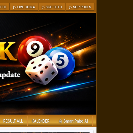
OTTO
▷ LIVE CHINA
▷ SGP TOTO
▷ SGP POOLS
RESULT ALL
KALENDER
🤖 Smart Paito AI