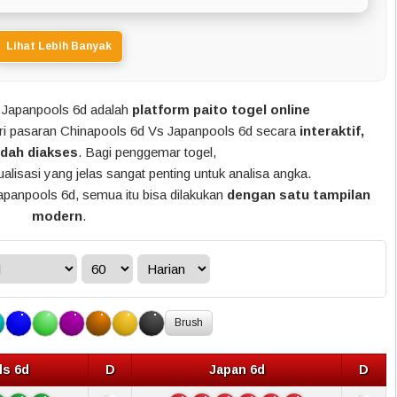
Lihat Lebih Banyak
 Japanpools 6d adalah
platform paito togel online
ari pasaran Chinapools 6d Vs Japanpools 6d secara
interaktif,
udah diakses
. Bagi penggemar togel,
ualisasi yang jelas sangat penting untuk analisa angka.
panpools 6d, semua itu bisa dilakukan
dengan satu tampilan
modern
.
Brush
ls 6d
D
Japan 6d
D